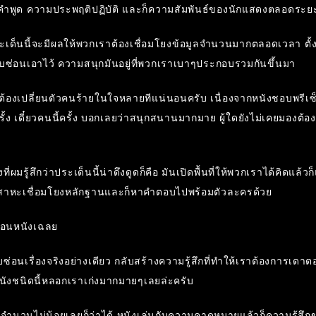
ารณาคำพูด ความประพฤติปฏิบัติ และก็ความสัมพันธ์ของนักแสดงตลอดระ
ด็นนี้จะมีผลให้พวกเราต้องเชื่อมโยงข้อมูลจำนวนมากตลอดเวลา ตั้ง
ลบซ่อนเอาไว้ ความสนุกมันอยู่ที่พวกเราเบาๆประกอบรวมกันขึ้นมา
่จะต้องเปลี่ยนตัวคนร้ายในใจหลายทีแน่นอนครับ เนื่องจากหนังชอบพรีเซ
ครั้ง เดี๋ยวคนนี้ครั้ง บอกเลยว่าสนุกสนานมากมาย ผู้ใดยังไม่เคยมองต้อง
งที่ผมรู้สึกว่าประเด็นนี้น่าดึงดูดก็คือ มันเปิดพื้นที่ให้พวกเราได้คิดแล้ว
สาหะเชื่อมโยงหลักฐานและก็หาคำตอบไปพร้อมตัวละครด้วย
่อนหนังเฉลย
่อนเรื่องจริงอย่างเดียว กลับสร้างความรู้สึกที่ทำให้เราต้องการเดา
หนังชนิดนี้หลอกเราเก่งมากมายๆเลยล่ะครับ
ีกจำนวนไม่น้อยเลยก็ว่าได้ หนังเล่นกับความคาดหมายแล้วก็ความรู้สึกข