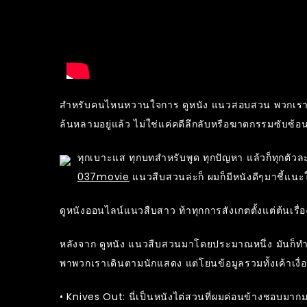
สำหรับคนไหนหวานใจการ ดูหนัง แนวสอบสวน พวกเราเป็นเ
ล้นหลามอยู่แล้ว ไม่ใช่แค่คดีลึกลับหรือฆาตกรรมซับซ้
ทุกเบาะแส ทุกบทสำหรับพูด ทุกปัญหา แล้วก็ทุกตัว
037movie
แนวสืบสวนล่ะก็ ผมก็มีหนังดีๆมาชี้แนะใ
ดูหนังออนไลน์แนวสืบสาว ท้าทุกการสังเกตตั้งแต่ต้นเรื่อ
หลังจาก ดูหนัง แนวสืบสวนมาโดยประมาณหนึ่ง มันก็ทำ
พาพวกเราเดินตามนักแสดง แต่โยนข้อมูลรวมทั้งเค้าเงื่อนใ
• Knives Out: นี่เป็นหนังไต่สวนที่ผมค่อนข้างชอบมากม