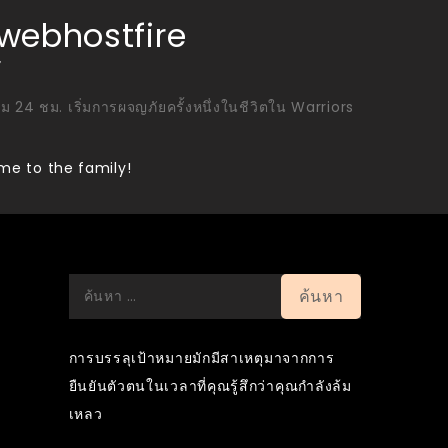
 webhostfire
้
24 ชม. เริ่มการผจญภัยครั้งหนึ่งในชีวิตใน Warriors
e to the family!
ค้นหา
สำหรับ:
การบรรลุเป้าหมายมักมีสาเหตุมาจากการ
ยืนยันตัวตนในเวลาที่คุณรู้สึกว่าคุณกำลังล้ม
เหลว