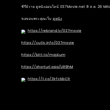
ซีรี่ย์วาย ดูหนังออนไลน์ 037Movie.net 8 ส.ค. 26 M
ขอขอบพระคุณเว็บ
ดูหนัง
https://rebrand.ly/037movie
https://cutly.info/037movie
https://bitt.to/maj4um
https://shorturl.asia/UR9hM
https://t.co/3IrfcbbClt