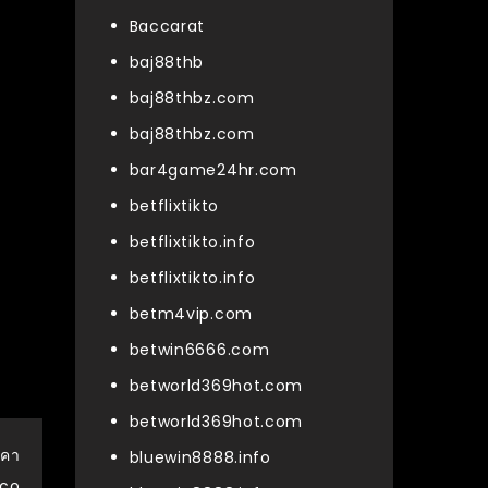
Baccarat
baj88thb
baj88thbz.com
baj88thbz.com
bar4game24hr.com
betflixtikto
betflixtikto.info
betflixtikto.info
betm4vip.com
betwin6666.com
betworld369hot.com
betworld369hot.com
าคา
bluewin8888.info
.co