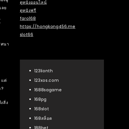
ดูหนังออนไลน์
ปเลย
ดูหนังฟรี
faro168
้
https://hongkong456.me
slot66
ริศนา
หมวดหมู่
123lionth
 แต่
123xos.com
ะ?
1688sagame
168pg
งสิ่ง
168slot
168สล็อต
188bet