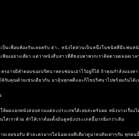
พื่อนพ้องกันเลยครับ ฮ่า… หนังไต่สวนเป็นหนึ่งในชนิดที่มีแฟนหนั
อนเพียงอย่างเดียว แต่ว่าหนังสืบสาวที่ดีชอบพาพวกเราคิดตามตลอดเวล
ละครอาจมีคำตอบของปริศนาหลบซ่อนเอาไว้อยู่ก็ได้ ถ้าคุณกำลังมองหา
ห้กับคุณด้วยเช่นเดียวกัน มาลุ้นทุกคดีและก็ไขปริศนาไปพร้อมกันได้เ
ง
ให้ผมแยกหนังสอบสวนแต่ละประเภทได้เลยล่ะครับผม หนังบางเรื่องไม
ส่เราด้วย ทำให้เราต้องตั้งมั่นดูหนังประเภทนี้มากยิ่งกว่าเดิม
ายเลยขอรับ ตัวละครมากไม่น้อยเลยทีเดียวดูน่าสงสัยเท่าๆกัน ทุกคนนั