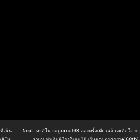
ี่เน้น
Next:
คาสิโน sagame168 ลองครั้งเดียวแล้วจะติดใจ บ
าสิโน
ร่าเกมทำเงินที่ใครก็เล่นได้ เว็บตรง sagame168th1