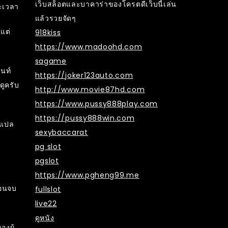
เว็บสล็อตและบาคาร่าของโครตดีเว็บนี้เล่น
ยะเวลา
แล้วรวยจัดๆ
แต่
918kiss
https://www.madoohd.com
sagame
็นท์
https://joker123auto.com
ดูครับ
http://www.movie87hd.com
https://www.pussy888play.com
https://pussy888win.com
ก็แปล
sexybaccarat
pg slot
pgslot
https://www.pgheng99.me
ตอนจบ
fullslot
live22
ดูหนัง
องผู้