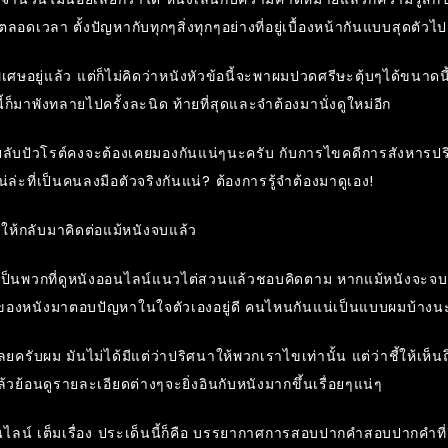
เวลา ตั้งปัญหากับทุกๆสิ่งทุกๆอย่างที่อยู่เบื้องหน้ากันแบบสุดตัวไ
เศษอยู่แล้ว แต่ก็ไม่คิดว่าหนังหัวข้อนี้จะพาผมปวดศรีษะตุ้บๆได้ขนาดนี
ก็มาพังทลายไปครั้งละนิด ท้ายที่สุดและจำต้องมานั่งดูใหม่อีก
ลับปัวโรต์คงจะต้องเคยมองกันแน่ๆนะครับ กับการไขคดีการสังหารป
น่ล่ะที่เป็นคนลงมือตัวจริงกันแน่? ต้องการรู้จำต้องมาดูเอง!
ห้กลับมาคิดต่อแม้หนังจบแล้ว
ป็นพวกที่ดูหนังออนไลน์แนวไต่สวนแล้วชอบคิดตาม หากแม้หนังจะจบ
ๆของหนังมาตอบปัญหาในใจตัวเองอยู่ดี คนไหนกันแน่เป็นแบบผมบ้างน
รับผม มันไม่ได้มีแต่ว่าปริศนาให้พวกเราไขเท่านั้น แต่ว่าชี้ให้เห็นถึ
วย้อนดูรายละเอียดต่างๆจะยิ่งอินกับหนังมากขึ้นเรื่อยๆแน่ๆ
ลน์ เต็มเรื่อง ประเด็นนี้ก็คือ บรรยากาศการสอบปากคำสอบปากคำที่