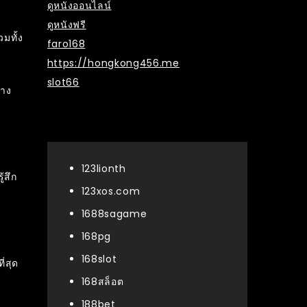
ดูหนังออนไลน์
ดูหนังฟรี
มทั้ง
faro168
https://hongkong456.me
slot66
่าง
หมวดหมู่
123lionth
้สึก
123xos.com
1688sagame
168pg
168slot
่สุด
168สล็อต
188bet