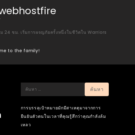
 webhostfire
้
24 ชม. เริ่มการผจญภัยครั้งหนึ่งในชีวิตใน Warriors
e to the family!
ค้นหา
สำหรับ:
การบรรลุเป้าหมายมักมีสาเหตุมาจากการ
ก
ยืนยันตัวตนในเวลาที่คุณรู้สึกว่าคุณกำลังล้ม
เหลว