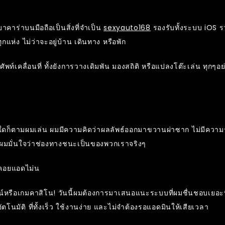
าคาร่าบนมือถือเป็นสิ่งที่จำเป็น
sexyauto168
รองรับทั้งระบบ iOS รว
่ง ไม่ว่าจะอยู่บ้าน เดินทาง หรือพัก
คลื่อนที่ ทั้งยังการวางเดิมพัน มองสถิติ หรือแปลงโต๊ะเล่น ทุกๆอย
เมื่อใดก็ตามผมเล่น ผมมีความคิดว่าผลลัพธ์ออกมาขวานผ่าซาก ไม่มีความรู
้ผมมั่นใจว่าช่องทางชนะเป็นของพวกเราจริงๆ
อคอยแอดไม่น
ไลน์หรือเกมคาสิโน! วันนี้ผมต้องการมาเสนอแนะระบบที่ผมชื่นชอบเยอะที
นมัติ ที่ทั้งเร็ว ใช้งานง่าย และไม่จำต้องรอแอดมินให้เสียเวลา