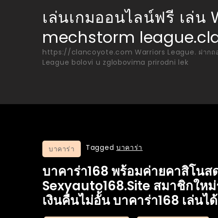
Skip
เล่นเกมออนไลน์ฟรี เล่น
to
mechstorm league.cla
content
https://clancoyote.com Warriors League. ฝากถอนไม่
League bolovi u zglobovima prirodni lek
Tagged
บาคาร่า
บาคาร่า
บาคาร่า168 พร้อมค่ายคาสิโนสด
Sexyauto168.site สมาชิกใหม่รับ 
เงินคืนไม่อั้น บาคาร่า168 เล่นได