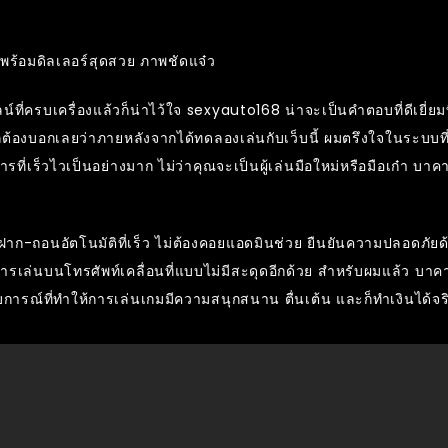
พร้อมดิลเลอร์สุดสวย ภาพชัดแจ๋ว
ี่ครบเครื่องแล้วก็น่าไว้ใจ sexyauto168 น่าจะเป็นคำตอบที่ดีเยี่ยมที
็ต้องบอกเลยว่าภายหลังจากได้ทดลองเล่นกับเว็บนี้ ผมตรึงใจในระบบที
ี่เร็วไวเป็นอย่างมาก ไม่ว่าคุณจะเป็นผู้เล่นมือใหม่หรือมือเก๋า บาคาร
ะบบฝาก-ถอนอัตโนมัติที่เร็ว ไม่ต้องคอยแอดมินช่วย ยืนยันความปลอดภัยด
บการเล่นบนโทรศัพท์เคลื่อนที่แบบไม่มีสะดุดอีกด้วย สำหรับผมแล้ว บาค
บการณ์ที่ทำให้การเล่นเกมมีความสนุกสนาน ตื่นเต้น และก็ทำเงินได้จร