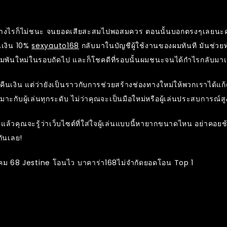
่นอย่างไรก็ไม่ชนะ จนยอดเสียสะสมไปพอสมควร ตอนนั้นบอกตรงๆเลยนะ
นเงิน 10%
sexyauto168
กลับมาในบัญชีผู้ใช้งานของผมทันที มันช่วย
้เดิมพันใหม่ในรอบถัดไป และก็โชคดีที่รอบนั้นผมชนะจนได้กำไรกลับมาเ
นเงิน แต่ว่ายังเป็นราวกับการช่วยสร้างช่องทางใหม่ให้พวกเราได้แก้
ะกับผู้เล่นทุกระดับ ไม่ว่าคุณจะเป็นมือใหม่หรือผู้เล่นประสบการณ์สู
 แล้วคุณจะรู้ว่าเว็บไซต์ที่ใส่ใจผู้เล่นแบบนี้หายากขนาดไหน อย่าคอยช
กันเลย!
นาคม 68 Jestine โอนไว บาคาร่า168ไม่จำกัดยอดโอน Top 1