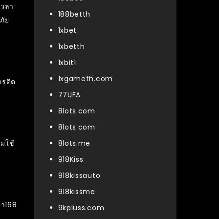
ำเวลา
188betth
ภัย
1xbet
1xbetth
1xbit1
1xgameth.com
ครดิต
77UFA
8lots.com
8lots.com
มใช้
8lots.me
918Kiss
918kissauto
918kissme
่า168
9kpluss.com