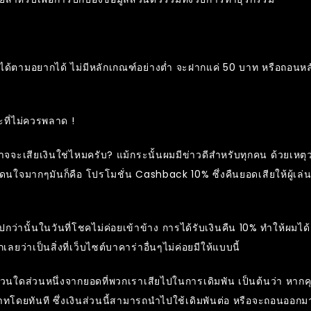
ได้ตามอยากได้ ไม่มีหลักเกณฑ์อย่างต่ำ จะฝากแค่ 50 บาท หรือถอนหล
ะที่ไม่ควรพลาด !
ก็อาจจะเสียเงินใช่ไหมครับ? แม้กระนั้นผมมีข่าวดีสำหรับทุกคน ด้วยเหตุว่
นใจมากๆมันก็คือ โปรโมชั่น Cashback 10% ซึ่งคืนยอดเสียให้ผู้เล่น
ไปกว่านั้นในวันที่โชคไม่ค่อยเข้าข้าง การได้รับเงินคืน 10% ทำให้ผมได้
ลยว่าเป็นสิ่งที่เว็บไซต์บาคาร่าอื่นๆไม่ค่อยมีให้แบบนี้
วนใดส่วนหนึ่งจากยอดที่พวกเราเสียไปในการเดิมพัน เป็นต้นว่า หากค
าทโดยทันที ซึ่งเงินส่วนนี้สามารถนำไปใช้เดิมพันต่อ หรือจะถอนออกมา