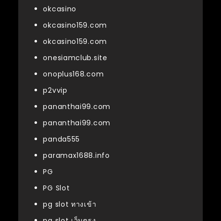
okcasino
okcasino159.com
okcasino159.com
onesiamclub.site
onoplus168.com
p2vvip
pananthai99.com
pananthai99.com
panda555
paramax1688.info
PG
PG Slot
pg slot ทางเข้า
pg slot เว็บตรง