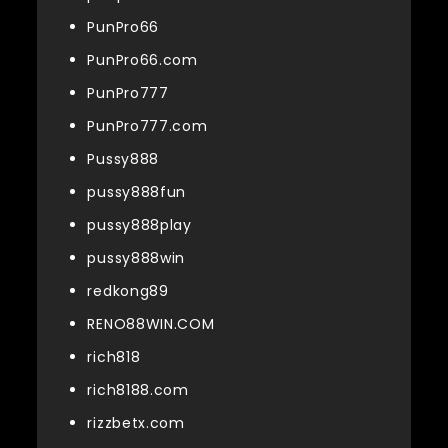
PunPro66
PunPro66.com
PunPro777
PunPro777.com
Pussy888
pussy888fun
pussy888play
pussy888win
redkong89
RENO88WIN.COM
rich818
rich8188.com
rizzbetx.com