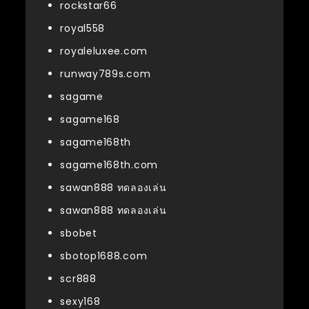
rockstar66
royal558
royaleluxee.com
runway789s.com
sagame
sagame168
sagame168th
sagame168th.com
sawan888 ทดลองเล่น
sawan888 ทดลองเล่น
sbobet
sbotop1688.com
scr888
sexy168