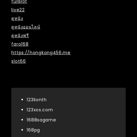
fullslot
live22
ดูหนัง
ดูหนังออนไลน์
ดูหนังฟรี
faro168
https://hongkong456.me
slot66
หมวดหมู่
123lionth
123xos.com
1688sagame
168pg