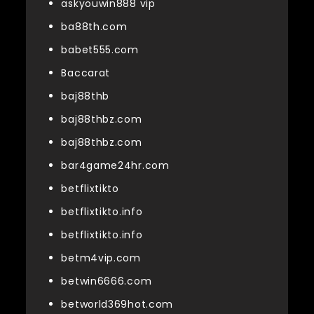
askyouwin888 vip
ba88th.com
babet555.com
Baccarat
baj88thb
baj88thbz.com
baj88thbz.com
bar4game24hr.com
betflixtikto
betflixtikto.info
betflixtikto.info
betm4vip.com
betwin6666.com
betworld369hot.com