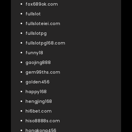
fox689ok.com
fullslot
fullsloteiei.com
fullslotpg
fullslotpg168.com
funny18
gaojing888
gem99ths.com
golden456
happy168
hengjing168
hi6bet.com
hiso8888s.com
hongkong456