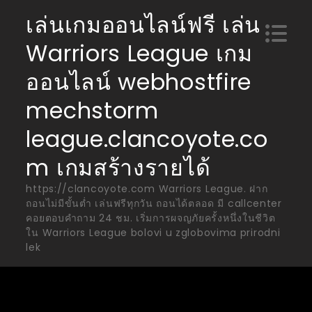
Skip
เล่นเกมออนไลน์ฟรี เล่น
to
Warriors League เกม
content
ออนไลน์ webhostfire
mechstorm
league.clancoyote.co
m เกมสร้างรายได้
https://clancoyote.com Warriors League. ฝาก
ถอนไม่มีขั้นต่ำ เล่นฟรีทุกวัน ถอนได้ตลอด มี callcenter
คอยตอบคำถาม 24 ชม. เริ่มการผจญภัยครั้งหนึ่งในชีวิต
ใน Warriors League bolovi u zglobovima prirodni
lek