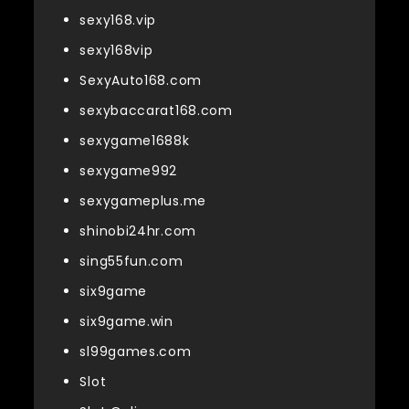
sexy168.vip
sexy168vip
SexyAuto168.com
sexybaccarat168.com
sexygame1688k
sexygame992
sexygameplus.me
shinobi24hr.com
sing55fun.com
six9game
six9game.win
sl99games.com
Slot