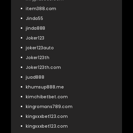
item388.com
Jinda55
jinda888
Joker123
joker123auto
Joker123th
Joker123th.com
juad888
khumsup888.me
kimchibetbet.com
kingromans789.com
kingxxxbet123.com
kingxxxbet123.com