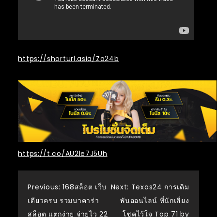
https://shorturl.asia/Za24b
https://t.co/AU2le7J5Uh
แนะแนว
Previous:
168สล็อต เว็บ
Next:
Texas24 การเดิม
เดียวครบ รวมบาคาร่า
พันออนไลน์ ที่นักเสี่ยง
เรื่อง
สล็อต แตกง่าย จ่ายไว 22
โชคไว้ใจ Top 71 by