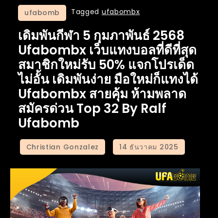
Tagged
ufabombx
ufabomb
เดิมพันกีฬา 5 กุมภาพันธ์ 2568
Ufabombx เว็บแทงบอลที่ดีที่สุด
สมาชิกใหม่รับ 50% แจกโปรเด็ด
ไม่อั้น เดิมพันง่าย มือใหม่ก็แทงได้
Ufabombx สายคุ้ม ห้ามพลาด
สมัครด่วน Top 32 By Ralf
Ufabomb