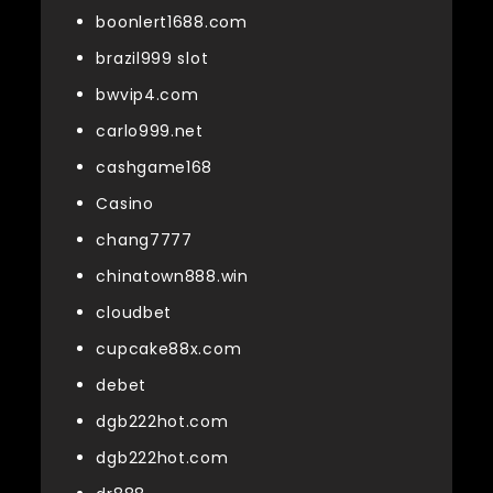
boonlert1688.com
brazil999 slot
bwvip4.com
carlo999.net
cashgame168
Casino
chang7777
chinatown888.win
cloudbet
cupcake88x.com
debet
dgb222hot.com
dgb222hot.com