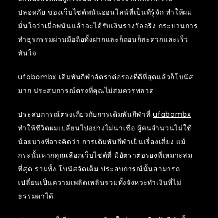
ปลอดภัย ของเว็บไซต์พนันออนไลน์ที่เป็นที่รู้จัก ทำให้ผม
มั่นใจว่าเมื่อพนันแล้วจะได้รับเงินรางวัลจริง กระบวนการ
ทำธุรกรรมผ่านมือถือทั้งฝากและก็ถอนก็สะดวกและเร็ว
ทันใจ
ufabombx เดิมพันกีฬาอัตราต่อรองที่ดีที่สุดแล้วก็โบนัส
มาก ประสบการณ์ตรงที่คุณไม่สมควรพลาด
ประสบการณ์ตรงเกี่ยวกับการเดิมพันกีฬาที่
ufabombx
ทำให้ชีวิตผมเปลี่ยนไปอย่างไม่น่าเชื่อ ผู้คนจำนวนไม่ใช้
น้อยบางทีอาจคิดว่า การเดิมพันกีฬาเป็นเรื่องเสี่ยง แม้
กระนั้นหากคุณเลือกเว็บไซต์ที่ มีอัตราต่อรองที่เหมาะสม
ที่สุด รวมทั้ง โบนัสจัดเต็ม ประสบการณ์นั้นสามารถ
เปลี่ยนเป็นความเพลิดเพลินรวมทั้งจังหวะทำเงินที่ไม่
ธรรมดาได้