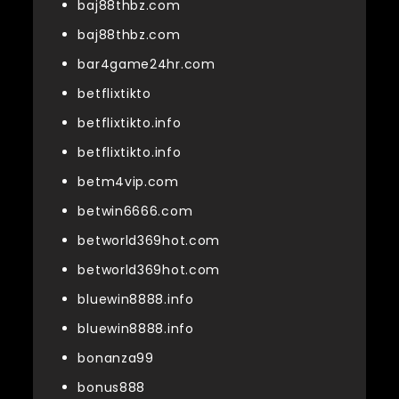
baj88thbz.com
baj88thbz.com
bar4game24hr.com
betflixtikto
betflixtikto.info
betflixtikto.info
betm4vip.com
betwin6666.com
betworld369hot.com
betworld369hot.com
bluewin8888.info
bluewin8888.info
bonanza99
bonus888