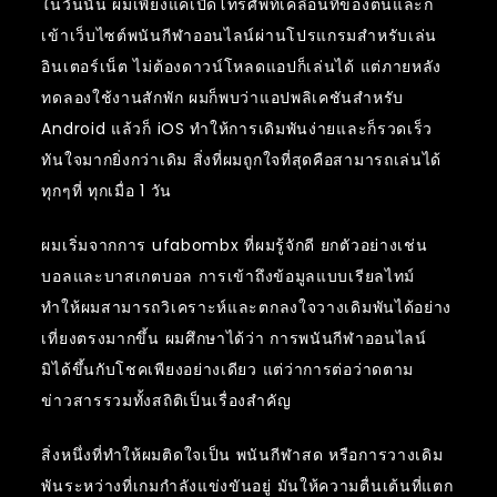
ในวันนั้น ผมเพียงแค่เปิดโทรศัพท์เคลื่อนที่ของตนและก็
เข้าเว็บไซต์พนันกีฬาออนไลน์ผ่านโปรแกรมสำหรับเล่น
อินเตอร์เน็ต ไม่ต้องดาวน์โหลดแอปก็เล่นได้ แต่ภายหลัง
ทดลองใช้งานสักพัก ผมก็พบว่าแอปพลิเคชันสำหรับ
Android แล้วก็ iOS ทำให้การเดิมพันง่ายและก็รวดเร็ว
ทันใจมากยิ่งกว่าเดิม สิ่งที่ผมถูกใจที่สุดคือสามารถเล่นได้
ทุกๆที่ ทุกเมื่อ 1 วัน
ผมเริ่มจากการ ufabombx ที่ผมรู้จักดี ยกตัวอย่างเช่น
บอลและบาสเกตบอล การเข้าถึงข้อมูลแบบเรียลไทม์
ทำให้ผมสามารถวิเคราะห์และตกลงใจวางเดิมพันได้อย่าง
เที่ยงตรงมากขึ้น ผมศึกษาได้ว่า การพนันกีฬาออนไลน์
มิได้ขึ้นกับโชคเพียงอย่างเดียว แต่ว่าการต่อว่าดตาม
ข่าวสารรวมทั้งสถิติเป็นเรื่องสำคัญ
สิ่งหนึ่งที่ทำให้ผมติดใจเป็น พนันกีฬาสด หรือการวางเดิม
พันระหว่างที่เกมกำลังแข่งขันอยู่ มันให้ความตื่นเต้นที่แตก