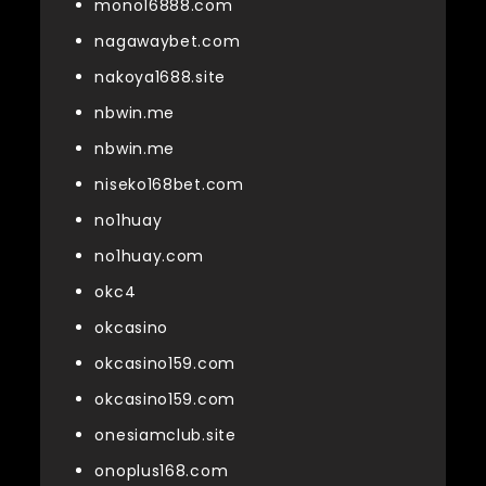
mono16888.com
nagawaybet.com
nakoya1688.site
nbwin.me
nbwin.me
niseko168bet.com
no1huay
no1huay.com
okc4
okcasino
okcasino159.com
okcasino159.com
onesiamclub.site
onoplus168.com