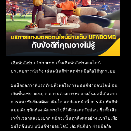
เดิมพันกีฬา
ufabomb เริ่มเดิมพันกีฬาออนไลน์
ประสบการณ์จริง เล่นพนันกีฬาสดผ่านมือถือได้ทุกระบบ
ผมนึกออกว่าทีแรกที่ผมพึงพอใจการพนันกีฬาออนไลน์ มัน
เกิดขึ้นเพราะเหตุว่าความต้องการทดลองลุ้นผลที่เกิดจาก
การแข่งขันที่ผมติดอกติดใจ แต่ก่อนหน้านี้ การเดิมพันกีฬา
แบบเดิมๆมักต้องเดินทางไปที่โต๊ะบอลหรือบ่อน ซึ่งทั้งเสีย
เวล่ำเวลาและยุ่งยาก แม้กระนั้นทุกสิ่งทุกอย่างแปรไปเมื่อ
ผมได้ค้นพบ พนันกีฬาออนไลน์ เดิมพันกีฬา ผ่านมือถือ