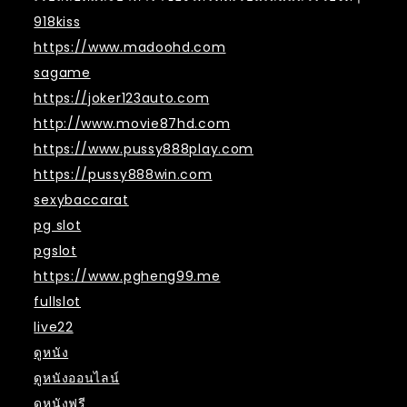
918kiss
https://www.madoohd.com
sagame
https://joker123auto.com
http://www.movie87hd.com
https://www.pussy888play.com
https://pussy888win.com
sexybaccarat
pg slot
pgslot
https://www.pgheng99.me
fullslot
live22
ดูหนัง
ดูหนังออนไลน์
ดูหนังฟรี