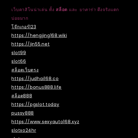
เว็บคาสิโนน่าเล่น ทั้ง
สล็อต
และ
บาคาร่า
ตึงจริงแตก
บ่อยมาก
โจ๊กเกอร์123
https://hengjing168.wiki
https://jin55.net
slot99
slot66
สล็อตเว็บตรง
https://judhai168.co
https://bonus888.life
สล็อต888
https://pgslot.today
pussy888
https://www.sexyauto168.xyz
slotxo24hr