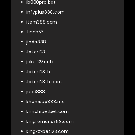
ib888pro.bet
infyplus888.com
item388.com
Jinda55
jinda888
Joker123
joker123auto
Joker123th
Joker123th.com
juad888
khumsup888.me
kimchibetbet.com
kingromans789.com
kingxxxbet123.com