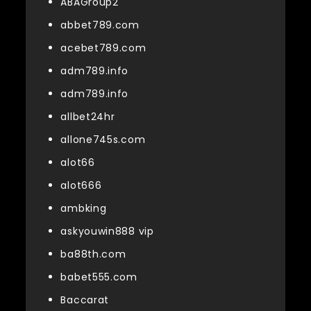
ABAGroup2
abbet789.com
acebet789.com
adm789.info
adm789.info
allbet24hr
allone745s.com
alot66
alot666
ambking
askyouwin888 vip
ba88th.com
babet555.com
Baccarat