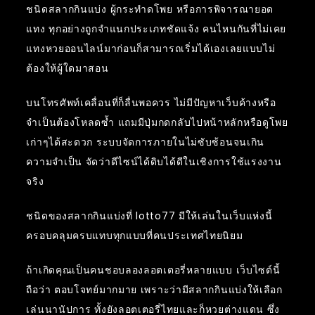
ชนิดสลากกินแบ่ง ผู้กระทำดโพย หรือการพิจารณายอด
แทง ทุกอย่างถูกจำแนกประเภทชัดแจ้ง คนไหนกันที่ไม่เคย
แทงหวยออนไลน์มาก่อนก็สามารถเริ่มได้เองเลยแบบไม่
ต้องให้ผู้ใดมาสอน
บนโทรศัพท์เคลื่อนที่ก็ลื่นพอควร ไม่มีปัญหาเว็บค้างหรือ
จำเป็นต้องโหลดซ้ำ แถมมีปุ่มกดกลับไปหน้าหลักหรือดูโพย
เก่าๆได้สะดวก ระบบจัดการภายในไม่ซับซ้อนจนเกิน
ความจำเป็น จัดว่าดีไซน์ได้ดิบได้ดีในเชิงการใช้แรงงาน
จริง
ชนิดของสลากกินแบ่งที่ lotto77 มีให้เล่นในเว็บแห่งนี้
ครอบคลุมครบแทบทุกแบบที่คนประเทศไทยนิยม
ถ้าเกิดคุณเป็นคนชอบลองลอตเตอรี่หลายแบบ เว็บไซต์นี้
ถือว่า ตอบโจทย์มากมาย เพราะว่ามีสลากกินแบ่งให้เลือก
เล่นนานัปการ ทั้งยังลอตเตอรี่ไทยและก็หวยต่างแดน ซึ่ง