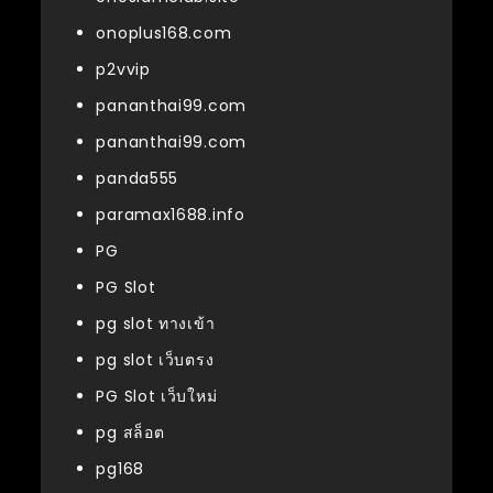
onoplus168.com
p2vvip
pananthai99.com
pananthai99.com
panda555
paramax1688.info
PG
PG Slot
pg slot ทางเข้า
pg slot เว็บตรง
PG Slot เว็บใหม่
pg สล็อต
pg168