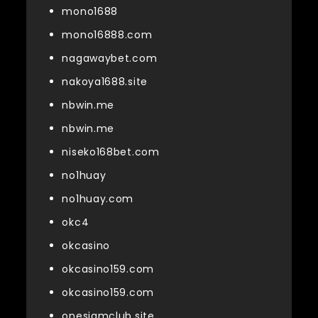
mono1688
mono16888.com
nagawaybet.com
nakoya1688.site
nbwin.me
nbwin.me
niseko168bet.com
no1huay
no1huay.com
okc4
okcasino
okcasino159.com
okcasino159.com
onesiamclub.site