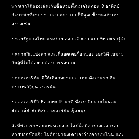
พวกเราได้ลองเล่น
เว็บซื้อหวย
ทั้งหมดในตอน 3 อาทิตย์
ก่อนหน้าที่ผ่านมา และแต่ละแบบก็มีจุดแข็งของตัวเอง
อย่างเช่น
• หวยรัฐบาลไทย แทงง่าย คลาสสิกตามแบบที่พวกเรารู้จัก
• สลากกินแบ่งลาวและก็ลอตเตอรี่ฮานอย ออกถี่ดี เหมาะ
กับผู้ที่ไม่ได้อยากต้องการรอนาน
• ลอตเตอรี่หุ้น มีให้เลือกหลายประเทศ ดังเช่นว่า จีน
ประเทศญี่ปุ่น เยอรมัน
• ลอตเตอรี่ยี่กี ที่ออกทุก 15 นาที ซึ่งเราติดมากในตอน
สัปดาห์ลำดับที่สอง เล่นเพลิน ลุ้นสนุก
สิ่งที่พวกเราชอบแทงหวยออนไลน์คือมีตารางเวลารอบ
หวยบอกชัดแจ้ง ไม่ต้องมานั่งเดาเองว่าออกรอบไหน แทง