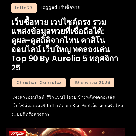
Tagged
เว็บซื้อหวย
lotto77
เว็บซื้อหวย เวปไซต์ตรง รวม
แหล่งข้อมูลหวยที่เชื่อถือได้:
ดูผล-ดูสถิติจากไหน คาสิโน
ออนไลน์ เว็บใหญ่ ทดลองเล่น
Top 90 By Aurelia 5 พฤศจิกา
25
แทงหวยออนไลน์
รีวิวแบบไม่อวย ข้างหลังทดลองเล่น
เว็บไซต์ลอตเตอรี่ lotto77 มา 3 อาทิตย์เต็ม จ่ายจริงไหม
ระบบดีหรือลวงตา?