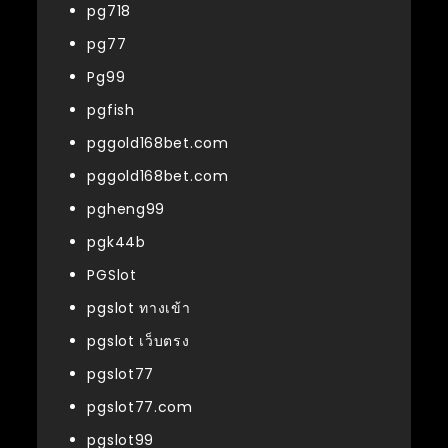
pg718
pg77
Pg99
pgfish
pggold168bet.com
pggold168bet.com
pgheng99
pgk44b
PGSlot
pgslot ทางเข้า
pgslot เว็บตรง
pgslot77
pgslot77.com
pgslot99