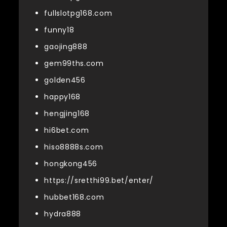
fullslotpg168.com
funny18
gaojing888
gem99ths.com
golden456
happy168
hengjing168
hi6bet.com
hiso8888s.com
hongkong456
https://sretthi99.bet/enter/
hubbet168.com
hydra888