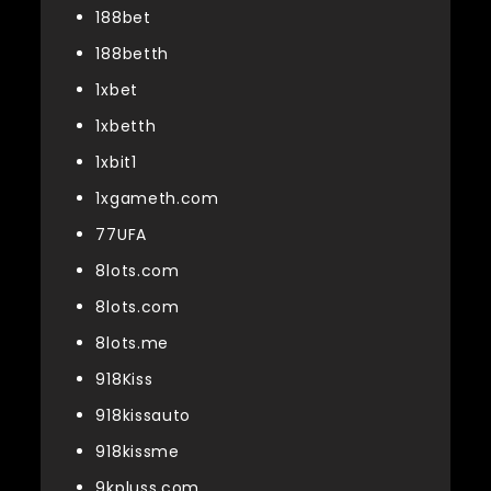
188bet
188betth
1xbet
1xbetth
1xbit1
1xgameth.com
77UFA
8lots.com
8lots.com
8lots.me
918Kiss
918kissauto
918kissme
9kpluss.com