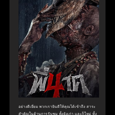
อย่างดีเยี่ยม พวกเรายินดีให้คุณได้เข้าถึง สาระ
สำคัญในด้านการรับชม ทั้งยังเก่า และก็ใหม่ ทั้ง