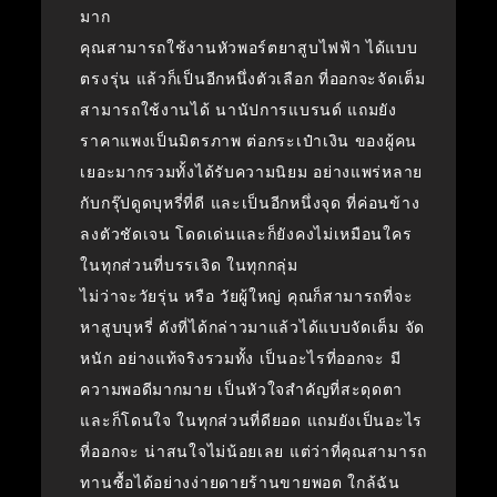
มาก
คุณสามารถใช้งานหัวพอร์ตยาสูบไฟฟ้า ได้แบบ
ตรงรุ่น แล้วก็เป็นอีกหนึ่งตัวเลือก ที่ออกจะจัดเต็ม
สามารถใช้งานได้ นานัปการแบรนด์ แถมยัง
ราคาแพงเป็นมิตรภาพ ต่อกระเป๋าเงิน ของผู้คน
เยอะมากรวมทั้งได้รับความนิยม อย่างแพร่หลาย
กับกรุ๊ปดูดบุหรี่ที่ดี และเป็นอีกหนึ่งจุด ที่ค่อนข้าง
ลงตัวชัดเจน โดดเด่นและก็ยังคงไม่เหมือนใคร
ในทุกส่วนที่บรรเจิด ในทุกกลุ่ม
ไม่ว่าจะวัยรุ่น หรือ วัยผู้ใหญ่ คุณก็สามารถที่จะ
หาสูบบุหรี่ ดังที่ได้กล่าวมาแล้วได้แบบจัดเต็ม จัด
หนัก อย่างแท้จริงรวมทั้ง เป็นอะไรที่ออกจะ มี
ความพอดีมากมาย เป็นหัวใจสำคัญที่สะดุดตา
และก็โดนใจ ในทุกส่วนที่ดียอด แถมยังเป็นอะไร
ที่ออกจะ น่าสนใจไม่น้อยเลย แต่ว่าที่คุณสามารถ
ทานซื้อได้อย่างง่ายดายร้านขายพอต ใกล้ฉัน