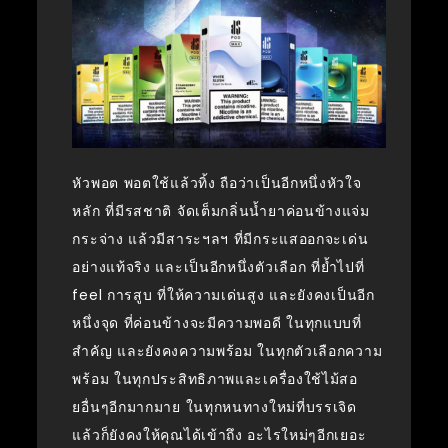
หัวพอต พอตใช้แล้วทิ้ง ถือว่าเป็นอีกหนึ่งหัวใจ
หลัก ที่มีรสชาติ จัดเต็มกลิ่นน้ำยาค่อนข้างแจ่ม
กระจ่าง แล้วมีสาระฯลฯ ที่มีกระแสออกจะเด่น
อย่างแท้จริง และเป็นอีกหนึ่งตัวเลือก ที่ย้ำไปที่
feel การสูบ ที่ให้ความเด่นสูง และยังคงเป็นอีก
หนึ่งจุด ที่ค่อนข้างจะมีความพอดี ในทุกแบบที่
สำคัญ และยังคงความพร้อม ในทุกตัวเลือกความ
พร้อม ในทุกประสิทธิภาพและเครื่องใช้ไม้สอ
ยอื่นๆอีกมากมาย ในทุกหนทางใหม่ที่บรรเจิด
แล้วก็ยังคงให้คุณได้เข้าถึง อะไรใหม่ๆอีกเยอะ