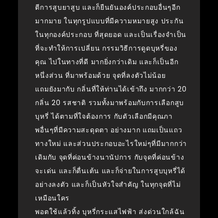
ตีการสูบยาสูบ และก็ยืนยันองค์ประกอบอื่นๆอีก
มากมาย ในทุกรูปแบบที่มีความหมายสูง ประกัน
ในทุกองค์ประกอบ ที่สุดยอด และเป็นเรื่องจำเป็น
ที่จะทำให้การเปลี่ยน กรรมวิธีการดูดบุหรี่ของ
คุณ ไปในทางที่ดี มากยิ่งกว่าเดิม และก็เป็นอีก
หนึ่งส่วน ที่มาพร้อมด้วย จุดที่ลงตัวไม่น้อย
แถมยังมากับ กลิ่นที่ให้ท่านได้เข้าถึง มากกว่า 20
กลิ่น 20 รสชาติ รวมทั้งมาพร้อมกับการเลือกสูบ
บุหรี่ ได้ตามที่ใจต้องการ กับตัวเลือกมีคุณภา
พอื่นๆที่มีความสะดุดตา อย่างมาก แถมเป็นแถว
ทางใหม่ และส่วนประกอบอะไรใหม่ๆที่มีมากกว่า
เดิมกับ จุดที่ค่อนข้างนานัปการ กับจุดที่ค่อนข้าง
จะเด่น และก็ตื่นเต้น และก็จ่ายในการสูบบุหรี่ได้
อย่างลงตัว และก็เป็นหัวใจสำคัญ ในทุกจุดที่ไม่
เหมือนใคร
พอตใช้แล้วทิ้ง บุหรี่กระแสไฟฟ้า ส่งด่วนใกล้ฉัน