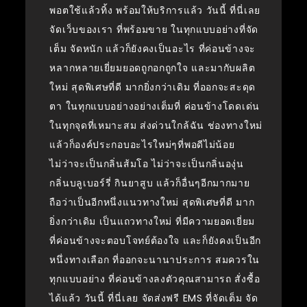
พอตใช้แล้วทิ้ง พร้อมให้บริการแล้ว วันนี้ ที่นี่เลย
จัดเว็บของเรา ที่พร้อมขาย ในทุกแบบอย่างที่จัด
เต็ม จัดหนัก แล้วก็ยังคงเป็นอะไร ที่ค่อนข้างจะ
หลากหลายเยี่ยมยอดถูกอกถูกใจ และมากับผลิต
ใหม่ สุดพิเศษที่ดี มากยิ่งกว่าเดิม ที่ออกจะสะดุด
ตา ในทุกแบบอย่างอย่างเต็มที่ ค่อนข้างโดดเด่น
ในทุกจุดที่เหมาะสม ส่งด่วนใกล้ฉัน ช่องทางใหม่
แล้วก็องค์ประกอบอะไรใหม่ๆที่พอดีไม่น้อย
ไม่ว่าจะเป็นกลิ่นส้มโอ ไม่ว่าจะเป็นกลิ่นองุ่น
กลิ่นบลูเบอร์รี่ กินยาสูบ แล้วก็อื่นๆอีกมากมาย
ถือว่าเป็นอีกหนึ่งแนวทางใหม่ สุดพิเศษที่ดี มาก
ยิ่งกว่าเดิม เป็นแถวทางใหม่ ที่มีความยอดเยี่ยม
ที่ค่อนข้างจะตอบโจทย์ต้องใจ และก็ยังคงเป็นอีก
หนึ่งทางเลือก ที่ออกจะนานาประการ สมควรใน
ทุกแบบอย่าง ที่ค่อนข้างลงตัวคุณสามารถ สั่งซื้อ
ได้แล้ว วันนี้ ที่นี่เลย จัดส่งฟรี EMS ที่จัดเต็ม จัด