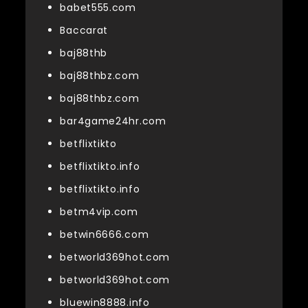
babet555.com
Baccarat
baj88thb
baj88thbz.com
baj88thbz.com
bar4game24hr.com
betflixtikto
betflixtikto.info
betflixtikto.info
betm4vip.com
betwin6666.com
betworld369hot.com
betworld369hot.com
bluewin8888.info