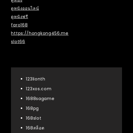
ดูหนัง
ดูหนังออนไลน์
ดูหนังฟรี
faro168
https://hongkong456.me
slot66
หมวดหมู่
123lionth
123xos.com
1688sagame
168pg
168slot
168สล็อต