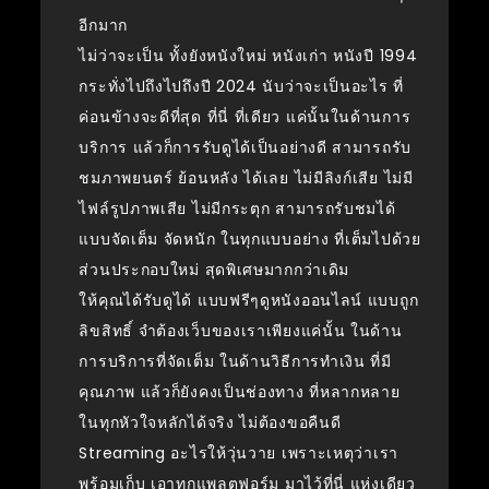
อีกมาก
ไม่ว่าจะเป็น ทั้งยังหนังใหม่ หนังเก่า หนังปี 1994
กระทั่งไปถึงไปถึงปี 2024 นับว่าจะเป็นอะไร ที่
ค่อนข้างจะดีที่สุด ที่นี่ ที่เดียว แค่นั้นในด้านการ
บริการ แล้วก็การรับดูได้เป็นอย่างดี สามารถรับ
ชมภาพยนตร์ ย้อนหลัง ได้เลย ไม่มีลิงก์เสีย ไม่มี
ไฟล์รูปภาพเสีย ไม่มีกระตุก สามารถรับชมได้
แบบจัดเต็ม จัดหนัก ในทุกแบบอย่าง ที่เต็มไปด้วย
ส่วนประกอบใหม่ สุดพิเศษมากกว่าเดิม
ให้คุณได้รับดูได้ แบบฟรีๆดูหนังออนไลน์ แบบถูก
ลิขสิทธิ์ จำต้องเว็บของเราเพียงแค่นั้น ในด้าน
การบริการที่จัดเต็ม ในด้านวิธีการทำเงิน ที่มี
คุณภาพ แล้วก็ยังคงเป็นช่องทาง ที่หลากหลาย
ในทุกหัวใจหลักได้จริง ไม่ต้องขอคืนดี
Streaming อะไรให้วุ่นวาย เพราะเหตุว่าเรา
พร้อมเก็บ เอาทุกแพลตฟอร์ม มาไว้ที่นี่ แห่งเดียว