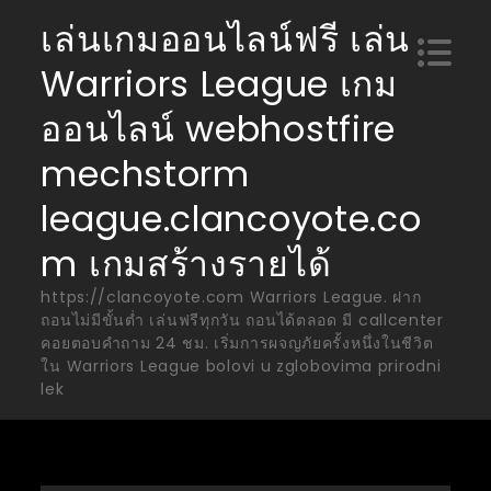
Skip
เล่นเกมออนไลน์ฟรี เล่น
to
Warriors League เกม
content
ออนไลน์ webhostfire
mechstorm
league.clancoyote.co
m เกมสร้างรายได้
https://clancoyote.com Warriors League. ฝาก
ถอนไม่มีขั้นต่ำ เล่นฟรีทุกวัน ถอนได้ตลอด มี callcenter
คอยตอบคำถาม 24 ชม. เริ่มการผจญภัยครั้งหนึ่งในชีวิต
ใน Warriors League bolovi u zglobovima prirodni
lek