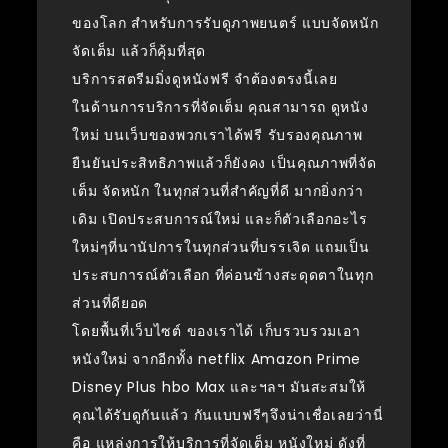
ของโลก สำหรับการรับดูภาพยนตร์ แบบจัดหนัก
จัดเต็ม แล้วก็คุ้มที่สุด
บริการสตรีมมิ่งดูหนังฟรี จำต้องตรงนี้เลย
ในด้านการบริการที่จัดเต็ม คุณสามารถ ดูหนัง
ใหม่ บนเว็บของพวกเราได้ฟรี รับรองคุณภาพ
ยืนยันประสิทธิภาพแล้วก็ยังคง เป็นคุณภาพที่จัด
เต็ม จัดหนัก ในทุกส่วนที่สำคัญที่ดี มากยิ่งกว่า
เดิม เปิดประสบการณ์ใหม่ และก็ตัวเลือกอะไร
ใหม่ๆที่นานัปการในทุกส่วนที่บรรเจิด แถมเป็น
ประสบการณ์ตัวเลือก ที่ค่อนข้างสะดุดตาในทุก
ส่วนที่ดียอด
โดยพื้นที่เว็บไซต์ ของเราได้ เก็บรวบรวมเอา
หนังใหม่ จากอีกทั้ง netflix Amazon Prime
Disney Plus hbo Max และฯลฯ มันสะสมให้
คุณได้รับดูกันแล้ว กันแบบฟรีๆจึงน่าเชื่อเลยว่านี่
คือ แหล่งการให้บริการที่จัดเต็ม หนังใหม่ ดังที่