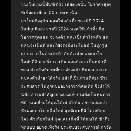
บนเว็บแห่งนี้ที่นี่ทีเดียว เพียงแค่นั้น ในราคาสุดๆ
ที่เริ่มแค่เพียง 100 บาทเท่านั้น
มาใหม่ปัจจุบัน พอตใช้แล้วทิ้ง ของดีปี 2024
ใหม่สุดพิเศษ รายปี 2024 พอตใช้แล้วทิ้ง คือ
โอกาสสุดแสน จะลงตัว และเป็นหัวใจหลัก สุด
แสนจะเป็นที่ และก็ยังคงมีประโยชน์ ในทุกรูป
แบบอย่างไม่ต้องสงสัย กับตัวเลือกและอะไร
ใหม่ๆที่ดี มากยิ่งกว่าเดิม แถมยังคง เป็นหน้าที่
ของ ประสิทธิภาพที่กระจ่างแจ้ง ที่คุณสามารถ
แปลงหัวน้ำยาได้จริง แล้วก็เป็นส่วนที่ค่อนข้าง
จะสมควร ในทุกแบบอย่างกว่าที่คุณคิด จึงทำให้
นี่คือ สาระสำคัญอย่างแน่แท้ รวมทั้งเป็นหนทาง
ที่ดี ยอดเยี่ยมให้คุณได้เข้าถึงกัน อย่างแจ่มแจ้ง
หัวพอตมาโบ กลิ่นใหม่ สุดพิเศษที่ดี ไม่เหมือน
ใคร ตัวเลือกใหม่ สุดแสนเต็มที่ ให้คุณได้เข้าถึง
ทุกแบบ อย่างแท้จริง ประกันประสบการณ์ การัน