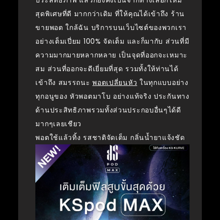
สุดพิเศษที่ดี มากกว่าเดิม ที่ให้คุณได้เข้าถึง ร้าน
ขายพอต ใกล้ฉัน บริการบนเว็บไซต์ของพวกเรา
อย่างเต็มเปี่ยม 100% จัดเต็ม และก็มากับ ส่วนที่มี
ความมากมายหลากหลาย เป็นจุดที่ออกจะเหมาะ
สม ส่วนที่ออกจะดีเยี่ยมที่สุด รวมทั้งให้ท่านได้
เข้าถึง สมรรถนะ
พอตเปลี่ยนหัว
ในทุกแบบอย่าง
ทุกอนูของ หัวพอตมาโบ อย่างแท้จริง ประกันทาง
ด้านประสิทธิภาพรวมทั้งส่วนประกอบอื่นๆได้ดี
มากๆเลยเชียว
พอตใช้แล้วทิ้ง รสชาติจัดเต็ม กลิ่นน้ำยาแจ้งชัด