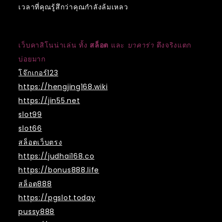
เวลาที่คุณรู้สึกว่าคุณกำลังล้มเหลว
เว็บคาสิโนน่าเล่น ทั้ง
สล็อต
และ
บาคาร่า
ตึงจริงแตก
บ่อยมาก
โจ๊กเกอร์123
https://hengjing168.wiki
https://jin55.net
slot99
slot66
สล็อตเว็บตรง
https://judhai168.co
https://bonus888.life
สล็อต888
https://pgslot.today
pussy888