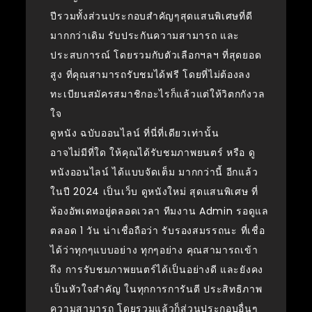
ปีรวมทั้งส่วนประกอบสำคัญๆสุดแสนพิเศษที่ดี
มากกว่าเดิม รับประกันความสามารถ และ
ประสบการณ์ โดยรวมกับตัวเลือกฯลฯ ที่สุดยอด
สูง ที่คุณสามารถรับชมได้ฟรี โดยที่ไม่ต้องลง
ทะเบียนสมัครสมาชิกอะไรก็แล้วแต่ให้วิตกกังวล
ใจ
ดูหนัง ฉบับออนไลน์ ที่นี่ที่เดียวเท่านั้น
อาจไม่มีที่ใด ให้คุณได้รับชมภาพยนตร์ หรือ ดู
หนังออนไลน์ ได้แบบจัดเต็ม มากกว่านี้ อีกแล้ว
ในปี 2024 เป็นเว็บ ดูหนังใหม่ สุดแสนพิเศษ ที่
ห้องอัพเดทอยู่ตลอดเวลา ทีมงาน Admin รอดูแล
ตลอด 1 วัน น่าเชื่อถือว่า รับรองสมรรถนะ ที่เชื่อ
ได้ว่าทุกๆแบบอย่าง ทุกๆอย่าง คุณสามารถเข้า
ถึง การรับชมภาพยนตร์ได้เป็นอย่างดี และยังคง
เป็นหัวใจสำคัญ ในทุกการการันตี ประสิทธิภาพ
ความสามารถ โดยรวมแล้วก็ส่วนประกอบอื่นๆ