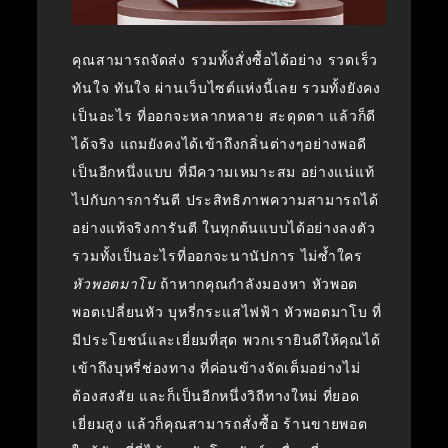
คุณสามารถจัดส่ง รวมทั้งสั่งซื้อได้อย่าง รวดเร็ว
ทันใจ ทันใจ ผ่านเว็บไซต์แห่งนี้เลย รวมทั้งยังคง
เป็นอะไร ที่ออกจะหลากหลาย สะดุดตา แล้วก็ดี
ได้จริง แถมยังคงได้เข้าถึงกลิ่นต่างๆอย่างพอดี
เป็นอีกหนึ่งแบบ ที่มีความเหมาะสม อย่างแน่แท้
ไปกับการการันตี ประสิทธิภาพความสามารถได้
อย่างแท้จริงการันตี ในทุกต้นแบบได้อย่างลงตัว
รวมทั้งเป็นอะไรที่ออกจะนานัปการ ไม่ซ้ำใคร
หัวพอตมาโบ
ถ้าหากคุณกำลังมองหา หัวพอต
พอตเปลี่ยนหัว บุหรี่กระแสไฟฟ้า หัวพอตมาโบ ที่
มีประโยชน์และเยี่ยมที่สุด พวกเรายินดีให้คุณได้
เข้าถึงบุหรี่ช่องทาง ที่ค่อนข้างจัดเต็มอย่างไม่
ต้องสงสัย และก็เป็นอีกหนึ่งวิถีทางใหม่ ที่ยอด
เยี่ยมสูง แล้วก็คุณสามารถสั่งซื้อ ร้านขายพอต