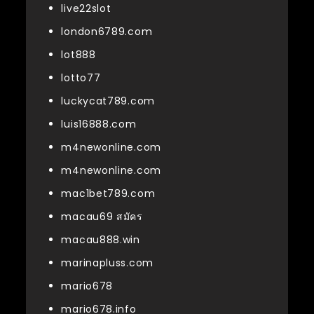
live22slot
london6789.com
lot888
lotto77
luckycat789.com
luis16888.com
m4newonline.com
m4newonline.com
mac1bet789.com
macau69 สมัคร
macau888.win
marinapluss.com
mario678
mario678.info