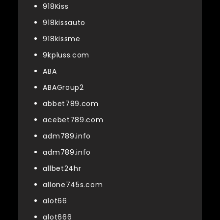
918Kiss
918kissauto
918kissme
9kpluss.com
ABA
ABAGroup2
abbet789.com
acebet789.com
adm789.info
adm789.info
allbet24hr
allone745s.com
alot66
alot666