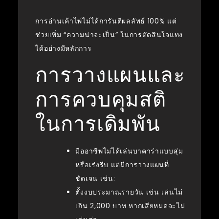
การอ่านเค้าไพ่ไม่ได้การันตีผลลัพธ์ 100% แต่
ช่วยเพิ่ม “ความน่าจะเป็น” ในการตัดสินใจแทง
ได้อย่างมีหลักการ
การวางแผนและ
การควบคุมสติ
ในการเดิมพัน
มืออาชีพไม่ได้เล่นบาคาร่าแบบสุ่ม
หรือเร่งรีบ แต่มีการวางแผนที่
ชัดเจน เช่น:
ตั้งงบประมาณรายวัน เช่น เล่นไม่
เกิน 2,000 บาท หากเสียหมดจะไม่