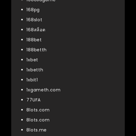
168pg
168slot
168สล็อต
188bet
188betth
1xbet
1xbetth
1xbit1
1xgameth.com
77UFA
8lots.com
8lots.com
8lots.me