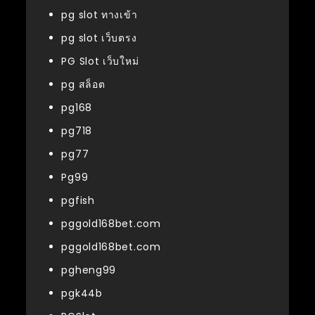
pg slot ทางเข้า
pg slot เว็บตรง
PG Slot เว็บใหม่
pg สล็อต
pg168
pg718
pg77
Pg99
pgfish
pggold168bet.com
pggold168bet.com
pgheng99
pgk44b