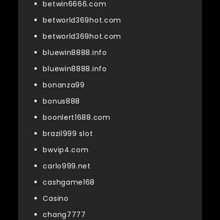
betwin6666.com
betworld369hot.com
betworld369hot.com
bluewin8888.info
bluewin8888.info
bonanza99
bonus888
boonlert1688.com
brazil999 slot
bwvip4.com
carlo999.net
cashgame168
Casino
chang7777