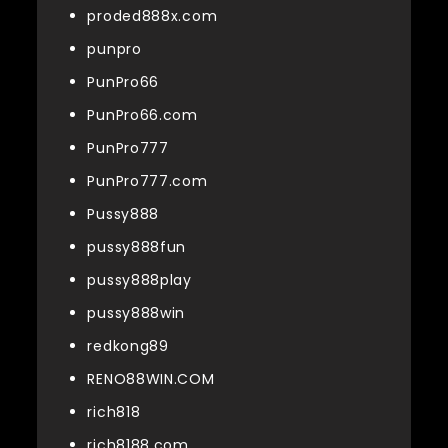
proded888x.com
punpro
PunPro66
PunPro66.com
PunPro777
PunPro777.com
Pussy888
pussy888fun
pussy888play
pussy888win
redkong89
RENO88WIN.COM
rich818
rich8188.com