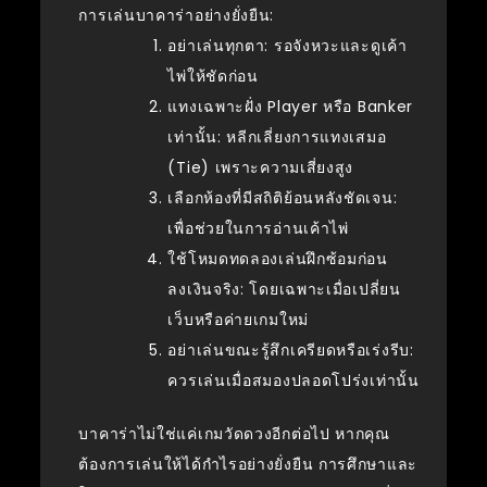
การเล่นบาคาร่าอย่างยั่งยืน:
อย่าเล่นทุกตา: รอจังหวะและดูเค้า
ไพ่ให้ชัดก่อน
แทงเฉพาะฝั่ง Player หรือ Banker
เท่านั้น: หลีกเลี่ยงการแทงเสมอ
(Tie) เพราะความเสี่ยงสูง
เลือกห้องที่มีสถิติย้อนหลังชัดเจน:
เพื่อช่วยในการอ่านเค้าไพ่
ใช้โหมดทดลองเล่นฝึกซ้อมก่อน
ลงเงินจริง: โดยเฉพาะเมื่อเปลี่ยน
เว็บหรือค่ายเกมใหม่
อย่าเล่นขณะรู้สึกเครียดหรือเร่งรีบ:
ควรเล่นเมื่อสมองปลอดโปร่งเท่านั้น
บาคาร่าไม่ใช่แค่เกมวัดดวงอีกต่อไป หากคุณ
ต้องการเล่นให้ได้กำไรอย่างยั่งยืน การศึกษาและ