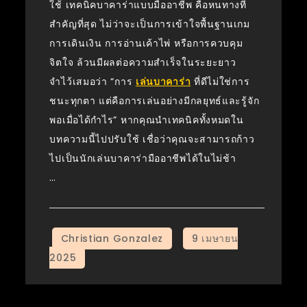
ใช้ เทคนิคบาคาร่าแบบมืออาชีพ คือหนทางที่
สำคัญที่สุด ไม่ว่าจะเป็นการเข้าใจพื้นฐานเกม
การเดินเงิน การอ่านเค้าไพ่ หรือการควบคุม
จิตใจ ล้วนมีผลต่อความสำเร็จในระยะยาว
จำไว้เสมอว่า “การ
เล่นบาคาร่า
ที่ดีไม่ใช่การ
ชนะทุกตา แต่คือการเล่นอย่างมีกลยุทธ์และรู้จัก
พอเมื่อได้กำไร” หากคุณนำเทคนิคทั้งหมดใน
บทความนี้ไปปรับใช้ เชื่อว่าคุณจะสามารถก้าว
ไปเป็นนักเล่นบาคาร่ามืออาชีพได้ในไม่ช้า
…