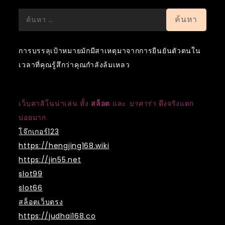
ค้นหา
สำหรับ:
การบรรลุเป้าหมายมักมีสาเหตุมาจากการยืนยันตัวตนใน
เวลาที่คุณรู้สึกว่าคุณกำลังล้มเหลว
เว็บคาสิโนน่าเล่น ทั้ง
สล็อต
และ
บาคาร่า
ตึงจริงแตก
บ่อยมาก
โจ๊กเกอร์123
https://hengjing168.wiki
https://jin55.net
slot99
slot66
สล็อตเว็บตรง
https://judhai168.co