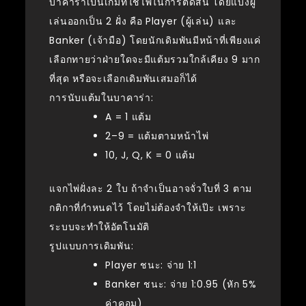
บาคาร่าเป็นเกมที่ใช้ไพ่ในการตัดสิน โดยแบ่งผู้
เล่นออกเป็น 2 ฝั่ง คือ Player (ผู้เล่น) และ
Banker (เจ้ามือ) โดยนักเดิมพันมีหน้าที่เพียงแค่
เลือกทายว่าฝ่ายใดจะมีแต้มรวมใกล้เคียง 9 มาก
ที่สุด หรือจะเลือกเดิมพันเสมอก็ได้
การนับแต้มในบาคาร่า:
A = 1 แต้ม
2–9 = แต้มตามหน้าไพ่
10, J, Q, K = 0 แต้ม
แจกไพ่ฝั่งละ 2 ใบ ถ้าจำเป็นอาจจั่วใบที่ 3 ตาม
กติกาที่กำหนดไว้ โดยไม่ต้องจำให้เป๊ะ เพราะ
ระบบจะทำให้อัตโนมัติ
รูปแบบการเดิมพัน:
Player ชนะ: จ่าย 1:1
Banker ชนะ: จ่าย 1:0.95 (หัก 5%
ค่าคอม)