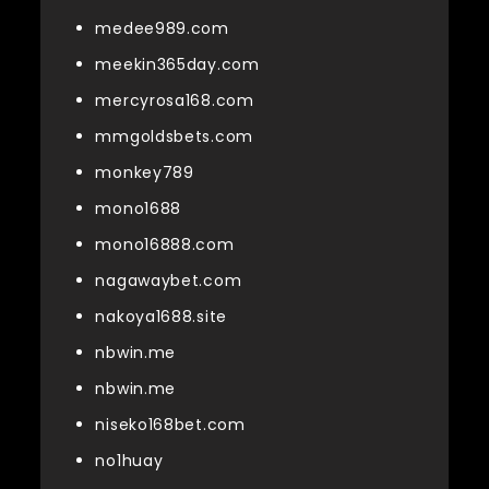
medee989.com
meekin365day.com
mercyrosa168.com
mmgoldsbets.com
monkey789
mono1688
mono16888.com
nagawaybet.com
nakoya1688.site
nbwin.me
nbwin.me
niseko168bet.com
no1huay