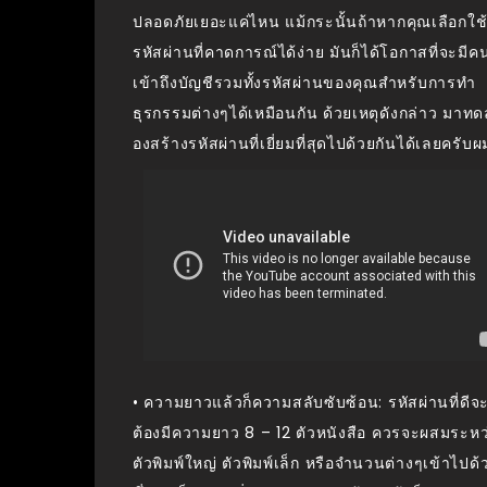
ใช้บริการกับเว็บที่มีความน่าวางใจและก็ความ
ปลอดภัยเยอะแค่ไหน แม้กระนั้นถ้าหากคุณเลือกใช
รหัสผ่านที่คาดการณ์ได้ง่าย มันก็ได้โอกาสที่จะมีค
เข้าถึงบัญชีรวมทั้งรหัสผ่านของคุณสำหรับการทำ
ธุรกรรมต่างๆได้เหมือนกัน ด้วยเหตุดังกล่าว มาทด
องสร้างรหัสผ่านที่เยี่ยมที่สุดไปด้วยกันได้เลยครับผ
• ความยาวแล้วก็ความสลับซับซ้อน: รหัสผ่านที่ดีจ
ต้องมีความยาว 8 – 12 ตัวหนังสือ ควรจะผสมระหว