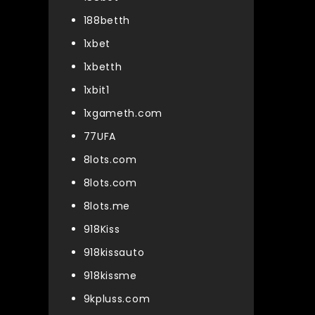
188betth
1xbet
1xbetth
1xbit1
1xgameth.com
77UFA
8lots.com
8lots.com
8lots.me
918Kiss
918kissauto
918kissme
9kpluss.com