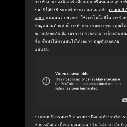
ต้องการ คุณจะใช้เพื่อทำความเข้าใจกติกา ลักษณ
การทำงานของฟีเจอร์ เทียบเกม หรือทดสอบอุบายก็
• มาริโอ้678 ระบบรักษาความปลอดภัย:
mario6
com
แน่นอนว่า พวกเราใช้เทคโนโลยีในการรักษ
ข้อมูลส่วนตัวแล้วก็การทำธุรกรรมต่างๆของคุณได้
อย่างปลอดภัย มีมาตรการตรวจสอบการล็อกอินสอ
ชั้น ซึ่งทำให้ท่านมั่นใจได้เลยว่า บัญชีปลอดภัย
แน่นอน
• ระบบบริการสมาชิก: พวกเรามีคณะทำงานที่จะร