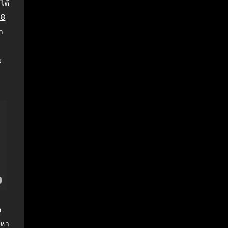
ะ
ได้
78
า
ง
อ