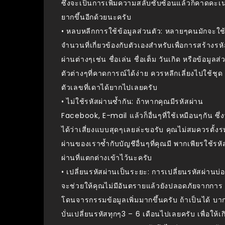
ตัวพิมพ์ใหญ่ ตัวพิมพ์เล็ก หรือจำนวนต่างๆเข้าไปด้
ซึ่งจะเป็นการเพิ่มความสลับซับซ้อนแล้วก็คาดคะเน
ยากขึ้นอีกด้วยนะครับ
• หลบหลีกการใช้ข้อมูลส่วนตัว: หลายๆคนมักจะใช
จำนวนที่เกี่ยวข้องกับตัวเองสำหรับเพื่อการสร้างรห
ผ่านต่างๆเช่น ชื่อเล่น ชื่อเต็ม วันเกิด หรือข้อมูลส่
ตัวต่างๆที่คาดการณ์ได้ง่าย ควรหลีกเลี่ยงไปใช้ชุด
ตัวเลขที่เดาได้ยากไปเลยครับ
• ไม่ใช้รหัสผ่านซ้ำกัน: ถ้าหากคุณมีรหัสผ่าน
Facebook, E-mail แล้วก็อื่นๆที่ใช้เหมือนๆกัน ซึ่ง
ได้ว่าเสี่ยงแบบสุดๆเลยล่ะขอรับ คุณไม่สมควรตั้งร
ผ่านของเราซ้ำกับบัญชีอื่นๆที่คุณมี พากเพียรใช้รหั
ผ่านที่แตกต่างเข้าไว้นะครับ
• เปลี่ยนรหัสผ่านเป็นระยะ: การเปลี่ยนรหัสผ่านบ่
จะช่วยให้คุณไม่มีอันตรายแล้วยังปลอดภัยจากการ
โดนจารกรรมข้อมูลเพิ่มมากขึ้นครับ ถ้าเป็นได้ บา