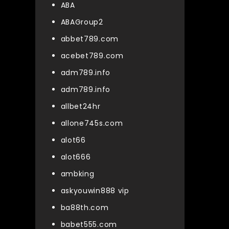
ABA
ABAGroup2
abbet789.com
acebet789.com
adm789.info
adm789.info
allbet24hr
allone745s.com
alot66
alot666
ambking
askyouwin888 vip
ba88th.com
babet555.com