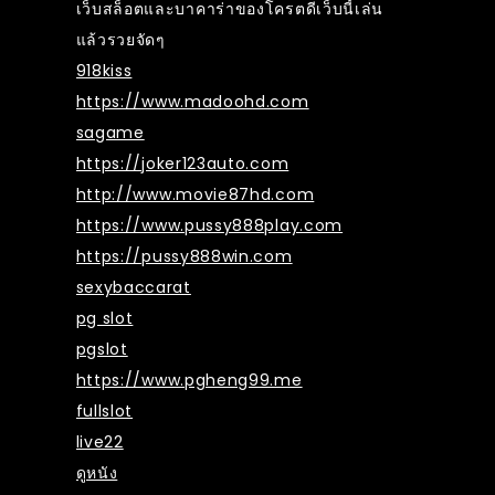
เว็บสล็อตและบาคาร่าของโครตดีเว็บนี้เล่น
แล้วรวยจัดๆ
918kiss
https://www.madoohd.com
sagame
https://joker123auto.com
http://www.movie87hd.com
https://www.pussy888play.com
https://pussy888win.com
sexybaccarat
pg slot
pgslot
https://www.pgheng99.me
fullslot
live22
ดูหนัง