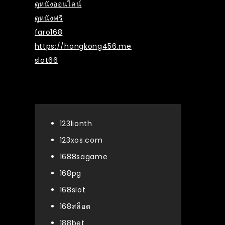
ดูหนังออนไลน์
ดูหนังฟรี
faro168
https://hongkong456.me
slot66
หมวดหมู่
123lionth
123xos.com
1688sagame
168pg
168slot
168สล็อต
188bet