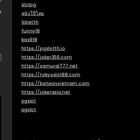
slotpg
ง
หนังโป๊ไทย
1xbetth
funny18
kiss918
https://pgslotth.io
https://joker356.com
https://samurai777.net
https://tokyoslot88.com
https://betwayvietnam.com
https://jokerasia.net
pgslot
pgslot