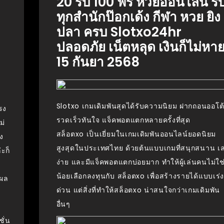
20 รับ 100 ฟรี หวยออนไลน์ รั
ทุกสำนักป๊อกเด้ง กีฬา หวย ยิง
ปลา ครบ Slotxo24hr
ปลอดภัย เน็ตหลุด เงินก็ไม่หา
15 กันยา 2568
Slotxo เกมเดิมพันสุดได้รับความนิยม ฝากถอนออโต
รง
รวดเร็วทันใจ แจ็คพอตแตกหลายครั้งที่สุด
ม่
สล็อตxo เป็นเยี่ยมในเกมเดิมพันออนไลน์ยอดนิยม
ง
สูงสุดในประเทศไทย ด้วยต้นแบบเกมที่สนุกสนาน เล
ะก็
ง่าย และมีแจ็คพอตแตกบ่อยมาก ทำให้ผู้เล่นคนไม่ใช
น้อยเลือกลงทุนกับ สล็อตxo เพื่อสร้างรายได้แบบเร่
ำผล
ด่วน แต่สิ่งที่ทำให้สล็อตxo น่าสนใจกว่าเกมเดิมพัน
อื่นๆ
ั่น