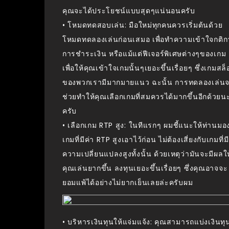
คุณจะได้ประโยชน์แบบสุดๆแน่นอนครับ
• โหมดทดสอบเล่น: มือใหม่ทุกคนควรเริ่มต้นด้วย
โหมดทดลองเล่นก่อนเสมอ เพื่อทำความเข้าใจกติก
การชำระเงิน หรือแม้แต่ฟีเจอร์พิเศษต่างๆของเกม
เพื่อให้คุณเข้าใจเกมนั้นๆเยอะขึ้นเรื่อยๆ ซึ่งเกมสล
ของพวกเรามีมากมายแนว ฉะนั้น การทดลองเล่น
ช่วยทำให้คุณเลือกเกมที่สมควรได้มากขึ้นอีกด้วยน
ครับ
• เลือกเกม RTP สูง: ในทีแรกๆ ผมชี้แนะให้ท่านม
เกมที่มีค่า RTP สูงเอาไว้ก่อน ไม่ต้องเสี่ยงกับเกมที่มี
ความเปลี่ยนแปลงสูงทั้งนั้น ด้วยเหตุว่ามันจะมีผลให
คุณเล่นยากขึ้น ลงทุนเยอะขึ้นเรื่อยๆ ซึ่งคุณอาจจะ
ยอมแพ้ได้อย่างไม่ยากเย็นเลยล่ะครับผม
• บริหารเงินทุนให้แจ่มแจ้ง: คุณสามารถแบ่งเงินทุ