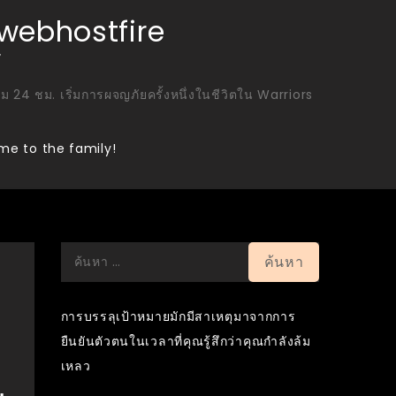
 webhostfire
้
24 ชม. เริ่มการผจญภัยครั้งหนึ่งในชีวิตใน Warriors
e to the family!
ค้นหา
สำหรับ:
การบรรลุเป้าหมายมักมีสาเหตุมาจากการ
ยืนยันตัวตนในเวลาที่คุณรู้สึกว่าคุณกำลังล้ม
ก
เหลว