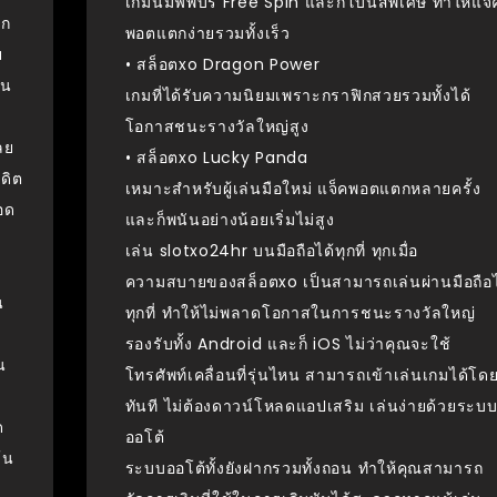
เกมนี้มีฟีพบร์ Free Spin และก็โบนัสพิเศษ ทำให้แจ็
อก
พอตแตกง่ายรวมทั้งเร็ว
ย
• สล็อตxo Dragon Power
็น
เกมที่ได้รับความนิยมเพราะกราฟิกสวยรวมทั้งได้
โอกาสชนะรางวัลใหญ่สูง
ลย
• สล็อตxo Lucky Panda
ดิต
เหมาะสำหรับผู้เล่นมือใหม่ แจ็คพอตแตกหลายครั้ง
อด
และก็พนันอย่างน้อยเริ่มไม่สูง
เล่น slotxo24hr บนมือถือได้ทุกที่ ทุกเมื่อ
ความสบายของสล็อตxo เป็นสามารถเล่นผ่านมือถือไ
น
ทุกที่ ทำให้ไม่พลาดโอกาสในการชนะรางวัลใหญ่
รองรับทั้ง Android และก็ iOS ไม่ว่าคุณจะใช้
น
โทรศัพท์เคลื่อนที่รุ่นไหน สามารถเข้าเล่นเกมได้โด
ทันที ไม่ต้องดาวน์โหลดแอปเสริม เล่นง่ายด้วยระบ
ด
ออโต้
้น
ระบบออโต้ทั้งยังฝากรวมทั้งถอน ทำให้คุณสามารถ