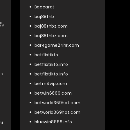
Baccarat
baj88thb
้ง
baj88thbz.com
baj88thbz.com
bar4game24hr.com
betflixtikto
betflixtikto.info
มา
betflixtikto.info
betm4vip.com
betwin6666.com
betworld369hot.com
betworld369hot.com
bluewin8888.info
บบ