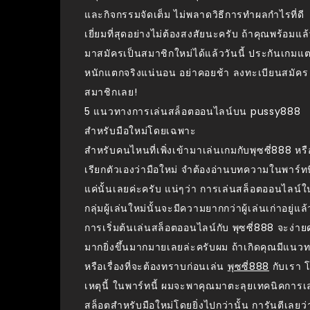
และกิจกรรมจัดเต็ม ไม่พลาดวิธีการทำผลกำไรที่ดี
เยี่ยมที่สุดอย่างไม่ต้องสงสัยนะครับ ถ้าคุณพร้อมแล
มาสมัครเป็นสมาชิกใหม่ได้แล้ววันนี้ ประกันเกมแ
หนักแตกจริงแน่นอน อย่าคอยช้า ลงทะเบียนสมัคร
สมาชิกเลย!
5 แนวทางการเล่นสล็อตออนไลน์บน pussy888
สำหรับมือใหม่โดยเฉพาะ
สำหรับคนไหนที่เพิ่งเข้ามาเล่นเกมกับพุซซี่888 หรื
เรียกตัวเองว่ามือใหม่ จำต้องอ่านบทความในพาร์ทนี
แค่นั้นเลยค่ะครับ แน่ๆว่า การเล่นสล็อตออนไลน์ใ
กลุ่มผู้เล่นใหม่นั้นจะมีความยากกว่าผู้เล่นเก่าอยู่แล้
การเริ่มต้นเล่นสล็อตออนไลน์กับ พุซซี่888 จะง่า
มากยิ่งขึ้นมากมายเลยล่ะครับผม ถ้าเกิดคุณมีแนว
หรือเรื่องที่จะต้องทราบก่อนเล่น
พุซซี่888
กับเรา 
เหตุนี้ ในพาร์ทนี้ ผมจะพาคุณมาตะลุยเทคนิคการเ
สล็อตสำหรับมือใหม่โดยยิ่งไปกว่านั้น การันตีเลยว่