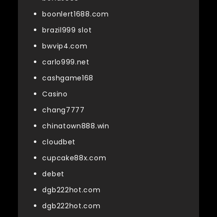
boonlert1688.com
brazil999 slot
bwvip4.com
carlo999.net
cashgame168
Casino
chang7777
chinatown888.win
cloudbet
cupcake88x.com
debet
dgb222hot.com
dgb222hot.com