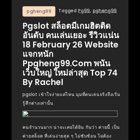
Tagged
Pg99
,
pgheng99
pgheng99
Pgslot สล็อตมีเกมฮิตติด
อันดับ คนเล่นเยอะ รีวิวแน่น
18 February 26 Website
แจกหนัก
Ppgheng99.com พนัน
เว็บใหญ่ ใหม่ล่าสุด Top 74
By Rachel
pgslot เข้าใจง่ายแค่ไหน มุมที่คนเล่นจริงถึงเริ่ม
รู้สึกต่างเท่านั้น
คนจำนวนมาก น่าจะเคยได้ยิน กันว่า ค่ายนี้ เป็น
ค่ายสล็อต ที่เล่นง่ายสุด ๆ ไม่ซับซ้อน ไม่ต้อง