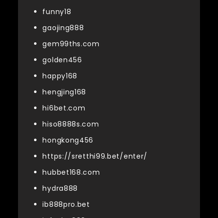
funny18
gaojing888
gem99ths.com
golden456
happy168
hengjing168
hi6bet.com
hiso8888s.com
hongkong456
https://sretthi99.bet/enter/
hubbet168.com
hydra888
ib888pro.bet