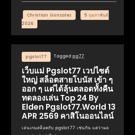
Tagged
pg77
pgslot77
เว็บแม่ Pgslot77 เวปไซต์
ใหญ่ สล็อตสายโบนัส เข้า ๆ
ออก ๆ แต่ได้ลุ้นตลอดทั้งคืน
ทดลองเล่น Top 24 By
Elden Pgslot77.world 13
APR 2569 คาสิโนออนไลน์
เล่นเกมสล็อตกับ pgslot77 เช่นกัน แต่ว่าผล