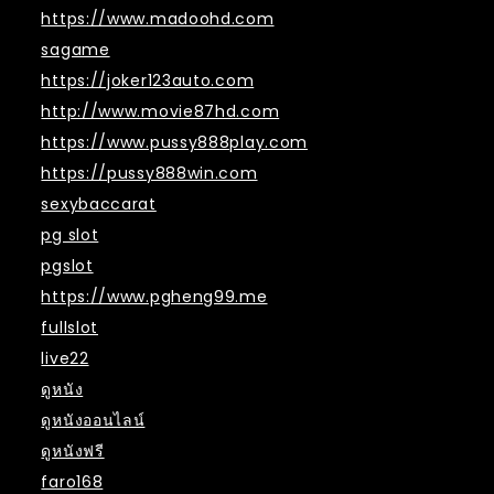
https://www.madoohd.com
sagame
https://joker123auto.com
http://www.movie87hd.com
https://www.pussy888play.com
https://pussy888win.com
sexybaccarat
pg slot
pgslot
https://www.pgheng99.me
fullslot
live22
ดูหนัง
ดูหนังออนไลน์
ดูหนังฟรี
faro168