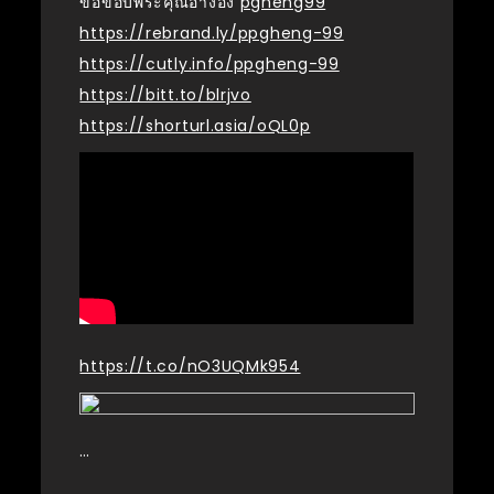
ขอขอบพระคุณอ้างอิง
pgheng99
https://rebrand.ly/ppgheng-99
https://cutly.info/ppgheng-99
https://bitt.to/blrjvo
https://shorturl.asia/oQL0p
https://t.co/nO3UQMk954
…