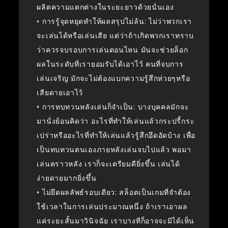
ผลิตความแตกต่างในระยะยาวด้วยนั่นเอง
• การรู้จุดหยุดทำให้ผลสรุปไม่ล้น: ไม่ว่าพวกเรา
จะเล่นได้หรือเล่นเสีย แต่ว่าถ้าเกิดพวกเราทราบ
ว่าควรจบรอบการเล่นตอนไหน มันจะช่วยล็อก
ผลในระดับที่เรายอมรับได้เอาไว้ คนที่จบการ
เล่นเจริญ มักจะไม่ต้องแบกความรู้สึกห่วยๆหรือ
เสียดายเอาไว้
• การทบทวนหลังเล่นก็จำเป็น: บางบุคคลมักจะ
มานั่งย้อนคิดว่า อะไรที่ทำให้เล่นแล้วกระปรี้กระ
เปร่าหรืออะไรที่ทำให้เล่นแล้วรู้สึกอึดอัดบ้าง เพื่อ
เป็นทบทวนตนเองภายหลังเล่นจบไปแล้ว พอมา
เล่นคราวหลัง เราก็จะเตรียมดียิ่งขึ้น เล่นได้
ง่ายดายมากยิ่งขึ้น
• ไม่ยึดผลลัพธ์รอบเดียว: สล็อตเป็นเกมที่จำต้อง
ใช้เวลาในการเล่นประมาณหนึ่ง ถ้าเราเอาผล
แค่ระยะสั้นมาวินิจฉัย เราบางทีก็อาจจะมิได้เห็น