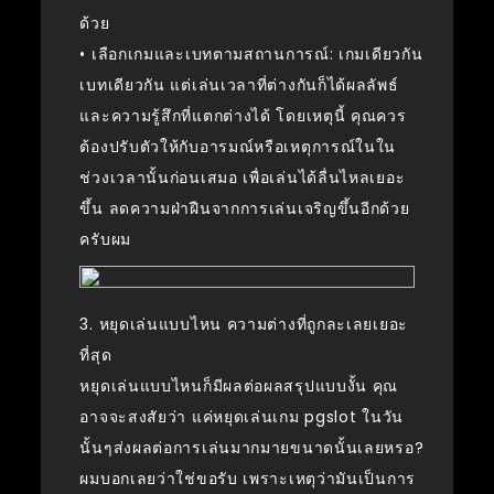
ด้วย
• เลือกเกมและเบทตามสถานการณ์: เกมเดียวกัน
เบทเดียวกัน แต่เล่นเวลาที่ต่างกันก็ได้ผลลัพธ์
และความรู้สึกที่แตกต่างได้ โดยเหตุนี้ คุณควร
ต้องปรับตัวให้กับอารมณ์หรือเหตุการณ์ในใน
ช่วงเวลานั้นก่อนเสมอ เพื่อเล่นได้ลื่นไหลเยอะ
ขึ้น ลดความฝ่าฝืนจากการเล่นเจริญขึ้นอีกด้วย
ครับผม
3. หยุดเล่นแบบไหน ความต่างที่ถูกละเลยเยอะ
ที่สุด
หยุดเล่นแบบไหนก็มีผลต่อผลสรุปแบบงั้น คุณ
อาจจะสงสัยว่า แค่หยุดเล่นเกม pgslot ในวัน
นั้นๆส่งผลต่อการเล่นมากมายขนาดนั้นเลยหรอ?
ผมบอกเลยว่าใช่ขอรับ เพราะเหตุว่ามันเป็นการ