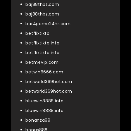
baj88thbz.com
baj88thbz.com
bar4game24hr.com
betflixtikto
betflixtikto.info
betflixtikto.info
betm4vip.com
betwin6666.com
betworld369hot.com
betworld369hot.com
bluewin8888.info
bluewin8888.info
bonanza99
bonus888