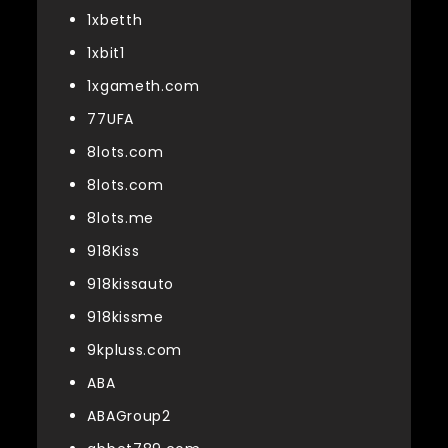
1xbetth
1xbit1
1xgameth.com
77UFA
8lots.com
8lots.com
8lots.me
918Kiss
918kissauto
918kissme
9kpluss.com
ABA
ABAGroup2