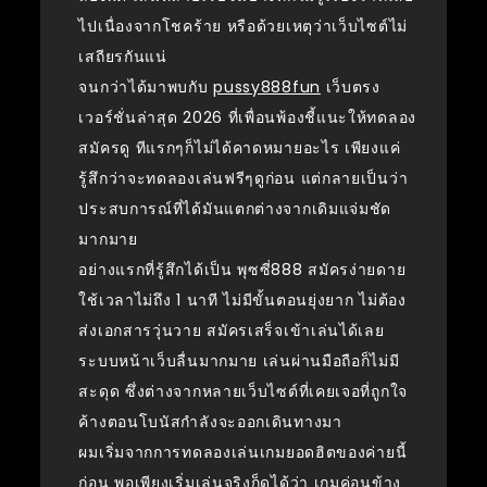
ไปเนื่องจากโชคร้าย หรือด้วยเหตุว่าเว็บไซต์ไม่
เสถียรกันแน่
จนกว่าได้มาพบกับ
pussy888fun
เว็บตรง
เวอร์ชั่นล่าสุด 2026 ที่เพื่อนพ้องชี้แนะให้ทดลอง
สมัครดู ทีแรกๆก็ไม่ได้คาดหมายอะไร เพียงแค่
รู้สึกว่าจะทดลองเล่นฟรีๆดูก่อน แต่กลายเป็นว่า
ประสบการณ์ที่ได้มันแตกต่างจากเดิมแจ่มชัด
มากมาย
อย่างแรกที่รู้สึกได้เป็น พุซซี่888 สมัครง่ายดาย
ใช้เวลาไม่ถึง 1 นาที ไม่มีขั้นตอนยุ่งยาก ไม่ต้อง
ส่งเอกสารวุ่นวาย สมัครเสร็จเข้าเล่นได้เลย
ระบบหน้าเว็บลื่นมากมาย เล่นผ่านมือถือก็ไม่มี
สะดุด ซึ่งต่างจากหลายเว็บไซต์ที่เคยเจอที่ถูกใจ
ค้างตอนโบนัสกำลังจะออกเดินทางมา
ผมเริ่มจากการทดลองเล่นเกมยอดฮิตของค่ายนี้
ก่อน พอเพียงเริ่มเล่นจริงก็ดูได้ว่า เกมค่อนข้าง