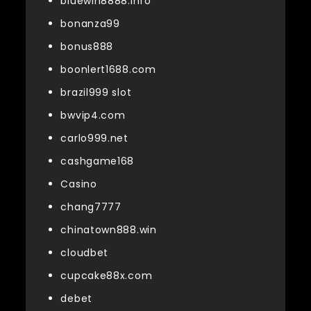
bluewin8888.info
bonanza99
bonus888
boonlert1688.com
brazil999 slot
bwvip4.com
carlo999.net
cashgame168
Casino
chang7777
chinatown888.win
cloudbet
cupcake88x.com
debet