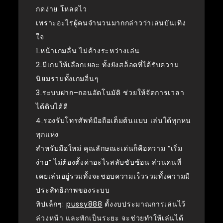
กดง่าย โหลดไว
เพราะอะไรผู้คนจำนวนมากกล่าวว่าเล่นบันเทิง
ใจ
1.หน้าเกมลื่น ไม่ค้างระหว่างเล่น
2.มีเกมให้เลือกเยอะ ทั้งยังสล็อตที่ได้รับความ
นิยมรวมทั้งเกมอื่นๆ
3.ระบบฝาก–ถอนอัตโนมัติ ช่วยให้จัดการเวลา
ได้ดิบได้ดี
4.รองรับโทรศัพท์มือถือเต็มต้นแบบ เล่นได้ทุกหน
ทุกแห่ง
สำหรับมือใหม่ คุณลักษณะเด่นก็คือความ “เริ่ม
ง่าย” ไม่ต้องตั้งค่าอะไรสลับซับซ้อน ส่วนคนที่
เคยเล่นอยู่รวมทั้งจะชอบความเร็วรวมทั้งความมี
ประสิทธิภาพของระบบ
ทิปเล็กๆ:
pussy888
ตั้งงบประมาณการเล่นไว้
ล่วงหน้า และพักเป็นระยะ จะช่วยทำให้เล่นได้