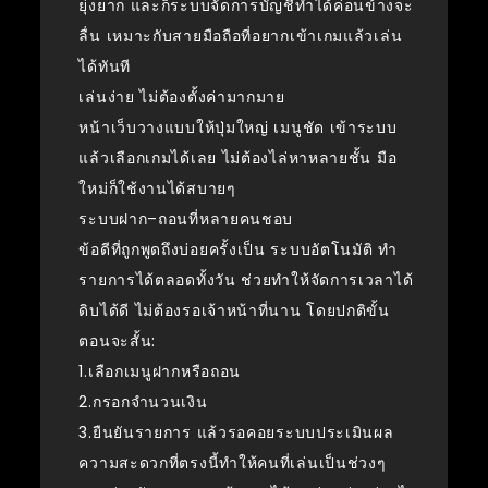
ยุ่งยาก และก็ระบบจัดการบัญชีทำได้ค่อนข้างจะ
ลื่น เหมาะกับสายมือถือที่อยากเข้าเกมแล้วเล่น
ได้ทันที
เล่นง่าย ไม่ต้องตั้งค่ามากมาย
หน้าเว็บวางแบบให้ปุ่มใหญ่ เมนูชัด เข้าระบบ
แล้วเลือกเกมได้เลย ไม่ต้องไล่หาหลายชั้น มือ
ใหม่ก็ใช้งานได้สบายๆ
ระบบฝาก–ถอนที่หลายคนชอบ
ข้อดีที่ถูกพูดถึงบ่อยครั้งเป็น ระบบอัตโนมัติ ทำ
รายการได้ตลอดทั้งวัน ช่วยทำให้จัดการเวลาได้
ดิบได้ดี ไม่ต้องรอเจ้าหน้าที่นาน โดยปกติขั้น
ตอนจะสั้น:
1.เลือกเมนูฝากหรือถอน
2.กรอกจำนวนเงิน
3.ยืนยันรายการ แล้วรอคอยระบบประเมินผล
ความสะดวกที่ตรงนี้ทำให้คนที่เล่นเป็นช่วงๆ