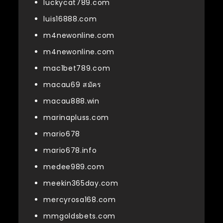
luckycat789.com
luis16888.com
m4newonline.com
m4newonline.com
mac1bet789.com
macau69 สมัคร
macau888.win
marinapluss.com
mario678
mario678.info
medee989.com
meekin365day.com
mercyrosa168.com
mmgoldsbets.com