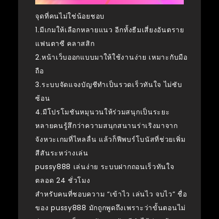
จุดที่คนไม่ใช่น้อยชอบ
1.มีเกมให้เลือกหลายแนว อีกทั้งธีมเสี่ยงอันตราย
แฟนตาซี คลาสสิก
2.หน้าเว็บออกแบบมาให้ใช้งานง่าย เหมาะกับมือ
ถือ
3.ระบบจัดแจงบัญชีทำเป็นรวดเร็วทันใจ ไม่ซับ
ซ้อน
4.มีโปรโมชันหมุนวนให้ร่วมสนุกเป็นระยะ
หลายคนรู้สึกว่าความสนุกสนานร่าเริงมาจาก
จังหวะเกมที่ไหลลื่น แล้วก็ฟีพบร์โบนัสที่ช่วยเพิ่ม
สีสันระหว่างเล่น
pussy888 เล่นง่าย ระบบฝากถอนเร็วทันใจ
ตลอด 24 ชั่วโมง
สำหรับคนที่ชอบความ “เข้าไว เล่นไว จบไว” ชื่อ
ของ pussy888 มักถูกพูดถึงเพราะว่าขั้นตอนไม่