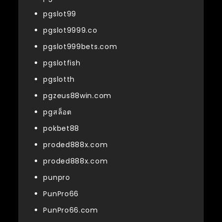
pgslot99
pgslot9999.co
pgslot999bets.com
pgslotfish
pgslotth
pgzeus88win.com
pgสล็อต
pokbet88
proded888x.com
proded888x.com
punpro
PunPro66
PunPro66.com