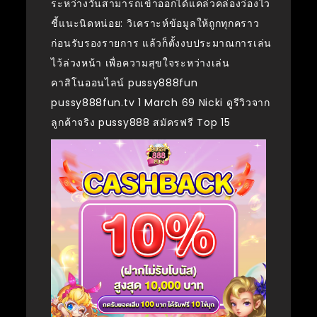
ระหว่างวันสามารถเข้าออกได้แคล่วคล่องว่องไว
ชี้แนะนิดหน่อย: วิเคราะห์ข้อมูลให้ถูกทุกคราว
ก่อนรับรองรายการ แล้วก็ตั้งงบประมาณการเล่น
ไว้ล่วงหน้า เพื่อความสุขใจระหว่างเล่น
คาสิโนออนไลน์ pussy888fun
pussy888fun.tv 1 March 69 Nicki ดูรีวิวจาก
ลูกค้าจริง pussy888 สมัครฟรี Top 15