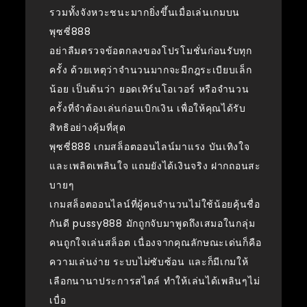
รวมทั้งจังหวะชนะมากยิ่งขึ้นเมื่อเล่นเกมบน
พุซซี่888
อย่าลืมตรวจข้อตกลงของโปรโมชั่นก่อนรับทุก
ครั้ง ด้วยเหตุว่าจำนวนมากจะมีกฎระเบียบเล็ก
น้อย เป็นต้นว่า ยอดเทิร์นโอเวอร์ หรือจำนวน
ครั้งที่จำต้องเล่นก่อนเบิกเงิน เพื่อให้คุณได้รับ
สิทธิอย่างคุ้มที่สุด
พุซซี่888 เกมสล็อตออนไลน์มาแรง บันเทิงใจ
และเพลิดเพลินใจ แถมยังได้เงินจริง ฝากถอนสะ
บายๆ
เกมสล็อตออนไลน์ที่ผู้คนจำนวนไม่ใช้น้อยคุ้นชื่อ
กันดี pussy888 มักถูกจับมาพูดถึงเสมอในกลุ่ม
คนถูกใจเล่นสล็อต เนื่องจากคุณลักษณะเด่นก็คือ
ความเล่นง่าย ระบบไม่ซับซ้อน และก็มีเกมให้
เลือกนานาประการสไตล์ ทำให้เล่นได้เพลินๆไม่
เบื่อ