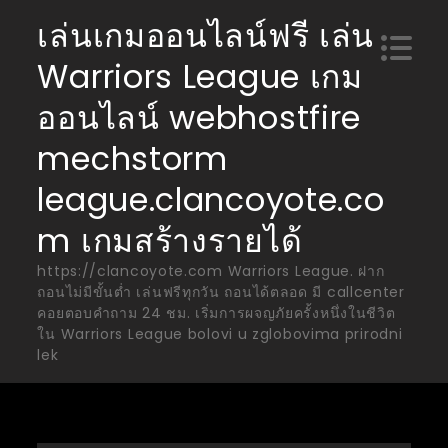
Skip
เล่นเกมออนไลน์ฟรี เล่น
to
Warriors League เกม
content
ออนไลน์ webhostfire
mechstorm
league.clancoyote.co
m เกมสร้างรายได้
https://clancoyote.com Warriors League. ฝาก
ถอนไม่มีขั้นต่ำ เล่นฟรีทุกวัน ถอนได้ตลอด มี callcenter
คอยตอบคำถาม 24 ชม. เริ่มการผจญภัยครั้งหนึ่งในชีวิต
ใน Warriors League bolovi u zglobovima prirodni
lek