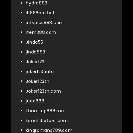
hydra888
ib888pro.bet
infyplus888.com
item388.com
Jinda55
jinda888
Joker123
joker123auto
Joker123th
Joker123th.com
juad888
khumsup888.me
kimchibetbet.com
kingromans789.com