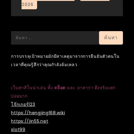
ค้นหา
สำหรับ:
การบรรลุเป้าหมายมักมีสาเหตุมาจากการยืนยันตัวตนใน
เวลาที่คุณรู้สึกว่าคุณกำลังล้มเหลว
เว็บคาสิโนน่าเล่น ทั้ง
สล็อต
และ
บาคาร่า
ตึงจริงแตก
บ่อยมาก
โจ๊กเกอร์123
https://hengjing168.wiki
https://jin55.net
slot99