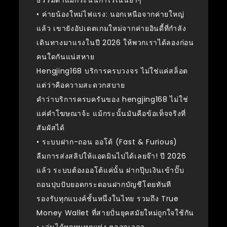
ธรรมดาแม้กระนั้นกำไรเน้นย้ำๆ
• ค่ายน้องใหม่ไฟแรง: นอกเหนือจากค่ายใหญ่
แล้ว เขายังอัปเดตเกมใหม่จากค่ายอินดี้ที่กำลัง
เดินทางมาแรงในปี 2026 ให้พวกเราได้ลองก่อน
คนใดกันแน่สหาย
Hengjing168 บริการครบวงจร ไม่ใช่แค่สล็อต
แต่ว่าคือความสะดวกสบาย
คำว่าบริการครบครันของ hengjing168 ไม่ใช่
แค่คำโฆษณาจ้ะ แม้กระนั้นมันคือข้อเท็จจริงที่
สัมผัสได้
• ระบบฝาก-ถอน ออโต้ (Fast & Furious)
ลืมการส่งสลิปให้แอดมินไปได้เลยจ๊า! ปี 2026
แล้ว ระบบต้องออโต้แค่นั้น ฝากปุ๊บเงินเข้าปั๊บ
ถอนปุบปับยอดกระดอนฝากบัญชีโดยทันที
รองรับทุกแบงค์ชั้นหนึ่งในไทย รวมถึง True
Money Wallet ที่สายปั่นยุคสมัยใหม่ถูกใจใช้กัน