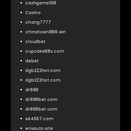
cashgame168
Casino
chang7777
chinatown888.win
cloudbet
cupcake88x.com
debet
dgb222hot.com
dgb222hot.com
dr888
dr888bet.com
dr888bet.com
ek4567.com
erisauto.site