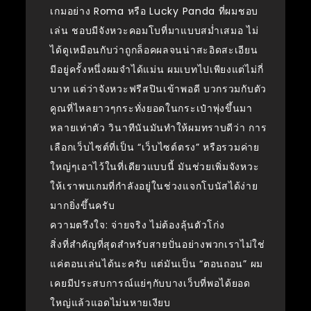
เกมอย่าง Roma หรือ Lucky Panda ที่ผมชอบ
เล่น ชอบมีจังหวะคอมโบที่มาแบบสม่ำเสมอ ไม่
ได้ดูเหมือนกับว่าถูกล็อคผลจนน่าสะอิดสะเอียน
มีอยู่ครั้งหนึ่งผมจำได้แม่น ผมเบทไปเพียงแต่ไม่กี่
บาท แต่ว่าจังหวะฟรีสปินเข้าพอดี บวกรวมกับตัว
คูณที่ไหลยาวๆกระทั่งยอดในกระเป๋าพุ่งขึ้นมา
หลายเท่าตัว วินาทีนันมันทำให้ผมทราบดีว่า การ
เลือกเว็บไซต์ที่เป็น “เว็บไซต์ตรง” หรือรวมค่าย
ใหญ่ๆเอาไว้ในที่เดียวแบบนี้ มันช่วยเพิ่มจังหวะ
ให้เราพบเกมที่กำลังอยู่ในช่วงแจกโบนัสได้ง่าย
มากยิ่งขึ้นครับ
ความตรึงใจ: จ่ายจริง ไม่ต้องลุ้นตัวโก่ง
สิ่งที่สำคัญที่สุดสำหรับสายปั่นอย่างพวกเราไม่ใช่
แค่ตอนเล่นได้นะครับ แต่มันเป็น “ตอนถอน” ผม
เคยมีประสบการณ์แย่ๆกับบางเว็บที่พอได้ยอด
ใหญ่แล้วแอดไม่นหายเงียบ