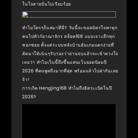
ในใจสายปั่นไปเรียบร้อย
ทำไมใครๆก็แห่มาที่นี่? วันนี้จะขอสมัครใจพาทุก
คนไปทัวร์อาณาจักร สล็อต168 แบบเจาะลึกทุก
ซอกซอย ตั้งแต่ระบบหลังบ้านยันเกมแตกง่ายที่
คัดมาให้เน้นๆรับรองว่าอ่านจบแล้วจะเข้าดวงใจ
เลยว่า ทำไมเว็บนี้ถึงขึ้นแท่นเว็บยอดนิยมปี
2026 ที่คนพูดถึงมากที่สุด พร้อมแล้วไปฝ่ากันเลย
จ้า!
การเกิด Hengjing168 ทำไมถึงฮิตระเบิดในปี
2026?