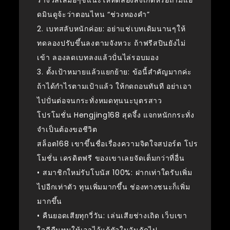
รางวัลเสมอๆชี้แนะให้ทดลองสังเกตหรือถามแอ
ดมินดูจ้ะว่าตอนไหน “ช่วงทองคำ”
2. เบทสลับหนักค่อย: อย่าแช่เบทเดิมนานๆให้
ทดลองปรับขึ้นลงตามจังหวะ ถ้าฟรีสปินยังไม่
เข้า ลองลดเบทลงแล้วปั่นไล่รอบมอง
3. ตั้งเป้าหมายแล้วแยกย้าย: ข้อนี้สำคัญมากค่ะ
ถ้าได้กำไรตามเป้าแล้ว ให้กดถอนทันที อย่าเอา
ไปปั่นต่อจนกระทั่งหมดทุนนะบุตรสาว
โปรโมชั่น Hengjing168 สุดจึ้ง แจกหนักกระทั่ง
จำเป็นต้องขอชีวิต
สล็อต168 เขาขึ้นชื่อเรื่องความจิตใจสปอร์ต โปร
โมชั่น เครดิตฟรี ของเขาเลยจัดเต็มกว่าที่อื่น
• สมาชิกใหม่รับโบนัส 100%: ฝากเท่าใดรับเพิ่ม
ไปอีกเท่าตัว ทุนเพิ่มมากขึ้น ช่องทางชนะก็เพิ่ม
มากขึ้น
• คืนยอดเสียทุกวี่วัน: เล่นเสียช่างเถิด เว็บเขา