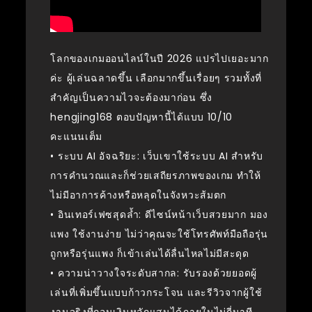
โลกของเกมออนไลน์ในปี 2026 แปรไปเยอะมาก
ค่ะ ผู้เล่นฉลาดขึ้น เลือกมากขึ้นเรื่อยๆ รวมทั้งที่
สำคัญเป็นความไวจะต้องมาก่อน ซึ่ง
hengjing168 ตอบปัญหานี้ได้แบบ 10/10
คะแนนเต็ม
• ระบบ AI อัจฉริยะ: เว็บเขาใช้ระบบ AI สำหรับ
การคำนวณและก็ช่วยเสถียรภาพของเกม ทำให้
ไม่มีอาการค้างหรือหลุดในจังหวะส้มตก
• อินเทอร์เฟซสุดล้ำ: ดีไซน์หน้าเว็บสวยมาก มอง
แพง ใช้งานง่าย ไม่ว่าคุณจะใช้โทรศัพท์มือถือรุ่น
ถูกหรือรุ่นแพง ก็เข้าเล่นได้ลื่นไหลไม่มีสะดุด
• ความน่าวางใจระดับสากล: รับรองด้วยยอดผู้
เล่นที่เพิ่มขึ้นแบบก้าวกระโจน และรีวิวจากผู้ใช้