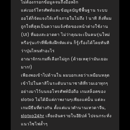
ไม่ต้องกรอกข้อมูลจนถึงมือหงิก
แค่เบอร์โทรศัพท์และข้อมูลบัญชีพื้นฐาน ระบบ
ออโต้ก็จัดแจงให้เสร็จภายในไม่ถึง 1 นาที สิ่งที่ผม
ถูกใจที่สุดเป็นความแจ้งชัดของหน้าต่างใช้งาน
(UI) ที่มองสะอาดตา ไม่ว่าคุณจะเป็นคนรุ่นใหม่
หรือรุ่นเก๋าที่พึ่งพิงฝึกหัดเล่น ก็รู้เรื่องได้โดยทันที
ว่าปุ่มไหนทำอะไร
อาณาจักรเกมที่เลือกไม่ถูก (ด้วยเหตุว่ามันเยอะ
มาก!)
เพียงพอเข้าไปด้านใน ผมบอกเลยว่าเหมือนหลุด
เข้าไปในคาสิโนระดับนานาชาติที่รวมเอาทุกๆ
อย่างมาไว้บนจอโทรศัพท์มือถือ เกมสล็อตของ
slotxo ไม่ได้มีแค่ภาพงามๆเพียงแค่นั้น แต่ละ
เกมมีธีมที่ต่างกัน ตั้งแต่แนวตำนานเทวดาจีน,
slotxo24hr
เสี่ยงอันตรายในอียิปต์ ไปจนกระทั่ง
แนวไซไฟล้ำๆ