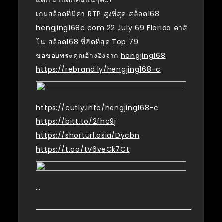
แตก มาแตกที่นี่แน่ๆค่ะ!
เกมสล็อตที่มีค่า RTP สูงที่สุด สล็อต168
hengjing168c.com 22 July 69 Florida คาสิ
โน สล็อต168 ที่ฮิตที่สุด Top 79
ขอขอบพระคุณอ้างอิงจาก
hengjing168
https://rebrand.ly/hengjing168-c
https://cutly.info/hengjing168-c
https://bitt.to/2fhc9j
https://shorturl.asia/Dycbn
https://t.co/tV6veCk7Ct
…