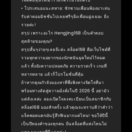
ใจดีคืนทุนให้เอาไว้แก้ตัวในวันถัดไป
• โปรเสนอแนะสหาย: ชักชวนเพื่อนพ้องมาเล่น
รับค่าคอมมิชชั่นไปเลยฟรีๆยิ่งเพื่อนฝูงเยอะ ยิ่ง
รวยค่ะ!
สรุป เพราะอะไร Hengjing168 เป็นคำตอบ
สุดท้ายของคุณ?
สรุปสั้นๆง่ายๆเลยจ๊ะค่ะ สล็อต168 คือเว็บไซต์ที่
รวมทุกความอยากของนักพนันยุคใหม่ไว้หมด
แล้ว ทั้งยังความปลอดภัย ความรวดเร็ว เกมที่
หลากหลาย แล้วก็โปรโมชั่นที่คุ้ม
ถ้าหากคุณกำลังมองหาที่พึ่งพิงทางจิตใจที่มา
พร้อมทางลัดสู่ความมั่งคั่งในปี 2026 นี้ อย่ามัว
แต่ลังเลค่ะ ลองเปิดใจลงทะเบียนเป็นสมาชิกกับ
สล็อต168 มองสักครั้ง แล้วคุณจะทราบดีว่าคำว่า
แจ็คพอตแตกมันรู้สึกฟินมากแค่ไหน! ขอให้ปีนี้
เป็นปีทองคำของทุกคน ปั่นสล็อตที่แห่งไหนไม่