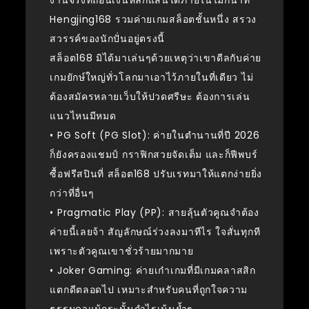
งานจริงที่ถอนเงินหลักแสนได้ภายในไม่กี่นาที
Hengjing168 รวมค่ายเกมสล็อตชั้นหนึ่ง สรวง
สวรรค์ของนักปั่นอยู่ตรงนี้
สล็อต168 มิได้มาเล่นๆด้วยเหตุว่าเขาดีลกับค่าย
เกมยักษ์ใหญ่ทั่วโลกมาเอาไว้ภายในที่เดียว ไม่
ต้องสมัครหลายเว็บให้ปวดศรีษะ ต้องการเล่น
แนวไหนมีหมด
• PG Soft (PG Slot): ค่ายในตำนานที่ปี 2026
ก็ยังครองแชมป์ กราฟิกสวยจัดเต็ม และก็ฟีพบร์
ซื้อฟรีสปินที่ สล็อต168 ปรับเรทมาให้แตกง่ายยิ่ง
กว่าที่อื่นๆ
• Pragmatic Play (PP): สายลุ้นตัวคูณจำต้อง
ค่ายนี้เลยจ้า สัญลักษณ์ร่วงลงมาทีไร ใจสั่นทุกที
เพราะตัวคูณเขาชั่วร้ายมากมาย
• Joker Gaming: ค่ายเก๋าเกมที่มีเกมคลาสสิก
แตกดีตลอดไป เหมาะสำหรับคนที่ถูกใจความ