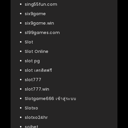
sing55fun.com
six9game
six9game.win
sl99games.com
Slot
Slot Online
slot pg
slot เครดิตฟรี
slot777
slot777.win
Slotgame666 เข้าสู่ระบบ
Slotxo
slotxo24hr
soibet