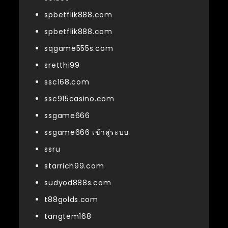
spbetflik888.com
spbetflik888.com
sqgame555s.com
sretthi99
ssc168.com
ssc915casino.com
ssgame666
ssgame666 เข้าสู่ระบบ
ssru
starrich99.com
sudyod888s.com
t88golds.com
tangtem168