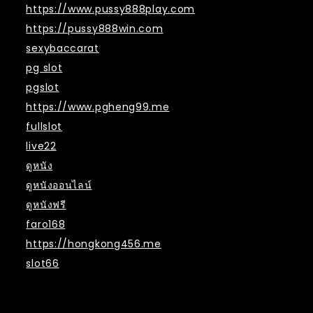
https://www.pussy888play.com
https://pussy888win.com
sexybaccarat
pg slot
pgslot
https://www.pgheng99.me
fullslot
live22
ดูหนัง
ดูหนังออนไลน์
ดูหนังฟรี
faro168
https://hongkong456.me
slot66
หมวดหมู่