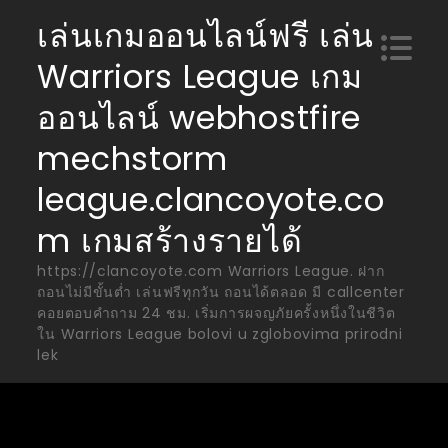
Skip
เล่นเกมออนไลน์ฟรี เล่น
to
Warriors League เกม
content
ออนไลน์ webhostfire
mechstorm
league.clancoyote.co
m เกมสร้างรายได้
https://clancoyote.com Warriors League. ฝาก
ถอนไม่มีขั้นต่ำ เล่นฟรีทุกวัน ถอนได้ตลอด มี callcenter
คอยตอบคำถาม 24 ชม. เริ่มการผจญภัยครั้งหนึ่งในชีวิต
ใน Warriors League bolovi u zglobovima prirodni
lek