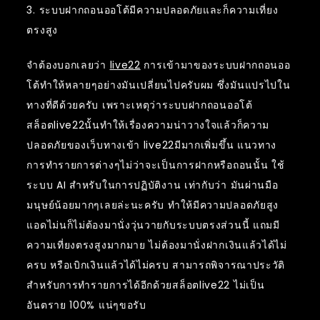
3. ระบบฝากถอนออโต้มีความปลอดภัยและก็ความเที่ยง
ตรงสูง
จำต้องบอกเลยว่า
live22
การเข้ามาของระบบฝากถอนออ
โต้ทำให้หลายๆอย่างมันเปลี่ยนไปครับผม ซึ่งมันแปรไปใน
ทางที่ดีด้วยครับ เพราะเหตุว่าระบบฝากถอนออโต้
สล็อตlive22นั้นทำให้เรื่องความน่าวางใจแล้วก็ความ
ปลอดภัยของเว็บทางเข้า live22มีมากเพิ่มขึ้น แนวทาง
การทำรายการต่างๆไม่ว่าจะเป็นการฝากหรือถอนนั้น ใช้
ระบบ AI สำหรับในการปฏิบัติงาน เท่ากับว่า มันผ่านมือ
มนุษย์น้อยมากๆเลยล่ะนะครับ ทำให้มีความปลอดภัยสูง
แอดไม่นก็ไม่ต้องมานั่งวุ่นวายกับระบบตรงส่วนนี้ แถมมี
ความเที่ยงตรงสูงมากมาย ไม่ต้องมานั่งฝากเงินแล้วได้ไม่
ครบ หรือเบิกเงินแล้วได้ไม่ครบ สามารถพิจารณาประวัติ
สำหรับการทำรายการได้อีกด้วยสล็อตlive22 ไม่เป็น
อันตราย 100% แน่ๆขอรับ