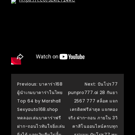
https://t.co/3ZRrET24RC
แนะแนว
Previous:
บาคาร่า168
Next:
ปันโปร77
ผู้นำเกมบาคาร่าในไทย
punpro777.ai 28 กันยา
เรื่อง
Top 64 by Marshall
2567 777 สล็อต แจก
Sexyauto168.shop
เครดิตฟรีล่าสุด แจกทอง
ทดลองเล่นบาคาร่าฟรี
จริง ฝาก-ถอน ภายใน 3วิ
ฝาก-ถอนไวทันใจยิ่งเล่น
คาสิโนออนไลน์ครบทุก
ยิ่งได้ แจกเงินคืนไม่อั้น
รูปแบบ ปันโปร77 ทุน