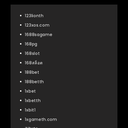
123lionth
123xos.com
1688sagame
168pg
168slot
168สล็อต
188bet
188betth
1xbet
1xbetth
1xbit1
1xgameth.com