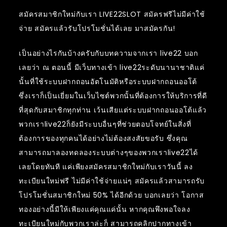
สมัครสมาชิกใหม่กับเรา LIVE22SLOT สมัครฟรีไม่มีค่าใช้
จ่าย สมัครแล้วรับโปรโมชั่นได้เลย มาสมัครกัน!
เป็นอย่างไรกันบ้างครับกับบทความจากเรา live22 บอก
เลยว่า ณ ตอนนี้ มีเว็บทางเข้า live22ระดับนานาชาติแค่
นั้นที่ใช้ระบบฝากถอนอัตโนมัติหรือระบบฝากถอนออโต้
ซึ่งเราก็เป็นเยี่ยมในเว็บไซต์พวกนั้นที่ต้องการให้บริการที่ดี
ที่สุดกับสมาชิกทุกท่าน เว้นเสียแต่ระบบฝากถอนออโต้แล้ว
พวกเราlive22ก็ยังมีระบบอื่นๆที่ช่วยตอบโจทย์ในสิ่งที่
ต้องการของทุกคนได้อย่างไม่ต้องสงสัยขอรับ ซึ่งคุณ
สามารถมาลองทดลองระบบต่างๆของพวกเราlive22ได้
เลยโดยทันที แค่เพียงสมัครสมาชิกใหม่กับเราวันนี้ ลง
ทะเบียนใหม่ฟรี ไม่มีค่าใช้จ่ายแน่ๆ สมัครแล้วสามารถรับ
โปรโมชั่นสมาชิกใหม่ 50% ได้อีกด้วย บอกเลยว่า โอกาส
ทองอย่างนี้มีให้เพียงแค่คุณแค่นั้น หากคุณพึงพอใจลง
ทะเบียนใหม่กับพวกเราล่ะก็ สามารถคลิกปากทางเข้า