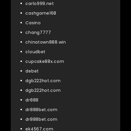
carlo999.net
cashgame168
Casino
chang7777
chinatown888.win
cloudbet
cupcake88x.com
debet
dgb222hot.com
dgb222hot.com
dr888
dr888bet.com
dr888bet.com
ek4567.com