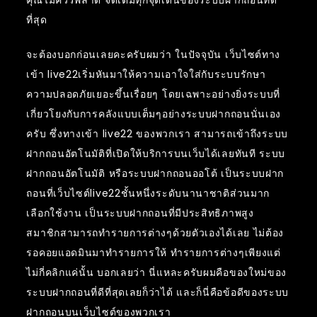
คุณไม่ควรพลาด จัดเต็มทุกจุดเด่นของระบบฝากถอนที่ดี
ที่สุด
จะต้องบอกก่อนเลยคะครับผมว่า ในปัจจุบัน เว็บไซต์ทาง
เข้า live22เริ่มหันมาให้ความเอาใจใส่กับระบบรักษา
ความปลอดภัยเยอะขึ้นเรื่อยๆ โดยเฉพาะอย่างยิ่งระบบที่
เกี่ยวโยงกับการคลังแบบเต็มๆอย่างระบบฝากถอนนั่นเอง
ครับ ซึ่งทางเข้า live22 ของพวกเรา สามารถเข้าถึงระบบ
ฝากถอนอัตโนมัติที่เปิดให้บริการบนเว็บได้เลยทันที ระบบ
ฝากถอนอัตโนมัติ หรือระบบฝากถอนออโต้ เป็นระบบฝาก
ถอนที่เว็บไซต์live22ชั้นหนึ่งระดับนานาชาติส่วนมาก
เลือกใช้งาน เป็นระบบฝากถอนที่มีประสิทธิภาพสูง
สมาชิกสามารถทำรายการต่างๆด้วยตัวเองได้เลย ไม่ต้อง
รอคอยแอดมินมาทำรายการให้ ทำรายการต่างๆเพียงแต่
ไม่กี่คลิกแค่นั้น บอกเลยว่า นี่แหละครับผมคือของใหม่ของ
ระบบฝากถอนที่ดีที่สุดเลยก็ว่าได้ และก็นี่คือข้อดีของระบบ
ฝากถอนบนเว็บไซต์ของพวกเรา