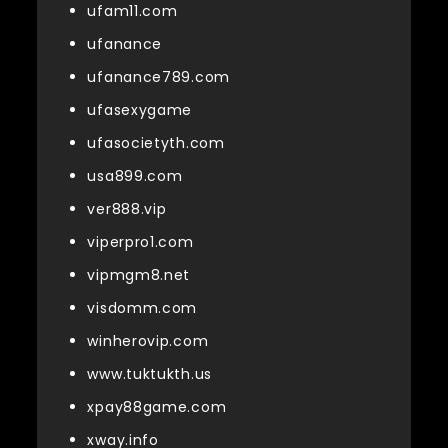
ufam11.com
ufanance
ufanance789.com
ufasexygame
ufasocietyth.com
usa899.com
ver888.vip
viperpro1.com
vipmgm8.net
visdomm.com
winherovip.com
www.tuktukth.us
xpay88game.com
xway.info