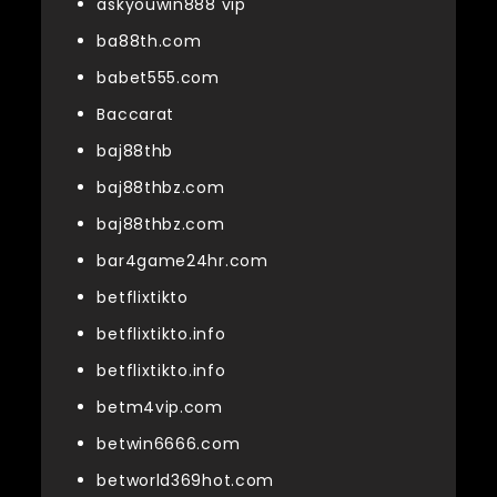
askyouwin888 vip
ba88th.com
babet555.com
Baccarat
baj88thb
baj88thbz.com
baj88thbz.com
bar4game24hr.com
betflixtikto
betflixtikto.info
betflixtikto.info
betm4vip.com
betwin6666.com
betworld369hot.com