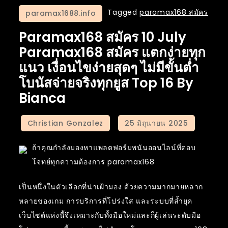
Tagged
paramax168 สมัคร
paramax1688.info
Paramax168 สมัคร 10 July
Paramax168 สมัคร แตกง่ายทุก
แนว เงื่อนไขง่ายสุดๆ ไม่มีขั้นต่ำ
โบนัสจ่ายจริงทุกยูส Top 16 By
Bianca
ถ้าคุณกำลังมองหาแพลตฟอร์มพนันออนไลน์ที่ตอบ
โจทย์ทุกความต้องการ paramax168
เป็นหนึ่งในตัวเลือกที่น่าเฝ้ามอง ด้วยความมากมายหลาก
หลายของเกม การบริการที่โปร่งใส และระบบที่ล้ำยุค
เว็บไซต์แห่งนี้จึงเหมาะกับทั้งมือใหม่และก็ผู้เล่นระดับมือ