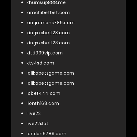
khumsup888.me
kimchibetbet.com
kingromans789.com
kingxxxbet123.com
kingxxxbet123.com
kitti999vip.com
ktv4sd.com
lalikabetsgame.com
lalikabetsgame.com
lcbet444.com
lionth168.com
Live22
live22slot
london6789.com