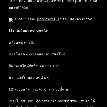
โปร บทความนี้จะพาคุณไปสำรวจโลกของ paramax168
อย่างพิถีพิถัน
1. จุดแข็งของ
paramax168
ที่คุณไม่สมควรพลาด
1.1 เกมเดิมพันครบทุกชนิด
สล็อตจากค่ายดัง
คาสิโนสด ถ่ายทอดสดแบบเรียลไทม์
กีฬาออนไลน์อีกทั้งบอล บาส มวย
หวยและก็เกมตัวเลขต่างๆ
1.2 ระบบสมัครรวมทั้งเข้าสู่ระบบที่ง่าย
เพียงไม่กี่ขั้นตอน คุณก็สามารถ paramax168 สมัคร ได้