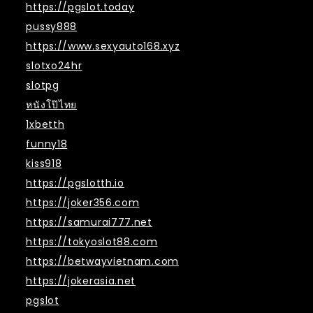
https://pgslot.today
pussy888
https://www.sexyauto168.xyz
slotxo24hr
slotpg
หนังโป๊ไทย
1xbetth
funny18
kiss918
https://pgslotth.io
https://joker356.com
https://samurai777.net
https://tokyoslot88.com
https://betwayvietnam.com
https://jokerasia.net
pgslot