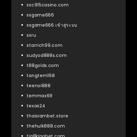
ssc915casino.com
ssgame666
ssgame666 เข้าสู่ระบบ
ssru
starrich99.com
sudyod888s.com
t88golds.com
tangtem168
teenoi888
temmax69
texas24
thaisiambet.store
thehulk888.com
tia8kingbet.com