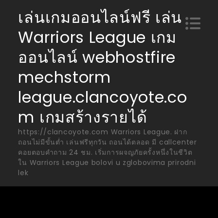
Skip
เล่นเกมออนไลน์ฟรี เล่น
to
Warriors League เกม
content
ออนไลน์ webhostfire
mechstorm
league.clancoyote.co
m เกมสร้างรายได้
https://clancoyote.com Warriors League. ฝาก
ถอนไม่มีขั้นต่ำ เล่นฟรีทุกวัน ถอนได้ตลอด มี callcenter
คอยตอบคำถาม 24 ชม. เริ่มการผจญภัยครั้งหนึ่งในชีวิต
ใน Warriors League bolovi u zglobovima prirodni
lek