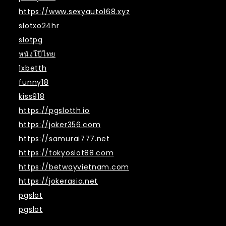
https://www.sexyauto168.xyz
slotxo24hr
slotpg
หนังโป๊ไทย
1xbetth
funny18
kiss918
https://pgslotth.io
https://joker356.com
https://samurai777.net
https://tokyoslot88.com
https://betwayvietnam.com
https://jokerasia.net
pgslot
pgslot