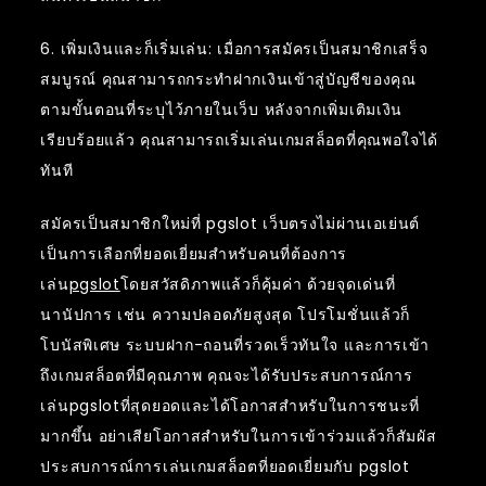
6. เพิ่มเงินและก็เริ่มเล่น: เมื่อการสมัครเป็นสมาชิกเสร็จ
สมบูรณ์ คุณสามารถกระทำฝากเงินเข้าสู่บัญชีของคุณ
ตามขั้นตอนที่ระบุไว้ภายในเว็บ หลังจากเพิ่มเติมเงิน
เรียบร้อยแล้ว คุณสามารถเริ่มเล่นเกมสล็อตที่คุณพอใจได้
ทันที
สมัครเป็นสมาชิกใหม่ที่ pgslot เว็บตรงไม่ผ่านเอเย่นต์
เป็นการเลือกที่ยอดเยี่ยมสำหรับคนที่ต้องการ
เล่น
pgslot
โดยสวัสดิภาพแล้วก็คุ้มค่า ด้วยจุดเด่นที่
นานัปการ เช่น ความปลอดภัยสูงสุด โปรโมชั่นแล้วก็
โบนัสพิเศษ ระบบฝาก-ถอนที่รวดเร็วทันใจ และการเข้า
ถึงเกมสล็อตที่มีคุณภาพ คุณจะได้รับประสบการณ์การ
เล่นpgslotที่สุดยอดและได้โอกาสสำหรับในการชนะที่
มากขึ้น อย่าเสียโอกาสสำหรับในการเข้าร่วมแล้วก็สัมผัส
ประสบการณ์การเล่นเกมสล็อตที่ยอดเยี่ยมกับ pgslot