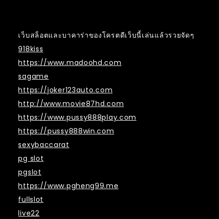
เว็บสล็อตและบาคาร่าของโครตดีเว็บนี้เล่นแล้วรวยจัดๆ
918kiss
https://www.madoohd.com
sagame
https://joker123auto.com
http://www.movie87hd.com
https://www.pussy888play.com
https://pussy888win.com
sexybaccarat
pg slot
pgslot
https://www.pgheng99.me
fullslot
live22