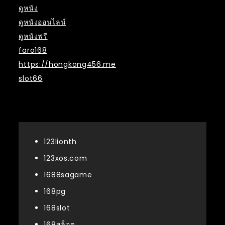
ดูหนัง
ดูหนังออนไลน์
ดูหนังฟรี
faro168
https://hongkong456.me
slot66
หมวดหมู่
123lionth
123xos.com
1688sagame
168pg
168slot
168สล็อต