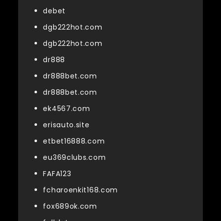
debet
dgb222hot.com
dgb222hot.com
dr888
dr888bet.com
dr888bet.com
ek4567.com
erisauto.site
etbet16888.com
eu369clubs.com
FAFA123
fcharoenkit168.com
fox689ok.com