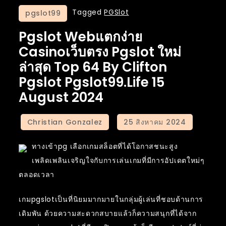
Tagged
PGSlot
pgslot99
Pgslot Webแตกง่าย
Casinoเว็บตรง Pgslot ใหม่
ล่าสุด Top 64 By Clifton
Pgslot Pgslot99.life 15
August 2024
ทางเข้าpg เลือกเกมสล็อตที่ได้โอกาสชนะสูง
เพลิดเพลินเจริญใจกับการเล่นเกมที่มีการอัปเดตใหม่ๆ
ตลอดเวลา
เกมpgslotเป็นที่นิยมมากมายในกลุ่มผู้เล่นที่ชอบด้านการ
เดิมพัน ด้วยความสะดวกสบายแล้วก็ความสนุกที่ได้จาก