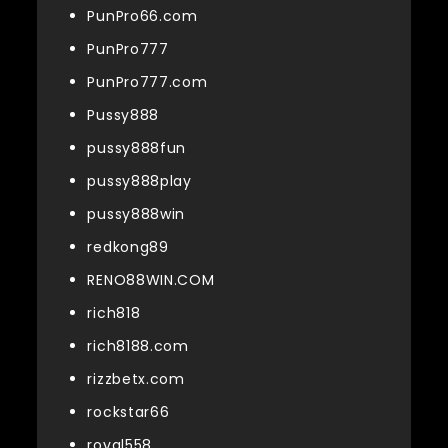
PunPro66.com
PunPro777
PunPro777.com
Pussy888
pussy888fun
pussy888play
pussy888win
redkong89
RENO88WIN.COM
rich818
rich8188.com
rizzbetx.com
rockstar66
royal558