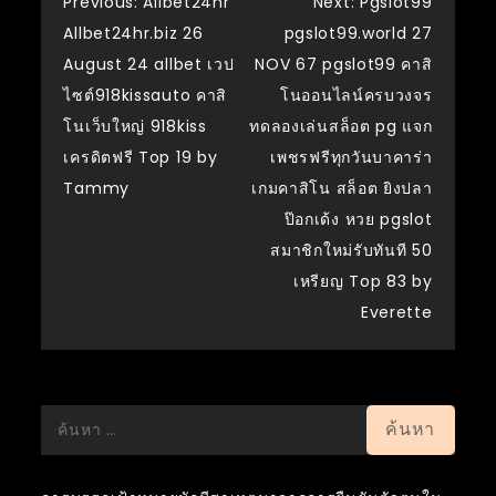
แนะแนว
Previous:
Allbet24hr
Next:
Pgslot99
Allbet24hr.biz 26
pgslot99.world 27
เรื่อง
August 24 allbet เวป
NOV 67 pgslot99 คาสิ
ไซต์918kissauto คาสิ
โนออนไลน์ครบวงจร
โนเว็บใหญ่ 918kiss
ทดลองเล่นสล็อต pg แจก
เครดิตฟรี Top 19 by
เพชรฟรีทุกวันบาคาร่า
Tammy
เกมคาสิโน สล็อต ยิงปลา
ป๊อกเด้ง หวย pgslot
สมาชิกใหม่รับทันที 50
เหรียญ Top 83 by
Everette
ค้นหา
สำหรับ: