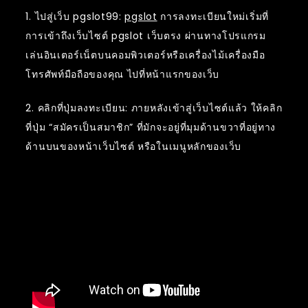
1. ไปสู่เว็บ pgslot99:
pgslot
การลงทะเบียนใหม่เริ่มที่
การเข้าถึงเว็บไซต์ pgslot เว็บตรง ผ่านทางโปรแกรม
เล่นอินเตอร์เน็ตบนคอมพิวเตอร์หรือเครื่องไม้เครื่องมือ
โทรศัพท์มือถือของคุณ ไปที่หน้าแรกของเว็บ
2. คลิกที่ปุ่มลงทะเบียน: ภายหลังเข้าสู่เว็บไซต์แล้ว ให้คลิก
ที่ปุ่ม “สมัครเป็นสมาชิก” ที่มักจะอยู่ที่มุมด้านขวาที่อยู่ทาง
ด้านบนของหน้าเว็บไซต์ หรือในเมนูหลักของเว็บ