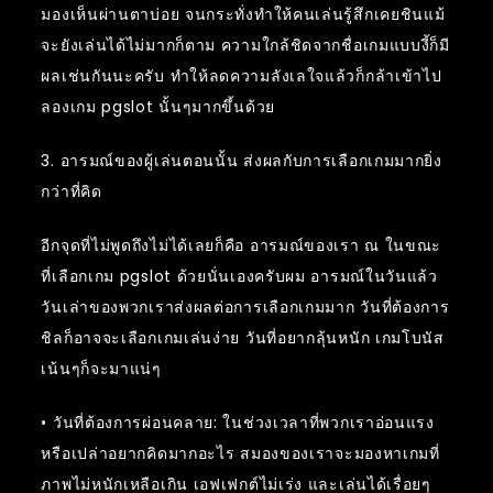
มองเห็นผ่านตาบ่อย จนกระทั่งทำให้คนเล่นรู้สึกเคยชินแม้
จะยังเล่นได้ไม่มากก็ตาม ความใกล้ชิดจากชื่อเกมแบบงี้ก็มี
ผลเช่นกันนะครับ ทำให้ลดความลังเลใจแล้วก็กล้าเข้าไป
ลองเกม pgslot นั้นๆมากขึ้นด้วย
3. อารมณ์ของผู้เล่นตอนนั้น ส่งผลกับการเลือกเกมมากยิ่ง
กว่าที่คิด
อีกจุดที่ไม่พูดถึงไม่ได้เลยก็คือ อารมณ์ของเรา ณ ในขณะ
ที่เลือกเกม pgslot ด้วยนั่นเองครับผม อารมณ์ในวันแล้ว
วันเล่าของพวกเราส่งผลต่อการเลือกเกมมาก วันที่ต้องการ
ชิลก็อาจจะเลือกเกมเล่นง่าย วันที่อยากลุ้นหนัก เกมโบนัส
เน้นๆก็จะมาแน่ๆ
• วันที่ต้องการผ่อนคลาย: ในช่วงเวลาที่พวกเราอ่อนแรง
หรือเปล่าอยากคิดมากอะไร สมองของเราจะมองหาเกมที่
ภาพไม่หนักเหลือเกิน เอฟเฟกต์ไม่เร่ง และเล่นได้เรื่อยๆ