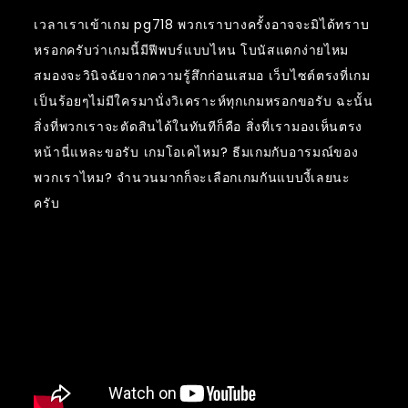
เวลาเราเข้าเกม pg718 พวกเราบางครั้งอาจจะมิได้ทราบ
หรอกครับว่าเกมนี้มีฟีพบร์แบบไหน โบนัสแตกง่ายไหม
สมองจะวินิจฉัยจากความรู้สึกก่อนเสมอ เว็บไซต์ตรงที่เกม
เป็นร้อยๆไม่มีใครมานั่งวิเคราะห์ทุกเกมหรอกขอรับ ฉะนั้น
สิ่งที่พวกเราจะตัดสินได้ในทันทีก็คือ สิ่งที่เรามองเห็นตรง
หน้านี่แหละขอรับ เกมโอเคไหม? ธีมเกมกับอารมณ์ของ
พวกเราไหม? จำนวนมากก็จะเลือกเกมกันแบบงี้เลยนะ
ครับ