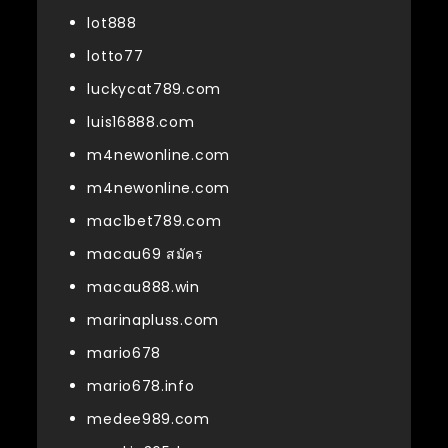
lot888
lotto77
luckycat789.com
luis16888.com
m4newonline.com
m4newonline.com
mac1bet789.com
macau69 สมัคร
macau888.win
marinapluss.com
mario678
mario678.info
medee989.com