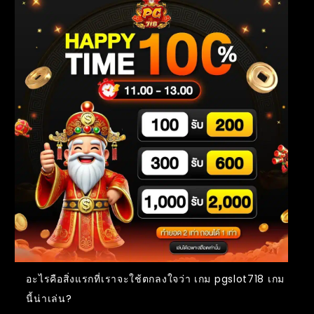
อะไรคือสิ่งแรกที่เราจะใช้ตกลงใจว่า เกม pgslot718 เกม
นี้น่าเล่น?