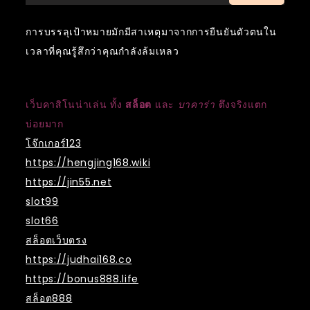
สำหรับ:
การบรรลุเป้าหมายมักมีสาเหตุมาจากการยืนยันตัวตนใน
เวลาที่คุณรู้สึกว่าคุณกำลังล้มเหลว
เว็บคาสิโนน่าเล่น ทั้ง
สล็อต
และ
บาคาร่า
ตึงจริงแตก
บ่อยมาก
โจ๊กเกอร์123
https://hengjing168.wiki
https://jin55.net
slot99
slot66
สล็อตเว็บตรง
https://judhai168.co
https://bonus888.life
สล็อต888