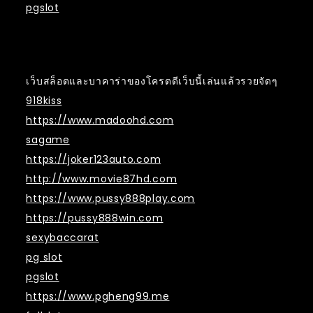
pgslot
เว็บสล็อตและบาคาร่าของโครตดีเว็บนี้เล่นแล้วรวยจัดๆ
918kiss
https://www.madoohd.com
sagame
https://joker123auto.com
http://www.movie87hd.com
https://www.pussy888play.com
https://pussy888win.com
sexybaccarat
pg slot
pgslot
https://www.pgheng99.me