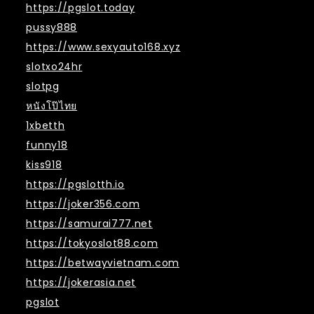
https://pgslot.today
pussy888
https://www.sexyauto168.xyz
slotxo24hr
slotpg
หนังโป๊ไทย
1xbetth
funny18
kiss918
https://pgslotth.io
https://joker356.com
https://samurai777.net
https://tokyoslot88.com
https://betwayvietnam.com
https://jokerasia.net
pgslot