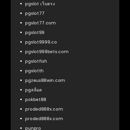
pgslot เว็บตรง
pgslot77
pgslot77.com
pgslot99
pgslot9999.co
pgslot999bets.com
pgslotfish
pgslotth
pgzeus88win.com
pgสล็อต
pokbet88
proded888x.com
proded888x.com
punpro