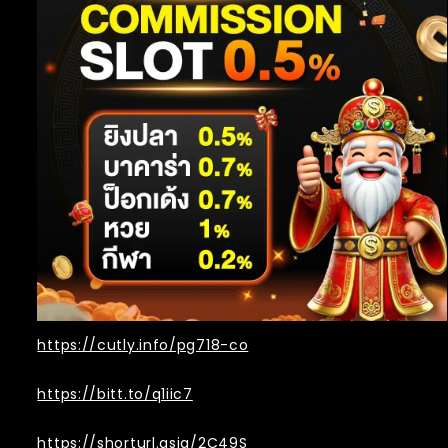
https://cutly.info/pg718-co
https://bitt.to/q1iic7
https://shorturl.asia/2C49S