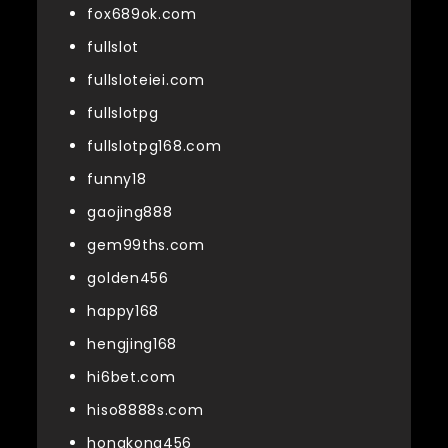
fox689ok.com
fullslot
fullsloteiei.com
fullslotpg
fullslotpg168.com
funny18
gaojing888
gem99ths.com
golden456
happy168
hengjing168
hi6bet.com
hiso8888s.com
hongkong456