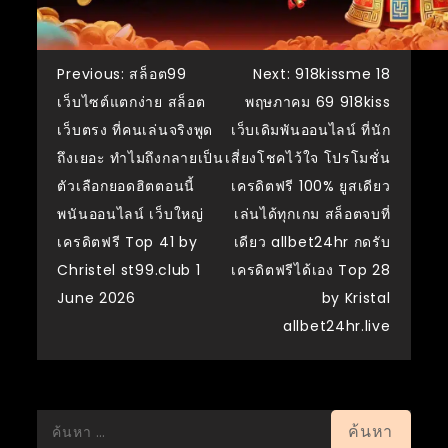
แนะแนว
Previous:
สล็อต99
Next:
918kissme 18
เว็บไซต์แตกง่าย สล็อต
พฤษภาคม 69 918kiss
เรื่อง
เว็บตรง ที่คนเล่นจริงพูด
เว็บเดิมพันออนไลน์ ที่นัก
ถึงเยอะ ทำไมถึงกลายเป็น
เสี่ยงโชคไว้ใจ โปรโมชั่น
ตัวเลือกยอดฮิตตอนนี้
เครดิตฟรี 100% ยูสเดียว
พนันออนไลน์ เว็บใหญ่
เล่นได้ทุกเกม สล็อตจบที่
เครดิตฟรี Top 41 by
เดียว allbet24hr กดรับ
Christel st99.club 1
เครดิตฟรีได้เอง Top 28
June 2026
by Kristal
allbet24hr.live
ค้นหา