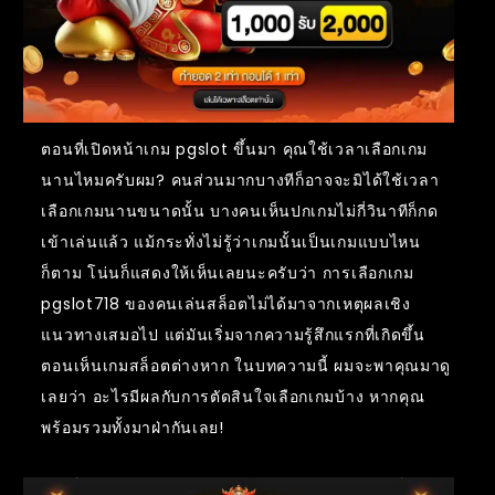
ตอนที่เปิดหน้าเกม pgslot ขึ้นมา คุณใช้เวลาเลือกเกม
นานไหมครับผม? คนส่วนมากบางทีก็อาจจะมิได้ใช้เวลา
เลือกเกมนานขนาดนั้น บางคนเห็นปกเกมไม่กี่วินาทีก็กด
เข้าเล่นแล้ว แม้กระทั่งไม่รู้ว่าเกมนั้นเป็นเกมแบบไหน
ก็ตาม โน่นก็แสดงให้เห็นเลยนะครับว่า การเลือกเกม
pgslot718 ของคนเล่นสล็อตไม่ได้มาจากเหตุผลเชิง
แนวทางเสมอไป แต่มันเริ่มจากความรู้สึกแรกที่เกิดขึ้น
ตอนเห็นเกมสล็อตต่างหาก ในบทความนี้ ผมจะพาคุณมาดู
เลยว่า อะไรมีผลกับการตัดสินใจเลือกเกมบ้าง หากคุณ
พร้อมรวมทั้งมาฝ่ากันเลย!