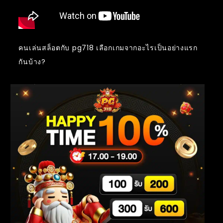
คนเล่นสล็อตกับ pg718 เลือกเกมจากอะไรเป็นอย่างแรก
กันบ้าง?