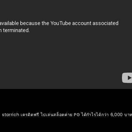
บ starrich เครดิตฟรี ไปเล่นสล็อตค่าย PG ได้กำไรได้กว่า 6,000 บา