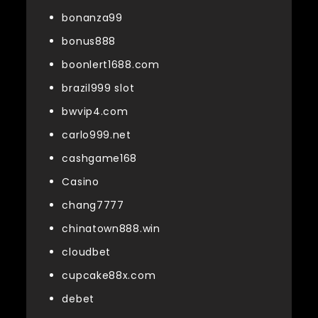
bonanza99
bonus888
boonlert1688.com
brazil999 slot
bwvip4.com
carlo999.net
cashgame168
Casino
chang7777
chinatown888.win
cloudbet
cupcake88x.com
debet