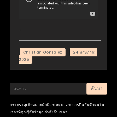
…
ค้นหา
สำหรับ:
การบรรลุเป้าหมายมักมีสาเหตุมาจากการยืนยันตัวตนใน
เวลาที่คุณรู้สึกว่าคุณกำลังล้มเหลว