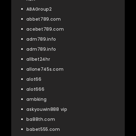
ABAGroup2
abbet789.com
acebet789.com
adm789.info
adm789.info
allbet24hr
allone745s.com
alot66
alot666
ambking
askyouwin888 vip
ba88th.com
babet555.com