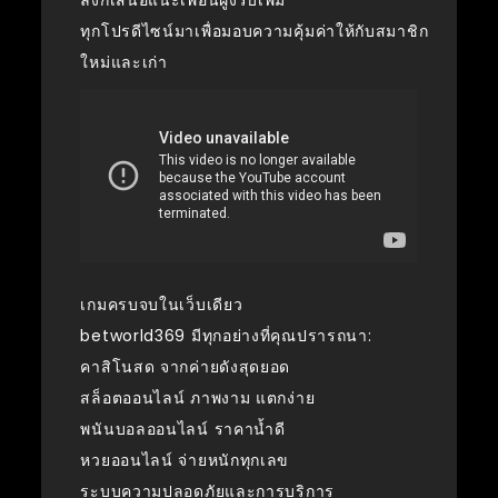
ลิงก์เสนอแนะเพื่อนฝูงรับเพิ่ม
ทุกโปรดีไซน์มาเพื่อมอบความคุ้มค่าให้กับสมาชิก
ใหม่และเก่า
เกมครบจบในเว็บเดียว
betworld369 มีทุกอย่างที่คุณปรารถนา:
คาสิโนสด จากค่ายดังสุดยอด
สล็อตออนไลน์ ภาพงาม แตกง่าย
พนันบอลออนไลน์ ราคาน้ำดี
หวยออนไลน์ จ่ายหนักทุกเลข
ระบบความปลอดภัยและการบริการ