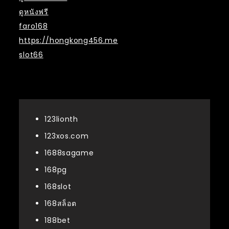
ดูหนังฟรี
faro168
https://hongkong456.me
slot66
หมวดหมู่
123lionth
123xos.com
1688sagame
168pg
168slot
168สล็อต
188bet