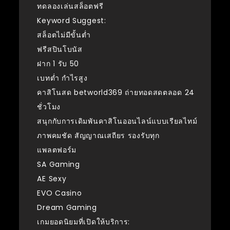
ทดลองเล่นสล็อตฟรี
Keyword Suggest:
สล็อตไม่มีขั้นต่ำ
ฟรีสปินโบนัส
ฝาก 1 รับ 50
เบทต่ำ กำไรสูง
คาสิโนสด betworld369 ถ่ายทอดสดตลอด 24
ชั่วโมง
สนุกกับการเดิมพันคาสิโนออนไลน์แบบเรียลไทม์
ภาพคมชัด สัญญาณเสถียร รองรับทุก
แพลตฟอร์ม
SA Gaming
AE Sexy
EVO Casino
Dream Gaming
เกมยอดนิยมที่เปิดให้บริการ: