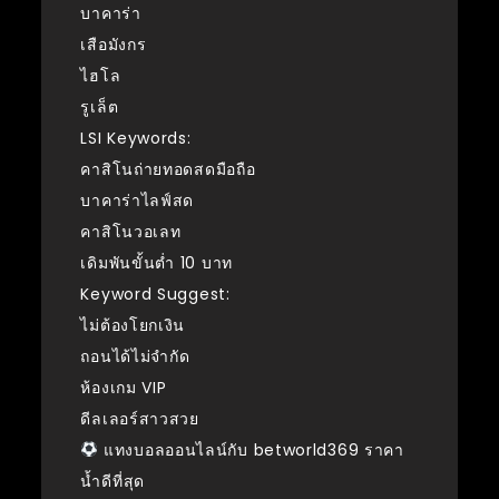
บาคาร่า
เสือมังกร
ไฮโล
รูเล็ต
LSI Keywords:
คาสิโนถ่ายทอดสดมือถือ
บาคาร่าไลฟ์สด
คาสิโนวอเลท
เดิมพันขั้นต่ำ 10 บาท
Keyword Suggest:
ไม่ต้องโยกเงิน
ถอนได้ไม่จำกัด
ห้องเกม VIP
ดีลเลอร์สาวสวย
แทงบอลออนไลน์กับ betworld369 ราคา
น้ำดีที่สุด