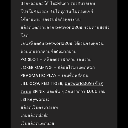
ฝาก-ถอนออโต้ ไม่มีขั้นต่ำ รองรับวอเลท
โปรโมชั่นเยอะ รับได้ทุกวัน ไม่ต้องแชร์
ใช้งานง่าย รองรับมือถือทุกระบบ
สล็อตแตกง่ายจาก betworld369 รวมค่ายดังทั่ว
โลก
เล่นสล็อตกับ betworld369 ได้เงินจริงทุกวัน
ด้วยเกมจากค่ายชื่อดังมากมาย:
PG SLOT – สล็อตกราฟิกสวย เล่นง่าย
JOKER GAMING – สล็อตโรม่าแตกหนัก
PRAGMATIC PLAY – เกมซื้อฟรีสปิน
JILI, CQ9, RED TIGER,
betworld369 เข้าสู่
ระบบ
SPINIX และอื่น ๆ อีกมากกว่า 1,000 เกม
LSI Keywords:
สล็อตเว็บตรงวอเลท
เกมสล็อตมือถือ
เว็บสล็อตแตกบ่อย