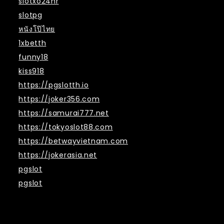
slotxo24hr
slotpg
หนังโป๊ไทย
1xbetth
funny18
kiss918
https://pgslotth.io
https://joker356.com
https://samurai777.net
https://tokyoslot88.com
https://betwayvietnam.com
https://jokerasia.net
pgslot
pgslot