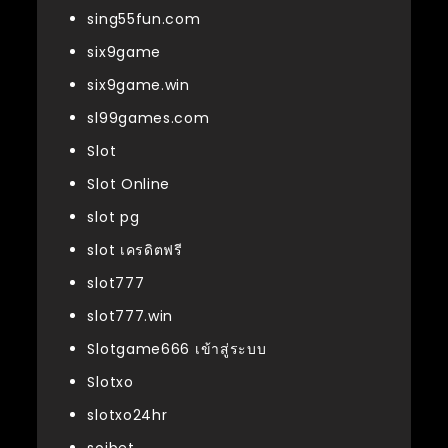
sing55fun.com
six9game
six9game.win
sl99games.com
Slot
Slot Online
slot pg
slot เครดิตฟรี
slot777
slot777.win
Slotgame666 เข้าสู่ระบบ
Slotxo
slotxo24hr