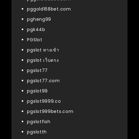
pggold168bet.com
pgheng99
pgk44b
PGSlot
pgslot ทางเข้า
pgslot เว็บตรง
pgslot77
pgslot77.com
pgslot99
pgslot9999.co
pgslot999bets.com
pgslotfish
pgslotth