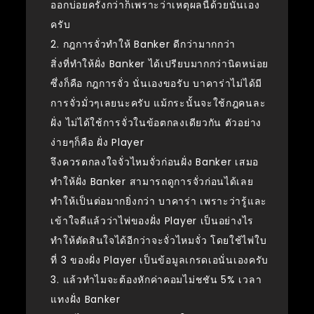
ออกบ่อยครั้งกว่าก็เพราะว่าเหตุผลนี้ด้วยนั่นเอง
ครับ
2. กฎการจั่วทำให้ Banker ดีกว่ามากกว่า
สิ่งที่ทำให้ฝั่ง Banker ได้เปรียบมากกว่านิดหน่อย
ซึ่งก็คือ กฎการจั่ว นั่นเองขอรับ บาคาร่าไม่ได้มี
การจั่วมั่วๆเลยนะครับ แม้กระนั้นจะใช้กฎคนละ
ฝั่ง ไม่ได้ใช้การจั่วในข้อตกลงเดียวกัน ตัวอย่าง
ง่ายๆก็คือ ฝั่ง Player
จึงควรตกลงใจจั่วไหมจั่วก่อนฝั่ง Banker เสมอ
ทำให้ฝั่ง Banker สามารถดูการจั่วก่อนได้เลย
ทำให้เป็นต่อมากยิ่งกว่า บาคาร่า เพราะว่ารู้และ
เข้าใจดีแล้วว่าไพ่ของฝั่ง Player เป็นอย่างไร
ทำให้ตัดสินใจได้อีกว่าจะจั่วไหมจั่ว โดยใช้ไพ่ใบ
ที่ 3 ของฝั่ง Player เป็นข้อมูลเกรดเอนั่นเองครับ
3. แล้วทำไมจะต้องหักค่าคอมไม่ชชัน 5% เวลา
แทงฝั่ง Banker