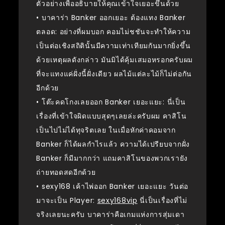
ตัวอย่างเพื่ออธิบายให้คุณเข้าใจเยอะขึ้นด้วย
• บาคาร่า Banker ออกเยอะ ต้องแทง Banker
ตลอด: อย่างที่ผมบอก คอมไม่ชชันจะทำให้ความ
เป็นต่อเชิงสถิตินั้นมีความเท่าเทียมกันมากยิ่งขึ้น
ด้วยเหตุผลดังกล่าว มันมิได้คุ้มเสมอหรอกครับผม
ที่จะแทงแค่ฝั่งนี้ฝั่งเดียว ผลไม้แต่ละไม้ก็ไม่ต่อกัน
อีกด้วย
• โต๊ะคดโกงเลยออก Banker เยอะแยะ: นี่เป็น
เรื่องที่เข้าใจผิดแบบสุดๆเลยล่ะครับผม คาสิโน
เป็นไปไม่ได้ทุจริตเลย ในเมื่อหักค่าคอมจาก
Banker ก็ได้ผลกำไรแล้ว ความได้เปรียบจากฝั่ง
Banker ก็มีมากกว่า แถมคาสิโนของพวกเรายัง
ถ่ายทอดสดอีกด้วย
• sexy168 เค้าไพ่ออก Banker เยอะแยะ วันต่อ
มาจะเป็น Player:
sexy168vip
นี่เป็นเรื่องที่ไม่
จริงเลยนะครับ บาคาร่าคือเกมแห่งการสุ่มเดา