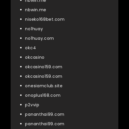
nbwin.me
nbwin.me
niseko168bet.com
no1huay
no1huay.com
okc4
okcasino
okcasino159.com
okcasino159.com
onesiamclub.site
onoplus168.com
p2vvip
pananthai99.com
pananthai99.com