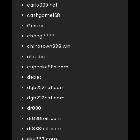
carlo999.net
cashgame168
Casino
chang7777
chinatown888.win
cloudbet
cupcake88x.com
debet
dgb222hot.com
dgb222hot.com
dr888
dr888bet.com
dr888bet.com
ek4567.com