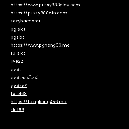
https://www.pussy888play.com
https://pussy888win.com
sexybaccarat
pg slot
pgslot
https://www.pgheng99.me
fullslot
live22
ดูหนัง
ดูหนังออนไลน์
ดูหนังฟรี
faro168
https://hongkong456.me
slot66
หมวดหมู่