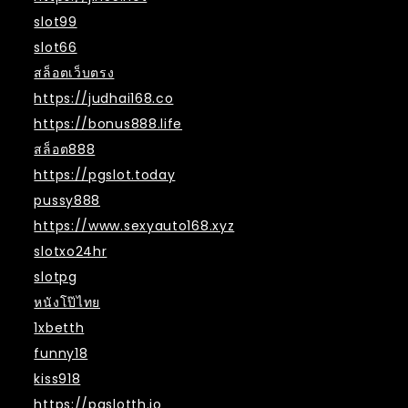
slot99
slot66
สล็อตเว็บตรง
https://judhai168.co
https://bonus888.life
สล็อต888
https://pgslot.today
pussy888
https://www.sexyauto168.xyz
slotxo24hr
slotpg
หนังโป๊ไทย
1xbetth
funny18
kiss918
https://pgslotth.io