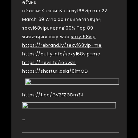
ครับผม
เล่นบาคาร่า บาคาร่า sexy168vip.me 22
March 69 Arnoldo เกมบาคาร่าสนุกๆ
sexy168vipปลอดภัย100% Top 89
ขอขอบคุณมากby web
sexy168vip
https://rebrand.ly/sexy168vip-me
https://cutly.info/sexy168vip-me
https://heys.to/iocwzs
https://shorturl.asia/0lmOD
https://t.co/GV2FZGDmZJ
…