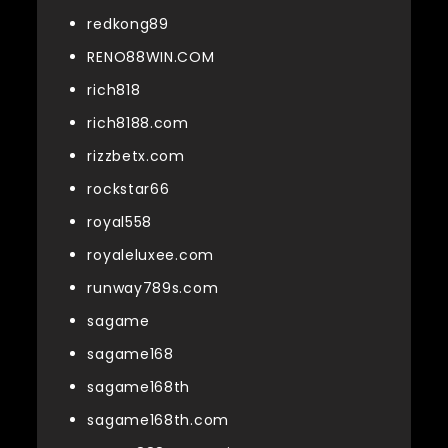
redkong89
RENO88WIN.COM
rich818
rich8188.com
rizzbetx.com
rockstar66
royal558
royaleluxee.com
runway789s.com
sagame
sagame168
sagame168th
sagame168th.com