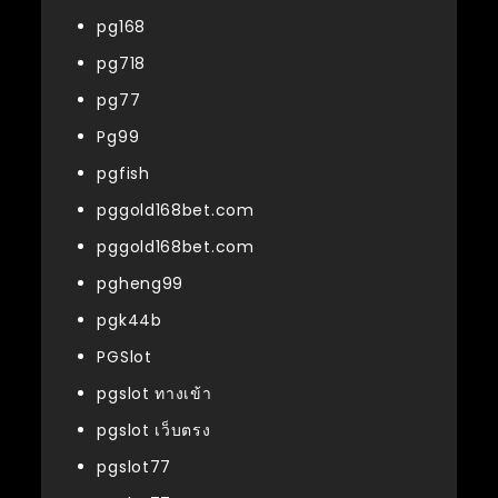
pg168
pg718
pg77
Pg99
pgfish
pggold168bet.com
pggold168bet.com
pgheng99
pgk44b
PGSlot
pgslot ทางเข้า
pgslot เว็บตรง
pgslot77