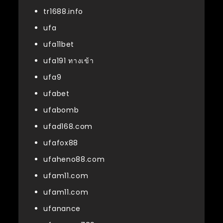
tr1688.info
ufa
ufa11bet
ufa191 ทางเข้า
ufa9
ufabet
ufabomb
ufad168.com
ufafox88
ufaheno88.com
ufam11.com
ufam11.com
ufanance