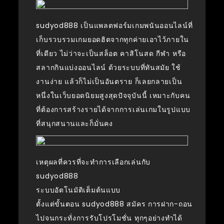
sudyod888 เป็นแพลตฟอร์มเกมพนันออนไลน์ที่
เก็บรวบรวมเกมยอดฮิตจากทุกค่ายเอาไว้ภายใน
ที่เดียว ไม่ว่าจะเป็นสล็อต คาสิโนสด กีฬา หรือ
สลากกินแบ่งออนไลน์ ด้วยระบบที่ทันสมัย ใช้
งานง่าย แล้วก็ไม่เป็นอันตราย ก็เลยกลายเป็น
หนึ่งในเว็บยอดนิยมสูงสุดปัจจุบันนี้ เหมาะกับคน
ที่ต้องการสร้างรายได้จากการเล่นเกมในรูปแบบ
ที่สนุกสนานและก็มั่นคง
เหตุผลที่ควรที่จะทำการเลือกเล่นกับ
sudyod888
ระบบอัตโนมัติเต็มต้นแบบ
ตั้งแต่ขั้นตอน sudyod888 สมัคร การฝาก-ถอน
ไปจนกระทั่งการรับโปรโมชั่น ทุกๆอย่างทำได้