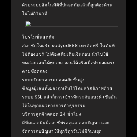
ด้วยระบบอัตโนมัติที่ปลอดภัยแล้วก็ถูกต้องด้าน
ในไม่กี่วินาที
โปรโมชั่นสุดคุ้ม
สมาชิกใหม่รับ sudyod888 เครดิตฟรี ในทันที
ไม่ต้องแชร์ ไม่ต้องเพิ่มเติมเงินก่อน นำไปใช้
ทดสอบเล่นได้ทุกเกม ถอนได้จริงเมื่อทำยอดครบ
ตามข้อตกลง
ระบบรักษาความปลอดภัยขั้นสูง
ข้อมูลผู้เล่นทั้งผองถูกเก็บไว้โดยสวัสดิภาพด้วย
ระบบ SSL แล้วก็การเข้ารหัสระดับแบงค์ เชื่อมั่น
ได้ในทุกแนวทางการทำธุรกรรม
บริการลูกค้าตลอด 24 ชั่วโมง
มีทีมแอดมินมืออาชีพรอดูแล ตอบปัญหา และ
จัดการกับปัญหาให้ทุกวี่ทุกวันไม่มีวันหยุด