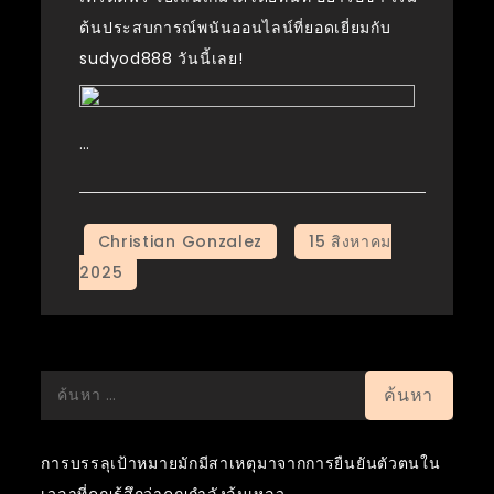
ต้นประสบการณ์พนันออนไลน์ที่ยอดเยี่ยมกับ
sudyod888 วันนี้เลย!
…
ค้นหา
สำหรับ:
การบรรลุเป้าหมายมักมีสาเหตุมาจากการยืนยันตัวตนใน