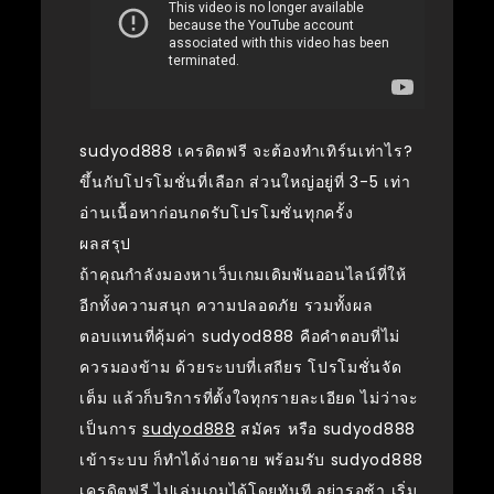
sudyod888 เครดิตฟรี จะต้องทำเทิร์นเท่าไร?
ขึ้นกับโปรโมชั่นที่เลือก ส่วนใหญ่อยู่ที่ 3-5 เท่า
อ่านเนื้อหาก่อนกดรับโปรโมชั่นทุกครั้ง
ผลสรุป
ถ้าคุณกำลังมองหาเว็บเกมเดิมพันออนไลน์ที่ให้
อีกทั้งความสนุก ความปลอดภัย รวมทั้งผล
ตอบแทนที่คุ้มค่า sudyod888 คือคำตอบที่ไม่
ควรมองข้าม ด้วยระบบที่เสถียร โปรโมชั่นจัด
เต็ม แล้วก็บริการที่ตั้งใจทุกรายละเอียด ไม่ว่าจะ
เป็นการ
sudyod888
สมัคร หรือ sudyod888
เข้าระบบ ก็ทำได้ง่ายดาย พร้อมรับ sudyod888
เครดิตฟรี ไปเล่นเกมได้โดยทันที อย่ารอช้า เริ่ม