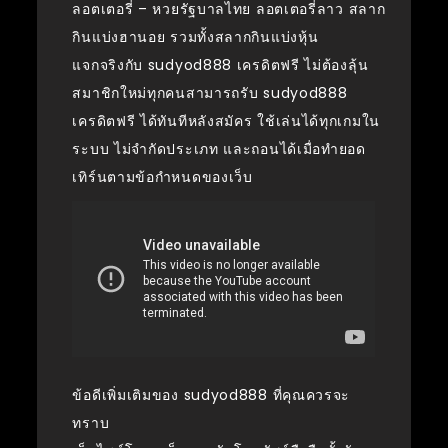
ลอตเตอรี่ – หวยรัฐบาลไทย ลอตเตอรี่ลาว สลาก
กินแบ่งฮานอย รวมทั้งสลากกินแบ่งหุ้น
แจกจริงกับ sudyod888 เครดิตฟรี ไม่ต้องลุ้น
สมาชิกใหม่ทุกคนสามารถรับ sudyod888
เครดิตฟรี ได้ทันทีหลังสมัคร ใช้เล่นได้ทุกเกมใน
ระบบ ไม่จำกัดประเภท และถอนได้เมื่อทำยอด
เทิร์นตามข้อกำหนดของเว็บ
ข้อดีเพิ่มเติมของ sudyod888 ที่คุณควรจะ
ทราบ