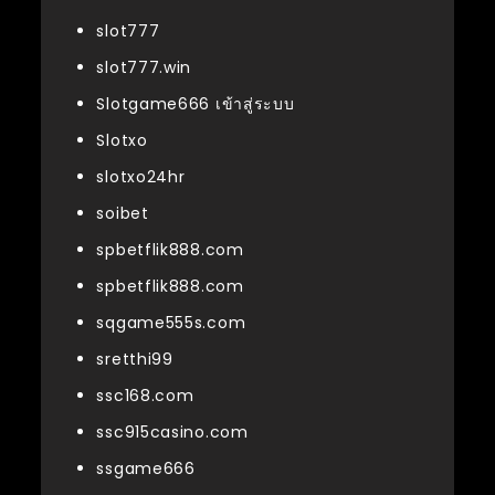
slot777
slot777.win
Slotgame666 เข้าสู่ระบบ
Slotxo
slotxo24hr
soibet
spbetflik888.com
spbetflik888.com
sqgame555s.com
sretthi99
ssc168.com
ssc915casino.com
ssgame666