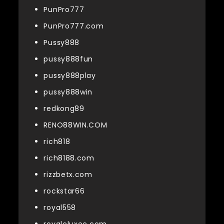
PunPro777
PunPro777.com
Pussy888
pussy888fun
pussy888play
pussy888win
redkong89
RENO88WIN.COM
rich818
rich8188.com
rizzbetx.com
rockstar66
royal558