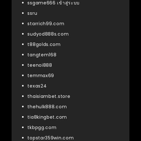
ssgame666 เข้าสู่ระบบ
ssru
starrich99.com
sudyod888s.com
t88golds.com
tangtem168
teenoi888
temmax69
texas24
thaisiambet.store
thehulk888.com
tia8kingbet.com
tkbpgg.com
topstar359win.com