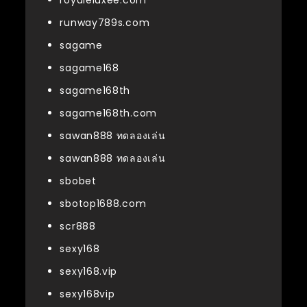
royaleluxee.com
runway789s.com
sagame
sagame168
sagame168th
sagame168th.com
sawan888 ทดลองเล่น
sawan888 ทดลองเล่น
sbobet
sbotop1688.com
scr888
sexy168
sexy168.vip
sexy168vip