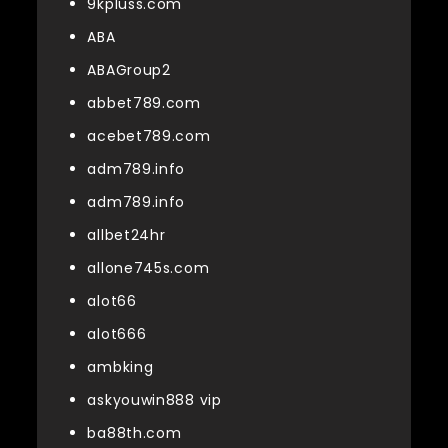
9kpluss.com
ABA
ABAGroup2
abbet789.com
acebet789.com
adm789.info
adm789.info
allbet24hr
allone745s.com
alot66
alot666
ambking
askyouwin888 vip
ba88th.com