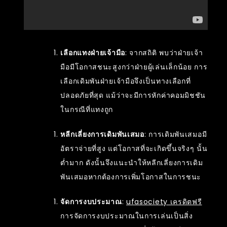
เลือกแทงฝ่ายเจ้ามือ
: จากสถิติ พบว่าฝ่ายเจ้า
มือมีโอกาสชนะสูงกว่าฝ่ายผู้เล่นเล็กน้อย การ
เลือกเดิมพันฝ่ายเจ้ามือจึงเป็นทางเลือกที่
ปลอดภัยที่สุด แม้ว่าจะมีการหักค่าคอมมิชชัน
ในกรณีที่แทงถูก
หลีกเลี่ยงการเดิมพันเสมอ
: การเดิมพันเสมอมี
อัตราจ่ายที่สูง แต่โอกาสที่จะเกิดขึ้นจริงๆ นั้น
ต่ำมาก ดังนั้นจึงแนะนำให้หลีกเลี่ยงการเดิม
พันเสมอหากต้องการเพิ่มโอกาสในการชนะ
จัดการงบประมาณ
:
ufasociety เครดิตฟรี
การจัดการงบประมาณในการเล่นเป็นสิ่ง