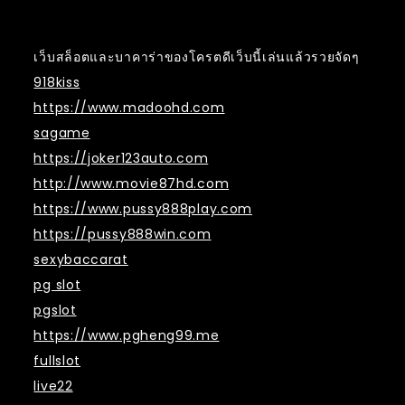
เว็บสล็อตและบาคาร่าของโครตดีเว็บนี้เล่นแล้วรวยจัดๆ
918kiss
https://www.madoohd.com
sagame
https://joker123auto.com
http://www.movie87hd.com
https://www.pussy888play.com
https://pussy888win.com
sexybaccarat
pg slot
pgslot
https://www.pgheng99.me
fullslot
live22