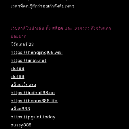
เวลาที่คุณรู้สึกว่าคุณกำลังล้มเหลว
เว็บคาสิโนน่าเล่น ทั้ง
สล็อต
และ
บาคาร่า
ตึงจริงแตก
บ่อยมาก
โจ๊กเกอร์123
https://hengjing168.wiki
https://jin55.net
slot99
slot66
สล็อตเว็บตรง
https://judhai168.co
https://bonus888.life
สล็อต888
https://pgslot.today
pussy888