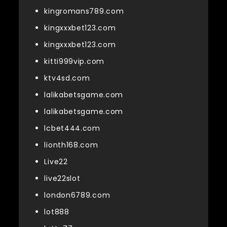
kingromans789.com
kingxxxbet123.com
kingxxxbet123.com
kitti999vip.com
ktv4sd.com
lalikabetsgame.com
lalikabetsgame.com
lcbet444.com
lionth168.com
Live22
live22slot
london6789.com
lot888