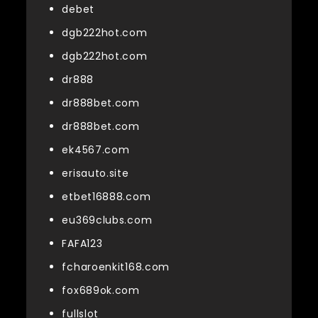
debet
dgb222hot.com
dgb222hot.com
dr888
dr888bet.com
dr888bet.com
ek4567.com
erisauto.site
etbet16888.com
eu369clubs.com
FAFA123
fcharoenkit168.com
fox689ok.com
fullslot