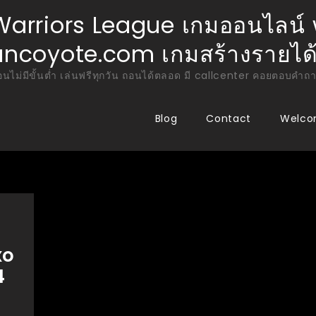
 Warriors League เกมออนไลน์
ncoyote.com เกมสร้างรายได
มีขั้นต่ำ เล่นฟรีทุกวัน ถอนได้ตลอด มี callcenter คอยตอบคำถาม 
Blog
Contact
Welcom
xo
4