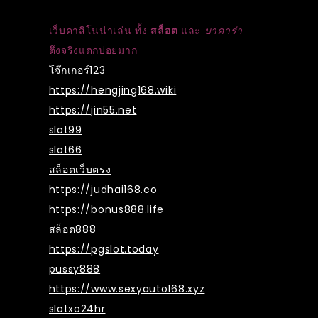
เว็บคาสิโนน่าเล่น ทั้ง
สล็อต
และ
บาคาร่า
ตึงจริงแตกบ่อยมาก
โจ๊กเกอร์123
https://hengjing168.wiki
https://jin55.net
slot99
slot66
สล็อตเว็บตรง
https://judhai168.co
https://bonus888.life
สล็อต888
https://pgslot.today
pussy888
https://www.sexyauto168.xyz
slotxo24hr