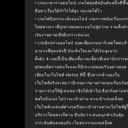
• เกมบาคาร่าออนไลน์ เกมไพ่สุดฮิตอันดับหนึ่งที่ขึ้น
ลือชาเรื่องได้กำไรได้สูง จบเกมได้ไว
• เกมไพ่ป๊อกกระเด้งออนไลน์ เกมการพนันเริ่มแร
ไทยพวกเราที่ถูกถ่ายทอดระบบไปสู่สากล รวมทั้งทำ
เงินง่ายดายเสียยิ่งกว่าเล่นเอง
• เกมยิงปลาออนไลน์ ยอดเยี่ยมเกมอาร์เคดใหม่แล้ว
มาแรงที่สุดแห่งปี บันเทิงใจและได้เงินสูงมาก
ทั้งยัง 4 เกมนี้เป็นเพียงชั้นเกมเด็ดๆที่เหล่านักการ
ทุกคนมีความสนใจและก็มีกระแสตอบรับอย่างยอด
เยี่ยมในเว็บไซต์ slotxo ที่นี้ ซึ่งหากเข้ามองใน
เว็บไซต์จริงจะพบว่ามีเกมมากมายก่ายกองเกือบร้อ
รายการรอให้ผู้เล่นสมาชิกได้เข้าไปเลือกกันตามค
พอใจนั่นเอง ไม่ว่าจะเข้าผ่าน ทางเข้าเล่นสล็อต
เว็บไซต์เอเย่นต์ต่างๆหรือจะเข้าผ่านทางเว็บไซต์ผู้ใ
บริการโดยตรงก็ตาม ยืนยันว่าเล่นสนุกทำเงินคุ้ม
การเดิมพันลงทุนกับ เว็บตรงรวมเกมสล็อต