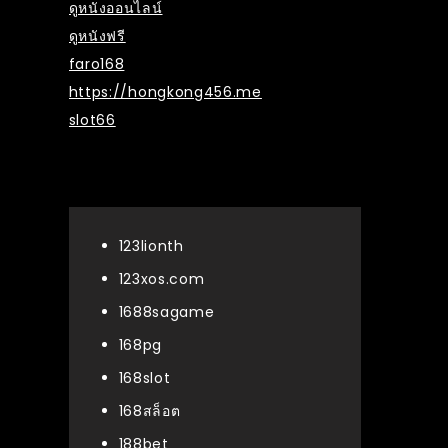
ดูหนังออนไลน์
ดูหนังฟรี
faro168
https://hongkong456.me
slot66
หมวดหมู่
123lionth
123xos.com
1688sagame
168pg
168slot
168สล็อต
188bet