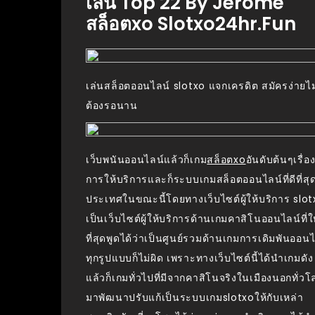
เล่น Top 22 By Jerome
สล็อตxo Slotxo24hr.fun
เล่นสล็อตออนไลน์ slotxo แจกเครดิต สมัครง่ายไม
ต้องรอนาน
เว็บพนันออนไลน์แล้วก็เกม
สล็อตxo
อันดับต้นๆเรื่อ
การให้บริการและก็ระบบเกมสล็อตออนไลน์ที่ดีที่สุ
ประเทศในขณะนี้โดยทางเว็บไซต์ผู้ให้บริการ slot
เป็นเว็บไซต์ผู้ให้บริการด้านเกมคาสิโนออนไลน์ที่ใ
ที่สุดพูดได้ว่าเป็นศูนย์รวมด้านเกมการเดิมพันออน
ทุกรูปแบบก็ไม่ผิด เพราะทางเว็บไซต์นี้ได้นำเกมดัง
แล้วก็เกมทั่วไปที่มีจากคาสิโนจริงในเมืองนอกทั่วโ
มาพัฒนาปรับแก้เป็นระบบเกมslotxoให้กับเหล่า