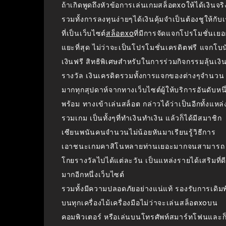
ถ้าเกิดพูดถึงหัวข้อการเล่นเกมสล็อตxoให้ได้เงินจริ
รวมทั้งการลงทุนง่ายๆได้เงินคุ้มจำเป็นต้องชูให้กับ
ที่เป็นเว็บไซต์
สล็อตxo
ที่มีการจัดแจกโปรโมชั่นเยอ
แยะที่สุด ไม่ว่าจะเป็นโปรโมชั่นเครดิตฟรี แจกโบน
เงินฟรี สิทธิพิเศษสำหรับในการร่วมกิจกรรมลุ้นเงิ
รางวัล เงินเครดิตรวมทั้งการแจกของต่างๆจำนวน
มากทุกสุปดาห์จากทางเว็บไซต์ผู้ให้บริการอันดับหนึ
พร้อม ทางเข้าเล่นสล็อต กล่าวได้ว่าเป็นอีกทั้งแหล่
รวมเกม เป็นทั้งๆที่ทำเงินทำเงิน แล้วก็ได้มีสมาชิก
เซียนพนันคนจำนวนไม่น้อยหันมาเรียนรู้วิธีการ
เอาชนะเกมคาสิโนหลายท่านเยอะมากจนสามารถ
โกยรางวัลไปได้แต่ละวัน เป็นแหล่งรายได้เสริมที่ดี
มากอีกหนึ่งเว็บไซต์
รวมทั้งมีความปลอดภัยอย่างแน่แท้ รองรับการเดิม
บนทุกเครื่องไม้เครื่องมือไม่ว่าจะเล่นสล็อตxoบน
คอมพิวเตอร์ หรือเล่นบนโทรศัพท์สมาร์ทโฟนและก