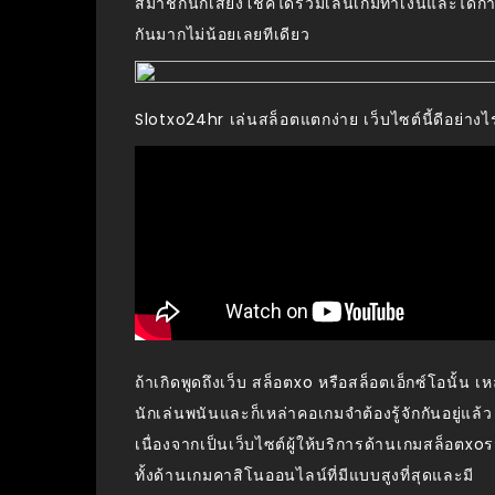
สมาชิกนักเสี่ยงโชคได้ร่วมเล่นเกมทำเงินและได้ก
กันมากไม่น้อยเลยทีเดียว
Slotxo24hr เล่นสล็อตแตกง่าย เว็บไซต์นี้ดีอย่างไ
ถ้าเกิดพูดถึงเว็บ สล็อตxo หรือสล็อตเอ็กซ์โอนั้น เห
นักเล่นพนันและก็เหล่าคอเกมจำต้องรู้จักกันอยู่แล้ว
เนื่องจากเป็นเว็บไซต์ผู้ให้บริการด้านเกมสล็อตxo
ทั้งด้านเกมคาสิโนออนไลน์ที่มีแบบสูงที่สุดและมี