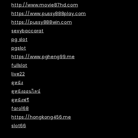
http://www.movie87hd.com
https://www.pussy888play.com
https://pussy888win.com
sexybaccarat
pg slot
pgslot
https://www.pgheng99.me
fullslot
live22
ดูหนัง
ดูหนังออนไลน์
ดูหนังฟรี
faro168
https://hongkong456.me
slot66