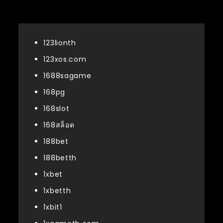
หมวดหมู่
123lionth
123xos.com
1688sagame
168pg
168slot
168สล็อต
188bet
188betth
1xbet
1xbetth
1xbit1