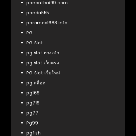
pananthai99.com
panda555
paramax1688.info
PG
PG Slot
pg slot ทางเข้า
pg slot เว็บตรง
PG Slot เว็บใหม่
pg สล็อต
pg168
pg718
pg77
Pg99
pgfish