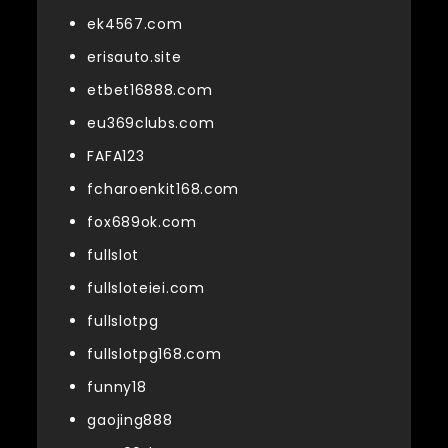
ek4567.com
erisauto.site
etbet16888.com
eu369clubs.com
FAFA123
fcharoenkit168.com
fox689ok.com
fullslot
fullsloteiei.com
fullslotpg
fullslotpg168.com
funny18
gaojing888