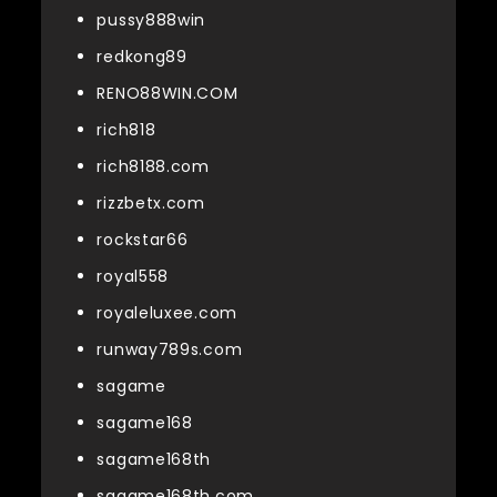
pussy888win
redkong89
RENO88WIN.COM
rich818
rich8188.com
rizzbetx.com
rockstar66
royal558
royaleluxee.com
runway789s.com
sagame
sagame168
sagame168th
sagame168th.com