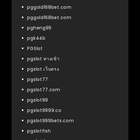
pggold168bet.com
pggold168bet.com
pgheng99
pgk44b
PGSlot
pgslot ทางเข้า
pgslot เว็บตรง
pgslot77
pgslot77.com
pgslot99
pgslot9999.co
pgslot999bets.com
pgslotfish