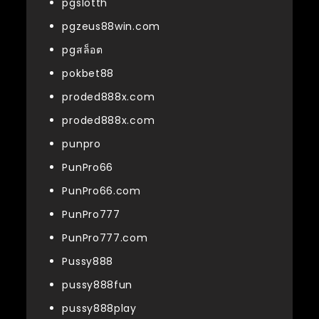
pgslotth
pgzeus88win.com
pgสล็อต
pokbet88
proded888x.com
proded888x.com
punpro
PunPro66
PunPro66.com
PunPro777
PunPro777.com
Pussy888
pussy888fun
pussy888play