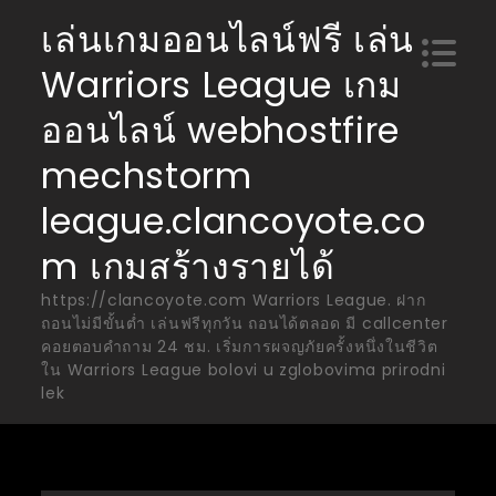
Skip
เล่นเกมออนไลน์ฟรี เล่น
to
Warriors League เกม
content
ออนไลน์ webhostfire
mechstorm
league.clancoyote.co
m เกมสร้างรายได้
https://clancoyote.com Warriors League. ฝาก
ถอนไม่มีขั้นต่ำ เล่นฟรีทุกวัน ถอนได้ตลอด มี callcenter
คอยตอบคำถาม 24 ชม. เริ่มการผจญภัยครั้งหนึ่งในชีวิต
ใน Warriors League bolovi u zglobovima prirodni
lek