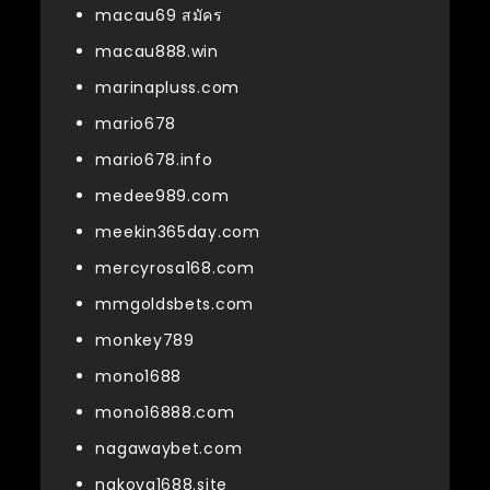
macau69 สมัคร
macau888.win
marinapluss.com
mario678
mario678.info
medee989.com
meekin365day.com
mercyrosa168.com
mmgoldsbets.com
monkey789
mono1688
mono16888.com
nagawaybet.com
nakoya1688.site