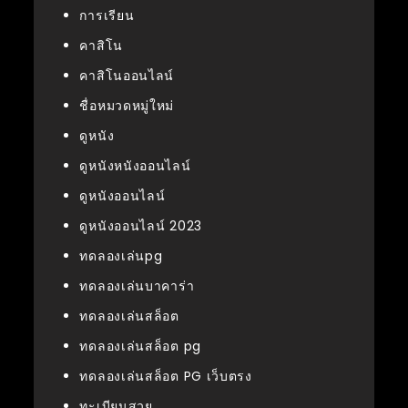
การเรียน
คาสิโน
คาสิโนออนไลน์
ชื่อหมวดหมู่ใหม่
ดูหนัง
ดูหนังหนังออนไลน์
ดูหนังออนไลน์
ดูหนังออนไลน์ 2023
ทดลองเล่นpg
ทดลองเล่นบาคาร่า
ทดลองเล่นสล็อต
ทดลองเล่นสล็อต pg
ทดลองเล่นสล็อต PG เว็บตรง
ทะเบียนสวย