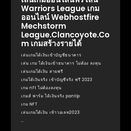
Warriors League เกม
ออนไลน์ Webhostfire
Mechstorm
League.clancoyote.co
M เกมสร้างรายได้
เล่นเกมได้เงินเข้าบัญชีธนาคาร
เล่น เกม ได้เงินเข้าธนาคาร ไม่ต้อง ลงทุน
เล่นเกมได้เงิน สายฟรี
เกมได้เงินจริง เข้าบัญชีจริง ฟรี 2023
เกม nft ไม่ต้องลงทุน
เกมส์ ฟาร์ม ได้เงินจริง pantip
เกม NFT
เล่นเกมได้เงิน เข้าวอเลท2023
…