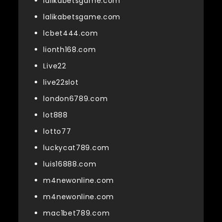
lalikabetsgame.com
lalikabetsgame.com
lcbet444.com
lionth168.com
Live22
live22slot
london6789.com
lot888
lotto77
luckycat789.com
luis16888.com
m4newonline.com
m4newonline.com
mac1bet789.com