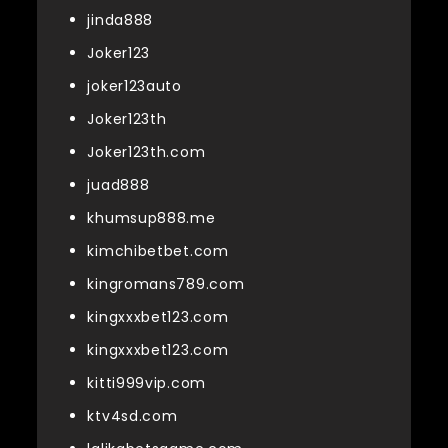
jinda888
Joker123
joker123auto
Joker123th
Joker123th.com
juad888
khumsup888.me
kimchibetbet.com
kingromans789.com
kingxxxbet123.com
kingxxxbet123.com
kitti999vip.com
ktv4sd.com