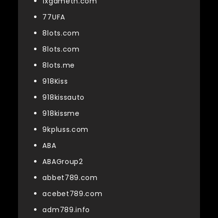
1xgameth.com
77UFA
8lots.com
8lots.com
8lots.me
918Kiss
918kissauto
918kissme
9kpluss.com
ABA
ABAGroup2
abbet789.com
acebet789.com
adm789.info