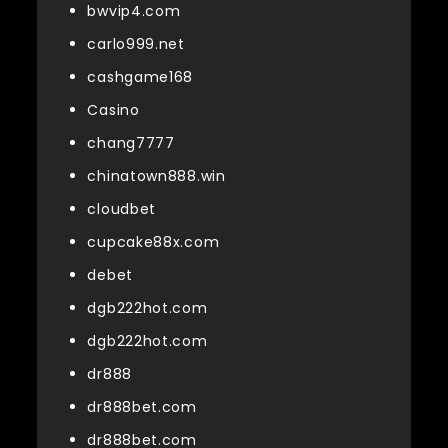
bwvip4.com
carlo999.net
cashgame168
Casino
chang7777
chinatown888.win
cloudbet
cupcake88x.com
debet
dgb222hot.com
dgb222hot.com
dr888
dr888bet.com
dr888bet.com