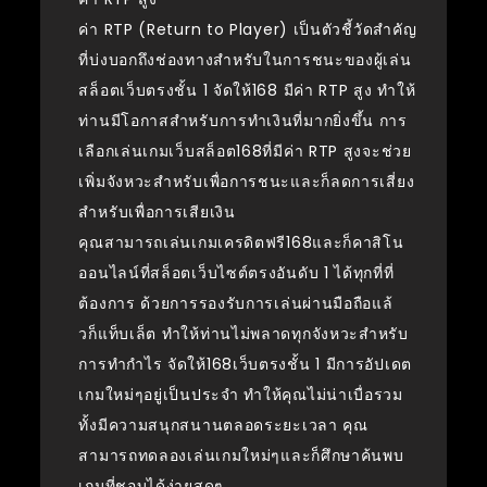
ค่า RTP (Return to Player) เป็นตัวชี้วัดสำคัญ
ที่บ่งบอกถึงช่องทางสำหรับในการชนะของผู้เล่น
สล็อตเว็บตรงชั้น 1 จัดให้168 มีค่า RTP สูง ทำให้
ท่านมีโอกาสสำหรับการทำเงินที่มากยิ่งขึ้น การ
เลือกเล่นเกมเว็บสล็อต168ที่มีค่า RTP สูงจะช่วย
เพิ่มจังหวะสำหรับเพื่อการชนะและก็ลดการเสี่ยง
สำหรับเพื่อการเสียเงิน
คุณสามารถเล่นเกมเครดิตฟรี168และก็คาสิโน
ออนไลน์ที่สล็อตเว็บไซต์ตรงอันดับ 1 ได้ทุกที่ที่
ต้องการ ด้วยการรองรับการเล่นผ่านมือถือแล้
วก็แท็บเล็ต ทำให้ท่านไม่พลาดทุกจังหวะสำหรับ
การทำกำไร จัดให้168เว็บตรงชั้น 1 มีการอัปเดต
เกมใหม่ๆอยู่เป็นประจำ ทำให้คุณไม่น่าเบื่อรวม
ทั้งมีความสนุกสนานตลอดระยะเวลา คุณ
สามารถทดลองเล่นเกมใหม่ๆและก็ศึกษาค้นพบ
เกมที่ชอบได้ง่ายสุดๆ