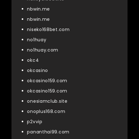
nbwin.me
nbwin.me
niseko168bet.com
no1huay
no1huay.com
okc4
okcasino
okcasino159.com
okcasino159.com
onesiamclub.site
onoplus168.com
p2vvip
pananthai99.com