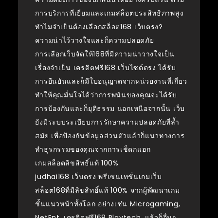
การบริการที่เยี่ยมและเกมสล็อตประสิทธิภาพสูง
ทำไมจำเป็นต้องเลือกสล็อต168 เว็บตรง?
ความน่าไว้วางใจและก็ความปลอดภัย
การเลือกเว็บจัดให้168ที่มีความน่าวางใจเป็น
เรื่องจำเป็น เครดิตฟรี168 เว็บไซต์ตรง ได้รับ
การยืนยันและก็มีใบอนุญาตจากหน่วยงานที่เกี่ยว
ทำให้คุณมั่นใจได้ว่าการพนันของคุณจะได้รับ
การป้องกันและก็ยุติธรรม นอกเหนือจากนั้น เว็บ
ยังมีระบบระเบียบการรักษาความปลอดภัยที่ล้ำ
สมัย เพื่อป้องกันข้อมูลส่วนตัวแล้วก็แนวทางการ
ทำธุรกรรมของคุณจากการเช็ดกแฮก
เกมสล็อตลิขสิทธิ์แท้ 100%
judhai168 เว็บตรง พรีเซนเทชั่นเกมเว็บ
สล็อต168ที่มีลิขสิทธิ์แท้ 100% จากผู้พัฒนาเกม
ชั้นแนวหน้าทั้งโลก อย่างเช่น Microgaming,
NetEnt,
เครดิตฟรี168
Playtech, แล้วก็อื่นๆ