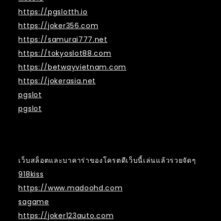
https://pgslotth.io
https://joker356.com
https://samurai777.net
https://tokyoslot88.com
https://betwayvietnam.com
https://jokerasia.net
pgslot
pgslot
เว็บสล็อตและบาคาร่าของโครตดีเว็บนี้เล่นแล้วรวยจัดๆ
918kiss
https://www.madoohd.com
sagame
https://joker123auto.com