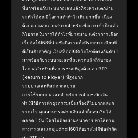
ที่มาพร้อมกับระบบวอเลทแล้วก็จังหวะแตกง่าย
จะทำให้คุณมีโอกาสทำกำไรเพิ่มมากขึ้น เนื่อง
ด้วยความสะดวกสบายสำหรับเพื่อการเข้าถึงแล้ว
ก็โอกาสในการได้กำไรที่มากมาย แต่ว่าการเลือก
เว็บจัดให้168ที่น่าเชื่อถือรวมทั้งมีระบบระเบียบที่
ดีเป็นสิ่งสำคัญ เว็บสล็อต168เว็บไซต์ตรงอันดับ 1
มาพร้อมกับระบบวอเลทที่สะดวกแล้วก็รับรอง
โอกาสสำหรับเพื่อการชนะที่สูงด้วยค่า RTP
(Return to Player) ที่สูงมาก
ระบบวอเลทที่สะดวกสบาย
การใช้ระบบวอเลทสำหรับการฝาก-เบิกเงิน
ทำให้วิธีการทำธุรกรรมเป็นเรื่องที่ไม่ยากและก็
รวดเร็ว คุณสามารถฝากเงินแล้วก็ถอนเงินได้
ตลอด 1 วัน โดยไม่ต้องผ่านธนาคาร ทำให้ท่าน
สามารถเล่นเกมjudhai168ได้อย่างไม่มีข้อจำกัด
ค่า RTP สูง