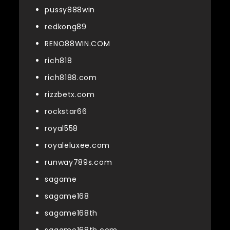
pussy888win
redkong89
RENO88WIN.COM
rich818
rich8188.com
rizzbetx.com
rockstar66
royal558
royaleluxee.com
runway789s.com
sagame
sagame168
sagame168th