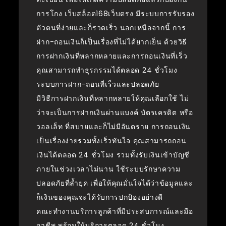
การโกง เว็บสล็อต168เว็บตรง มีระบบการรับรอง
ตัวตนที่ง่ายและก็รวดเร็ว นอกเหนือจากนี้ การ
ฝาก-ถอนเงินก็เป็นเรื่องที่ไม่ได้ยากเย็น ด้วยวิธี
การฝากเงินที่หลากหลายและการถอนเงินที่เร็ว
คุณสามารถทำธุรกรรมได้ตลอด 24 ชั่วโมง
ระบบการฝาก-ถอนที่เร็วและปลอดภัย
มีวิธีการฝากเงินที่หลากหลายให้คุณเลือกใช้ ไม่
ว่าจะเป็นการฝากเงินผ่านแบงค์ บัตรเครดิต หรือ
วอลเล็ท ที่สบายและก็ไม่มีอันตราย การถอนเงิน
เป็นเรื่องง่ายรวมทั้งเร็วทันใจ คุณสามารถถอน
เงินได้ตลอด 24 ชั่วโมง รวมทั้งรับเงินเข้าบัญชี
ภายในช่วงเวลาไม่นาน ใช้ระบบรักษาความ
ปลอดภัยที่ล้ำยุค เพื่อให้คุณมั่นใจได้ว่าข้อมูลและ
ก็เงินของคุณจะได้รับการปกป้องอย่างดี
คณะทำงานบริการลูกค้าที่มีประสบการณ์และมือ
อาชีพ พร้อมให้บริการตลอด 24 ชั่วโมง