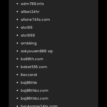
adm789.info
allbet24hr
allone745s.com
alot66
alot666
ambking
askyouwin888 vip
ba88th.com
babet555.com
Baccarat
baj88thb
baj88thbz.com
baj88thbz.com
bar4game24hr.com