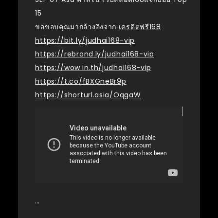
15
ขอขอบคุณมากอ้างอิงจาก
เครดิตฟรี168
https://bit.ly/judhai168-vip
https://rebrand.ly/judhai168-vip
https://wow.in.th/judhai168-vip
https://t.co/fBXGneBr9p
https://shorturl.asia/OqgaW
…