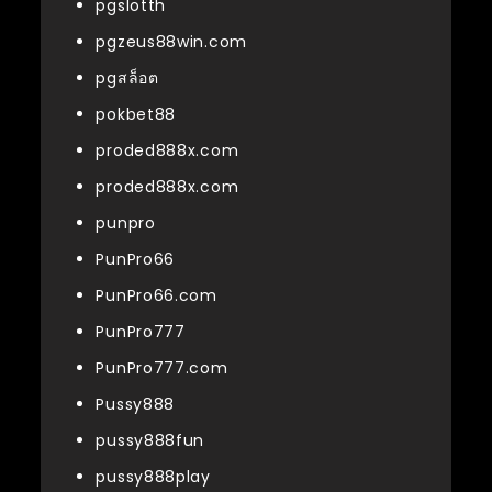
pgslotth
pgzeus88win.com
pgสล็อต
pokbet88
proded888x.com
proded888x.com
punpro
PunPro66
PunPro66.com
PunPro777
PunPro777.com
Pussy888
pussy888fun
pussy888play