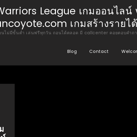
 Warriors League เกมออนไลน์
ncoyote.com เกมสร้างรายได
มีขั้นต่ำ เล่นฟรีทุกวัน ถอนได้ตลอด มี callcenter คอยตอบคำถาม 
Blog
Contact
Welcom
คม