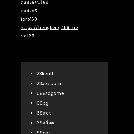
ดูหนังออนไลน์
ดูหนังฟรี
faro168
https://hongkong456.me
slot66
หมวดหมู่
123lionth
123xos.com
1688sagame
168pg
168slot
168สล็อต
188bet