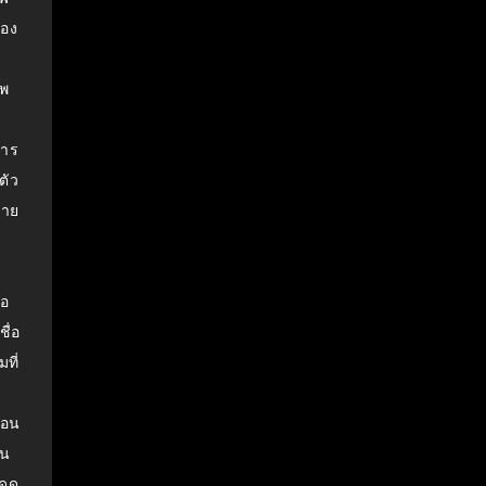
่อง
ัพ
การ
ตัว
่าย
ือ
ื่อ
ที่
ถอน
หน
ดุด