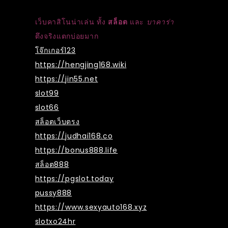
เว็บคาสิโนน่าเล่น ทั้ง
สล็อต
และ
บาคาร่า
ตึงจริงแตกบ่อยมาก
โจ๊กเกอร์123
https://hengjing168.wiki
https://jin55.net
slot99
slot66
สล็อตเว็บตรง
https://judhai168.co
https://bonus888.life
สล็อต888
https://pgslot.today
pussy888
https://www.sexyauto168.xyz
slotxo24hr