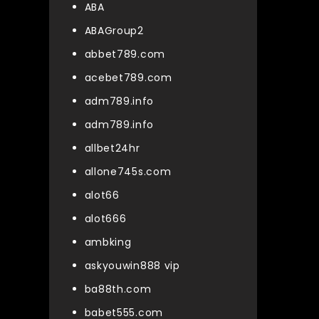
ABA
ABAGroup2
abbet789.com
acebet789.com
adm789.info
adm789.info
allbet24hr
allone745s.com
alot66
alot666
ambking
askyouwin888 vip
ba88th.com
babet555.com