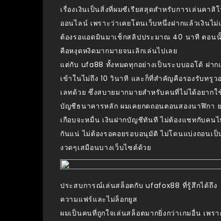
เรื่องเงินเป็นสิ่งที่ผมซีเรียสสุดสำหรับการเล่นคาสิ
ออนไลน์ เพราะว่าเคยโดนเว็บหนึ่งฝากแล้วเงินไม่เ
ต้องรอแอดมินมาเช็กสลิปประมาณ 40 นาที ตอนนั
คือหงุดหงิดมากมายจนเลิกเล่นไปเลย
แต่กับ ufa88 ทั้งหมดทุกอย่างเป็นระบบออโต้ ฝากเ
เข้าในไม่ถึง 10 วินาที และก็ที่สำคัญคือรองรับทรูว
เลทด้วย ซึ่งสบายมากมายสำหรับคนที่ไม่ได้อยากใช
บัญชีธนาคารหลัก ผมเคยกดถอนตอนสองนาฬิกา 
เกือบจะหมื่น เงินฝากบัญชีทันที ไม่ต้องแชทกับคน
กันแน่ ไม่ต้องรอคอยรอบอนุมัติ ไม่โดนแบ่งถอนเป็
งวดๆเสมือนบางเว็บไซต์ด้วย
ประสบการณ์เล่นสล็อตกับ ufafox88 ที่รู้สึกได้ถึง
ความแฟร์และไม่ล็อกยูส
ผมเป็นคนที่ถูกใจเล่นสล็อตมากยิ่งกว่าเกมอื่น เพรา