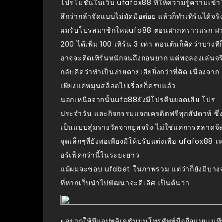
โปรโมชั่นในเว็บ ufafox88 ที่ให้ความรู้ความเข้า
สึกว่ากล้าจัดแบบไม่มัดมือต่อย แล้วก็ทำเทิร์นได้จริ
ผมรับโปรสมาชิกใหม่ufa88 ตอนฝากคราวแรก ฝ
200 ได้เพิ่ม 100 เทิร์น 3 เท่า ตอนต้นก็คิดว่าบางทีก
อาจจะติดเทิร์นหนักจนถึงถอนยาก แต่พอลองเล่นจร
กลับคิดว่าทำเป็นง่ายดายเสียยิ่งกว่าที่คิด เนื่องจาก
เพียงแค่หมุนสล็อตไปเรื่อยก็ครบแล้ว
นอกเหนือจากนั้นufa88ยังมีโปรคืนยอดเสีย โปร
ประจำวัน และกิจกรรมแจกเครดิตฟรีทุกสัปดาห์ ซึ่
เป็นแบบสุ่มรางวัลจากยูสจริง ไม่ใช่แค่การตลาดจ้
จุดเล็กๆที่ยังพอเพียงมีให้ปรับแต่งเพื่อ ufafox88 เ
อร์เฟ็คกว่านี้ในระยะยาว
แม้ผมจะชอบ ufabet ในภาพรวม แต่ว่าก็ยังมีบางจ
ที่หากเว็บนำไปพัฒนาจะดีเลิศ เป็นต้นว่า
• อยากให้มีแอปพลิเคชันบนโทรศัพท์มือถือแบบเนท