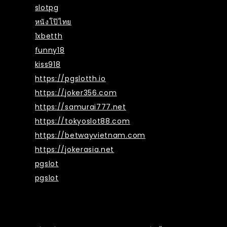
slotpg
หนังโป๊ไทย
1xbetth
funny18
kiss918
https://pgslotth.io
https://joker356.com
https://samurai777.net
https://tokyoslot88.com
https://betwayvietnam.com
https://jokerasia.net
pgslot
pgslot