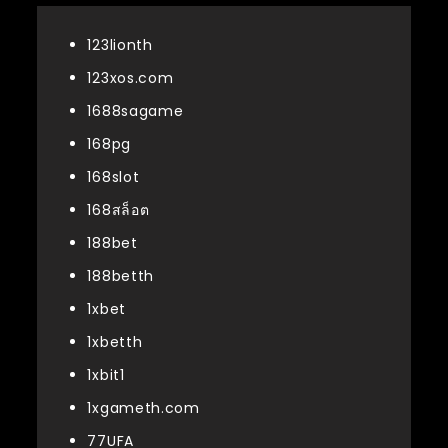
123lionth
123xos.com
1688sagame
168pg
168slot
168สล็อต
188bet
188betth
1xbet
1xbetth
1xbit1
1xgameth.com
77UFA