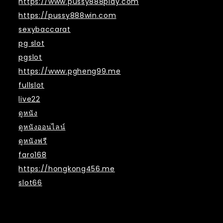
https://www.pussy888play.com
https://pussy888win.com
sexybaccarat
pg slot
pgslot
https://www.pgheng99.me
fullslot
live22
ดูหนัง
ดูหนังออนไลน์
ดูหนังฟรี
faro168
https://hongkong456.me
slot66
หมวดหมู่