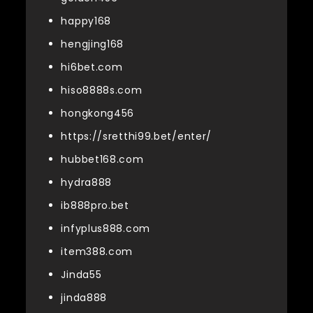
happy168
hengjing168
hi6bet.com
hiso8888s.com
hongkong456
https://sretthi99.bet/enter/
hubbet168.com
hydra888
ib888pro.bet
infyplus888.com
item388.com
Jinda55
jinda888