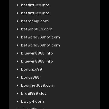
betflixtikto.info
betflixtikto.info
betm4vip.com
betwin6666.com
betworld369hot.com
betworld369hot.com
bluewin8888.info
bluewin8888.info
bonanza99
bonus888
boonlert1688.com
brazil999 slot
bwvip4.com