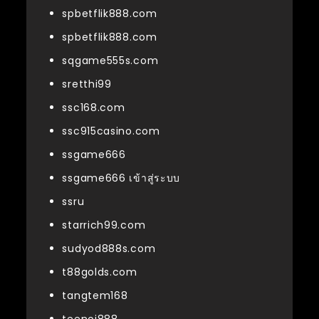
spbetflik888.com
spbetflik888.com
sqgame555s.com
sretthi99
ssc168.com
ssc915casino.com
ssgame666
ssgame666 เข้าสู่ระบบ
ssru
starrich99.com
sudyod888s.com
t88golds.com
tangtem168