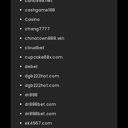
carlo999.net
cashgame168
Casino
chang7777
chinatown888.win
cloudbet
cupcake88x.com
debet
dgb222hot.com
dgb222hot.com
dr888
dr888bet.com
dr888bet.com
ek4567.com