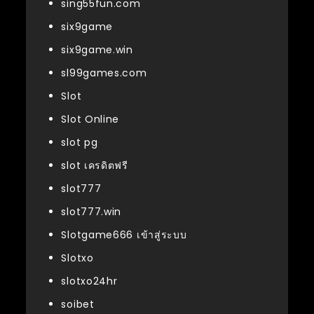
sing55fun.com
six9game
six9game.win
sl99games.com
Slot
Slot Online
slot pg
slot เครดิตฟรี
slot777
slot777.win
Slotgame666 เข้าสู่ระบบ
Slotxo
slotxo24hr
soibet