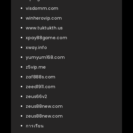
visdomm.com
winherovip.com
www.tuktukth.us
xpay88game.com
xway.info
yumyum168.com
z5vip.me
zaf888s.com
zeed1911.com
zeus66v2
zeus88new.com
zeus88new.com
การเรียน