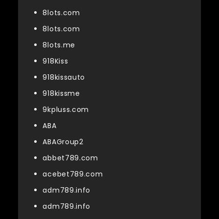
8lots.com
8lots.com
8lots.me
918Kiss
918kissauto
918kissme
9kpluss.com
ABA
ABAGroup2
abbet789.com
acebet789.com
adm789.info
adm789.info