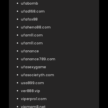
ufabomb
ufad168.com
ufafox88
ufaheno88.com
ufam11.com
ufam11.com
ufanance
ufanance789.com
ufasexygame
ufasocietyth.com
usa899.com
ver888.vip
viperpro1.com
vipmgm8.net