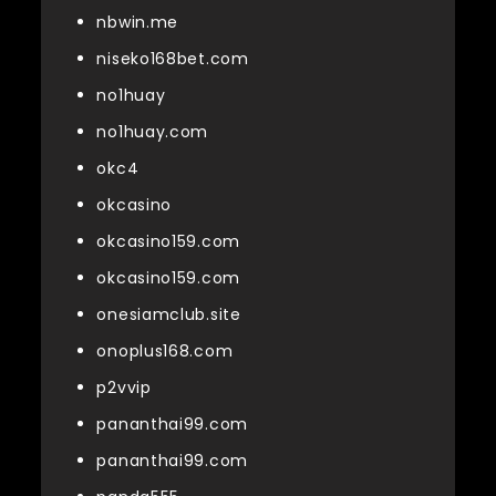
nbwin.me
niseko168bet.com
no1huay
no1huay.com
okc4
okcasino
okcasino159.com
okcasino159.com
onesiamclub.site
onoplus168.com
p2vvip
pananthai99.com
pananthai99.com