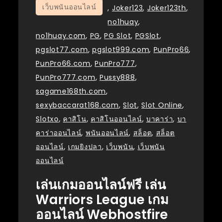
เว็บพนันออนไลน์
,
Joker123
,
Joker123th
,
no1huay
,
no1huay.com
,
PG
,
PG Slot
,
PGSlot
,
pgslot77.com
,
pgslot999.com
,
PunPro66
,
PunPro66.com
,
PunPro777
,
PunPro777.com
,
Pussy888
,
sagame168th.com
,
sexybaccarat168.com
,
Slot
,
Slot Online
,
Slotxo
,
คาสิโน
,
คาสิโนออนไลน์
,
บาคาร่า
,
บา
คาร่าออนไลน์
,
พนันออนไลน์
,
สล็อต
,
สล็อต
ออนไลน์
,
เกมยิงปลา
,
เว็บพนัน
,
เว็บพนัน
ออนไลน์
เล่นเกมออนไลน์ฟรี เล่น
Warriors League เกม
ออนไลน์ Webhostfire