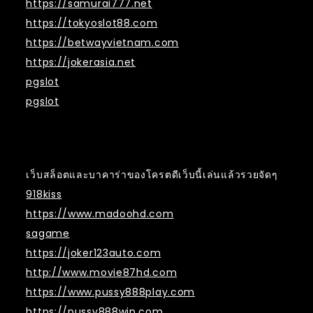
https://samurai777.net
https://tokyoslot88.com
https://betwayvietnam.com
https://jokerasia.net
pgslot
pgslot
เว็บสล็อตและบาคาร่าของโครตดีเว็บนี้เล่นแล้วรวยจัดๆ
918kiss
https://www.madoohd.com
sagame
https://joker123auto.com
http://www.movie87hd.com
https://www.pussy888play.com
https://pussy888win.com