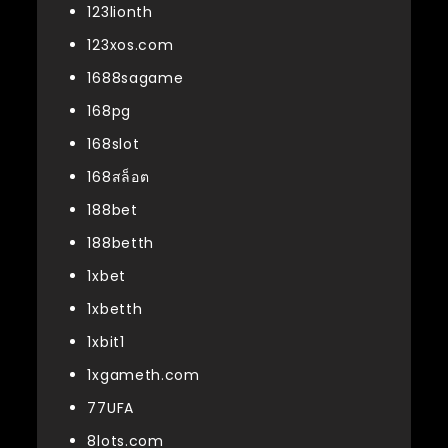
123lionth
123xos.com
1688sagame
168pg
168slot
168สล็อต
188bet
188betth
1xbet
1xbetth
1xbit1
1xgameth.com
77UFA
8lots.com