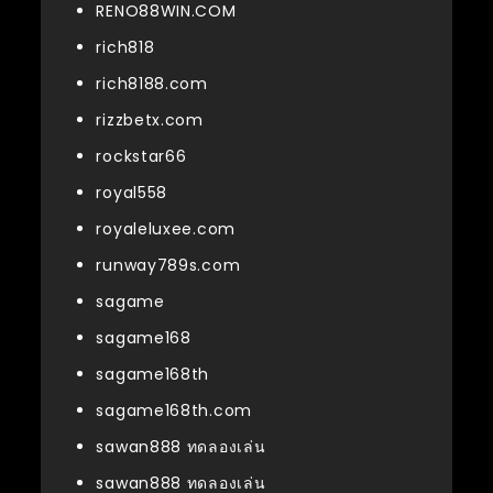
RENO88WIN.COM
rich818
rich8188.com
rizzbetx.com
rockstar66
royal558
royaleluxee.com
runway789s.com
sagame
sagame168
sagame168th
sagame168th.com
sawan888 ทดลองเล่น
sawan888 ทดลองเล่น