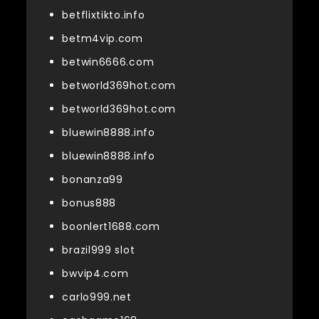
betflixtikto.info
betm4vip.com
betwin6666.com
betworld369hot.com
betworld369hot.com
bluewin8888.info
bluewin8888.info
bonanza99
bonus888
boonlert1688.com
brazil999 slot
bwvip4.com
carlo999.net