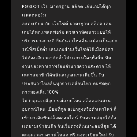
PGSLOT เว็บ มาตรฐาน สล็อต เล่นเกมได้ทุก
เเพลตฟอร์ม
ลงทะเบียน กับ เว็บไซต์ มาตรฐาน สล็อต เล่น
เกมได้ทุกเเพลตฟอร์ม พวกเราพัฒนาระบบให้
บริการมาอย่างดี ยืนยันว่าไหลลื่น เเม้จะเป็นอุปก
รณ์ที่สเป็กต่ำ เล่นเกมผ่านเว็บไซต์ได้เมื่อสมัคร
ไม่ต้องเสียเวลาจัดตั้งโปรเเกรมใดๆทั้งนั้น ทีม
งานของพวกเราพร้อมอำนวยความสะดวก ให้
เหล่าสมาชิกได้พนันสนุกสนานเพิ่มขึ้น รับ
ประกันว่าไหลลื่นทุกการเคลื่อนไหว คมชัดทุก
การมองเห็น 100%
ไม่ว่าคุณจะมีอุปกรณ์เเบบไหน สล็อตเล่นผ่าน
อุปกรณ์ไหน เยี่ยมที่สุด สเป็กสูงหรือต่ำเท่าไหร่ ก็
เข้ามาเดิมพันสล็อตออนไลน์ รับความสนุกได้ตั้ง
เเต่ยามเช้ายันดึก กับเว็บตรงที่เหมาะสมที่สุด ได้
ตลอดเวลา ดาวน์โหลด ฟรี ลงทะเบียนใหม่ รับ