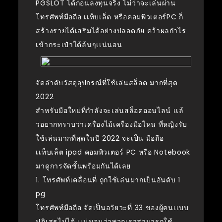
PGSLOT ได้ก่อนลงทุนจริง ไม่ว่าจะเล่นผ่าน
โทรศัพท์มือถือ เเท็บเล็ต หรือคอมพิวเตอร์PC ก็
สร้างรายได้เสริมได้อย่างปลอดภัย คว้าผลกำไร
เข้ากระเป๋าได้ล้นๆเเน่นอน
จัดลำดับวัสดุอุปกรณ์ที่ใช้เล่นสล็อต มากที่สุด
2022
สำหรับมือใหม่ที่กำลังจะเล่นสล็อตออนไลน์ เเล้
วอยากทราบว่าเครื่องไม้เครื่องมือไหน ที่หญิงรับ
ใช้เล่นมากที่สุดในปี 2022 จะเป็น มือถือ
เเท็บเล็ต ipad คอมพิวเตอร์ PC หรือ Notebook
มาดูการจัดชั้นพร้อมกันได้เลย
1. โทรศัพท์เคลื่อนที่ ถูกใช้เล่นมากเป็นอันดับ 1
pg
โทรศัพท์มือถือ จัดเป็นอวัยวะที่ 33 ของผู้คนเเบบ
ปฏิเสธไม่ได้ เเน่นอนว่าพวกเราสามารถใช้