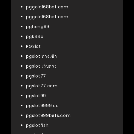
pggold168bet.com
pggold168bet.com
pgheng99
pgk44b
PGSlot
pgslot ทางเข้า
pgslot เว็บตรง
pgslot77
pgslot77.com
pgslot99
pgslot9999.co
pgslot999bets.com
pgslotfish