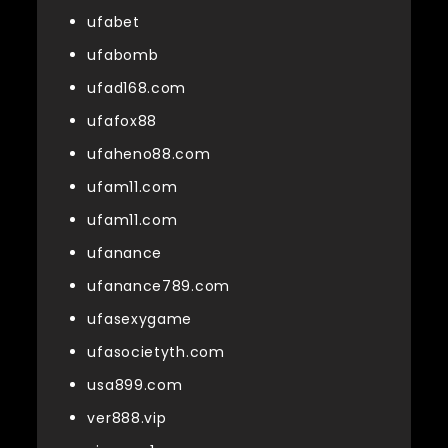
ufabet
ufabomb
ufad168.com
ufafox88
ufaheno88.com
ufam11.com
ufam11.com
ufanance
ufanance789.com
ufasexygame
ufasocietyth.com
usa899.com
ver888.vip