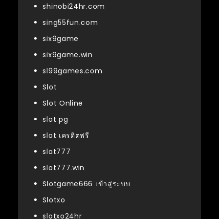
shinobi24hr.com
sing55fun.com
six9game
six9game.win
sl99games.com
Slot
Slot Online
slot pg
slot เครดิตฟรี
slot777
slot777.win
Slotgame666 เข้าสู่ระบบ
Slotxo
slotxo24hr