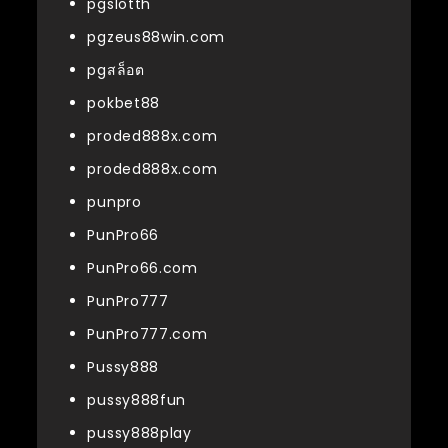
pgslotth
pgzeus88win.com
pgสล็อต
pokbet88
proded888x.com
proded888x.com
punpro
PunPro66
PunPro66.com
PunPro777
PunPro777.com
Pussy888
pussy888fun
pussy888play