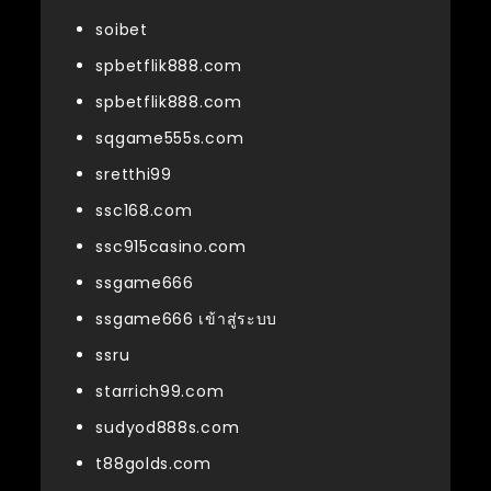
soibet
spbetflik888.com
spbetflik888.com
sqgame555s.com
sretthi99
ssc168.com
ssc915casino.com
ssgame666
ssgame666 เข้าสู่ระบบ
ssru
starrich99.com
sudyod888s.com
t88golds.com