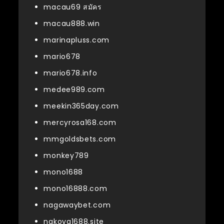
macau69 สมัคร
macau888.win
marinapluss.com
mario678
mario678.info
medee989.com
meekin365day.com
mercyrosa168.com
mmgoldsbets.com
monkey789
mono1688
mono16888.com
nagawaybet.com
nakoya1688.site