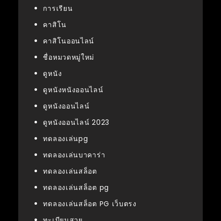
การเรียน
คาสิโน
คาสิโนออนไลน์
ชื่อหมวดหมู่ใหม่
ดูหนัง
ดูหนังหนังออนไลน์
ดูหนังออนไลน์
ดูหนังออนไลน์ 2023
ทดลองเล่นpg
ทดลองเล่นบาคาร่า
ทดลองเล่นสล็อต
ทดลองเล่นสล็อต pg
ทดลองเล่นสล็อต PG เว็บตรง
ทะเบียนสวย