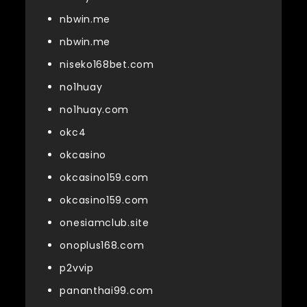
nbwin.me
nbwin.me
niseko168bet.com
no1huay
no1huay.com
okc4
okcasino
okcasino159.com
okcasino159.com
onesiamclub.site
onoplus168.com
p2vvip
pananthai99.com