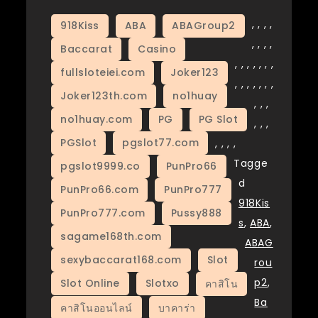
,
,
,
,
918Kiss
ABA
ABAGroup2
,
,
,
,
Baccarat
Casino
,
,
,
,
,
,
,
fullsloteiei.com
Joker123
,
,
,
,
,
,
,
Joker123th.com
no1huay
,
,
,
no1huay.com
PG
PG Slot
,
,
,
PGSlot
pgslot77.com
,
,
,
,
Tagge
pgslot9999.co
PunPro66
d
PunPro66.com
PunPro777
918Kis
PunPro777.com
Pussy888
s
,
ABA
,
sagame168th.com
ABAG
sexybaccarat168.com
Slot
rou
p2
,
Slot Online
Slotxo
คาสิโน
Ba
คาสิโนออนไลน์
บาคาร่า