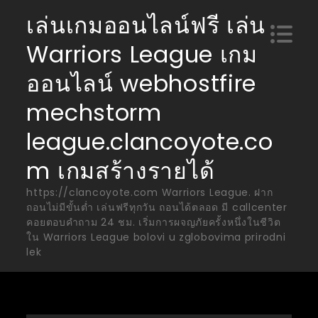
Skip
เล่นเกมออนไลน์ฟรี เล่น
to
Warriors League เกม
content
ออนไลน์ webhostfire
mechstorm
league.clancoyote.co
m เกมสร้างรายได้
https://clancoyote.com Warriors League. ฝาก
ถอนไม่มีขั้นต่ำ เล่นฟรีทุกวัน ถอนได้ตลอด มี callcenter
คอยตอบคำถาม 24 ชม. เริ่มการผจญภัยครั้งหนึ่งในชีวิต
ใน Warriors League bolovi u zglobovima prirodni
lek