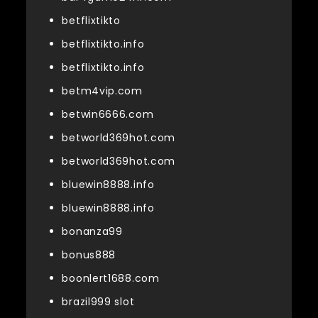
betflixtikto
betflixtikto.info
betflixtikto.info
betm4vip.com
betwin6666.com
betworld369hot.com
betworld369hot.com
bluewin8888.info
bluewin8888.info
bonanza99
bonus888
boonlert1688.com
brazil999 slot