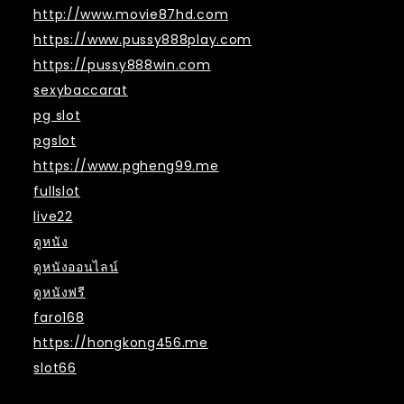
http://www.movie87hd.com
https://www.pussy888play.com
https://pussy888win.com
sexybaccarat
pg slot
pgslot
https://www.pgheng99.me
fullslot
live22
ดูหนัง
ดูหนังออนไลน์
ดูหนังฟรี
faro168
https://hongkong456.me
slot66