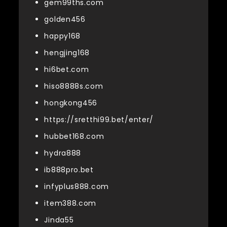
gem99ths.com
golden456
happy168
hengjing168
hi6bet.com
hiso8888s.com
hongkong456
https://sretthi99.bet/enter/
hubbet168.com
hydra888
ib888pro.bet
infyplus888.com
item388.com
Jinda55