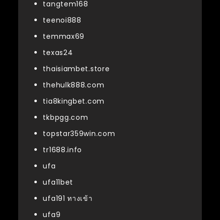
tangtem168
teenoi888
temmax69
texas24
thaisiambet.store
thehulk888.com
tia8kingbet.com
tkbpgg.com
topstar359win.com
tr1688.info
ufa
ufa11bet
ufa191 ทางเข้า
ufa9