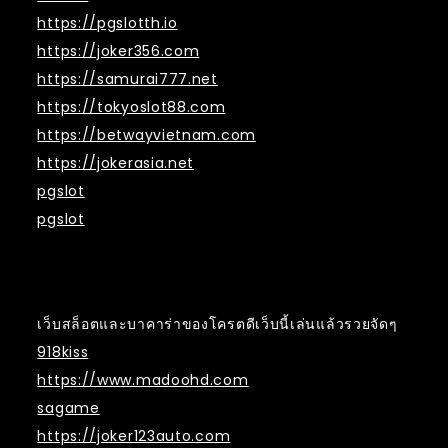
https://pgslotth.io
https://joker356.com
https://samurai777.net
https://tokyoslot88.com
https://betwayvietnam.com
https://jokerasia.net
pgslot
pgslot
เว็บสล็อตและบาคาร่าของโครตดีเว็บนี้เล่นแล้วรวยจัดๆ
918kiss
https://www.madoohd.com
sagame
https://joker123auto.com