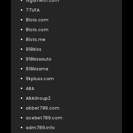
1xgameth.com
77UFA
8lots.com
8lots.com
8lots.me
918Kiss
918kissauto
918kissme
9kpluss.com
ABA
ABAGroup2
abbet789.com
acebet789.com
adm789.info