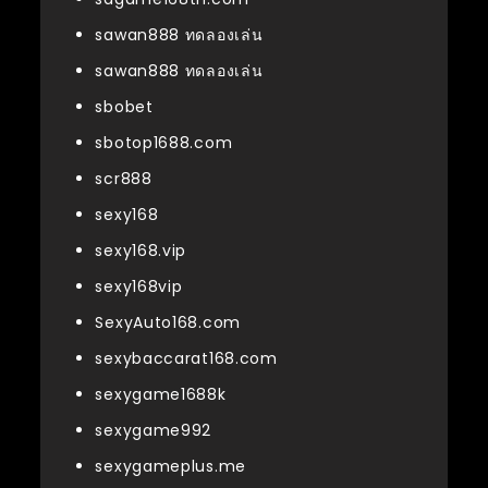
sawan888 ทดลองเล่น
sawan888 ทดลองเล่น
sbobet
sbotop1688.com
scr888
sexy168
sexy168.vip
sexy168vip
SexyAuto168.com
sexybaccarat168.com
sexygame1688k
sexygame992
sexygameplus.me