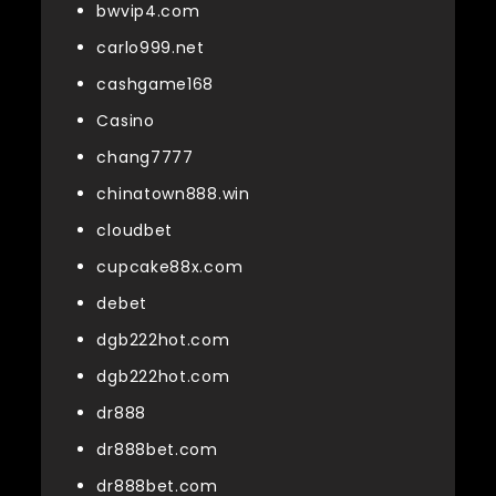
bwvip4.com
carlo999.net
cashgame168
Casino
chang7777
chinatown888.win
cloudbet
cupcake88x.com
debet
dgb222hot.com
dgb222hot.com
dr888
dr888bet.com
dr888bet.com