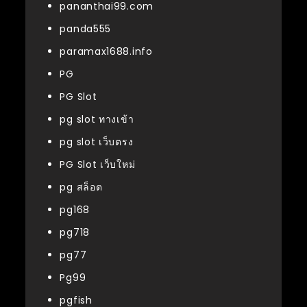
pananthai99.com
panda555
paramax1688.info
PG
PG Slot
pg slot ทางเข้า
pg slot เว็บตรง
PG Slot เว็บใหม่
pg สล็อต
pg168
pg718
pg77
Pg99
pgfish