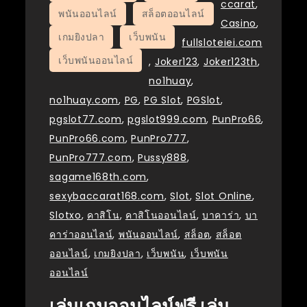
ccarat
,
พนันออนไลน์
สล็อตออนไลน์
Casino
,
เกมยิงปลา
เว็บพนัน
fullsloteiei.com
เว็บพนันออนไลน์
,
Joker123
,
Joker123th
,
no1huay
,
no1huay.com
,
PG
,
PG Slot
,
PGSlot
,
pgslot77.com
,
pgslot999.com
,
PunPro66
,
PunPro66.com
,
PunPro777
,
PunPro777.com
,
Pussy888
,
sagame168th.com
,
sexybaccarat168.com
,
Slot
,
Slot Online
,
Slotxo
,
คาสิโน
,
คาสิโนออนไลน์
,
บาคาร่า
,
บา
คาร่าออนไลน์
,
พนันออนไลน์
,
สล็อต
,
สล็อต
ออนไลน์
,
เกมยิงปลา
,
เว็บพนัน
,
เว็บพนัน
ออนไลน์
เล่นเกมออนไลน์ฟรี เล่น