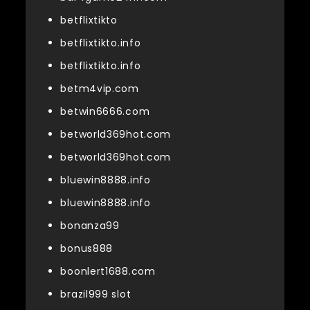
betflixtikto
betflixtikto.info
betflixtikto.info
betm4vip.com
betwin6666.com
betworld369hot.com
betworld369hot.com
bluewin8888.info
bluewin8888.info
bonanza99
bonus888
boonlert1688.com
brazil999 slot