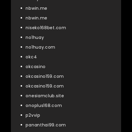
nbwin.me
nbwin.me
niseko168bet.com
no1huay
no1huay.com
okc4
okcasino
okcasino159.com
okcasino159.com
onesiamclub.site
onoplus168.com
p2vvip
pananthai99.com