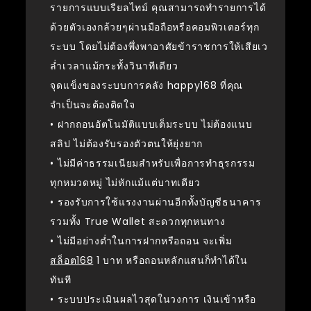
รายการแบบเรียลไทม์ คุณสามารถทำรายการได้
ด้วยตัวเองกล้วยๆผ่านมือถือหรือคอมพิวเตอร์ทุก
ระบบ โดยไม่ต้องพึ่งพาอาศัยข้าราชการให้เสียเว
ล่ำเวลาแม้กระทั้งวินาทีเดียว
จุดแข็งของระบบการคลัง happy168 ที่คุณ
จำเป็นจะต้องติดใจ
• ฝากถอนอัตโนมัติแบบเต็มระบบ ไม่ต้องแนบ
สลิป ไม่ต้องรับรองตัวตนให้ยุ่งยาก
• ไม่มีค่าธรรมเนียมสำหรับเพื่อการทำธุรกรรม
ทุกหมวดหมู่ ไม่หักแม้แต่บาทเดียว
• รองรับการใช้แรงงานผ่านอีกทั้งบัญชีธนาคาร
รวมทั้ง True Wallet สะดวกทุกหนทาง
• ไม่มีอย่างต่ำในการฝากหรือถอน จะเพิ่ม
สล็อต168
1 บาท หรือถอนหลักแสนก็ทำได้ใน
ทันที
• ระบบประเมินผลไวสุดในวงการ เงินเข้าหรือ