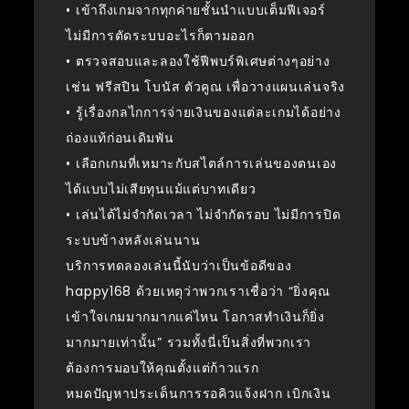
• เข้าถึงเกมจากทุกค่ายชั้นนำแบบเต็มฟีเจอร์
ไม่มีการตัดระบบอะไรก็ตามออก
• ตรวจสอบและลองใช้ฟีพบร์พิเศษต่างๆอย่าง
เช่น ฟรีสปิน โบนัส ตัวคูณ เพื่อวางแผนเล่นจริง
• รู้เรื่องกลไกการจ่ายเงินของแต่ละเกมได้อย่าง
ถ่องแท้ก่อนเดิมพัน
• เลือกเกมที่เหมาะกับสไตล์การเล่นของตนเอง
ได้แบบไม่เสียทุนแม้แต่บาทเดียว
• เล่นได้ไม่จำกัดเวลา ไม่จำกัดรอบ ไม่มีการปิด
ระบบข้างหลังเล่นนาน
บริการทดลองเล่นนี้นับว่าเป็นข้อดีของ
happy168 ด้วยเหตุว่าพวกเราเชื่อว่า “ยิ่งคุณ
เข้าใจเกมมากมากแค่ไหน โอกาสทำเงินก็ยิ่ง
มากมายเท่านั้น” รวมทั้งนี่เป็นสิ่งที่พวกเรา
ต้องการมอบให้คุณตั้งแต่ก้าวแรก
หมดปัญหาประเด็นการรอคิวแจ้งฝาก เบิกเงิน