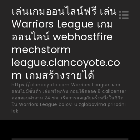
Skip
เล่นเกมออนไลน์ฟรี เล่น
to
Warriors League เกม
content
ออนไลน์ webhostfire
mechstorm
league.clancoyote.co
m เกมสร้างรายได้
https://clancoyote.com Warriors League. ฝาก
ถอนไม่มีขั้นต่ำ เล่นฟรีทุกวัน ถอนได้ตลอด มี callcenter
คอยตอบคำถาม 24 ชม. เริ่มการผจญภัยครั้งหนึ่งในชีวิต
ใน Warriors League bolovi u zglobovima prirodni
lek