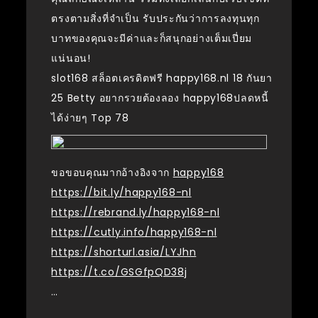
ตรงตามสิ่งที่จำเป็น รับประกันว่าการลงทุนทุก
บาทของคุณจะมีค่าและก็สนุกอย่างเต็มเปี่ยม
แน่นอน!
slot168 สล็อตเครดิตฟรี happy168.nl 18 กันยา
25 Betty อยากรวยต้องลอง happy168ปลดหนี้
ได้ง่ายๆ Top 78
ขอขอบคุณมากอ้างอิงจาก
happy168
https://bit.ly/happy168-nl
https://rebrand.ly/happy168-nl
https://cutly.info/happy168-nl
https://shorturl.asia/LYJhn
https://t.co/GSGfpQD38j
…