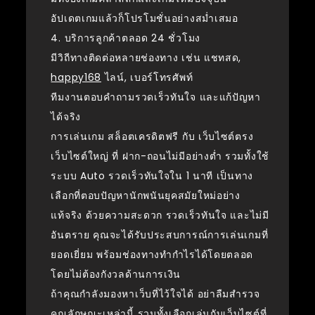
อัปเดตเกมแล้วก็โปรโมชั่นอย่างสม่ำเสมอ
4. บริการลูกค้าตลอด 24 ชั่วโมง
มีวิถีทางติดต่อหลายช่องทาง เช่น แชทสด,
happy168
ไลน์, เบอร์โทรศัพท์
ทีมงานตอบคำถามรวดเร็วทันใจ และแก้ปัญหา
ได้จริง
การเล่นเกม สล็อตเครดิตฟรี กับ เว็บไซต์ตรง
เว็บไซต์ใหญ่ ที่ ฝาก-ถอนไม่มีอย่างต่ำ รวมทั้งใช้
ระบบ Auto รวดเร็วทันใจใน 1 นาที เป็นทาง
เลือกที่ตอบปัญหานักพนันยุคสมัยใหม่อย่าง
แท้จริง ด้วยความสะดวก รวดเร็วทันใจ และไม่มี
อันตราย คุณจะได้รับประสบการณ์การเล่นเกมที่
ยอดเยี่ยม พร้อมช่องทางทำกำไรได้โดยตลอด
โดยไม่ต้องกังวลด้านการเงิน
ถ้าคุณกำลังมองหาเว็บที่ไว้ใจได้ อย่าลืมสำรวจ
คุณลักษณะเหล่านี้ รวมทั้งเลือกเล่นกับเว็บไซต์ที่