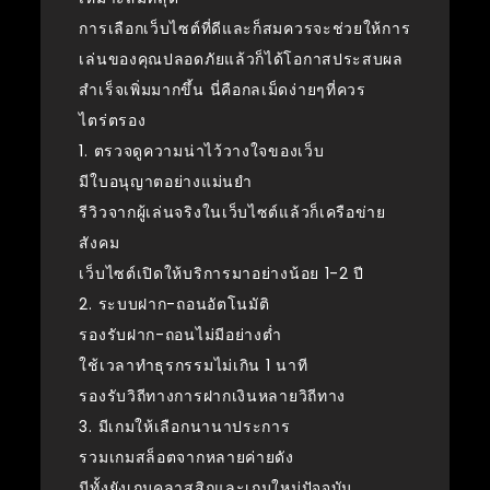
การเลือกเว็บไซต์ที่ดีและก็สมควรจะช่วยให้การ
เล่นของคุณปลอดภัยแล้วก็ได้โอกาสประสบผล
สำเร็จเพิ่มมากขึ้น นี่คือกลเม็ดง่ายๆที่ควร
ไตร่ตรอง
1. ตรวจดูความน่าไว้วางใจของเว็บ
มีใบอนุญาตอย่างแม่นยำ
รีวิวจากผู้เล่นจริงในเว็บไซต์แล้วก็เครือข่าย
สังคม
เว็บไซต์เปิดให้บริการมาอย่างน้อย 1-2 ปี
2. ระบบฝาก-ถอนอัตโนมัติ
รองรับฝาก-ถอนไม่มีอย่างต่ำ
ใช้เวลาทำธุรกรรมไม่เกิน 1 นาที
รองรับวิถีทางการฝากเงินหลายวิถีทาง
3. มีเกมให้เลือกนานาประการ
รวมเกมสล็อตจากหลายค่ายดัง
มีทั้งยังเกมคลาสสิกและเกมใหม่ปัจจุบัน