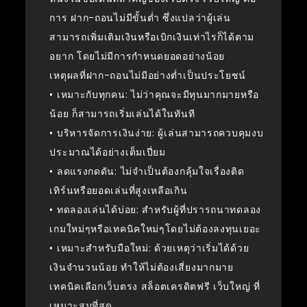
การ ฝาก-ถอนไม่มีขั้นต่ำ ซึ่งแปลว่าผู้เล่น
สามารถเพิ่มเติมเงินหรือเบิกเงินเท่าไรก็ได้ตาม
อยาก โดยไม่มีการกำหนดยอดอย่างน้อย
เหตุผลที่ฝาก-ถอนไม่มีอย่างต่ำเป็นประโยชน์
• เหมาะกับทุกคน: ไม่ว่าคุณจะมีทุนมากมายหรือ
น้อย ก็สามารถเริ่มเล่นได้ในทันที
• บริหารจัดการเงินง่าย: ผู้เล่นสามารถควบคุมงบ
ประมาณได้อย่างเต็มเปี่ยม
• ลดแรงกดดัน: ไม่จำเป็นต้องกลุ้มใจเรื่องติด
เทิร์นหรือยอดเล่นที่สูงเหลือเกิน
• ทดลองเล่นได้บ่อย: สำหรับผู้ที่ปรารถนาทดลอง
เกมใหม่ๆหรือเทคนิคใหม่ๆโดยไม่ต้องลงทุนเยอะ
• เหมาะสำหรับมือใหม่: ด้วยเหตุว่าเริ่มได้ด้วย
เงินจำนวนน้อย ทำให้ไม่ต้องเสี่ยงมากมาย
เทคนิคเลือกเว็บตรง สล็อตเครดิตฟรี เว็บใหญ่ ที่
เหมาะสมที่สุด