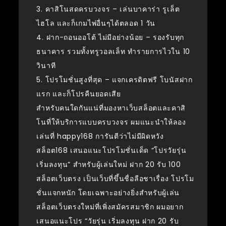
3. คาสิโนสดครบวงจร – เล่นบาคาร่า รูเล็ต
ไฮโล และก็เกมไพ่อื่นๆได้ตลอด 1 วัน
4. ฝาก-ถอนออโต้ ไม่มีอย่างน้อย – รองรับทุก
ธนาคาร รวมทั้งทรูวอลเล็ท ทำรายการไวใน 10
วินาที
5. โปรโมชั่นสูงที่สุด – แจกเครดิตฟรี โบนัสฝาก
แรก และก็โปรคืนยอดเสีย
สำหรับคนใดกันแน่ที่มองหาเว็บสล็อตและคาสิ
โนที่ให้บริการแบบครบวงจร ผมแนะนำให้ลอง
เล่นที่ happy168 การันตีว่าไม่มีผิดหวัง
สล็อต168 เสนอแนะโปรโมชั่นเด็ด “โปรวัยรุ่น
เริ่มลงทุน” สำหรับผู้เล่นใหม่ ฝาก 20 รับ 100
สล็อตเว็บตรง เป็นเว็บที่ขึ้นชื่อลือชาเรื่อง โปรโม
ชั่นแจกหนัก โดยเฉพาะอย่างยิ่งสำหรับผู้เล่น
สล็อตเว็บตรงใหม่ที่เพิ่งสมัครสมาชิก ผมอยาก
เสนอแนะโปร “วัยรุ่น เริ่มลงทุน ฝาก 20 รับ