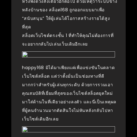
หวังพึ่งดวงสิ่งเดียวอีกต่อไป ด้วยเหตุว่าระบบข้าง
หลังบ้านของ สล็อต168 ถูกออกแบบมาเพื่อ
“สนับสนุน” ให้ผู้เล่นได้โอกาสสร้างรายได้สูง
ที่สุด
สล็อตเว็บไซต์ตรงชั้น 1 ที่ทำให้คุณไม่ต้องการที่
จะอยากกลับไปเล่นเว็บเดิมอีกเลย
happy168 มิได้มาเพียงแค่เพื่อแข่งขันในตลาด
เว็บไซต์สล็อต แต่ว่าตั้งมั่นเป็นช่องทางที่ดี
มากกว่าสำหรับผู้เล่นทุกระดับ ด้วยการรวมเอา
คุณสมบัติที่เยี่ยมที่สุดของเว็บไซต์สล็อตยุคใหม่
มาใส่ด้านในที่เดียวอย่างลงตัว และนี่เป็นเหตุผล
ที่ผู้คนจำนวนมากตัดสินใจไม่หันหลังกลับไปหา
เว็บไซต์เดิมอีกเลย