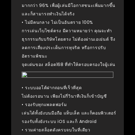
มากกว่า 96% เพื่อผู้เล่นมีโอกาสชนะเพิ่มมากขึ้น
และก็สามารถทำเงินได้จริง
• ไม่มีคนกลาง ไม่เป็นอันตราย 100%
การเล่นเว็บไซต์ตรง มีความหมายว่า คุณจะทำ
ธุรกรรมกับบริษัทโดยตรง ไม่ต้องผ่านเอเย่นต์ จึง
ลดการเสี่ยงประเด็นการทุจริต หรือการปรับ
อัตราแพ้ชนะ
จุดเด่นของ สล็อต168 ที่ทำให้ครอบครองใจผู้เล่น
• ระบบออโต้ฝากถอนที่เร็วที่สุด
ไม่ต้องรอนาน เพียงไม่กี่วินาทีเงินก็เข้าบัญชี
• รองรับทุกแพลตฟอร์ม
เล่นได้ทั้งยังบนมือถือ แท็บเล็ต และก็คอมพิวเตอร์
รองรับทั้งยังระบบ iOS และก็ Android
• รวมค่ายสล็อตดังครบจบในที่เดียว