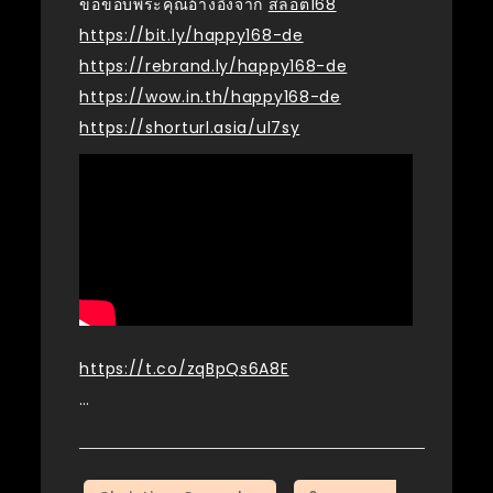
ขอขอบพระคุณอ้างอิงจาก
สล็อต168
https://bit.ly/happy168-de
https://rebrand.ly/happy168-de
https://wow.in.th/happy168-de
https://shorturl.asia/ul7sy
https://t.co/zqBpQs6A8E
…