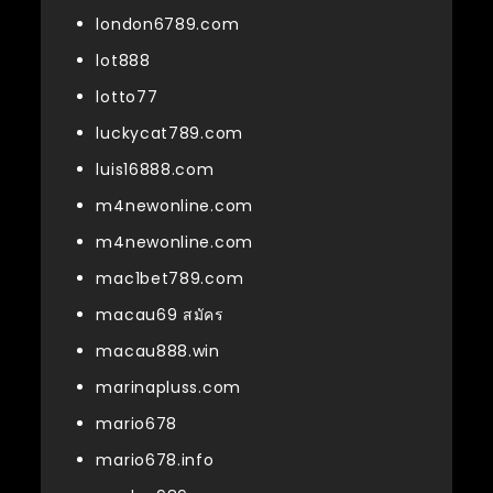
london6789.com
lot888
lotto77
luckycat789.com
luis16888.com
m4newonline.com
m4newonline.com
mac1bet789.com
macau69 สมัคร
macau888.win
marinapluss.com
mario678
mario678.info