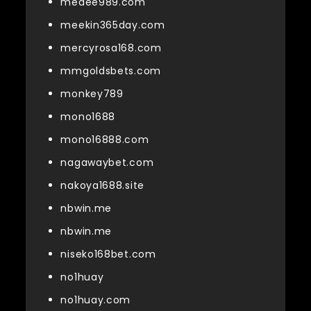
medee989.com
meekin365day.com
mercyrosa168.com
mmgoldsbets.com
monkey789
mono1688
mono16888.com
nagawaybet.com
nakoya1688.site
nbwin.me
nbwin.me
niseko168bet.com
no1huay
no1huay.com