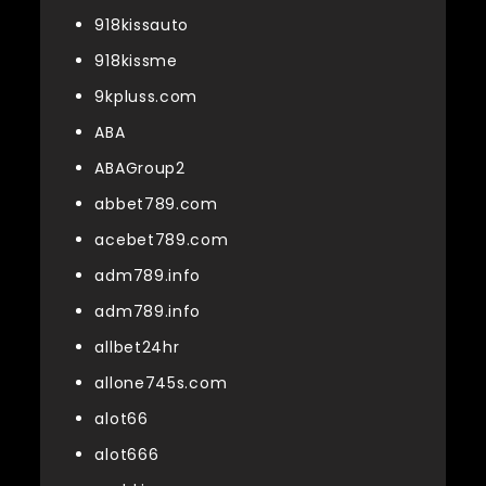
918kissauto
918kissme
9kpluss.com
ABA
ABAGroup2
abbet789.com
acebet789.com
adm789.info
adm789.info
allbet24hr
allone745s.com
alot66
alot666