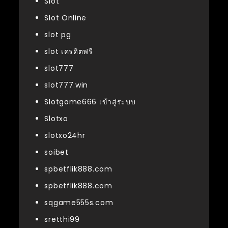
Slot
Slot Online
slot pg
slot เครดิตฟรี
slot777
slot777.win
Slotgame666 เข้าสู่ระบบ
Slotxo
slotxo24hr
soibet
spbetflik888.com
spbetflik888.com
sqgame555s.com
sretthi99