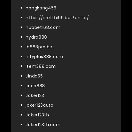
hongkong456
https://sretthi99.bet/enter/
hubbet168.com
hydra888
ib888pro.bet
infyplus888.com
item388.com
Jinda55
jinda888
Joker123
joker123auto
Joker123th
Joker123th.com