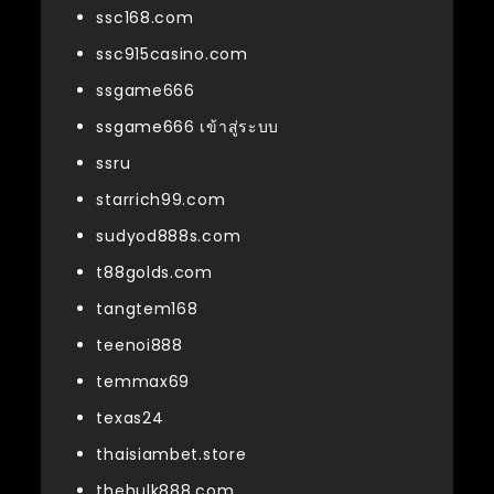
ssc168.com
ssc915casino.com
ssgame666
ssgame666 เข้าสู่ระบบ
ssru
starrich99.com
sudyod888s.com
t88golds.com
tangtem168
teenoi888
temmax69
texas24
thaisiambet.store
thehulk888.com