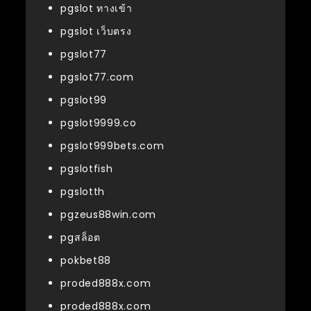
pgslot ทางเข้า
pgslot เว็บตรง
pgslot77
pgslot77.com
pgslot99
pgslot9999.co
pgslot999bets.com
pgslotfish
pgslotth
pgzeus88win.com
pgสล็อต
pokbet88
proded888x.com
proded888x.com