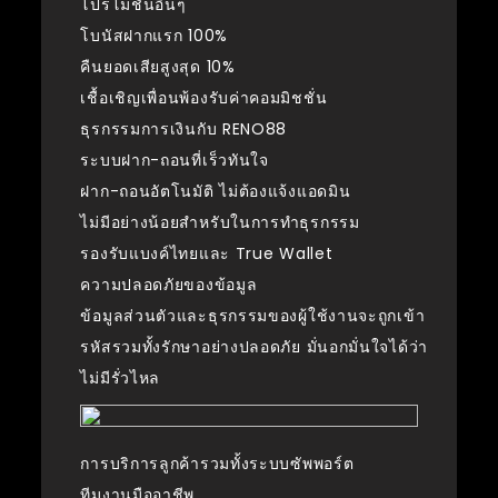
โปรโมชันอื่นๆ
โบนัสฝากแรก 100%
คืนยอดเสียสูงสุด 10%
เชื้อเชิญเพื่อนพ้องรับค่าคอมมิชชั่น
ธุรกรรมการเงินกับ RENO88
ระบบฝาก-ถอนที่เร็วทันใจ
ฝาก-ถอนอัตโนมัติ ไม่ต้องแจ้งแอดมิน
ไม่มีอย่างน้อยสำหรับในการทำธุรกรรม
รองรับแบงค์ไทยและ True Wallet
ความปลอดภัยของข้อมูล
ข้อมูลส่วนตัวและธุรกรรมของผู้ใช้งานจะถูกเข้า
รหัสรวมทั้งรักษาอย่างปลอดภัย มั่นอกมั่นใจได้ว่า
ไม่มีรั่วไหล
การบริการลูกค้ารวมทั้งระบบซัพพอร์ต
ทีมงานมืออาชีพ