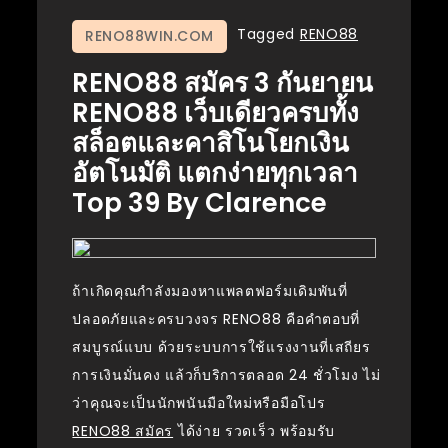
Tagged
RENO88
RENO88WIN.COM
RENO88 สมัคร 3 กันยายน
RENO88 เว็บเดียวครบทั้ง
สล็อตและคาสิโนโยกเงิน
อัตโนมัติ แตกง่ายทุกเวลา
Top 39 By Clarence
ถ้าเกิดคุณกำลังมองหาแพลตฟอร์มเดิมพันที่
ปลอดภัยและครบวงจร RENO88 คือคำตอบที่
สมบูรณ์แบบ ด้วยระบบการใช้แรงงานที่เสถียร
การเงินมั่นคง แล้วก็บริการตลอด 24 ชั่วโมง ไม่
ว่าคุณจะเป็นนักพนันมือใหม่หรือมือโปร
RENO88 สมัคร
ได้ง่าย รวดเร็ว พร้อมรับ