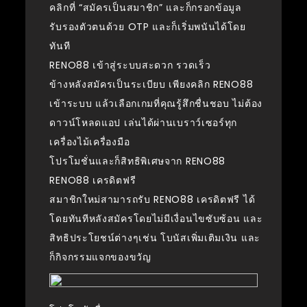
คลิกที่ “สมัครเป็นสมาชิก” และก็กรอกข้อมูล
รับรองตัวตนด้วย OTP และก็เริ่มพนันได้โดย
ทันที
RENO88 เข้าสู่ระบบสะดวก รวดเร็ว
ข้างหลังสมัครเป็นระเบียบ เพียงคลิก RENO88
เข้าระบบ แล้วเลือกเกมที่คุณรู้สึกชื่นชอบ ไม่ต้อง
ดาวน์โหลดแอป เล่นได้ผ่านเบราว์เซอร์ทุก
เครื่องไม้เครื่องมือ
โปรโมชั่นและก็สิทธิพิเศษจาก RENO88
RENO88 เครดิตฟรี
สมาชิกใหม่สามารถรับ RENO88 เครดิตฟรี ได้
โดยทันทีหลังสมัครโดยไม่มีเงื่อนไขซับซ้อน และ
สิทธิประโยชน์ต่างๆเช่น โบนัสเพิ่มเติมเงิน และ
ก็กิจกรรมแจกของขวัญ