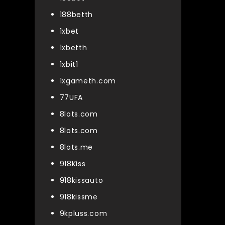
188betth
1xbet
1xbetth
1xbit1
1xgameth.com
77UFA
8lots.com
8lots.com
8lots.me
918Kiss
918kissauto
918kissme
9kpluss.com