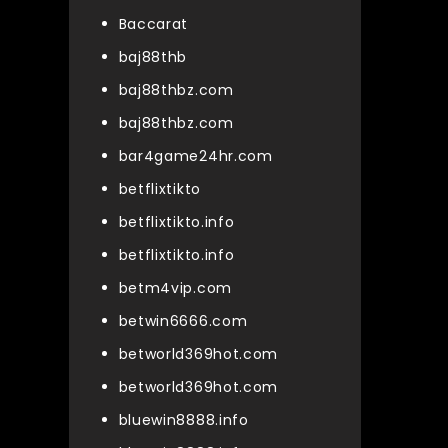
Baccarat
baj88thb
baj88thbz.com
baj88thbz.com
bar4game24hr.com
betflixtikto
betflixtikto.info
betflixtikto.info
betm4vip.com
betwin6666.com
betworld369hot.com
betworld369hot.com
bluewin8888.info