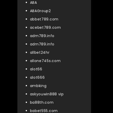
ABA
ABAGroup2
abbet789.com
acebet789.com
adm789.info
adm789.info
allbet24hr
allone745s.com
alot66
alot666
ambking
askyouwin888 vip
ba88th.com
babet555.com