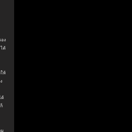
รอง
ได้
ให้
อง
ด้
ก็
าม