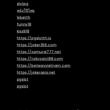
slotpg
หนังโป๊ไทย
1xbetth
funny18
kiss918
https://pgslotth.io
https://joker356.com
https://samurai777.net
https://tokyoslot88.com
https://betwayvietnam.com
https://jokerasia.net
pgslot
pgslot