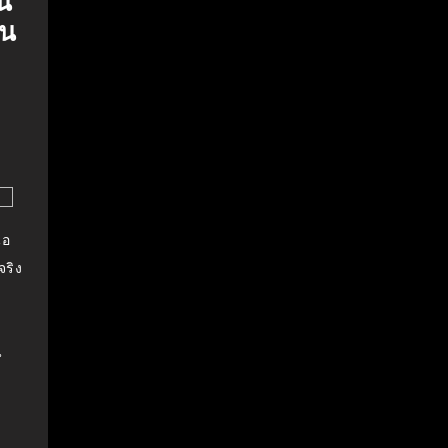
ุน
อน
นอ
จริง
น