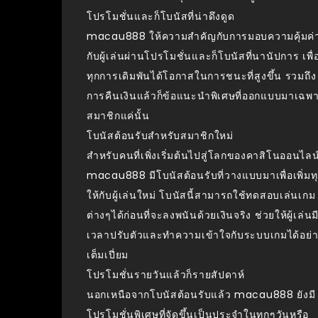
โปรโมชั่นและก็โบนัสที่น่าดึงดูด
macau888 ให้ความสำคัญกับการมอบความคุ้มค่า
กับผู้เล่นผ่านโปรโมชั่นและก็โบนัสที่นานัปการ เพื่
ทุกการเดิมพันได้โอกาสในการชนะที่สูงขึ้น รวมถึง
การคืนเงินแล้วก็ข้อแนะนำพิเศษที่ออกแบบมาเฉพ
สมาชิกแค่นั้น
โบนัสต้อนรับสำหรับสมาชิกใหม่
สำหรับคนที่เพิ่งเริ่มต้นไปสู่โลกของคาสิโนออนไลน
macau888 มีโบนัสต้อนรับที่วางแบบมาเพื่อเพิ่มท
ให้กับผู้เล่นใหม่ โบนัสนี้สามารถใช้ทดสอบเล่นเกม
ต่างๆได้ก่อนที่จะลงพนันด้วยเงินจริง ช่วยให้ผู้เล่นม
เวลาปรับตัวและทำความเข้าใจกับระบบเกมได้อย่
เต็มเปี่ยม
โปรโมชั่นรายวันแล้วก็รายสัปดาห์
นอกเหนือจากโบนัสต้อนรับแล้ว macau888 ยังมี
โปรโมชั่นพิเศษที่จัดขึ้นเป็นประจำในทุกๆวันหรือ