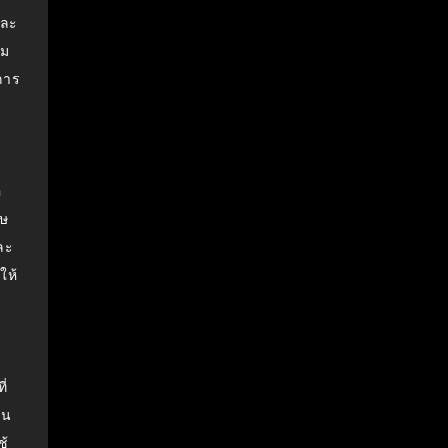
และ
าม
ิการ
อ
ศษ
ละ
ให้
่
็น
ช้