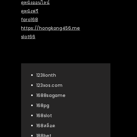
ดูหนังออนไลน์
ดูหนังฟรี
faro168
https://hongkong456.me
slot66
หมวดหมู่
123lionth
123xos.com
1688sagame
168pg
168slot
168สล็อต
188bet