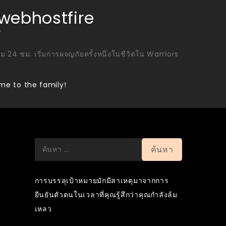
 webhostfire
้
24 ชม. เริ่มการผจญภัยครั้งหนึ่งในชีวิตใน Warriors
e to the family!
ค้นหา
สำหรับ:
การบรรลุเป้าหมายมักมีสาเหตุมาจากการ
ยืนยันตัวตนในเวลาที่คุณรู้สึกว่าคุณกำลังล้ม
เหลว