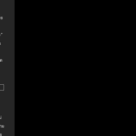
าย
า”
น
อด
ก
่
เกม
ย