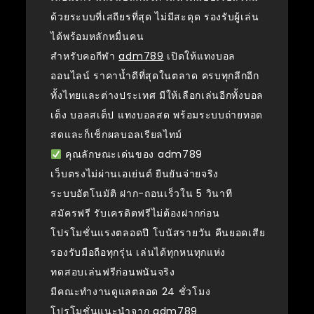
ด้วยระบบที่เสถียรที่สุด ไม่มีสะดุด รองรับผู้เล่น
ได้พร้อมหลักหมื่นคน
สำหรับคอกีฬา
adm789
เปิดให้แทงบอล
ออนไลน์ ราคาน้ำดีที่สุดในตลาด ครบทุกลีกอีก
ทั้งไทยและต่างประเทศ มีให้เลือกเล่นอีกทั้งบอล
เต็ง บอลสเต็ป แทงบอลสด พร้อมระบบถ่ายทอด
สดและก็เช็กผลบอลเรียลไทม์
คุณลักษณะเด่นของ adm789
เว็บตรงไม่ผ่านเอเย่นต์ ยืนยันจ่ายจริง
ระบบอัตโนมัติ ฝาก-ถอนเร็วใน 5 วินาที
สมัครฟรี รับเครดิตฟรีไม่ต้องฝากก่อน
โปรโมชั่นแรงตลอดปี โบนัสรายวัน คืนยอดเสีย
รองรับมือถือทุกรุ่น เล่นได้ทุกหนทุกแห่ง
ทดสอบเล่นฟรีก่อนพนันจริง
มีคณะทำงานดูแลตลอด 24 ชั่วโมง
โปรโมชั่นแนะนำจาก adm789