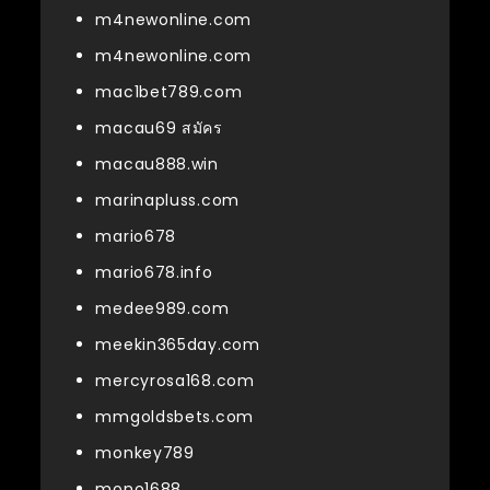
m4newonline.com
m4newonline.com
mac1bet789.com
macau69 สมัคร
macau888.win
marinapluss.com
mario678
mario678.info
medee989.com
meekin365day.com
mercyrosa168.com
mmgoldsbets.com
monkey789
mono1688