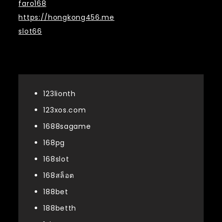
faro168
https://hongkong456.me
slot66
หมวดหมู่
123lionth
123xos.com
1688sagame
168pg
168slot
168สล็อต
188bet
188betth