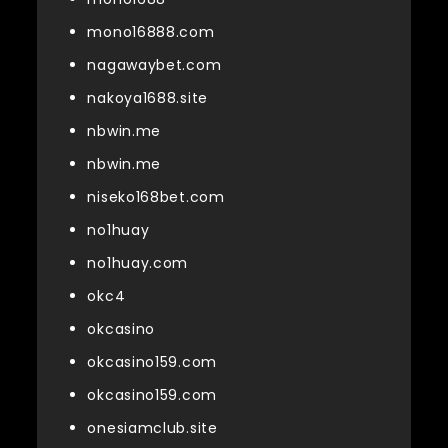
mono16888.com
nagawaybet.com
nakoya1688.site
nbwin.me
nbwin.me
niseko168bet.com
no1huay
no1huay.com
okc4
okcasino
okcasino159.com
okcasino159.com
onesiamclub.site