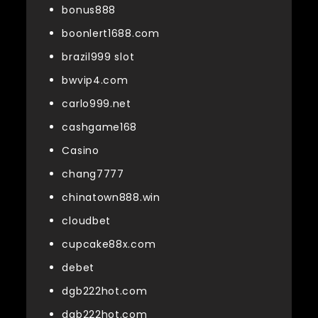
bonus888
boonlert1688.com
brazil999 slot
bwvip4.com
carlo999.net
cashgame168
Casino
chang7777
chinatown888.win
cloudbet
cupcake88x.com
debet
dgb222hot.com
dgb222hot.com