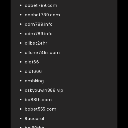
abbet789.com
acebet789.com
adm789.info
adm789.info
allbet24hr
allone745s.com
alot66
alot666
ambking
askyouwin888 vip
ba88th.com
babet555.com
Baccarat