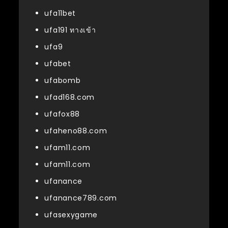
ufa11bet
ufa191 ทางเข้า
ufa9
ufabet
ufabomb
ufad168.com
ufafox88
ufaheno88.com
ufam11.com
ufam11.com
ufanance
ufanance789.com
ufasexygame