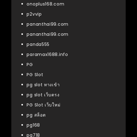
onoplus168.com
p2vvip
pananthai99.com
pananthai99.com
panda555
paramax1688.info
PG
PG Slot
pg slot ทางเข้า
pg slot เว็บตรง
PG Slot เว็บใหม่
pg สล็อต
pg168
pg718