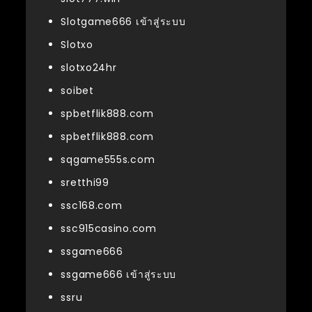
Slotgame666 เข้าสู่ระบบ
Slotxo
slotxo24hr
soibet
spbetflik888.com
spbetflik888.com
sqgame555s.com
sretthi99
ssc168.com
ssc915casino.com
ssgame666
ssgame666 เข้าสู่ระบบ
ssru