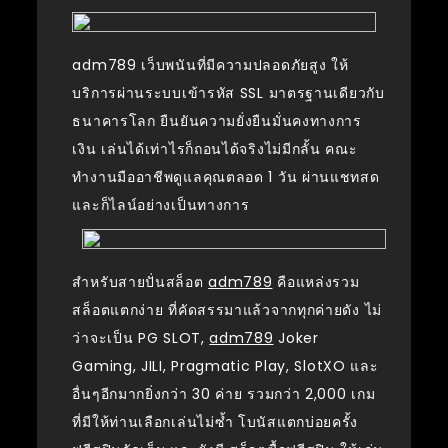
adm789 เว็บพนันที่มีความปลอดภัยสูง ให้
บริการผ่านระบบเข้ารหัส SSL มาตรฐานเดียวกับ
ธนาคารโลก ยืนยันความยั่งยืนมั่นคงทางการ
เงิน เล่นได้เท่าไรก็ถอนได้จริงไม่มีกลั้น คณะ
ทำงานมืออาชีพดูแลคุณตลอด 1 วัน ผ่านแชทสด
และก็ไลน์อย่างเป็นทางการ
สำหรับสายปั่นสล็อต
adm789
คือแหล่งรวม
สล็อตแตกง่าย ที่คัดสรรมาแล้วจากทุกค่ายดัง ไม่
ว่าจะเป็น PG SLOT,
adm789
Joker
Gaming, JILI, Pragmatic Play, SlotXO และ
อื่นๆอีกมากยิ่งกว่า 30 ค่าย รวมกว่า 2,000 เกม
ที่มีให้ท่านเลือกเล่นไม่ซ้ำ โบนัสแตกบ่อยครั้ง