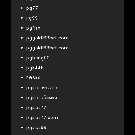
pg77
Pg99
pgfish
pggold168bet.com
pggold168bet.com
pgheng99
pgk44b
PGSlot
pgslot ทางเข้า
pgslot เว็บตรง
pgslot77
pgslot77.com
pgslot99