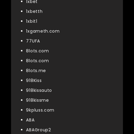
1xbet
1xbetth
1xbit1
1xgameth.com
77UFA
8lots.com
8lots.com
8lots.me
918Kiss
918kissauto
918kissme
9kpluss.com
ABA
ABAGroup2