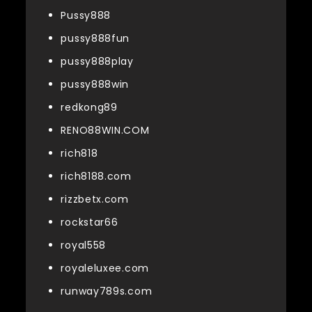
Pussy888
pussy888fun
pussy888play
pussy888win
redkong89
RENO88WIN.COM
rich818
rich8188.com
rizzbetx.com
rockstar66
royal558
royaleluxee.com
runway789s.com