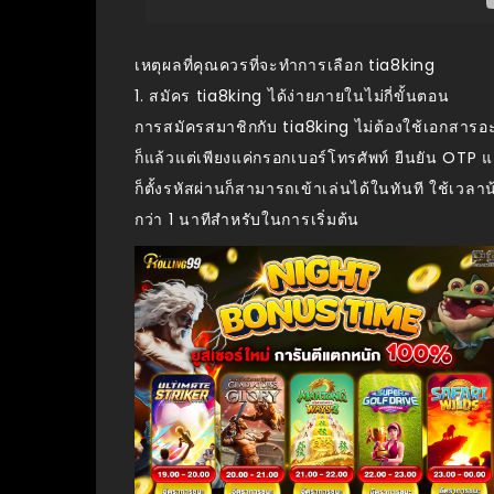
เหตุผลที่คุณควรที่จะทำการเลือก tia8king
1. สมัคร tia8king ได้ง่ายภายในไม่กี่ขั้นตอน
การสมัครสมาชิกกับ tia8king ไม่ต้องใช้เอกสารอ
ก็แล้วแต่เพียงแค่กรอกเบอร์โทรศัพท์ ยืนยัน OTP 
ก็ตั้งรหัสผ่านก็สามารถเข้าเล่นได้ในทันที ใช้เวลา
กว่า 1 นาทีสำหรับในการเริ่มต้น