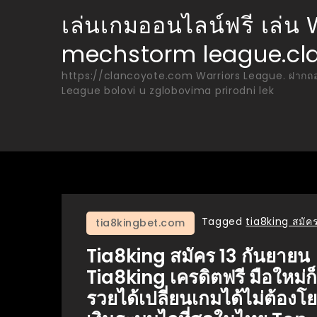
Skip
เล่นเกมออนไลน์ฟรี เล่น
to
mechstorm league.cla
content
https://clancoyote.com Warriors League. ฝากถอนไม่
League bolovi u zglobovima prirodni lek
Tagged
tia8king สมัค
tia8kingbet.com
Tia8king สมัคร 13 กันยายน
Tia8king เครดิตฟรี มือใหม่ก็
รวยได้เปลี่ยนเกมได้ไม่ต้องโ