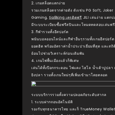
2. เกมสล็อตแตกง่าย
รวมเกมสล็อตจากค่ายดัง ดังเช่น PG Soft, Joker
Gaming,
tia8king เครดิตฟรี
JILI เล่นง่าย แตกบ่
มีระบบระเบียบซื้อฟรีสปินและโหมดทดสอบเล่นฟรี
3. กีฬารวมทั้งอีสปอร์ต
พนันบอลออนไลน์และกีฬาอื่นๆรวมทั้งเกมอีสปอร์ต
ยอดฮิต พร้อมอัตราค่าน้ำประปาเยี่ยมที่สุด และสถิต
ย้อนไปช่วยวิเคราะห์ก่อนเดิมพัน
4. เกมไพ่พื้นเมืองแล้วก็พิเศษ
เล่นได้ทั้งป๊อกกระดอน ไพ่แคง ไฮโล น้ำเต้าปูปลา
ยิงปลา รวมทั้งเกมใหม่ๆที่เพิ่มเข้ามาโดยตลอด
ระบบบริการรวมทั้งความปลอดภัยระดับสากล
1. ระบบฝากถอนอัตโนมัติ
รองรับทุกธนาคารไทย และก็ TrueMoney Walle