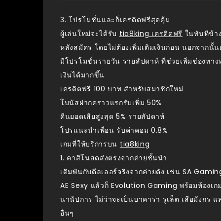
3. โปรโมชั่นและก็เครดิตฟรีสุดคุ้ม
ผู้เล่นใหม่จะได้รับ
tia8king เครดิตฟรี
ในทันทีข้า
หลังสมัคร โดยไม่ต้องเพิ่มเติมเงินก่อน นอกจากนั้น
มีโปรโมชั่นรายวัน รายสัปดาห์ ที่ช่วยเพิ่มช่องทาง
เงินได้มากขึ้น
เครดิตฟรี 100 บาท สำหรับสมาชิกใหม่
โบนัสฝากคราวแรกรับเพิ่ม 50%
คืนยอดเสียสูงสุด 5% รายสัปดาห์
โปรแนะนำเพื่อน รับค่าคอม 0.8%
เกมที่ให้บริการบน
tia8king
1. คาสิโนสดส่งตรงจากค่ายชั้นนำ
เดิมพันกับดีลเลอร์จริงจากค่ายดัง เช่น SA Gamin
AE Sexy แล้วก็ Evolution Gaming พร้อมห้องเกมท
นานัปการ ไม่ว่าจะเป็นบาคาร่า รูเล็ต เสือมังกร แ
อื่นๆ