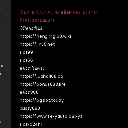
เว็บคาสิโนน่าเล่น ทั้ง
สล็อต
และ
บาคาร่า
ตึงจริงแตกบ่อยมาก
โจ๊กเกอร์123
https://hengjing168.wiki
https://jin55.net
slot99
slot66
ดม
สล็อตเว็บตรง
า
https://judhai168.co
https://bonus888.life
สล็อต888
https://pgslot.today
pussy888
https://www.sexyauto168.xyz
เล
slotxo24hr