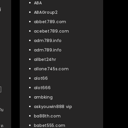
ABA
์
ABAGroup2
abbet789.com
acebet789.com
adm789.info
adm789.info
allbet24hr
allone745s.com
alot66
alot666
ambking
askyouwin888 vip
ับ
ba88th.com
babet555.com
รถ