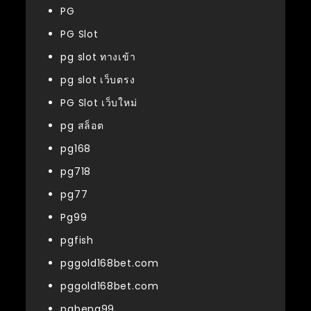
PG
PG Slot
pg slot ทางเข้า
pg slot เว็บตรง
PG Slot เว็บใหม่
pg สล็อต
pg168
pg718
pg77
Pg99
pgfish
pggold168bet.com
pggold168bet.com
pgheng99