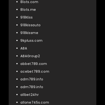
8lots.com
8lots.me
918Kiss
918kissauto
918kissme
9kpluss.com
ABA
ABAGroup2
abbet789.com
acebet789.com
adm789.info
adm789.info
allbet24hr
allone745s.com