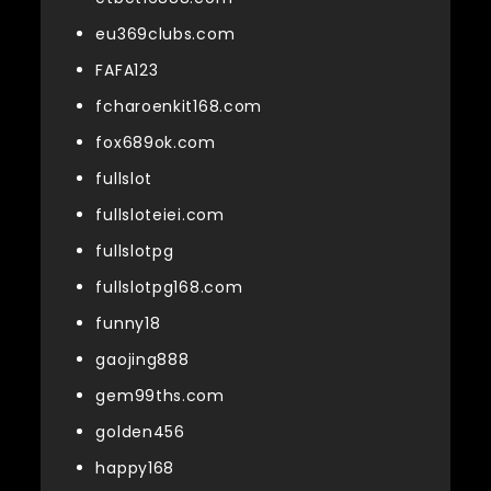
eu369clubs.com
FAFA123
fcharoenkit168.com
fox689ok.com
fullslot
fullsloteiei.com
fullslotpg
fullslotpg168.com
funny18
gaojing888
gem99ths.com
golden456
happy168