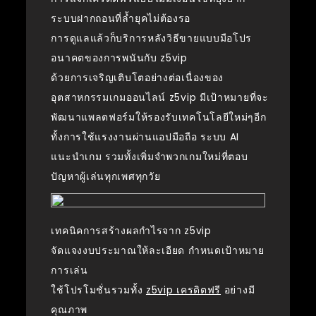
ระบบฝากถอนที่ล้ำยุคไม่ต้องรอ
การดูแลแล้วก็บริการหลังวิธีขายแบบมือโปร
อนาคตของการพนันกับ z5vip
ด้วยการเจริญเติบโตอย่างต่อเนื่องของ
อุตสาหกรรมเกมออนไลน์ z5vip มีเป้าหมายที่จะ
พัฒนาแพลตฟอร์มให้รองรับเทคโนโลยีใหม่ๆอีก
ทั้งการใช้แรงงานผ่านแอปมือถือ ระบบ AI
แนะนำเกม รวมทั้งเพิ่มจำพวกเกมใหม่ที่ตอบ
ปัญหาผู้เล่นทุกเพศทุกวัย
เทคนิคการสร้างผลกำไรจาก z5vip
จัดแจงงบประมาณให้ละเอียด กำหนดเป้าหมาย
การเล่น
ใช้โปรโมชั่นรวมทั้ง
z5vip เครดิตฟรี
อย่างมี
คุณภาพ