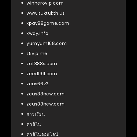
winherovip.com
www.tuktukth.us
xpay88game.com
xway.info
yumyum168.com
z5vip.me
zaf888s.com
zeed1911.com
zeus66v2
zeus88new.com
zeus88new.com
การเรียน
คาสิโน
คาสิโนออนไลน์