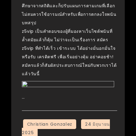
ศึกษาจากสถิติและก็ปรับแผนการตามเกมที่เลือก
ไม่สมควรใช้อารมณ์สำหรับเพื่อการตกลงใจพนัน
บทสรุป
z5vip เป็นคำตอบของผู้ที่มองหาเว็บไซต์พนันที่
ล้ำสมัยแล้วก็คุ้ม ไม่ว่าจะเป็นเรื่องการ สมัคร
z5vip ที่ทำได้เร็ว เข้าระบบ ได้อย่างมั่นอกมั่นใจ
หรือรับ เครดิตฟรี เพื่อเริ่มอย่างคุ้ม อย่าคอยช้า!
สมัครแล้วก็สัมผัสประสบการณ์ใหม่กับพวกเราได้
แล้ววันนี้
…