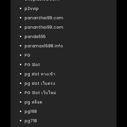
p2vvip
pananthai99.com
pananthai99.com
panda555
paramax1688.info
PG
PG Slot
pg slot ทางเข้า
pg slot เว็บตรง
PG Slot เว็บใหม่
pg สล็อต
pg168
pg718