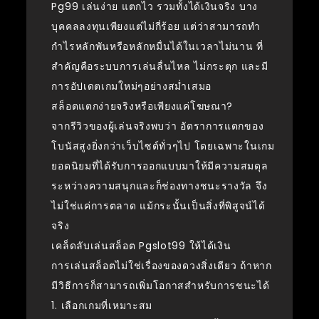
Pg99 เล่นง่าย แตกไว รวมทั้งได้เงินจริง บาง
บุคคลลงทุนเพียงแต่ไม่กี่ร้อย แต่ว่าสามารถทำ
กำไรหลักพันหรือหลักหมื่นได้ในเวลาไม่นาน ที่
สำคัญคือระบบการเล่นลื่นไหล ไม่กระตุก และมี
การอัปเดตเกมใหม่ๆอย่างสม่ำเสมอ
สล็อตแตกง่ายจริงหรือเพียงแค่โฆษณา?
จากรีวิวของผู้เล่นจริงพบว่า อัตราการแตกของ
โบนัสสูงยิ่งกว่าเว็บไซต์ทั่วๆไป โดยเฉพาะในเกม
ยอดนิยมที่ได้รับการออกแบบมาให้มีความสมดุล
ระหว่างความสนุกและก็ช่องทางชนะรางวัล จึง
ไม่ใช่แค่การตลาด แม้กระนั้นเป็นสิ่งที่พิสูจน์ได้
จริง
เคล็ดลับเล่นสล็อต Pgslot99 ให้ได้เงิน
การเล่นสล็อตไม่ใช่เรื่องของดวงสิ่งเดียว ถ้าหาก
มีวิธีการก็สามารถเพิ่มโอกาสสำหรับการชนะได้
1. เลือกเกมที่เหมาะสม