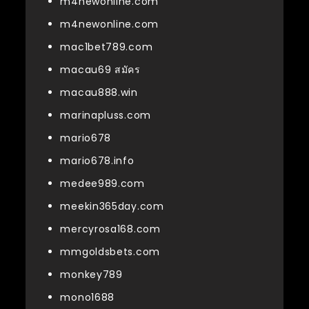
m4newonline.com
m4newonline.com
mac1bet789.com
macau69 สมัคร
macau888.win
marinapluss.com
mario678
mario678.info
medee989.com
meekin365day.com
mercyrosa168.com
mmgoldsbets.com
monkey789
mono1688