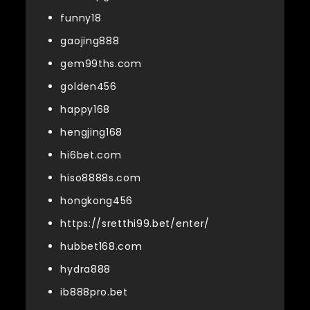
funny18
gaojing888
gem99ths.com
golden456
happy168
hengjing168
hi6bet.com
hiso8888s.com
hongkong456
https://sretthi99.bet/enter/
hubbet168.com
hydra888
ib888pro.bet