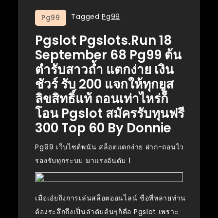
Tagged
Pg99
Pg99
Pgslot Pgslots.run 18
September 68 Pg99 ต้น
ตำรับสาวถ้ำ แตกง่าย เงิน
ชัวร์ รับ 200 แจกให้ทุกยูส
ลิขสิทธิ์แท้ ถอนเท่าไหร่ก็
โอน Pgslot สมัครรับทุนฟรี
300 Top 60 By Donnie
Pg99 เว็บไซต์พนัน สล็อตแตกง่าย ฝาก-ถอนไว
รองรับทุกระบบ มาแรงอันดับ 1
เมื่อเอ๋ยถึงการเล่นสล็อตออนไลน์ ชื่อที่หลายท่าน
ต้องระลึกถึงเป็นลำดับต้นๆก็คือ Pgslot เพราะ