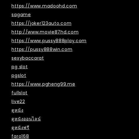
https://www.madoohd.com
sagame
https://joker123auto.com
http://www.movie87hd.com
https://www.pussy888play.com
https://pussy888win.com
sexybaccarat
pg slot
pgslot
https://www.pgheng99.me
fullslot
live22
ดูหนัง
ดูหนังออนไลน์
ดูหนังฟรี
faro168