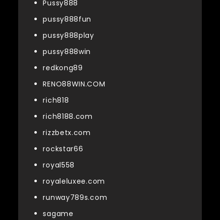
Pussy888
pussy888fun
pussy888play
pussy888win
redkong89
RENO88WIN.COM
rich818
rich8188.com
rizzbetx.com
rockstar66
royal558
royaleluxee.com
runway789s.com
sagame