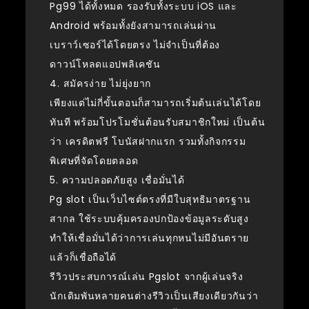
Pg99 ได้ทั้งหมด รองรับทั้งระบบ iOS และ
Android พร้อมทั้งยังสามารถเล่นผ่าน
เบราว์เซอร์ได้โดยตรง ไม่จำเป็นที่ต้อง
ดาวน์โหลดแอปพลิเคชัน
4. สมัครง่าย ไม่ยุ่งยาก
เพียงแต่ไม่กี่ขั้นตอนก็สามารถเริ่มต้นเล่นได้โดย
ทันที พร้อมโปรโมชั่นต้อนรับสมาชิกใหม่ เป็นต้น
ว่า เครดิตฟรี โบนัสฝากแรก รวมทั้งกิจกรรม
พิเศษที่จัดโดยตลอด
5. ความปลอดภัยสูง เชื่อมั่นได้
Pg slot เป็นเว็บไซต์ตรงที่มีใบสุทธิมาตรฐาน
สากล ใช้ระบบคุ้มครองปกป้องข้อมูลระดับสูง
ทำให้เชื่อมั่นได้ว่าการเล่นทุกหนไม่มีอันตราย
แล้วก็เชื่อถือได้
รีวิวประสบการณ์เล่น Pgslot จากผู้เล่นจริง
นักเดิมพันหลายคนต่างรีวิวเป็นเสียงเดียวกันว่า