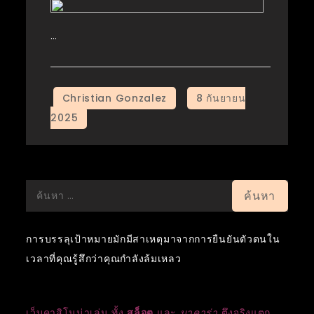
…
ค้นหา
สำหรับ:
การบรรลุเป้าหมายมักมีสาเหตุมาจากการยืนยันตัวตนใน
เวลาที่คุณรู้สึกว่าคุณกำลังล้มเหลว
เว็บคาสิโนน่าเล่น ทั้ง
สล็อต
และ
บาคาร่า
ตึงจริงแตก