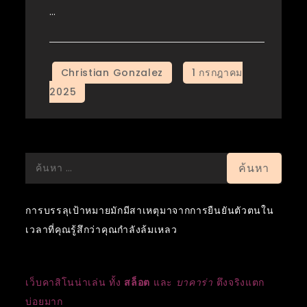
…
ค้นหา
สำหรับ:
การบรรลุเป้าหมายมักมีสาเหตุมาจากการยืนยันตัวตนใน
เวลาที่คุณรู้สึกว่าคุณกำลังล้มเหลว
เว็บคาสิโนน่าเล่น ทั้ง
สล็อต
และ
บาคาร่า
ตึงจริงแตก
บ่อยมาก