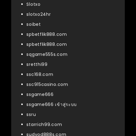
Slotxo
slotxo24hr
soibet
spbetflik888.com
spbetflik888.com
sqgame555s.com
sretthi99
ssc168.com
ssc915casino.com
ssgame666
ssgame666 เข้าสู่ระบบ
ssru
starrich99.com
sudyod888s.com