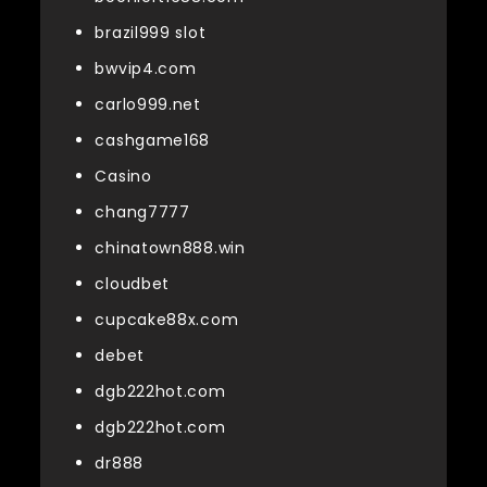
brazil999 slot
bwvip4.com
carlo999.net
cashgame168
Casino
chang7777
chinatown888.win
cloudbet
cupcake88x.com
debet
dgb222hot.com
dgb222hot.com
dr888