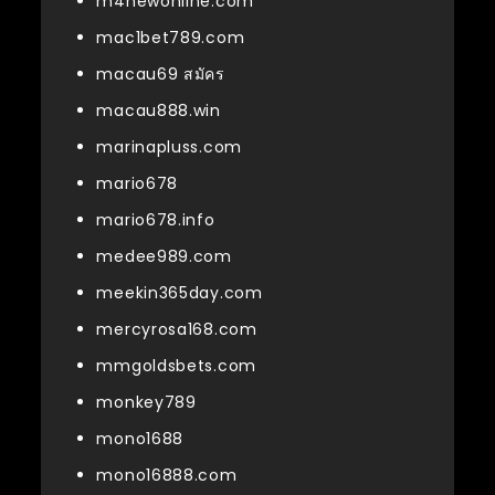
m4newonline.com
mac1bet789.com
macau69 สมัคร
macau888.win
marinapluss.com
mario678
mario678.info
medee989.com
meekin365day.com
mercyrosa168.com
mmgoldsbets.com
monkey789
mono1688
mono16888.com