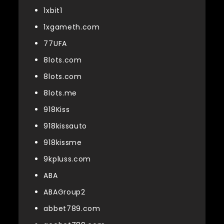
1xbit1
1xgameth.com
77UFA
8lots.com
8lots.com
8lots.me
918Kiss
918kissauto
918kissme
9kpluss.com
ABA
ABAGroup2
abbet789.com