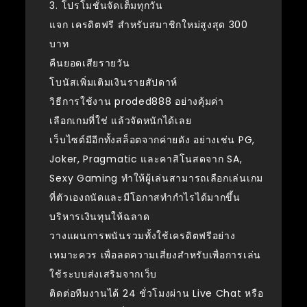
3. โปรโมชั่นจัดเต็มทุกวัน
แจก เครดิตฟรี สำหรับสมาชิกใหม่สูงสุด 300
บาท
คืนยอดเสียรายวัน
โบนัสเพิ่มเติมเงินรายสัปดาห์
วิธีการใช้งาน proded888 อย่างคุ้มค่า
เลือกเกมที่ใช่ แล้วจัดหนักได้เลย
เว็บไซต์มีอีกทั้งสล็อตจากค่ายดัง อย่างเช่น PG,
Joker, Pragmatic และคาสิโนสดจาก SA,
Sexy Gaming ทำให้ผู้เล่นสามารถเลือกเล่นเกม
ที่ตัวเองถนัดและมีโอกาสทำกำไรได้มากขึ้น
บริหารเงินทุนให้ฉลาด
วางแผนการพนันรวมทั้งใช้เครดิตฟรีอย่าง
เหมาะควร เพื่อลดความเสี่ยงสำหรับเพื่อการเล่น
ใช้ระบบส่งเสริมจากเว็บ
ติดต่อทีมงานได้ 24 ชั่วโมงผ่าน Live Chat หรือ