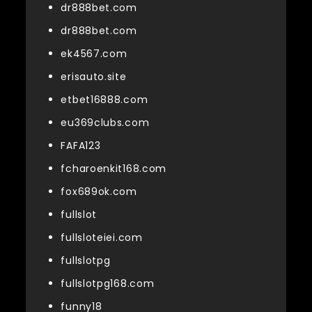
dr888bet.com
dr888bet.com
ek4567.com
erisauto.site
etbet16888.com
eu369clubs.com
FAFA123
fcharoenkit168.com
fox689ok.com
fullslot
fullsloteiei.com
fullslotpg
fullslotpg168.com
funny18