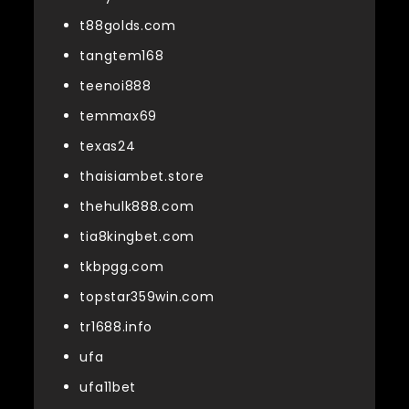
t88golds.com
tangtem168
teenoi888
temmax69
texas24
thaisiambet.store
thehulk888.com
tia8kingbet.com
tkbpgg.com
topstar359win.com
tr1688.info
ufa
ufa11bet