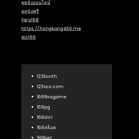
ดูหนังออนไลน์
ดูหนังฟรี
faro168
https://hongkong456.me
slot66
หมวดหมู่
123lionth
123xos.com
1688sagame
168pg
168slot
168สล็อต
188bet