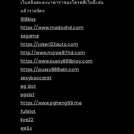
เว็บสล็อตและบาคาร่าของโครตดีเว็บนี้เล่น
แล้วรวยจัดๆ
918kiss
https://www.madoohd.com
sagame
https://joker123auto.com
http://www.movie87hd.com
https://www.pussy888play.com
https://pussy888win.com
sexybaccarat
pg slot
pgslot
https://www.pgheng99.me
fullslot
live22
ดูหนัง