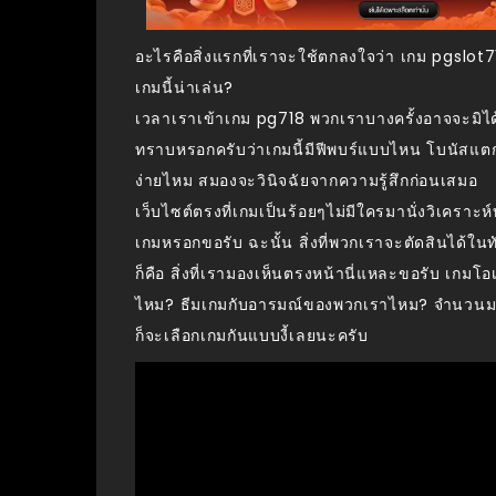
อะไรคือสิ่งแรกที่เราจะใช้ตกลงใจว่า เกม pgslot7
เกมนี้น่าเล่น?
เวลาเราเข้าเกม pg718 พวกเราบางครั้งอาจจะมิได
ทราบหรอกครับว่าเกมนี้มีฟีพบร์แบบไหน โบนัสแต
ง่ายไหม สมองจะวินิจฉัยจากความรู้สึกก่อนเสมอ
เว็บไซต์ตรงที่เกมเป็นร้อยๆไม่มีใครมานั่งวิเคราะห์
เกมหรอกขอรับ ฉะนั้น สิ่งที่พวกเราจะตัดสินได้ในท
ก็คือ สิ่งที่เรามองเห็นตรงหน้านี่แหละขอรับ เกมโอ
ไหม? ธีมเกมกับอารมณ์ของพวกเราไหม? จำนวน
ก็จะเลือกเกมกันแบบงี้เลยนะครับ