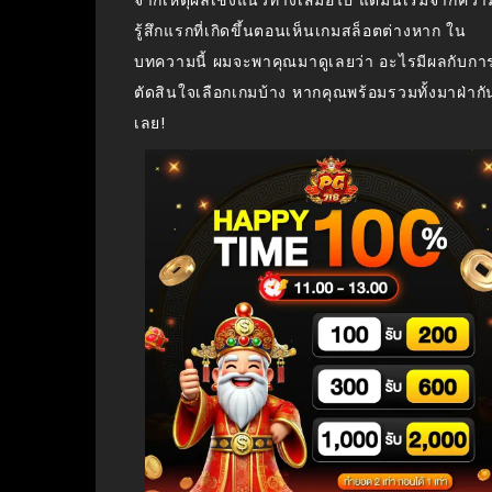
รู้สึกแรกที่เกิดขึ้นตอนเห็นเกมสล็อตต่างหาก ใน
บทความนี้ ผมจะพาคุณมาดูเลยว่า อะไรมีผลกับกา
ตัดสินใจเลือกเกมบ้าง หากคุณพร้อมรวมทั้งมาฝ่ากั
เลย!