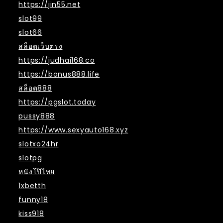
https://jin55.net
slot99
slot66
สล็อตเว็บตรง
https://judhai168.co
https://bonus888.life
สล็อต888
https://pgslot.today
pussy888
https://www.sexyauto168.xyz
slotxo24hr
slotpg
หนังโป๊ไทย
1xbetth
funny18
kiss918