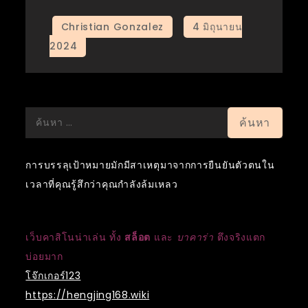
ค้นหา
สำหรับ:
การบรรลุเป้าหมายมักมีสาเหตุมาจากการยืนยันตัวตนใน
เวลาที่คุณรู้สึกว่าคุณกำลังล้มเหลว
เว็บคาสิโนน่าเล่น ทั้ง
สล็อต
และ
บาคาร่า
ตึงจริงแตก
บ่อยมาก
โจ๊กเกอร์123
https://hengjing168.wiki