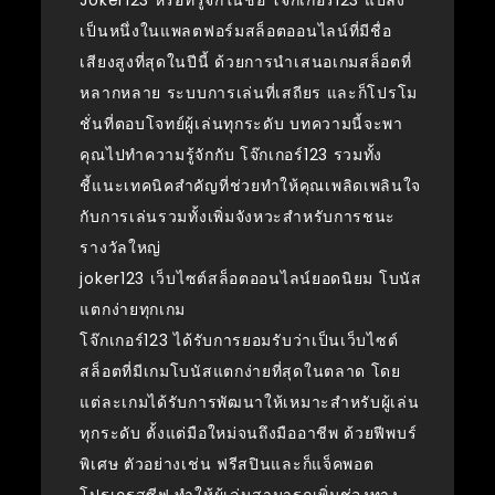
Joker123 หรือที่รู้จักในชื่อ โจ๊กเกอร์123 แปลง
เป็นหนึ่งในแพลตฟอร์มสล็อตออนไลน์ที่มีชื่อ
เสียงสูงที่สุดในปีนี้ ด้วยการนำเสนอเกมสล็อตที่
หลากหลาย ระบบการเล่นที่เสถียร และก็โปรโม
ชั่นที่ตอบโจทย์ผู้เล่นทุกระดับ บทความนี้จะพา
คุณไปทำความรู้จักกับ โจ๊กเกอร์123 รวมทั้ง
ชี้แนะเทคนิคสำคัญที่ช่วยทำให้คุณเพลิดเพลินใจ
กับการเล่นรวมทั้งเพิ่มจังหวะสำหรับการชนะ
รางวัลใหญ่
joker123 เว็บไซต์สล็อตออนไลน์ยอดนิยม โบนัส
แตกง่ายทุกเกม
โจ๊กเกอร์123 ได้รับการยอมรับว่าเป็นเว็บไซต์
สล็อตที่มีเกมโบนัสแตกง่ายที่สุดในตลาด โดย
แต่ละเกมได้รับการพัฒนาให้เหมาะสำหรับผู้เล่น
ทุกระดับ ตั้งแต่มือใหม่จนถึงมืออาชีพ ด้วยฟีพบร์
พิเศษ ตัวอย่างเช่น ฟรีสปินและก็แจ็คพอต