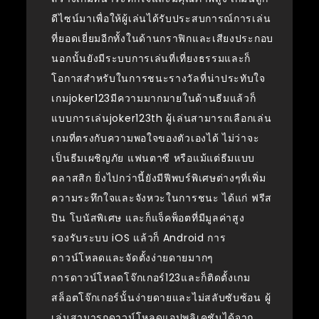
ดีไซน์มาเพื่อให้ผู้เล่นได้รับประสบการณ์การเล่น
ที่ยอดเยี่ยมอีกทั้งในด้านกราฟิกและเสียงประกอบ
นอกนั้นยังมีระบบการเล่นที่เที่ยงธรรมและก็
โอกาสสำหรับในการชนะรางวัลที่น่าประทับใจ
เกมjoker123มีความมากมายในด้านธีมแล้วก็
แบบการเล่นjoker123th ผู้เล่นสามารถเลือกเล่น
เกมที่ตรงกับความพอใจของตัวเองได้ ไม่ว่าจะ
เป็นธีมเผชิญภัย แฟนตาซี หรือแม้แต่ธีมแบบ
คลาสสิก ยิ่งไปกว่านี้ยังมีฟีพบร์พิเศษต่างๆที่เพิ่ม
ความระทึกใจและจังหวะในการชนะ ได้แก่ ฟรีส
ปิน โบนัสพิเศษ และก็แจ็คพ็อตที่มีมูลค่าสูง
รองรับระบบ iOS แล้วก็ Android การ
ดาวน์โหลดและจัดตั้งง่ายดายมากๆ
การดาวน์โหลดโจ๊กเกอร์123และก็ติดตั้งเกม
สล็อตโจ๊กเกอร์นั้นง่ายดายและไม่สลับซับซ้อน ผู้
เล่นสามารถดาวน์โหลดแอปพลิเคชันได้จาก