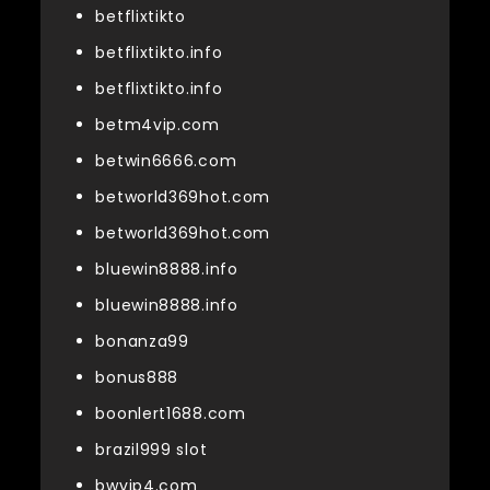
betflixtikto
betflixtikto.info
betflixtikto.info
betm4vip.com
betwin6666.com
betworld369hot.com
betworld369hot.com
bluewin8888.info
bluewin8888.info
bonanza99
bonus888
boonlert1688.com
brazil999 slot
bwvip4.com