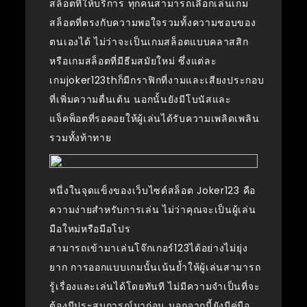
สล็อตที่ให้บริการ ทุกคนสามารถเลือกเล่นเกม
สล็อตที่ตรงกับความพอใจรวมทั้งความชอบของ
ตนเองได้ ไม่ว่าจะเป็นเกมสล็อตแบบคลาสสิก
หรือเกมสล็อตที่มีธีมสมัยใหม่ ซึ่งแต่ละ
เกมjoker123thก็มีกราฟิกที่งามและเสียงประกอบ
ที่เพิ่มความตื่นเต้น นอกนั้นยังมีโบนัสและ
แจ็คพ็อตที่รอคอยให้ผู้เล่นได้รับความเพลิดเพลิน
รวมทั้งท้าทาย
หนึ่งในจุดแข็งของเว็บไซต์สล็อต Joker123 คือ
ความง่ายสำหรับการเล่น ไม่ว่าคุณจะเป็นผู้เล่น
มือใหม่หรือมือโปร
สามารถเข้ามาเล่นโจ๊กเกอร์123ได้อย่างไม่ยุ่ง
ยาก การออกแบบเกมนั้นเน้นย้ำให้ผู้เล่นสามารถ
รู้เรื่องและเล่นได้โดยทันที ไม่มีความจำเป็นที่จะ
ต้องมีประสบการณ์มาก่อน นอกจากนี้ยังมีคู่มือ