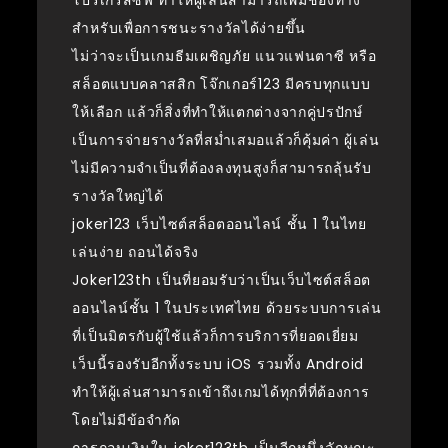
โปรเกรสซีฟ ทำให้ผู้เล่นสามารถเพิ่มช่องทาง
สำหรับเพื่อการชนะรางวัลได้ง่ายขึ้น
ไม่ว่าจะเป็นเกมธีมเผชิญภัย แนวแฟนตาซี หรือ
สล็อตแบบคลาสสิก โจ๊กเกอร์123 มีครบทุกแบบ
ให้เลือก แล้วก็สิ่งที่ทำให้แตกต่างจากคู่ปรปักษ์
เป็นการจ่ายรางวัลที่สม่ำเสมอแล้วก็คุ้มค่า ผู้เล่น
ไม่มีความจำเป็นที่ต้องลงทุนสูงก็สามารถลุ้นรับ
รางวัลใหญ่ได้
joker123 เว็บไซต์สล็อตออนไลน์ ชั้น 1 ในไทย
เล่นง่าย ถอนได้จริง
Joker123th เป็นที่ยอมรับว่าเป็นเว็บไซต์สล็อต
ออนไลน์ชั้น 1 ในประเทศไทย ด้วยระบบการเล่น
ที่เป็นมิตรกับผู้ใช้แล้วก็การบริการที่ยอดเยี่ยม
เว็บนี้รองรับอีกทั้งระบบ iOS รวมทั้ง Android
ทำให้ผู้เล่นสามารถเข้าถึงเกมได้ทุกที่ที่ต้องการ
โดยไม่มีข้อจำกัด