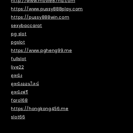
http://www.movie87hd.com
https://www.pussy888play.com
https://pussy888win.com
sexybaccarat
pg slot
pgslot
https://www.pgheng99.me
fullslot
live22
ดูหนัง
ดูหนังออนไลน์
ดูหนังฟรี
faro168
https://hongkong456.me
slot66
หมวดหมู่