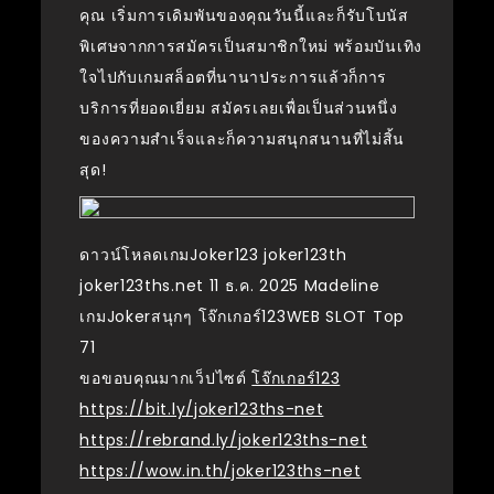
คุณ เริ่มการเดิมพันของคุณวันนี้และก็รับโบนัส
พิเศษจากการสมัครเป็นสมาชิกใหม่ พร้อมบันเทิง
ใจไปกับเกมสล็อตที่นานาประการแล้วก็การ
บริการที่ยอดเยี่ยม สมัครเลยเพื่อเป็นส่วนหนึ่ง
ของความสำเร็จและก็ความสนุกสนานที่ไม่สิ้น
สุด!
ดาวน์โหลดเกมJoker123 joker123th
joker123ths.net 11 ธ.ค. 2025 Madeline
เกมJokerสนุกๆ โจ๊กเกอร์123WEB SLOT Top
71
ขอขอบคุณมากเว็ปไซต์
โจ๊กเกอร์123
https://bit.ly/joker123ths-net
https://rebrand.ly/joker123ths-net
https://wow.in.th/joker123ths-net