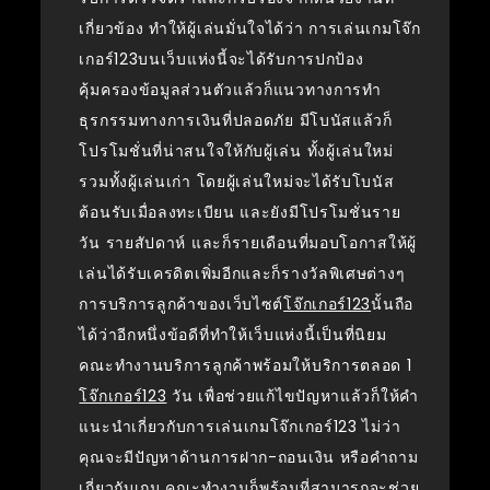
เกี่ยวข้อง ทำให้ผู้เล่นมั่นใจได้ว่า การเล่นเกมโจ๊ก
เกอร์123บนเว็บแห่งนี้จะได้รับการปกป้อง
คุ้มครองข้อมูลส่วนตัวแล้วก็แนวทางการทำ
ธุรกรรมทางการเงินที่ปลอดภัย มีโบนัสแล้วก็
โปรโมชั่นที่น่าสนใจให้กับผู้เล่น ทั้งผู้เล่นใหม่
รวมทั้งผู้เล่นเก่า โดยผู้เล่นใหม่จะได้รับโบนัส
ต้อนรับเมื่อลงทะเบียน และยังมีโปรโมชั่นราย
วัน รายสัปดาห์ และก็รายเดือนที่มอบโอกาสให้ผู้
เล่นได้รับเครดิตเพิ่มอีกและก็รางวัลพิเศษต่างๆ
การบริการลูกค้าของเว็บไซต์
โจ๊กเกอร์123
นั้นถือ
ได้ว่าอีกหนึ่งข้อดีที่ทำให้เว็บแห่งนี้เป็นที่นิยม
คณะทำงานบริการลูกค้าพร้อมให้บริการตลอด 1
โจ๊กเกอร์123
วัน เพื่อช่วยแก้ไขปัญหาแล้วก็ให้คำ
แนะนำเกี่ยวกับการเล่นเกมโจ๊กเกอร์123 ไม่ว่า
คุณจะมีปัญหาด้านการฝาก-ถอนเงิน หรือคำถาม
เกี่ยวกับเกม คณะทำงานก็พร้อมที่สามารถจะช่วย