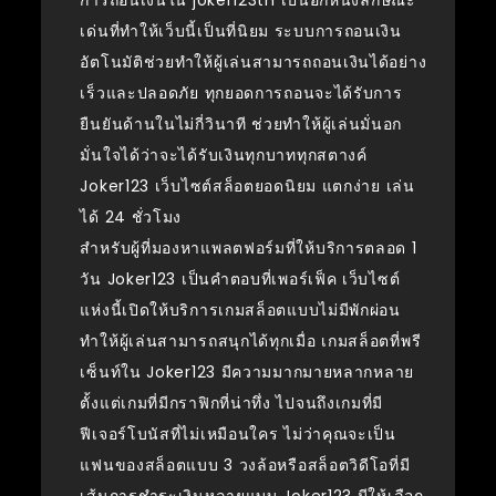
การถอนเงินใน joker123th เป็นอีกหนึ่งลักษณะ
เด่นที่ทำให้เว็บนี้เป็นที่นิยม ระบบการถอนเงิน
อัตโนมัติช่วยทำให้ผู้เล่นสามารถถอนเงินได้อย่าง
เร็วและปลอดภัย ทุกยอดการถอนจะได้รับการ
ยืนยันด้านในไม่กี่วินาที ช่วยทำให้ผู้เล่นมั่นอก
มั่นใจได้ว่าจะได้รับเงินทุกบาททุกสตางค์
Joker123 เว็บไซต์สล็อตยอดนิยม แตกง่าย เล่น
ได้ 24 ชั่วโมง
สำหรับผู้ที่มองหาแพลตฟอร์มที่ให้บริการตลอด 1
วัน Joker123 เป็นคำตอบที่เพอร์เฟ็ค เว็บไซต์
แห่งนี้เปิดให้บริการเกมสล็อตแบบไม่มีพักผ่อน
ทำให้ผู้เล่นสามารถสนุกได้ทุกเมื่อ เกมสล็อตที่พรี
เซ็นท์ใน Joker123 มีความมากมายหลากหลาย
ตั้งแต่เกมที่มีกราฟิกที่น่าทึ่ง ไปจนถึงเกมที่มี
ฟีเจอร์โบนัสที่ไม่เหมือนใคร ไม่ว่าคุณจะเป็น
แฟนของสล็อตแบบ 3 วงล้อหรือสล็อตวิดีโอที่มี