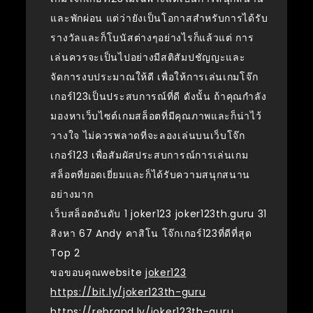
และพักผ่อน แต่ว่ายังเป็นโอกาสสำหรับการได้รับ
รางวัลและก็โบนัสต่างๆอย่างไรก็แล้วแต่ การ
เล่นควรจะเป็นไปอย่างมีสติสัมปชัญญะและ
จัดการงบประมาณให้ดี เพื่อให้การเล่นเกมโจ๊ก
เกอร์123เป็นประสบการณ์ที่ดี ดังนั้น ถ้าคุณกำลัง
มองหาเว็บไซต์เกมสล็อตที่มีคุณภาพและก็น่าไว้
วางใจ ไม่ควรพลาดที่จะลองเล่นบนเว็บโจ๊ก
เกอร์123 เพื่อสัมผัสประสบการณ์การเล่นเกม
สล็อตที่ยอดเยี่ยมและก็ได้รับความสนุกสนาน
อย่างมาก
เว็บสล็อตอันดับ 1 joker123 joker123th.guru 31
สิงหา 67 Andy คาสิโน โจ๊กเกอร์123ที่ดีที่สุด
Top 2
ขอขอบคุณwebsite
joker123
https://bit.ly/joker123th-guru
https://rebrand.ly/joker123th-guru