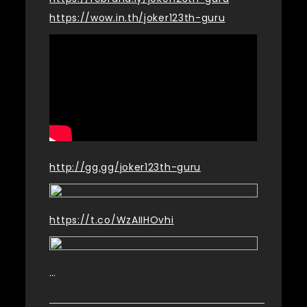
https://wow.in.th/joker123th-guru
http://gg.gg/joker123th-guru
https://t.co/WzAIIHOvhi
…