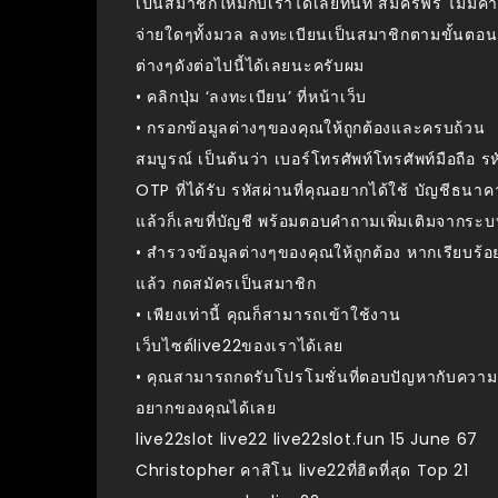
เป็นสมาชิกใหม่กับเราได้เลยทันที สมัครฟรี ไม่มีค่า
จ่ายใดๆทั้งมวล ลงทะเบียนเป็นสมาชิกตามขั้นตอน
ต่างๆดังต่อไปนี้ได้เลยนะครับผม
• คลิกปุ่ม ‘ลงทะเบียน’ ที่หน้าเว็บ
• กรอกข้อมูลต่างๆของคุณให้ถูกต้องและครบถ้วน
สมบูรณ์ เป็นต้นว่า เบอร์โทรศัพท์โทรศัพท์มือถือ รห
OTP ที่ได้รับ รหัสผ่านที่คุณอยากได้ใช้ บัญชีธนา
แล้วก็เลขที่บัญชี พร้อมตอบคำถามเพิ่มเติมจากระ
• สำรวจข้อมูลต่างๆของคุณให้ถูกต้อง หากเรียบร้อ
แล้ว กดสมัครเป็นสมาชิก
• เพียงเท่านี้ คุณก็สามารถเข้าใช้งาน
เว็บไซต์live22ของเราได้เลย
• คุณสามารถกดรับโปรโมชั่นที่ตอบปัญหากับความ
อยากของคุณได้เลย
live22slot live22 live22slot.fun 15 June 67
Christopher คาสิโน live22ที่ฮิตที่สุด Top 21