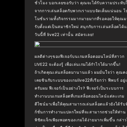
ชั่วโมง บอกเลยขอรับว่า คุณจะได้รับความประทับ
จากการเล่นสล็อตกับพวกเราแบบจัดเต็มแน่นอน โ
โมชั่นรวมทั้งกิจกรรมมากมายมากที่รอคอยให้คุณม
รับตั้งแต่เป็นสมาชิกใหม่ สนุกกับการเล่นสล็อตได้แ
วันนี้ที่ live22 เท่านั้น สมัครเลย!
ผลดีต่างๆของฟีเจอร์บนเกมสล็อตออนไลน์ที่สาวก
LIVE22 จะต้องรู้ เพื่อเล่นเกมได้กำไรได้มากขึ้น!
ถ้าเกิดคุณเล่นสล็อตมานานแล้ว ผมมั่นใจว่า คุณค
เคยชินกับระบบของเกมlive22ที่เรียกว่า ฟีพบร์ อยู่
ครับผม ฟีเจอร์เป็นอย่างไร? ฟีเจอร์เป็นระบบการ
ทำงานบนเกมสล็อตที่เกมสล็อตออนไลน์แต่ละเกม
ดีไซน์มาเพื่อให้คุณสามารถเล่นสล็อตแล้วยังได้รับฟ
ก์ชั่นการทำงานแปลกใหม่ที่จะสามารถช่วยให้ท่าน
พิชิตแจ็กเพียงพอตของเกมได้ง่ายมากเพิ่มขึ้น กล่าว