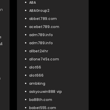
ABA
ยา
ABAGroup2
abbet789.com
acebet789.com
adm789.info
ร
adm789.info
ด้
allbet24hr
allone745s.com
alot66
alot666
ม
ambking
askyouwin888 vip
ba88th.com
ม
babet555.com