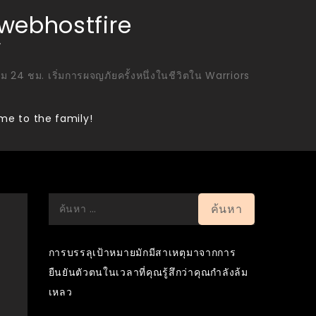
 webhostfire
้
24 ชม. เริ่มการผจญภัยครั้งหนึ่งในชีวิตใน Warriors
e to the family!
ค้นหา
สำหรับ:
การบรรลุเป้าหมายมักมีสาเหตุมาจากการ
ยืนยันตัวตนในเวลาที่คุณรู้สึกว่าคุณกำลังล้ม
เหลว