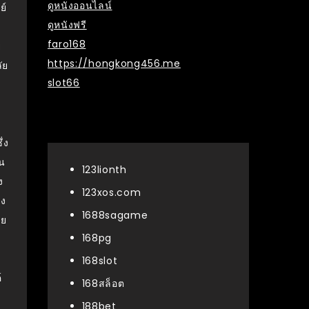
ดูหนังออนไลน์
ย์
ดูหนังฟรี
faro168
ี
https://hongkong456.me
ัย
slot66
หมวดหมู่
่ง
าน
123lionth
ง
123xos.com
ิง
1688sagame
ัย
168pg
168slot
์
168สล็อต
188bet