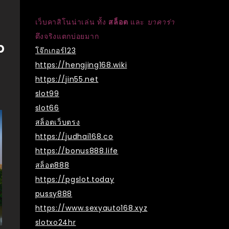
เว็บคาสิโนน่าเล่น ทั้ง
สล็อต
และ
บาคาร่า
ตึงจริงแตกบ่อยมาก
p
โจ๊กเกอร์123
https://hengjing168.wiki
https://jin55.net
slot99
slot66
สล็อตเว็บตรง
https://judhai168.co
https://bonus888.life
สล็อต888
https://pgslot.today
pussy888
https://www.sexyauto168.xyz
slotxo24hr