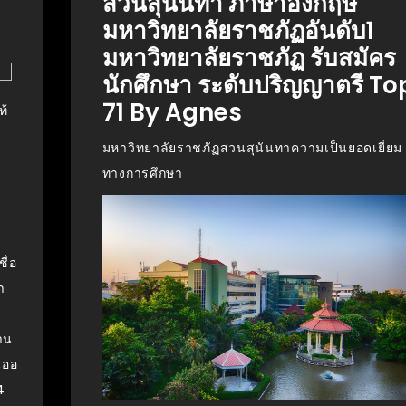
สวนสุนันทา ภาษาอังกฤษ
มหาวิทยาลัยราชภัฏอันดับ1
มหาวิทยาลัยราชภัฏ รับสมัคร
นักศึกษา ระดับปริญญาตรี To
71 By Agnes
ท้
มหาวิทยาลัยราชภัฏสวนสุนันทาความเป็นยอดเยี่ยม
ทางการศึกษา
ื่อ
า
บ
าน
นออ
4