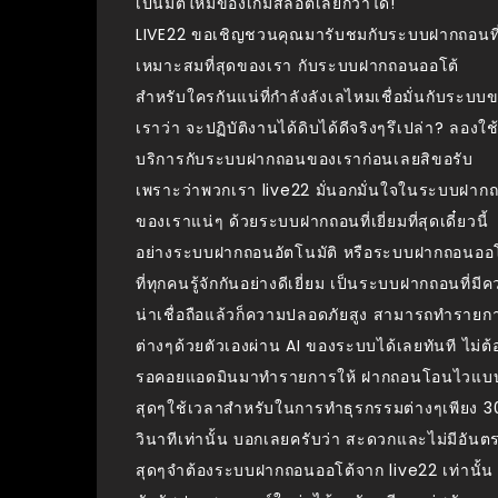
เป็นมิติใหม่ของเกมสล็อตเลยก็ว่าได้!
LIVE22 ขอเชิญชวนคุณมารับชมกับระบบฝากถอนที
เหมาะสมที่สุดของเรา กับระบบฝากถอนออโต้
สำหรับใครกันแน่ที่กำลังลังเลไหมเชื่อมั่นกับระบบ
เราว่า จะปฏิบัติงานได้ดิบได้ดีจริงๆรึเปล่า? ลองใช
บริการกับระบบฝากถอนของเราก่อนเลยสิขอรับ
เพราะว่าพวกเรา live22 มั่นอกมั่นใจในระบบฝาก
ของเราแน่ๆ ด้วยระบบฝากถอนที่เยี่ยมที่สุดเดี๋ยวนี้
อย่างระบบฝากถอนอัตโนมัติ หรือระบบฝากถอนออโ
ที่ทุกคนรู้จักกันอย่างดีเยี่ยม เป็นระบบฝากถอนที่มี
น่าเชื่อถือแล้วก็ความปลอดภัยสูง สามารถทำรายก
ต่างๆด้วยตัวเองผ่าน AI ของระบบได้เลยทันที ไม่ต้
รอคอยแอดมินมาทำรายการให้ ฝากถอนโอนไวแบ
สุดๆใช้เวลาสำหรับในการทำธุรกรรมต่างๆเพียง 3
วินาทีเท่านั้น บอกเลยครับว่า สะดวกและไม่มีอันต
สุดๆจำต้องระบบฝากถอนออโต้จาก live22 เท่านั้น