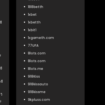
188betth
า
1xbet
ยี
1xbetth
ป
1xbit1
1xgameth.com
77UFA
8lots.com
ย
8lots.com
ยี
8lots.me
918Kiss
ยี
918kissauto
918kissme
วิ
9kpluss.com
ย