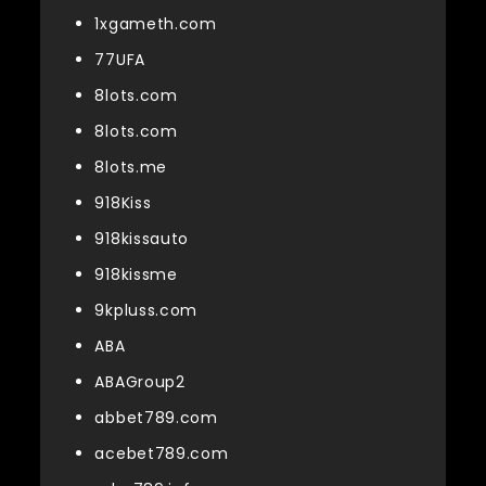
1xgameth.com
77UFA
8lots.com
8lots.com
8lots.me
918Kiss
918kissauto
918kissme
9kpluss.com
ABA
ABAGroup2
abbet789.com
acebet789.com