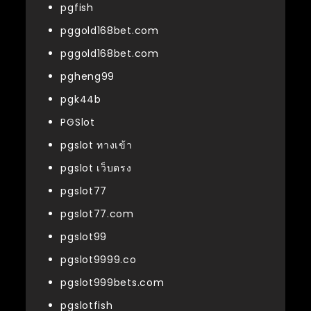
pgfish
pggold168bet.com
pggold168bet.com
pgheng99
pgk44b
PGSlot
pgslot ทางเข้า
pgslot เว็บตรง
pgslot77
pgslot77.com
pgslot99
pgslot9999.co
pgslot999bets.com
pgslotfish