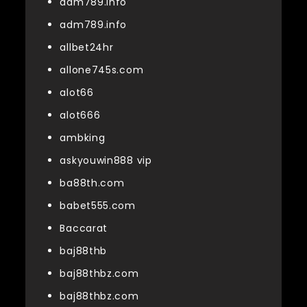
adm789.info
adm789.info
allbet24hr
allone745s.com
alot66
alot666
ambking
askyouwin888 vip
ba88th.com
babet555.com
Baccarat
baj88thb
baj88thbz.com
baj88thbz.com