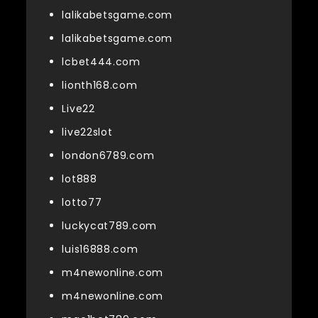
lalikabetsgame.com
lalikabetsgame.com
lcbet444.com
lionth168.com
Live22
live22slot
london6789.com
lot888
lotto77
luckycat789.com
luis16888.com
m4newonline.com
m4newonline.com