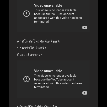
คาสิโนสดโทรศัพท์เคลื่อนที่
บาคาร่าได้เงินจริง
ดีลเลอร์สาวสวย
เล่นคาสิโนไม่ต้องโยกเงิน