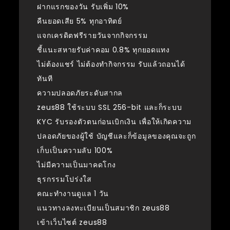
ฝากแรกของวัน รับเพิ่ม 10%
คืนยอดเสีย 5% ทุกอาทิตย์
แจกเครดิตฟรีรายวันจากกิจกรรม
ชี้แนะสหายรับค่าคอม 0.8% ทุกยอดแทง
ไม่ต้องแชร์ ไม่ต้องทำกิจกรรม รับแล้วถอนได้
ทันที
ความปลอดภัยระดับสากล
zeus88 ใช้ระบบ SSL 256-bit และก็ระบบ
KYC รับรองตัวตนก่อนเบิกเงิน เพื่อให้เกิดความ
ปลอดภัยของผู้ใช้ บัญชีและก็ข้อมูลของคุณจะถูก
เก็บเป็นความลับ 100%
ไม่มีความเป็นมาคดโกง
ธุรกรรมโปร่งใส
คณะทำงานดูแล 1 วัน
แนวทางลงทะเบียนเป็นสมาชิก zeus88
เข้าเว็บไซต์ zeus88