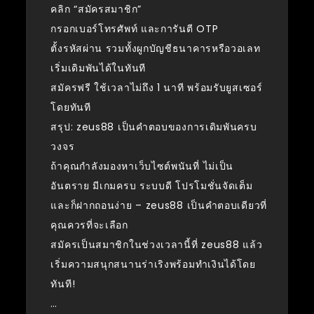
คลิก “สมัครสมาชิก”
กรอกเบอร์โทรศัพท์ และการันตี OTP
ตั้งรหัสผ่าน รวมทั้งผูกบัญชีธนาคารหรือวอเลท
เริ่มเดิมพันได้ในทันที
สมัครฟรี ใช้เวลาไม่ถึง 1 นาที พร้อมรับยูสเซอร์
โดยทันที
สรุป: zeus88 เป็นคำตอบของการเดิมพันครบ
วงจร
ถ้าคุณกำลังมองหาเว็บไซต์พนันที่ ไม่เป็น
อันตราย มีเกมครบ ระบบดี โปรโมชั่นจัดเต็ม
และก็ฝากถอนง่าย – zeus88 เป็นคำตอบเดียวที่
คุณควรที่จะเลือก
สมัครเป็นสมาชิกในช่วงเวลานี้ที่ zeus88 แล้ว
เริ่มความสนุกสนานร่าเริงพร้อมทำเงินได้โดย
ทันที!
…