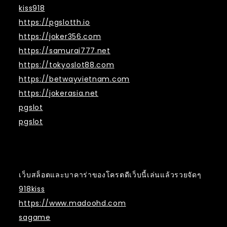
kiss918
https://pgslotth.io
https://joker356.com
https://samurai777.net
https://tokyoslot88.com
https://betwayvietnam.com
https://jokerasia.net
pgslot
pgslot
เว็บสล็อตและบาคาร่าของโครตดีเว็บนี้เล่นแล้วรวยจัดๆ
918kiss
https://www.madoohd.com
sagame