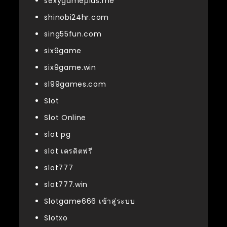
sexygameplus.me
shinobi24hr.com
sing55fun.com
six9game
six9game.win
sl99games.com
Slot
Slot Online
slot pg
slot เครดิตฟรี
slot777
slot777.win
Slotgame666 เข้าสู่ระบบ
Slotxo