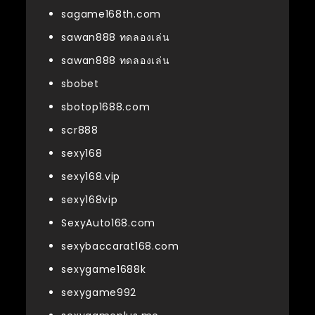
sagame168th.com
sawan888 ทดลองเล่น
sawan888 ทดลองเล่น
sbobet
sbotop1688.com
scr888
sexy168
sexy168.vip
sexy168vip
SexyAuto168.com
sexybaccarat168.com
sexygame1688k
sexygame992