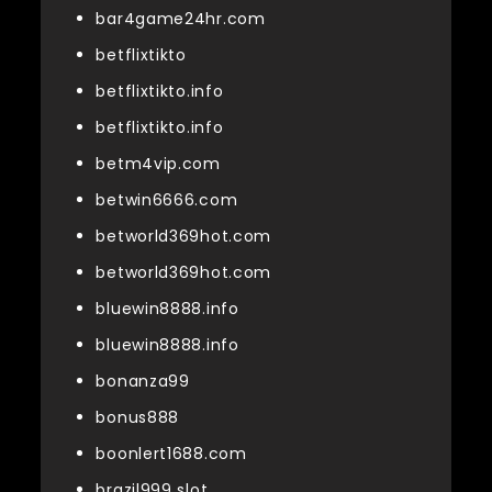
bar4game24hr.com
betflixtikto
betflixtikto.info
betflixtikto.info
betm4vip.com
betwin6666.com
betworld369hot.com
betworld369hot.com
bluewin8888.info
bluewin8888.info
bonanza99
bonus888
boonlert1688.com
brazil999 slot