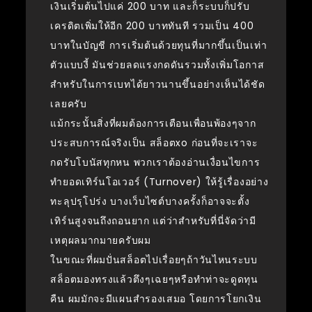
เงินเริ่มต้นไปแค่ 200 บาท และก็ระบบก็ปรับ
เครดิตเพิ่มให้อีก 200 บาททันที รวมเป็น 400
บาทในบัญชี การเริ่มต้นด้วยทุนที่มากขึ้นเป็นเท่า
ตัวแบบงี้ มันช่วยลดแรงกดดันรวมทั้งเพิ่มโอกาส
สำหรับในการเบทได้ยาวนานขึ้นอย่างเห็นได้ชัด
เลยครับ
แม้กระนั้นสิ่งที่ผมต้องการเตือนเพื่อนพ้องๆจาก
ประสบการณ์จริงเป็น สล็อตxo ก่อนที่จะเราจะ
กดรับโบนัสทุกหน พวกเราต้องอ่านเงื่อนไขการ
ทำยอดเทิร์นโอเวอร์ (Turnover) ให้รู้เรื่องอย่าง
ทะลุปรุโปร่ง บางเว็บไซต์บางครั้งก็อาจจะตั้ง
เทิร์นสูงจนถึงถอนยาก แต่ว่าสำหรับที่นี่จัดว่ามี
เหตุผลมากมายครับผม
ในขณะที่ผมปั่นสล็อตไปเรื่อยๆถ้าวันไหนระบบ
สล็อตมองทรงแล้วตึงๆเฉยๆหรือทำท่าจะดูดทุน
คืน ผมมักจะมีแผนสำรองเสมอ โดยการโยกเงิน