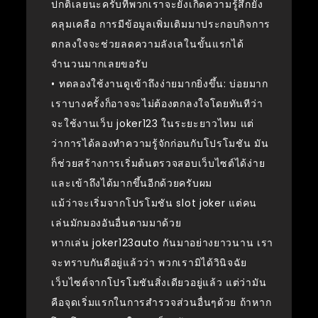
ปกติเลยนะครับที่พวกเราจะยังเกิดความรู้สึกยัง
คลุมเคลือ การมีข้อมูลเพิ่มเติมมาประกอบกิจการ
ตกลงใจจะช่วยลดความลังเลในขั้นแรกได้
จำนวนมากเลยขอรับ
• ทดลองใช้งานดูเข้าถึงง่ายมากยิ่งขึ้น: บ่อยมาก
เราบางครั้งก็อาจจะไม่ต้องตกลงใจโดยทันทีว่า
จะใช้งานเว็บ joker123 ในระยะยาวไหม แต่
ว่าการได้ลองทำความรู้จักก่อนกับโปรโมชัน มัน
ก็ช่วยสร้างการเริ่มต้นตรวจสอบเว็บไซต์ได้ง่าย
และเข้าถึงได้มากขึ้นอีกด้วยครับผม
แม้ว่าจะเริ่มจากโปรโมชัน slot joker แต่คน
เล่นมักมองอันอื่นตามมาด้วย
หากเล่น joker123auto กันมาอย่างยาวนาน เรา
จะทราบกันดีอยู่แล้วว่า พวกเรามิได้วินิจฉัย
เว็บไซต์จากโปรโมชันสิ่งเดียวอยู่แล้ว แต่ว่ามัน
คือจุดเริ่มแรกในการสำรวจส่วนอื่นๆด้วย ถ้าหาก