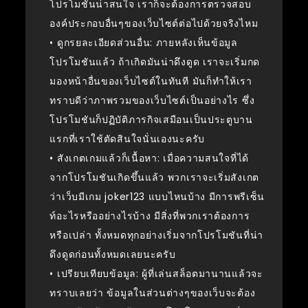
โปรโมชันน่าสนใจ เราก็จะต้องการตรวจสอบ
องค์ประกอบอื่นๆของเว็บไซต์ต่อไปด้วยจริงไหม
• ดูกรยละเอียดส่วนอื่น: ภายหลังเห็นข้อมูล
โปรโมชันแล้ว ถ้าเกิดมันน่าดึงดูด เราจะเริ่มกด
มองหน้าอื่นของเว็บไซต์ในทันที มันก็ทำให้เรา
ทราบดีว่าภาพรวมของเว็บไซต์เป็นอย่างไร ซึ่ง
โปรโมชันก็ปฏิบัติภารกิจเสมือนเป็นประตูบาน
แรกที่เราใช้ตัดสินใจนั่นเองนะครับ
• สังเกตเกมแล้วก็เนื้อหา: เมื่อความสนใจที่ได้
จากโปรโมชันเกิดขึ้นแล้ว พวกเราจะเริ่มสังเกต
ว่าเว็บมีเกม joker123 แบบไหนบ้าง มีการพรีเซ็น
ท์อะไรหรืออย่างไรบ้าง มีสิ่งที่พวกเราต้องการ
หรือเปล่า ทั้งหมดทุกอย่างเริ่มจากโปรโมชันที่น่า
ดึงดูดก่อนทั้งหมดเลยนะครับ
• เปรียบเทียบข้อมูล: ผู้ที่เล่นสล็อตมานานแล้วจะ
ทราบเลยว่า ข้อมูลในส่วนต่างๆของเว็บจะต้อง