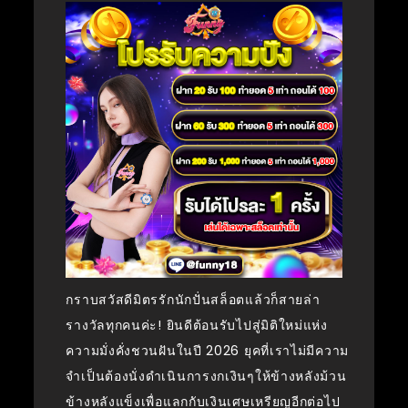
กราบสวัสดีมิตรรักนักปั่นสล็อตแล้วก็สายล่า
รางวัลทุกคนค่ะ! ยินดีต้อนรับไปสู่มิติใหม่แห่ง
ความมั่งคั่งชวนฝันในปี 2026 ยุคที่เราไม่มีความ
จำเป็นต้องนั่งดำเนินการงกเงินๆให้ข้างหลังม้วน
ข้างหลังแข็งเพื่อแลกกับเงินเศษเหรียญอีกต่อไป