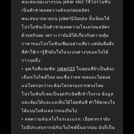
คนเล่นเยอะมากๆบน joker slot ใช้โปรโมชัน
เป็นตัวช่วยลดความลังเลก่อนสมัคร
คนเล่นมากมายบน joker123auto นั้นนิยมใช้
โปรโมชันเป็นตัวช่วยลดความโลเลก่อนสมัคร
ด้วยครับผม เพราะว่ามันมิได้เกี่ยวกับความคุ้ม
ราคาของโปรโมชันเพียงอย่างเดียว แต่มันคือสิ่ง
ที่ทำให้เรารู้สึกมั่นใจในระบบต่างๆของเว็บได้
ราวๆหนึ่ง
• จุดเริ่มที่แจ่มชัด:
joker123
ในตอนที่จำเป็นต้อง
เลือกเว็บไซต์ใหม่ ผมเชื่อว่าหลายคนจะไม่ค่อย
แน่ใจหรอกว่าจะต้องไตร่ตรองจากตรงไหน
โปรโมชันก็เลยเป็นจุดกำเนิดที่เข้าใจง่าย ข้อมูล
แตะต้องได้และแลเห็นได้โดยทันที ทำให้ตกลงใจ
ได้แบบไม่ลังเลมากจนเกินไป
• ลดความลังเลใจในระยะแรก: เมื่อพวกเรายัง
ไม่มีประสบการณ์กับเว็บไซต์นั้นมาก่อน มันก็เป็น