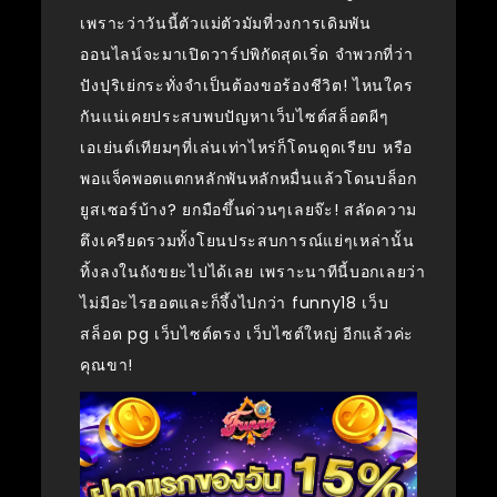
เพราะว่าวันนี้ตัวแม่ตัวมัมที่วงการเดิมพัน
ออนไลน์จะมาเปิดวาร์ปพิกัดสุดเริ่ด จำพวกที่ว่า
ปังปุริเย่กระทั่งจำเป็นต้องขอร้องชีวิต! ไหนใคร
กันแน่เคยประสบพบปัญหาเว็บไซต์สล็อตผีๆ
เอเย่นต์เทียมๆที่เล่นเท่าไหร่ก็โดนดูดเรียบ หรือ
พอแจ็คพอตแตกหลักพันหลักหมื่นแล้วโดนบล็อก
ยูสเซอร์บ้าง? ยกมือขึ้นด่วนๆเลยจ๊ะ! สลัดความ
ตึงเครียดรวมทั้งโยนประสบการณ์แย่ๆเหล่านั้น
ทิ้งลงในถังขยะไปได้เลย เพราะนาทีนี้บอกเลยว่า
ไม่มีอะไรฮอตและก็จึ้งไปกว่า funny18 เว็บ
สล็อต pg เว็บไซต์ตรง เว็บไซต์ใหญ่ อีกแล้วค่ะ
คุณขา!