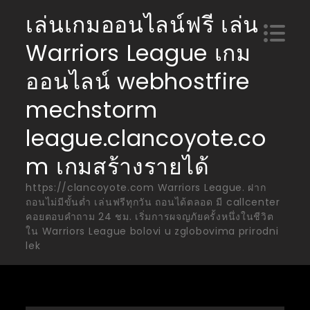
Skip
เล่นเกมออนไลน์ฟรี เล่น
to
Warriors League เกม
content
ออนไลน์ webhostfire
mechstorm
league.clancoyote.co
m เกมสร้างรายได้
https://clancoyote.com Warriors League. ฝาก
ถอนไม่มีขั้นต่ำ เล่นฟรีทุกวัน ถอนได้ตลอด มี callcenter
คอยตอบคำถาม 24 ชม. เริ่มการผจญภัยครั้งหนึ่งในชีวิต
ใน Warriors League bolovi u zglobovima prirodni
lek