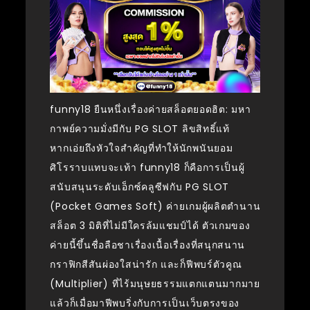
funny18 ยืนหนึ่งเรื่องค่ายสล็อตยอดฮิต: มหา
กาพย์ความมั่งมีกับ PG SLOT ลิขสิทธิ์แท้
หากเอ่ยถึงหัวใจสำคัญที่ทำให้นักพนันยอม
ศิโรราบแทบจะเท้า funny18 ก็คือการเป็นผู้
สนับสนุนระดับเอ็กซ์คลูซีฟกับ PG SLOT
(Pocket Games Soft) ค่ายเกมผู้ผลิตตำนาน
สล็อต 3 มิติที่ไม่มีใครล้มแชมป์ได้ ตัวเกมของ
ค่ายนี้ขึ้นชื่อลือชาเรื่องเนื้อเรื่องที่สนุกสนาน
กราฟิกสีสันผ่องใสน่ารัก และก็ฟีพบร์ตัวคูณ
(Multiplier) ที่ไร้มนุษยธรรมแตกแตนมากมาย
แล้วก็เมื่อมาฟีพบริ่งกับการเป็นเว็บตรงของ