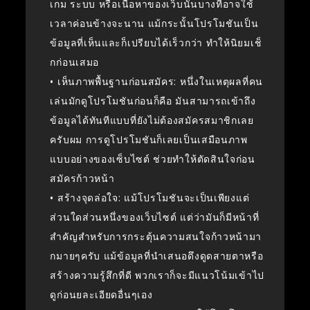
เกม ระบบ หรือเนื้อหาของเว็บนั้นบางทีอาจใช้
เวลาค่อนข้างจะนาน แม้กระนั้นโปรโมชันเป็น
ข้อมูลที่เห็นและก็เปรียบได้เร็วกว่า ทำให้นิยมเช็
กก่อนเสมอ
• เห็นภาพพื้นฐานก่อนสมัคร: หนึ่งในเหตุผลที่คน
เล่นมักดูโปรโมชันก่อนก็คือ มันสามารถเข้าถึง
ข้อมูลได้ทันทีแบบที่ยังไม่ต้องสมัครสมาชิกเลย
ครับผม การดูโปรโมชันก็เลยเป็นเสมือนภาพ
แบบอย่างของเซ็บไซต์ ช่วยทำให้ตัดสินใจก่อน
สมัครก้าวหน้า
• สร้างจุดล่อใจ: แม้โปรโมชันจะเป็นเพียงแต่
ส่วนใดส่วนหนึ่งของเว็บไซต์ แต่ว่ามันก็มีหน้าที่
สำคัญสำหรับการกระตุ้นความสนใจก้าวหน้ามา
กมายๆครับ แม้ข้อมูลที่นำเสนอดึงดูดสายตาหรือ
สร้างความรู้สึกที่ดี พวกเราก็จะมีแนวโน้มเข้าไป
ดูก่อนยละเอียดอื่นๆเอง