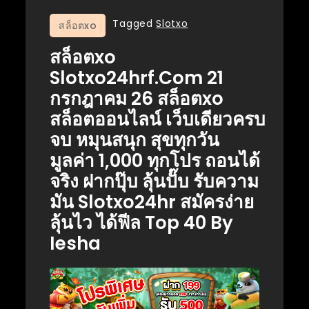
Tagged
Slotxo
สล็อตxo
สล็อตxo
Slotxo24hrf.com 21
กรกฎาคม 26 สล็อตxo
สล็อตออนไลน์ เว็บเดียวครบ
จบ หมุนสนุก สุขทุกวัน
มูลค่า 1,000 ทุกโปร ถอนได้
จริง ฝากปุ๊บ ลุ้นปั๊บ รับความ
มัน Slotxo24hr สมัครง่าย
ลุ้นไว ได้ฟีล Top 40 By
Iesha