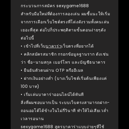
กระบวนการสมัคร sexygame1688
สำหรับมือใหม่ที่ต้องการลองเล่น ผมชี้แนะให้เริ่ม
จากการเลือกเว็บไซต์ตรงที่โด่งดังรวมทั้งคนเล่น
เยอะที่สุด ต่อไปก็ประพฤติตามขั้นตอนง่ายๆดัง
ต่อไปนี้
• เข้าไปที่เว็บ
บาคาร่า
เว็บตรงที่อยากได้
• คลิกสมัครสมาชิก กรอกข้อมูลฐานราก ดังเช่น
ว่า ชื่อ-นามสกุล เบอร์โทร และบัญชีธนาคาร
• ยืนยันตัวตนผ่าน OTP หรืออีเมล
• ฝากเงินอย่างต่ำ (บางเว็บไซต์เริ่มต้นเพียงแค่
100 บาท)
• เริ่มเล่นบาคาร่าออนไลน์ได้ทันที
สิ่งที่ผมชอบมากเป็น ระบบเว็บตรงสามารถฝาก-
ถอนออโต้ได้ข้างในไม่กี่วินาที ทำให้ไม่เสียเวล่ำ
เวลารอนาน
sexygame1688 สูตรบาคาร่าแบบง่ายๆที่ใช้