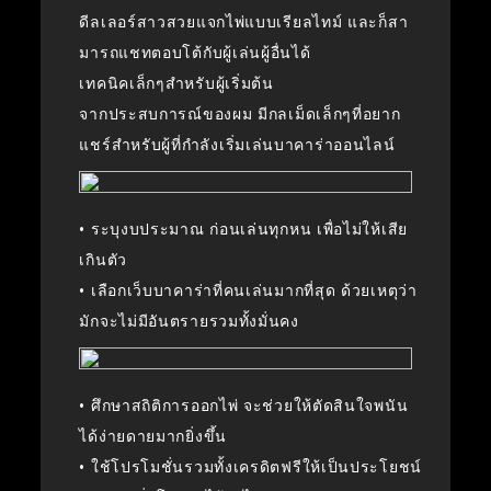
ดีลเลอร์สาวสวยแจกไพ่แบบเรียลไทม์ และก็สา
มารถแชทตอบโต้กับผู้เล่นผู้อื่นได้
เทคนิคเล็กๆสำหรับผู้เริ่มต้น
จากประสบการณ์ของผม มีกลเม็ดเล็กๆที่อยาก
แชร์สำหรับผู้ที่กำลังเริ่มเล่นบาคาร่าออนไลน์
• ระบุงบประมาณ ก่อนเล่นทุกหน เพื่อไม่ให้เสีย
เกินตัว
• เลือกเว็บบาคาร่าที่คนเล่นมากที่สุด ด้วยเหตุว่า
มักจะไม่มีอันตรายรวมทั้งมั่นคง
• ศึกษาสถิติการออกไพ่ จะช่วยให้ตัดสินใจพนัน
ได้ง่ายดายมากยิ่งขึ้น
• ใช้โปรโมชั่นรวมทั้งเครดิตฟรีให้เป็นประโยชน์