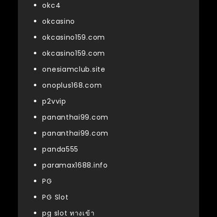
okc4
okcasino
okcasino159.com
okcasino159.com
onesiamclub.site
onoplus168.com
p2vvip
pananthai99.com
pananthai99.com
panda555
paramax1688.info
PG
PG Slot
pg slot ทางเข้า