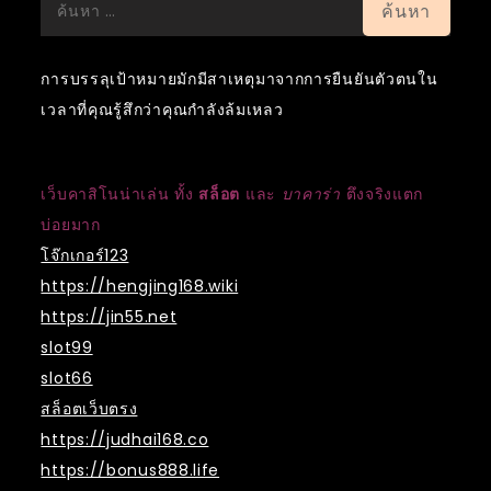
ค้นหา
สำหรับ:
การบรรลุเป้าหมายมักมีสาเหตุมาจากการยืนยันตัวตนใน
เวลาที่คุณรู้สึกว่าคุณกำลังล้มเหลว
เว็บคาสิโนน่าเล่น ทั้ง
สล็อต
และ
บาคาร่า
ตึงจริงแตก
บ่อยมาก
โจ๊กเกอร์123
https://hengjing168.wiki
https://jin55.net
slot99
slot66
สล็อตเว็บตรง
https://judhai168.co
https://bonus888.life