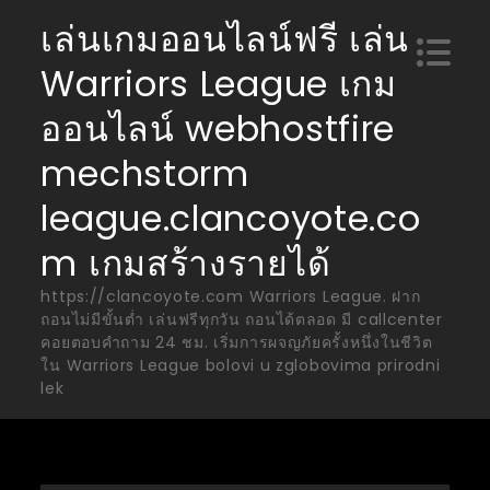
Skip
เล่นเกมออนไลน์ฟรี เล่น
to
Warriors League เกม
content
ออนไลน์ webhostfire
mechstorm
league.clancoyote.co
m เกมสร้างรายได้
https://clancoyote.com Warriors League. ฝาก
ถอนไม่มีขั้นต่ำ เล่นฟรีทุกวัน ถอนได้ตลอด มี callcenter
คอยตอบคำถาม 24 ชม. เริ่มการผจญภัยครั้งหนึ่งในชีวิต
ใน Warriors League bolovi u zglobovima prirodni
lek