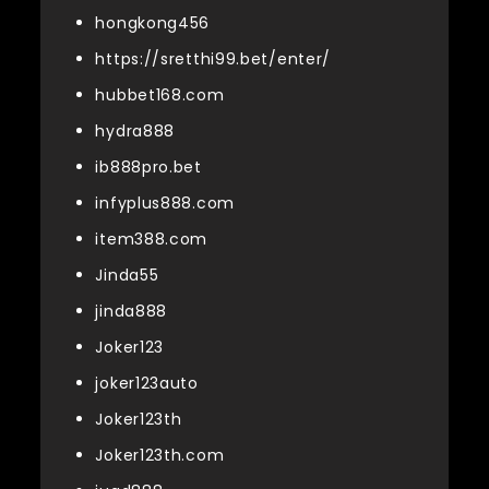
hongkong456
https://sretthi99.bet/enter/
hubbet168.com
hydra888
ib888pro.bet
infyplus888.com
item388.com
Jinda55
jinda888
Joker123
joker123auto
Joker123th
Joker123th.com