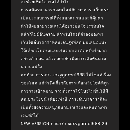
จะช่วยเพิ่มโอกาสได้กำไร
การสมัครบาคาร่าออนไลน์กับ บาคาร่าเว็บตรง
เป็นประสบการณ์ที่ทั้งสนุกสนานและก็คุ้มค่า
ทำให้ผมสามารถเล่นได้อย่างมั่นใจ เร็วทันใจ
แล้วก็ไม่มีอันตราย สำหรับใครที่กำลังมองหา
เว็บไซต์บาคาร่าที่คนเล่นสูงที่สุด ผมเสนอแนะ
ให้เลือกเว็บตรงและเริ่มจากเครดิตฟรีหรือฝาก
อย่างต่ำก่อน แล้วค่อยขยับเพิ่มการเดิมพันตาม
ความแน่ใจ
สุดท้าย การเล่น sexygame1688 ไม่ใช่แค่เรื่อง
ของโชค แต่ว่ายังเกี่ยวกับการเลือกเว็บไซต์ที่ถูก
การวางเป้าหมาย รวมทั้งการใช้โปรโมชั่นให้มี
คุณประโยชน์ เพียงเท่านี้ การเล่นบาคาร่าก็จะ
เป็นทั้งยังความสนุกสนานร่าเริงและหนทางทำ
เงินที่ดีได้
NEW VERSION บาคาร่า sexygame1688 29