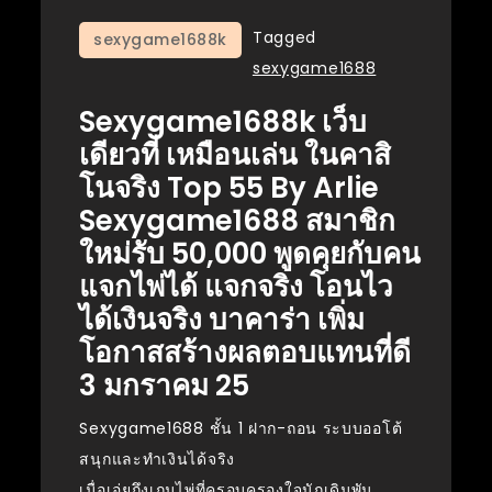
Tagged
sexygame1688k
sexygame1688
Sexygame1688k เว็บ
เดียวที่ เหมือนเล่น ในคาสิ
โนจริง Top 55 By Arlie
Sexygame1688 สมาชิก
ใหม่รับ 50,000 พูดคุยกับคน
แจกไพ่ได้ แจกจริง โอนไว
ได้เงินจริง บาคาร่า เพิ่ม
โอกาสสร้างผลตอบแทนที่ดี
3 มกราคม 25
Sexygame1688 ชั้น 1 ฝาก-ถอน ระบบออโต้
สนุกและทำเงินได้จริง
เมื่อเอ่ยถึงเกมไพ่ที่ครอบครองใจนักเดิมพัน