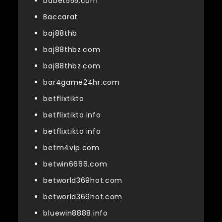
babet555.com
Baccarat
baj88thb
baj88thbz.com
baj88thbz.com
bar4game24hr.com
betflixtikto
betflixtikto.info
betflixtikto.info
betm4vip.com
betwin6666.com
betworld369hot.com
betworld369hot.com
bluewin8888.info