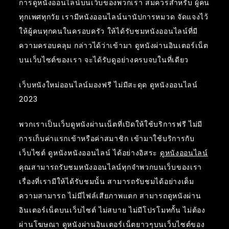
การดูหนังออนไลน์บนเว็บของพวกเรา สมควรสำหรับ ผู้คน
ทุกเพศทุกวัย เรามีหนังออนไลน์นานัปการหมวด จัดแจงไว้
ให้ผู้คนทุกคนในครอบครัว ให้ได้รับชมหนังออนไลน์ที่มี
ความครอบคลุม กล่าวได้ว่าเข้ามา ดูหนังผ่านอินเตอร์เน็ต
บนเว็บไซต์ของเรา จะได้รับดูอย่างครบจบในที่เดียว
เว็บหนังใหม่ออนไลน์มองฟรี ไม่มีสะดุด ดูหนังออนไลน์
2023
พวกเราเป็นเว็บดูหนังผ่านเน็ตที่เปิดให้ใช้บริการฟรี ไม่มี
การเก็บค่าแรกเข้าหรือค่าสมาชิก เข้ามาใช้บริการกับ
เว็บไซต์ ดูหนังหนังออนไลน์ ได้อย่างอิสระ
ดูหนังออนไลน์
คุณสามารถรับชมหนังออนไลน์ทุกจำพวกบนเว็บของเรา
เรื่องที่เรามีให้ได้รับชมนั้น สามารถรับชมได้อย่างเต็ม
ความสามารถ ไม่มีไฟล์เสียภาพแตก สามารถดูหนังผ่าน
อินเตอร์เน็ตบนเว็บไซต์ ไม่สบาย ไม่มีโปรโมทกั้น ไม่ต้อง
ผ่านโฆษณา ดูหนังผ่านอินเตอร์เน็ตยาวๆบนเว็บไซต์ของ