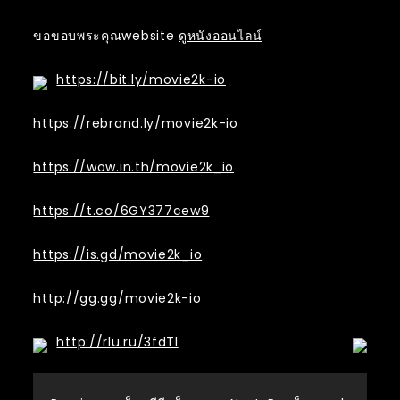
ขอขอบพระคุณwebsite
ดูหนังออนไลน์
https://bit.ly/movie2k-io
https://rebrand.ly/movie2k-io
https://wow.in.th/movie2k_io
https://t.co/6GY377cew9
https://is.gd/movie2k_io
http://gg.gg/movie2k-io
http://rlu.ru/3fdTl