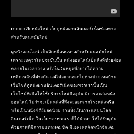
movie2k หนังใหม่ เว็บดูหนังผ่านอินเตอร์เน็ตช่องทาง
สำหรับคนสมัยใหม่
ดูหนังออนไลน์ เป็นอีกหนึ่งหนทางสำหรับคนสมัยใหม่
เพราะเหตุว่าในปัจจุบันนั้น หนังออนไลน์เป็นสิ่งที่ช่วยผ่อน
คลายในเวลาว่าง หรือในวันหยุดที่อยากได้ความ
เพลิดเพลินที่ต่างกัน แต่ไม่อยากออกไปต่างประเทศบ้าน
เว็บไซต์ดูหนังผ่านอินเตอร์เน็ตของพวกเรานั้นเป็น
เว็บไซต์ที่เปิดให้ใช้บริการใหม่ปัจจุบัน มีการสะสมหนัง
ออนไลน์ ไม่ว่าจะเป็นหนังที่พึ่งจะออกจากโรงหนังหรือ
หรือเป็นหนังซีรีย์ยอดนิยม รวมทั้งเป็นกระแสบนโลก
อินเตอร์เน็ต ในเว็บของพวกเราก็ได้นำมา ให้ได้รับดูกัน
ด้วยภาพที่มีความแหลมคมชัด มีเอฟเฟคจัดหนักจัดเต็ม