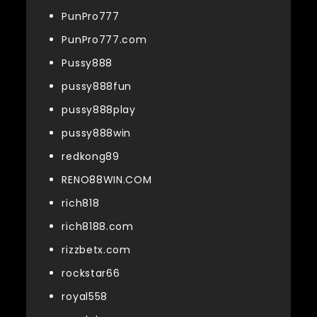
PunPro777
PunPro777.com
Pussy888
pussy888fun
pussy888play
pussy888win
redkong89
RENO88WIN.COM
rich818
rich8188.com
rizzbetx.com
rockstar66
royal558