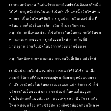
เราตลอดวันหยุด ยืนยันว่าจะชอบใจอย่างไม่ต้องสงสัยเมื่อ
ได้เข้ามาดูหนังผ่านอินเตอร์เน็ตกับเว็บแห่งนี้ เว็บไซต์ของ
พวกเราเป็นเว็บไซต์ที่มีบริการ ดูหนังผ่านอินเตอร์เน็ต ที่
พร้อม จากทั้งยังในและก็ต่างถิ่น ค้ำประกันความ
สนุกสนานเมื่อคุณเข้ามาใช้บริการกับเว็บแห่ง จะได้รับชม
ความแตกต่างของการดูหนังออนไลน์ ผ่านเว็บที่มี
มาตรฐาน รวมทั้งเปิดให้บริการด้วยความซื่อตรง
สนุกกับหนังหลากหลายแนว ครบจบในที่เดียว หนังใหม่
เรามีหนังออนไลน์นานาประการแนวให้ได้ใช้งาน เพื่อ
สอบทำให้ตามที่ต้องการของผู้ชม ที่อยากดูหนังแบบยาวๆ
ถ้าเกิดเรามีหนังให้เลือกสรรเยอะแยะ แน่ๆว่าการเข้าใช้
บริการกับเว็บของพวกเรา จะช่วยทำให้คุณนั้นอยู่บน
เว็บไซต์แห่งนี้แบบลืมเวลา ด้วยเหตุว่าเรามีบริการ หนัง
ใหม่ หนังชนโรง หนังซีรี่ย์ดัง รวมถึงซีรีส์ยอดนิยมในต่าง