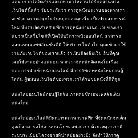
แดน เราก็ได้จัดสรรและก็หามาให้ท่านได้รับดูผ่านทาง
เว็บไซต์นี้แล้ว รับประกันว่า การดูหนังบนเว็บของพวกเรา
จะช่วย ความสนุกในวันหยุดของคุณนั้น เป็นประสบการณ์
ใหม่ ที่บรรเจิดสำหรับเพื่อการดูหนังผ่านเน็ต เว็บของเรา
นับว่าเป็นเว็บไซต์ที่เปิดให้บริการหนังออนไลน์ สามารถ
ตอบแทนแอพพลิเคชั่นที่มี ให้บริการในทั่วไป คุณเข้ามาใช้
งานกับเว็บไซต์ของเราแล้ว จำเป็นต้องลืมเว็บ อื่นที่คุณ
เคยใช้งานอย่างแน่นอน พวกเราจัดหนักจัดเตงในเรื่อง
ของ การนำเข้าหนังออนไลน์ มีการอัพเดทหนังใหม่ก่อนผู้
ใดกัน ผู้ชมบนเว็บไซต์ของพวกเราได้รับชมหนังที่ดีที่สุด
หนังใหม่ออนไลน์ก่อนผู้ใดกัน ภาพคมชัดเอฟเฟคจัดเต็ม
หนังใหม่
หนังใหม่ออนไลน์ที่มีคุณภาพภาพกราฟฟิก ที่จัดหนักจัดเต็ม
คุณก็สามารถใช้งานบนเว็บของพวกเรา ด้วยเหตุว่าเรามี
ระบบระเบียบโครงข่ายที่นำสมัยอย่างยิ่ง จึงทำให้การดู