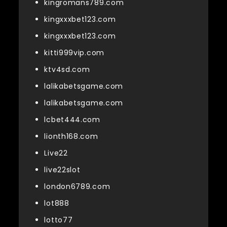
kingromans789.com
kingxxxbet123.com
kingxxxbet123.com
kitti999vip.com
ktv4sd.com
lalikabetsgame.com
lalikabetsgame.com
lcbet444.com
lionth168.com
Live22
live22slot
london6789.com
lot888
lotto77