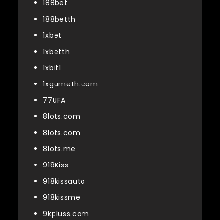
188bet
188betth
1xbet
1xbetth
1xbit1
1xgameth.com
77UFA
8lots.com
8lots.com
8lots.me
918Kiss
918kissauto
918kissme
9kpluss.com