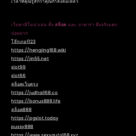
เวลาที่คุณรู้สึกว่าคุณกำลังล้มเหลว
เว็บคาสิโนน่าเล่น ทั้ง
สล็อต
และ
บาคาร่า
ตึงจริงแตก
บ่อยมาก
โจ๊กเกอร์123
https://hengjing168.wiki
https://jin55.net
slot99
slot66
สล็อตเว็บตรง
https://judhai168.co
https://bonus888.life
สล็อต888
https://pgslot.today
pussy888
https://www.sexyauto168.xyz