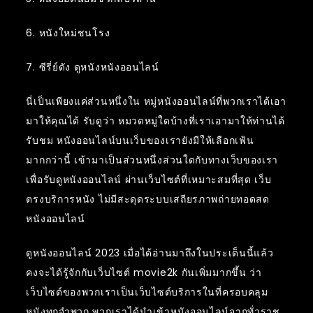
6. หนังใหม่ชนโรง
7. ซีรี่ย์ดัง ดูหนังหนังออนไลน์
นี่เป็นเพียงแค่ส่วนหนึ่งใน หมู่หนังออนไลน์ที่พวกเราได้เอา
มาให้คุณได้ รับดูว่า หมวดหมู่ใดบ้างที่เราเอามาให้ท่านได้
รับชม หนังออนไลน์บนเว็บของเรายังมีให้เลือกเฟ้น
มากกว่านี้ เข้ามาเป็นส่วนหนึ่งส่วนใดกับทางเว็บของเรา
เพื่อรับดูหนังออนไลน์ ผ่านเว็บไซต์ที่เหมาะสมที่สุด เว็บ
ตรงบริการหนัง ไม่มีสะดุดระบบเสถียรภาพถ่ายทอดสด
หนังออนไลน์
ดูหนังออนไลน์ 2023 เมื่อได้อ่านมาถึงในประเด็นนี้แล้ว
คงจะได้รู้จักกับเว็บไซต์ movie2k กันเพิ่มมากขึ้น ว่า
เว็บไซต์ของพวกเราเป็นเว็บไซต์บริการในที่ครอบคลุม
หนังทุกจำพวก พวกเราได้นำเข้าหนังออนไลน์จากทั่วราช