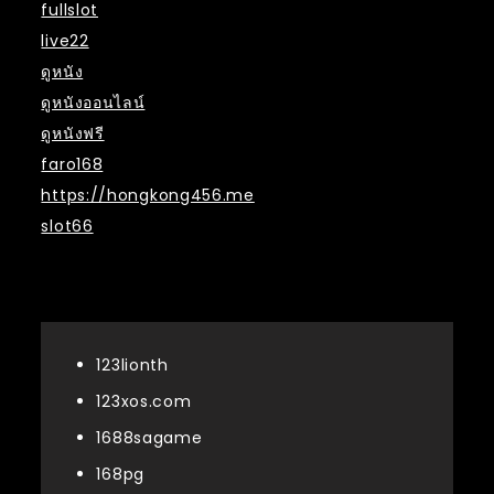
fullslot
live22
ดูหนัง
ดูหนังออนไลน์
ดูหนังฟรี
faro168
https://hongkong456.me
slot66
หมวดหมู่
123lionth
123xos.com
1688sagame
168pg