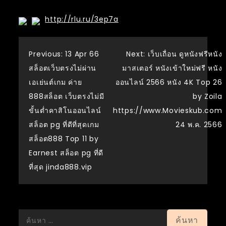
http://rlu.ru/3ep7a
แนะแนว
Previous:
13 Apr 66
Next:
เว็บเถื่อน ดูหนังฟรีหนัง
สล็อตเว็บตรงไม่ผ่าน
มาสเตอร์ หนังเข้าใหม่ฟรี หนัง
เรื่อง
เอเย่นต์เกม ค่าย
ออนไลน์ 2566 หนัง 4K Top 26
888สล็อต เว็บตรงไม่มี
by Zoila
ขั้นต่ำคาสิโนออนไลน์
https://www.Movieskub.com
สล็อต pg ที่ดีที่สุดเกม
24 พ.ค. 2566
สล็อต888 Top 11 by
Earnest สล็อต pg ที่ดี
ที่สุด jinda888.vip
ค้นหา