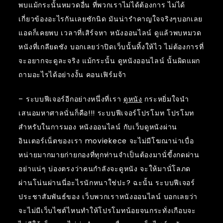
พบแม้กระนั้นหมวดอื่น ที่พวกเราไม่ได้ต้องการ ไม่ได้
เกี่ยวข้องอะไรกันเลยซักนิด มันน่ารำคาญใจจริงๆบอกเลย
แอดก็เคยพบ เวลาที่เสิร์จหา หนังออนไลน์ ดูแล้วพบหมวด
หนังที่เกลียดชัง บอกเลยว่าปิดเว็บนั้นทิ้งให้ไว ไม่ต้องการที่
จะอยากจะดูละจริง แม้กระนั้น ดูหนังออนไลน์ นั้นผิดแผก
ถามอะไรได้อย่างงั้น คอนเฟิร์มจ้า
– ระบบฟีเจอร์อีกอย่างหนึ่งที่เรา
ดูหนัง
กระหยิ่มใจนำ
เสนอมหาศาลนั่นก็คือ!!! ระบบฟีเจอร์โปรโมท โปรโมท
สำหรับในการมอง หนังออนไลน์ กับเว็บดูหนังผ่าน
อินเตอร์เน็ตของเรา moviekece จะไม่มีโฆณาน่าเบื่อ
หน่ายมากมายก่ายกองที่ทุกท่านจำเป็นต้องมานั่ขี้งกดผ่าน
อย่าแน่ๆ บ่องตรงว่าคนกำลังจะดูหนัง จะให้มานั่โลภด
ผ่านโน่นผ่านนี่อะไรนักหนาใช่ปะ? ฉะนั้น ระบบฟีเจอร์
ประชาสัมพันธ์ของ เว็บพวกเราหนังออนไลน์ บอกเลยว่า
จะไม่มีเว็บไซต์ไหนทำให้โปรโมทน้อยจนกระทั่งเกือบจะ