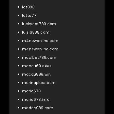
lot888
lotto77
luckycat789.com
luis16888.com
m4newonline.com
m4newonline.com
mac1bet789.com
macau69 สมัคร
macau888.win
marinapluss.com
mario678
mario678.info
medee989.com