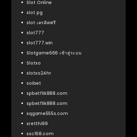
Slot Online
slot pg
slot เครดิตฟรี
slot777
slot777.win
Slotgame666 เข้าสู่ระบบ
Slotxo
slotxo24hr
soibet
spbetflik888.com
spbetflik888.com
sqgame555s.com
sretthi99
ssc168.com