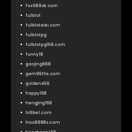
fox689ok.com
fullslot
fullsloteiei.com
fullslotpg
fullslotpg168.com
funny18
gaojing888
gem99ths.com
golden456
happy168
hengjing168
hi6bet.com
hiso8888s.com
hongkong456