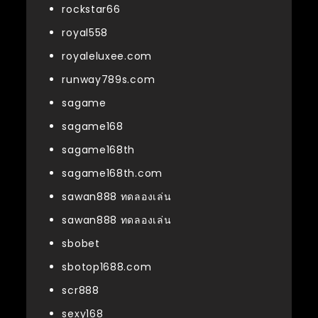
rockstar66
royal558
royaleluxee.com
runway789s.com
sagame
sagame168
sagame168th
sagame168th.com
sawan888 ทดลองเล่น
sawan888 ทดลองเล่น
sbobet
sbotop1688.com
scr888
sexy168