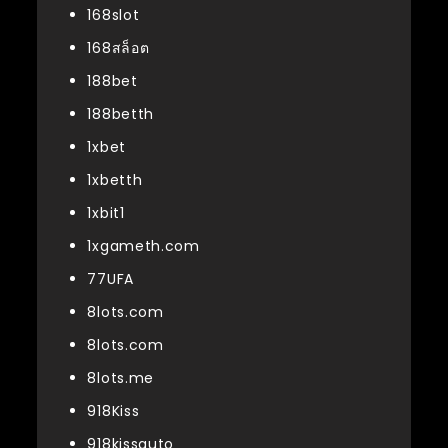
168slot
168สล็อต
188bet
188betth
1xbet
1xbetth
1xbit1
1xgameth.com
77UFA
8lots.com
8lots.com
8lots.me
918Kiss
918kissauto