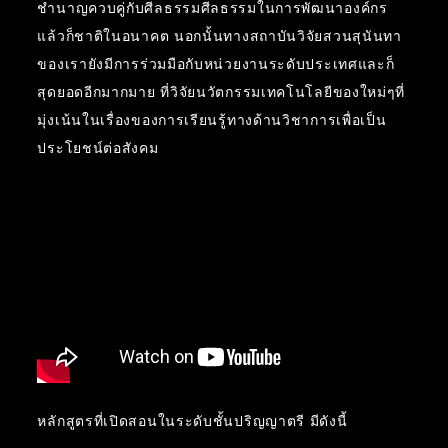
ชำนาญควบคู่กับศีลธรรมศีลธรรมในการพัฒนาองค์กร
แล้วก็ชาติในอนาคต นอกนั้นทางสถาบันวิจัยสวนสุนันทา
ของเรายังมีการร่วมมือกับหน่วยงานระดับประเทศและก็
สุดยอดอีกมากมาย ที่วิจัยนวัตกรรมเทคโนโลยีของใหม่ๆที่
มุ่งเน้นในเรื่องของการเรียนรู้ทางด้านวิชาการเพื่อเป็น
ประโยชน์ต่อสังคม
หลักสูตรที่เปิดสอนในระดับชั้นปริญญาตรี มีดังนี้