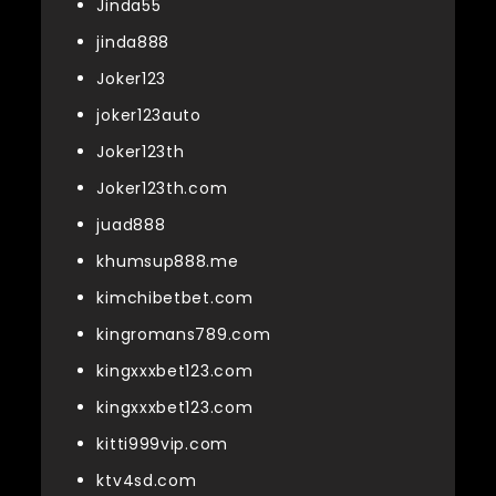
Jinda55
jinda888
Joker123
joker123auto
Joker123th
Joker123th.com
juad888
khumsup888.me
kimchibetbet.com
kingromans789.com
kingxxxbet123.com
kingxxxbet123.com
kitti999vip.com
ktv4sd.com