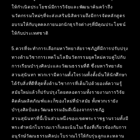
ให้กำเนิดประโยชน์มีการวิจัยและพัฒนาค้นคว้าถึง
นวัตกรรมใหม่ๆที่จะส่งเสริมนิสิตรวมถึงมีการจัดหลักสูตร
อบรมให้กับบุคคลภายนอกนักธุรกิจต่างๆที่มีคุณประโยชน์
ให้กับประเทศชาติ
5.ควรที่จะทำการเลือกมหาวิทยาลัยราชภัฏที่มีการปรับปรุง
ทางด้านวิชาการเทคโนโลยีนวัตกรรมยุคใหม่ควบคู่ไปกับ
การเรียนบำรุงศิลปะและวัฒนธรรมที่ดี ซึ่งมหาวิทยาลัย
สวนสุนันทา พวกเรามีความตั้งใจรวมทั้งตั้งมั่นให้นักศึกษา
ได้รับสิ่งที่ดีที่สุดทั้งด้านวิชาการที่เต็มไปด้วยองค์ความรู้
สมัยใหม่แล้วก็ปรับปรุงโดยตลอดรวมทั้งรายงานการวิจัย
คิดค้นผลิตภัณฑ์และก็ของใหม่ที่นำสมัย ทั้งพวกเรายัง
บำรุงศิลป์และวัฒนธรรมอันดีเนื่องจากราชภัฏ
สวนสุนันทาที่นี้เป็นส่วนหนึ่งของเขตพระราชฐานรวมทั้งมี
พระตำหนักโบราณเราก็เลยเน้นในเรื่องที่เกี่ยวข้องกับการ
อนุรักษ์วัฒนธรรมศิลปะโบราณไว้ให้กับรุ่นลูกและหลาน