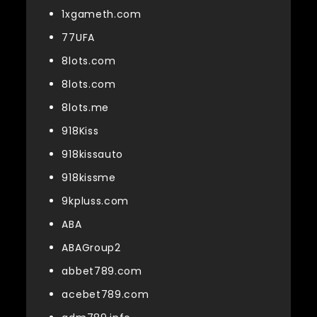
1xgameth.com
77UFA
8lots.com
8lots.com
8lots.me
918Kiss
918kissauto
918kissme
9kpluss.com
ABA
ABAGroup2
abbet789.com
acebet789.com