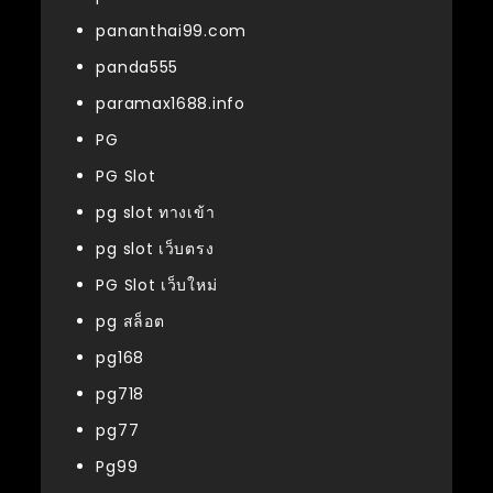
pananthai99.com
panda555
paramax1688.info
PG
PG Slot
pg slot ทางเข้า
pg slot เว็บตรง
PG Slot เว็บใหม่
pg สล็อต
pg168
pg718
pg77
Pg99