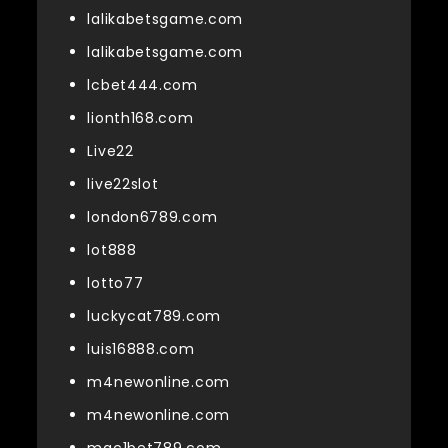
lalikabetsgame.com
lalikabetsgame.com
lcbet444.com
lionth168.com
Live22
live22slot
london6789.com
lot888
lotto77
luckycat789.com
luis16888.com
m4newonline.com
m4newonline.com