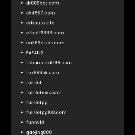
dr888bet.com
ek4567.com
erisauto.site
etbet16888.com
eu369clubs.com
FAFA123
fcharoenkit168.com
fox689ok.com
fullslot
fullsloteiei.com
fullslotpg
fullslotpg168.com
funny18
gaojing888