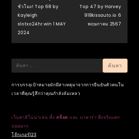
ชั่วโมง! Top 68 by
Top 47 by Harvey
Kayleigh
918kissauto.io 6
slotxo24hr.win 1 MAY
พฤษภาคม 2567
2024
ค้นหา
สำหรับ:
การบรรลุเป้าหมายมักมีสาเหตุมาจากการยืนยันตัวตนใน
เวลาที่คุณรู้สึกว่าคุณกำลังล้มเหลว
เว็บคาสิโนน่าเล่น ทั้ง
สล็อต
และ
บาคาร่า
ตึงจริงแตก
บ่อยมาก
โจ๊กเกอร์123