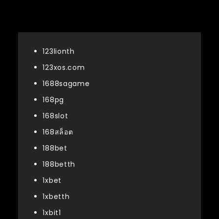
หมวดหมู่
123lionth
123xos.com
1688sagame
168pg
168slot
168สล็อต
188bet
188betth
1xbet
1xbetth
1xbit1