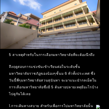
5 สาเหตุสำหรับในการเลือกมหาวิทยาลัยที่จะต้องนึกถึง
ถึงฤดูสอบการแข่งขันเข้าเรียนต่อในระดับชั้น
มหาวิทยาลัยราชภัฏของน้องๆชั้นม 6 ทั่วทั้งประเทศ ซึ่ง
วันนี้พี่ๆมหาวิทยาลัยสวนสุนันทา จะมาแนะนำกลเม็ดใน
การเลือกมหาวิทยาลัยซึ่งมี 5 ต้นสายปลายเหตุมีอะไรบ้าง
ไปดูกันได้เลย
1.การเดินทางสบาย สำหรับเพื่อการไปมหาวิทยาลัยนั้น