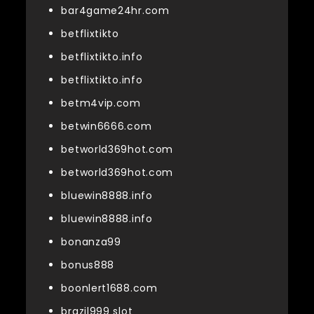
bar4game24hr.com
betflixtikto
betflixtikto.info
betflixtikto.info
betm4vip.com
betwin6666.com
betworld369hot.com
betworld369hot.com
bluewin8888.info
bluewin8888.info
bonanza99
bonus888
boonlert1688.com
brazil999 slot