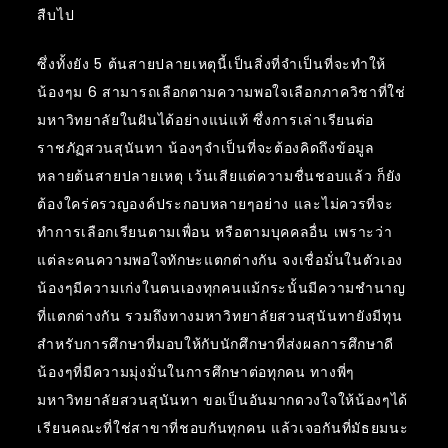
สืบไป
ซึ่งทั้งยัง 5 ต้นสายปลายเหตุนี้เป็นสิ่งที่จำเป็นที่จะทำให้
น้องๆม 6 สามารถเลือกตามความพอใจเลือกภาควิชาที่ใช่
มหาวิทยาลัยในฝันได้อย่างแน่แท้ ซึ่งการเล่าเรียนต่อ
ราชภัฏสวนสุนันทา น้องๆจำเป็นที่จะต้องคิดถึงข้อมูล
หลายต้นสายปลายเหตุ เว้นเสียแต่ความชื่นชอบแล้ว ก็ยัง
ต้องใคร่ครวญองค์ประกอบหลายๆอย่าง และไม่ควรที่จะ
ทำการเลือกเรียนตามเพื่อน หรือตามบุคคลอื่น เพราะว่า
แต่ละคนความพอใจทักษะแตกต่างกัน จงเชื่อมั่นในตัวเอง
น้องๆมีความเก่งในตนเองทุกคนแม้กระนั้นมีความชำนาญ
ที่แตกต่างกัน รวมถึงทางมหาวิทยาลัยสวนสุนันทายังมีทุน
สำหรับการศึกษาที่มอบให้กับนักศึกษาที่ส่งผลการศึกษาดี
น้องๆที่มีความมุ่งมั่นในการศึกษาต่อทุกคน ทางพี่ๆ
มหาวิทยาลัยสวนสุนันทา ขอเป็นอันมากดวงใจให้น้องๆได้
เรียนคณะที่ใช่สาขาที่ชอบกันทุกคน แล้วเจอกันที่มัธยมนะ