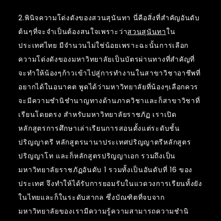
2.พินิจความโด่งดังของสวนสุนันทา นี่คือสิ่งที่สำคัญอันดับ
ต้นๆที่จะจำเป็นต้องสนใจเพราะว่า
สวนสุนันทา
ใน
ประเทศไทย มีจำนวนไม่ใช่น้อยเพราะฉะนั้นการเลือก
ความโด่งดังของมหาวิทยาลัยเป็นบัตรผ่านทางที่สำคัญที่
จะทำให้น้องๆก้าวเข้าไปสู่การทำงานในสาขาวิชาอาชีพที่
อยากได้ในอนาคต พูดได้ว่ามหาวิทยาลัยที่น้องๆเลือกควร
จะมีความชำนิชำนาญทางด้านภาควิชาและก็สาขาวิชาที่
เรียนโดยตรง สำหรับมหาวิทยาลัยราชภัฏ เราเปิด
หลักสูตรการศึกษาเล่าเรียนการสอนตั้งแต่ระดับชั้น
ปริญญาตรี หลักสูตรนานาประเทศปริญญาตรีหลักสูตร
ปริญญาโท และก็หลักสูตรปริญญาเอก รวมถึงเป็น
มหาวิทยาลัยราชภัฏอันดับ 1 รวมทั้งเป็นอันดับที่ 16 ของ
ประเทศ จึงทำให้ได้รับการยอมรับในแวดวงการเรียนทั้งยัง
ในไทยและก็ในระดับสากล ซึ่งบัณฑิตที่จบจาก
มหาวิทยาลัยของเรามีความรู้ความสามารถความชำนิ