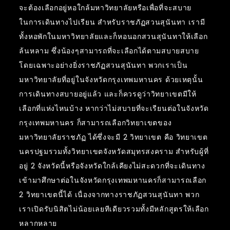
จะต้องเลือกอยู่หอใกล้มหาวิทยาลัยหรือเพื่อที่จะสบาย
ในการเดินทางไปเรียน สำหรับราชภัฏสวนสุนันทา เรามี
ทั้งหอพักในมหาวิทยาลัยและก็หอนอกสวนสุนันทาให้เลือก
ล้นหลาม ซึ่งน้องๆสามารถที่จะเลือกได้ตามสบายสบาย
โดยเฉพาะอย่างยิ่งราชภัฏสวนสุนันทา พวกเราเป็น
มหาวิทยาลัยที่อยู่ในจังหวัดกรุงเทพมหานคร ด้วยเหตุนั้น
การเดินทางสบายอยู่แล้ว และก็ควรดูว่าวิทยาเขตมีให้
เลือกที่แห่งไหนบ้าง หากว่าไม่สบายที่จะเรียนต่อในจังหวัด
กรุงเทพมหานคร ก็สามารถเลือกวิทยาเขตของ
มหาวิทยาลัยราชภัฏ ได้ซึ่งจะมี 2 วิทยาเขต คือ วิทยาเขต
นครปฐมรวมทั้งวิทยาเขตจังหวัดสมุทรสงคราม สำหรับผู้ที่
อยู่ 2 จังหวัดนี้หรือจังหวัดใกล้เคียงไม่สะดวกที่จะเดินทาง
เข้ามาศึกษาต่อในจังหวัดกรุงเทพมหานครก็สามารถเลือก
2 วิทยาเขตนี้ได้ เนื่องจากทางราชภัฏสวนสุนันทา พวก
เราเปิดรับนิสิตไม่น้อยเลยทีเดียวรวมทั้งมีหลักสูตรให้เลือก
หลากหลาย