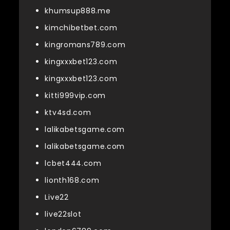
khumsup888.me
kimchibetbet.com
kingromans789.com
kingxxxbet123.com
kingxxxbet123.com
kitti999vip.com
ktv4sd.com
lalikabetsgame.com
lalikabetsgame.com
lcbet444.com
lionth168.com
Live22
live22slot