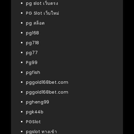
pg slot เว็บตรง
PG Slot เว็บใหม่
pg สล็อต
pg168
pg718
pg77
Pg99
pgfish
pggold168bet.com
pggold168bet.com
pgheng99
pgk44b
PGSlot
pgslot ทางเข้า