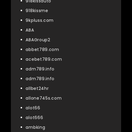
918kissauto
918kissme
9kpluss.com
ABA
ABAGroup2
abbet789.com
acebet789.com
adm789.info
adm789.info
allbet24hr
allone745s.com
alot66
alot666
ambking