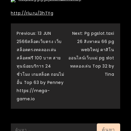
http://rlu.ru/3hTYg
แนะแนว
Previous:
13 JUN
Next:
Pg pgslot.taxi
2566สล็อตเว็บตรง เว็บ
26 สิงหาคม 66 pg
เรื่อง
สล็อตตรงทดลองเล่น
webใหญ่ คาสิโน
สล็อตฟรี 100 บาท สาย
ออนไลน์เว็บแม่ pg slot
ทุนน้อยบริการ 24
ทดลองเล่น Top 32 by
ชั่วโมง เกมสล็อต ถอนไม่
Tina
อั้น Top 63 by Penney
https://mega-
game.io
ค้นหา