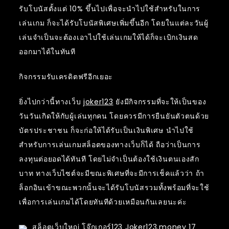
รับโบนัสตั้งแต่ 10% ขึ้นไปเพื่อจะนำไปใช้สำหรับในการ
เล่นเกม ก็จะได้รับโบนัสพิเศษเพิ่มขึ้นอีก โดยในแต่ละวันผู้
เล่นจำเป็นจะต้องเอาไปใช้เล่นเกมให้ได้ก็จะเบิกเงินสด
ออกมาได้ในทันที
กิจกรรมรับเครดิตฟรีอีกเยอะ
ยิ่งไปกว่านี้ทางเว็บ
joker123
ยังมีกิจกรรมที่จะให้เป็นของ
วันวันเกิดให้กับผู้เล่นทุกคน โดยควรมีการยืนยันตัวตนด้วย
บัตรประชาชน ก็จะก่อให้ได้รับเป็นเงินพิเศษ นำไปใช้
สำหรับการเล่นเกมสล็อตของทางเว็บก็ได้ ถือว่าเป็นการ
ลงทุนต่อยอดได้ทันที โดยไม่จำเป็นต้องใช้เงินตนเองสัก
บาท ทางเว็บไซต์จะมีขณะพิเศษที่จะมีการเช็คแล้วว่า ถ้า
ล็อกอินเข้าขณะพวกนั้นจะได้รับโบนัสรวมทั้งพร้อมที่จะใช้
เพื่อการเล่นเกมได้โดยทันทีด้วยเหมือนกันเลยนะค่ะ
สล็อตเว็บใหญ่ โจ๊กเกอร์123 Joker123.money 17