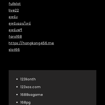
fullslot
live22
ดูหนัง
ดูหนังออนไลน์
ดูหนังฟรี
faro168
https://hongkong456.me
slot66
หมวดหมู่
123lionth
123xos.com
1688sagame
168pg