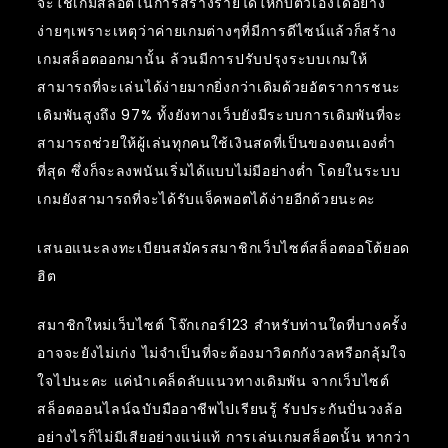
จะใช้เกมสล็อตในการสร้างรายได้ให้กับตัวเองได้อย่าง
ง่ายๆเพราะเหตุว่าค่ายเกมต่างๆที่มีการดีไซน์แล้วก็สร้าง
เกมสล็อตออกมานั้น ล้วนมีการปรับปรุงระบบเกมให้
สามารถที่จะเล่นได้ง่ายมากยิ่งกว่าเดิมด้วยอัตราการชนะ
เดิมพันสูงถึง 97% ทั้งยังทางเว็บยังมีระบบการเดิมพันที่จะ
สามารถช่วยให้ผู้เล่นทุกคนใช้เงินสดที่เป็นของตนเองต่ำ
ที่สุด ซึ่งก็จะลงพนันเริ่มได้แบบไม่มีอย่างต่ำ โดยในระบบ
เกมยังสามารถที่จะได้รับแจ็คพอตได้ง่ายอีกด้วยนะคะ
เสนอแนะลงทะเบียนสมัครสมาชิกเว็บไซต์สล็อตออโต้ยอด
ฮิต
สมาชิกใหม่เว็บไซต์ โจ๊กเกอร์123 สำหรับท่านใดที่บางครั้ง
อาจจะยังไม่เก่ง ไม่จำเป็นที่จะต้องมาวิตกกังวลหรือกลุ้มใจ
ใจไปนะคะ แค่นำเคล็ดลับแนวทางเดิมพัน จากเว็บไซต์
สล็อตออนไลน์ฉบับมืออาชีพไปเรียนรู้ รับประกันปั่นวงล้อ
อย่างไรก็ไม่มีเสียอย่างแน่แท้ การเล่นเกมสล็อตนั้น หากว่า