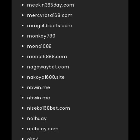
meekin365day.com
mercyrosa168.com
mmgoldsbets.com
monkey789
mono1688
mono16888.com
nagawaybet.com
nakoya1688.site
nbwin.me
nbwin.me
niseko168bet.com
no1huay
no1huay.com
okc4