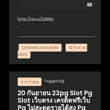
http://rlu.ru/3d66g
…
Tagged
PG
ทางเข้าpg
20 กันยายน 23pg Slot Pg
Slot เว็บตรง เครดิตฟรีเว็บ
Pg ไม่สะดุดรายได้สูง Pg