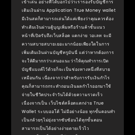
เข้าเล่น อย่างที่ได้บอกไปว่าเรารองรับบัญชีการ
เติมเงินผ่าน Application True Money wallet
มีเงินสดก็สามารถเล่นได้แค่เพียงว่าคุณควรต้อง
ทำเติมเงินผ่านตู้บุญเพิ่มหรือร้านค้าชั้นแนว
หน้าที่เปิดรับถึงเว็บสล็อต แตกง่าย วอเลท จะมี
ความสบายสบายเยอะมากน้อยเพียงใดในการ
เพิ่มเติมเงินผ่านบัญชีทรูมันนี่ แต่ว่าหากต้องการ
จะให้ดีมากกว่าเสนอแนะว่าให้คุณทำการเปิด
บัญชีแบงค์ไว้ด้วยก็จะเป็นช่องทางหนึ่งที่สบาย
เหมือนกัน เนื่องจากว่าสำหรับการรับเงินกำไร
คุณก็สามารถกระทำถอนเงินผลกำไรออกมาใช้
จ่ายในชีวิตประจำวันได้ด้วยความรวดเร็ว
เนื่องจากเป็น เว็บไซต์สล็อตแตกง่าย True
Wallet ระบบออโต้ ไม่มีอย่างน้อย ทุกขั้นตอนทำ
เป็นกล้วยๆไม่ยุ่งยากซับซ้อนได้ทุกขั้นตอน
สามารถเป็นได้อย่างง่ายดายเร็วไว