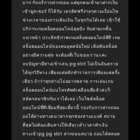
มาก กับบริการฝากถอน แค่ทุกคนเข้ามาฝากเงิน
เข้ายูสเซอร์ ก็ได้รับ เครดิตฟรีง่ายๆตามเงื่อนไข
ช่วงเวลาของการเติมเงิน ในทุกวันได้เลย เข้าใช้
บริการเกมสล็อตออนไลน์สุดปัง กับค่ายเกชั้น
แนวหน้า ประสิทธิภาพเกมสล็อตออนไลน์พีจี เกม
สล็อตออนไลน์ของคนยุคสมัยใหม่ เดิมพันสล็อต
อย่างมีความสุข จะต้องที่เว็บของเรานะคะ
จบปัญหามีทางเข้าเล่น pg slot ไม่เป็นอันตราย
ได้ทุกวิถีทาง เพียงแต่คลิกทำรายการเพียงแค่ครั้ง
เดียว ถ้าว่าทุกท่านไม่อยากพลาด การเล่นเกม
สล็อตออนไลน์บนโทรศัพท์เคลื่อนที่แล้วล่ะก็
สมัครสมาชิกกับเราได้เลย เว็บไซต์สล็อต
ออนไลน์ที่ดีเยี่ยมที่สุดเดี๋ยวนี้ รองรับการฝากถอน
ออโต้ผ่านทางธนาคารทุกช่องทางแบงค์ สบาย
ที่สุดไม่ต้องเดินทางให้เสียเวล่ำเวลาทำเงิน
ทางเข้าpg pg slot ฝากถอนสบาย ถอนได้ตลอด