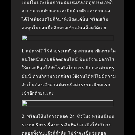
เป็น1ในประเด็นการพนันเกมสล็อตทุกประเภทก็
จะสามารถฝากถอนเครดิตด้วยตัวของท่านเอง
ได้ไวเพียงแต่ไม่กี่วินาทีเพียงแค่นั้น พร้อมเริ่ม
ลงทุนในตอนนี้คลิกทางเข้าเล่นสล็อตได้เลย
1. สมัครฟรี ไร้ค่าประเพณี ทุกท่านสมาชิกท่านใด
สนใจพนันเกมสล็อตออนไลน์ ฟีพบร์จ่ายผลกำไร
ให้เยอะที่สุดได้กำไรจริงโดยการเติมถอนผ่านทรู
มันนี่ ท่านก็สามารถสมัครใช้งานได้ฟรีไม่มีความ
จำเป็นต้องเสียค่าสมัครหรือค่าธรรมเนียมแรก
เข้าอีกด้วยนะคะ
2. พร้อมให้บริการตลอด 24 ชั่วโมง ทรูมันนี่เป็น
ระบบบริการเรื่องการเงินที่พร้อมเปิดให้บริการ
ตลอดทั้งวันแล้วก็ค่ำคืน ไม่ว่าจะเป็นวันหยุด