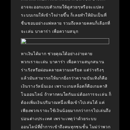
อาจจะออกแบบตัวเกมให้ดูสวยๆหรือจะแปลง
ระบบเกมให้เข้าใจง่ายขึ้น ก็เลยทำให้มันเป็นที่
ชื่นชอบอย่างแพ่หลาย รวมถึงหลายคคนก็เลือกที่
จะเล่น บาคาร่า เพื่อความสนุก
หาเงินได้มาก ช่วยคุณได้อย่างง่ายดาย
พวกเราจะเล่น บาคาร่า เพื่อความสนุกสนาน
ร่าเริงหรือผ่อนคลายความเครียด แต่ว่าจริงๆ
แล้วมันสามารถให้มากยิ่งกว่าความบันเทิงก็คือ
เงินรางวัลนั่นเอง เพราะเกมสล็อตก็คือเกมคาสิ
โนออนไลน์ ถ้าหากคนใดกันแน่ต้องการจะเล่น ก็
ต้องเพิ่มเงินปริมาณหนึ่งเพื่อเข้าไปเล่นได้ แค่
เพียงพวกเราจะใช้เงินน้อยมากกว่าการไปเล่นถึง
บ่อนต่างประเทศ เพราะเหตุว่าด้วยระบบ
ออนไลน์ที่ย้ำการเข้าถึงคนทุกชนชั้น ไมม่ว่าพวก