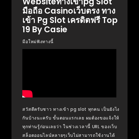
Websiteทางเข้าpg Slot
มือถือ Casinoเว็บตรง ทาง
เข้า Pg Slot เครดิตฟรี Top
19 By Casie
มือใหม่ฟังทางนี้
สวัสดีครับชาว ทางเข้า pg slot ทุกคน เป็นยังไง
กันบ้างนะครับ ขั้นตอนแรกเลย ผมต้องขอแจ้งให้
ทุกท่านรู้ก่อนเลยว่า ในช่วงเวลานี้ URL ของเว็บ
สล็อตออนไลน์หลายๆเว็บไม่สามารถใช้งานได้