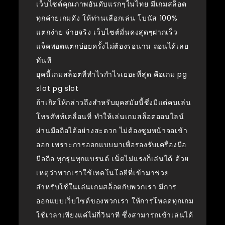
เว็บไซต์คุณภาพอันดับแรกๆในไทย มีเกมสล็อต
ทุกค่ายเกมดัง ให้ท่านเลือกเล่น โบนัส 100%
แตกง่าย จ่ายจริง เว็บไซต์มั่นคงสุดๆฝากเร็ว
แจ็คพอตแตกบ่อยครั้งไม่ต้องรอนาน ถอนได้เลย
ทันที
ยุคนี้เกมสล็อตที่ทำไรกำไรเยอะที่สุด คือเกม pg
slot pg slot
ถ้าเกิดให้กล่าวถึงสำหรับยุคสมัยนี้ซึ่งมีแต่คนเล่น
โทรศัพท์เคลื่อนที่ ทำให้เล่นเกมสล็อตออนไลน์
ผ่านมือถือได้อย่างสะดวก ไม่ต้องซูมหน้าจอเข้า
ออก เพราะการออกแบบมาเพื่อรองรับเครื่องมือ
มือถือ ทุกรุ่นทุกแบรนด์ เน็ตไม่แรงก็เล่นได้ ด้วย
เหตุว่าพวกเราใช้เทคโนโลยีที่เข้ามาช่วย
สำหรับใช้ในเล่นเกมสล็อตกับพวกเรา มีการ
ออกแบบเว็บไซต์ของพวกเรา ให้การโหลดทุกเกม
ใช้เวลาเพียงแค่ไม่กี่วินาที ซึ่งสามารถเข้าเล่นได้