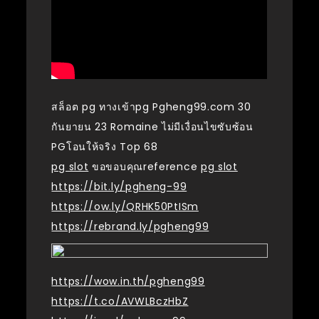
สล็อต pg ทางเข้าpg Pgheng99.com 30
กันยายน 23 Romaine ไม่มีเงื่อนไขซับซ้อน
PGโอนให้จริง Top 68
pg slot
ขอขอบคุณreference
pg slot
https://bit.ly/pgheng-99
https://ow.ly/QRHK50PtISm
https://rebrand.ly/pgheng99
https://wow.in.th/pgheng99
https://t.co/AVWLBczHbZ