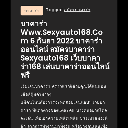
Tagged
สมัครบาคาร่า
บาคาร่า
บาคาร่า
Www.sexyauto168.co
M 6 กันยา 2022 บาคาร่า
ออนไลน์ สมัครบาคาร่า
Sexyauto168 เว็บบาคา
ร่า168 เล่นบาคาร่าออนไลน์
ฟรี
เริ่มเล่นบาคาร่า คราวแรกก็ช่วยคุณได้แน่นอน
เชื่อสิคุ้มค่ามากๆ
แม้คนไหนต้องการจะทดสอบเล่นแอปฯ เว็บบา
คาร่า ที่แตกต่างของแต่ละคน บางคนอยากได้จ
จะเล่น เพื่อเอาความเพลิดเพลิน บรรเทาสมองที่
ล้า จากการทำงานมาทั้งวัน หรือบางคนเล่นเพื่อ