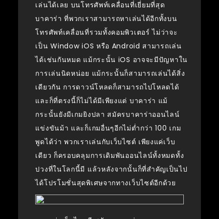
เล่นได้เลย บนโทรศัพท์เคลื่อนที่เยี่ยมที่สุด
บาคาร่า ที่พวกเราสามารถหาเล่นได้อีกทั้งบน
โทรศัพท์เคลื่อนที่รวมทั้งคอมพิวเตอร์ ไม่ว่าจะ
เป็น Window iOS หรือ Android สามารถเล่น
ได้เช่นกันหมด แม้กระนั้น iOS อาจจะมีปัญหาใน
การเล่นนิดหน่อย แม้กระนั้นก็สามารถเล่นได้สิ่ง
เดียวกัน การดาวน์โหลดก็สามารถไปโหลดได้
และก็ที่ตรงนี้ก็ไม่ได้มีเพียงแต่ บาคาร่า แม้
กระนั้นยังมีเกมยิงปลา สมัครบาคาร่าออนไลน์
แข่งขันม้า และก็เกมอื่นๆอีกไม่ต่ำกว่า 100 เกม
พูดได้ว่า พวกเราเล่นกับเว็บไซต์ เพียงแค่เว็บ
เดียว ก็ครอบคลุมการเดิมพันออนไลน์ทั้งหมดทั้ง
ปวงที่ในโลกนี้มี แล้วหลังจากนั้นก็ที่สำคัญเป็นไป
ได้โปรโมชั่นสุดพิเศษจากทางเว็บไซต์อีกด้วย