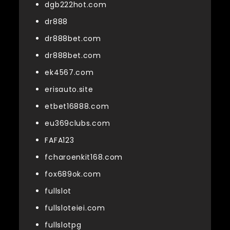
dgb222hot.com
dr888
dr888bet.com
dr888bet.com
ek4567.com
erisauto.site
etbet16888.com
eu369clubs.com
FAFA123
fcharoenkit168.com
fox689ok.com
fullslot
fullsloteiei.com
fullslotpg