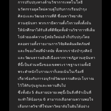
การปรับปรุงทางด้านวิชาการเทคโนโลยี
นวัตกรรมยุคใหม่ควบคู่ไปกับการเรียนบำรุง
ศิลปะและวัฒนธรรมที่ดี ซึ่งมหาวิทยาลัย
สวนสุนันทา พวกเรามีความตั้งใจรวมทั้งตั้งมั่น
ให้นักศึกษาได้รับสิ่งที่ดีที่สุดทั้งด้านวิชาการที่เต็ม
ไปด้วยองค์ความรู้สมัยใหม่แล้วก็ปรับปรุงโดย
ตลอดรวมทั้งรายงานการวิจัยคิดค้นผลิตภัณฑ์
และก็ของใหม่ที่นำสมัย ทั้งพวกเรายังบำรุงศิลป์
และวัฒนธรรมอันดีเนื่องจากราชภัฏสวนสุนันทา
ที่นี้เป็นส่วนหนึ่งของเขตพระราชฐานรวมทั้งมี
พระตำหนักโบราณเราก็เลยเน้นในเรื่องที่
เกี่ยวข้องกับการอนุรักษ์วัฒนธรรมศิลปะโบราณ
ไว้ให้กับรุ่นลูกและหลานสืบไป
ซึ่งทั้งยัง 5 ต้นสายปลายเหตุนี้เป็นสิ่งที่จำเป็นที่
จะทำให้น้องๆม 6 สามารถเลือกตามความพอใจ
เลือกภาควิชาที่ใช่มหาวิทยาลัยในฝันได้อย่าง