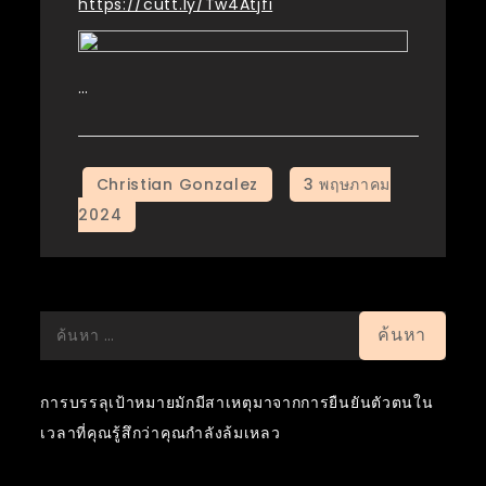
https://cutt.ly/Tw4Atjfi
…
ค้นหา
สำหรับ:
การบรรลุเป้าหมายมักมีสาเหตุมาจากการยืนยันตัวตนใน
เวลาที่คุณรู้สึกว่าคุณกำลังล้มเหลว