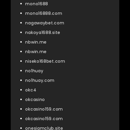
mono1688
mono16888.com
nagawaybet.com
nakoya1688.site
nbwin.me
nbwin.me
niseko168bet.com
no1huay
no1huay.com
okc4
okcasino
okcasino159.com
okcasino159.com
onesiamclub.site