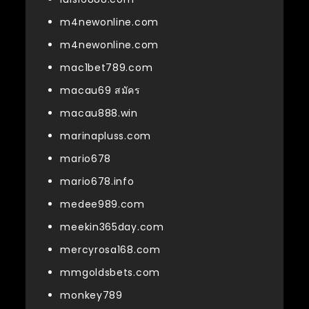
m4newonline.com
m4newonline.com
mac1bet789.com
macau69 สมัคร
macau888.win
marinapluss.com
mario678
mario678.info
medee989.com
meekin365day.com
mercyrosa168.com
mmgoldsbets.com
monkey789