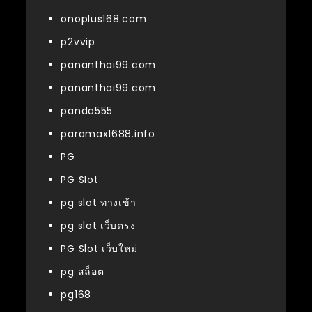
onoplus168.com
p2vvip
pananthai99.com
pananthai99.com
panda555
paramax1688.info
PG
PG Slot
pg slot ทางเข้า
pg slot เว็บตรง
PG Slot เว็บใหม่
pg สล็อต
pg168