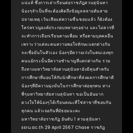
แน่แท้ ซึ่งการเล่าเรียนต่อราชภัฏสวนสุนันทา
น้องๆจำเป็นที่จะต้องคิดถึงข้อมูลหลายต้นสาย
ปลายเหตุ เว้นเสียแต่ความชื่นชอบแล้ว ก็ยังต้อง
ใคร่ครวญองค์ประกอบหลายๆอย่าง และไม่ควรที่
จะทำการเลือกเรียนตามเพื่อน หรือตามบุคคลอื่น
เพราะว่าแต่ละคนความพอใจทักษะแตกต่างกัน
จงเชื่อมั่นในตัวเอง น้องๆมีความเก่งในตนเองทุก
คนแม้กระนั้นมีความชำนาญที่แตกต่างกัน รวม
ถึงทางมหาวิทยาลัยสวนสุนันทายังมีทุนสำหรับ
การศึกษาที่มอบให้กับนักศึกษาที่ส่งผลการศึกษาดี
น้องๆที่มีความมุ่งมั่นในการศึกษาต่อทุกคน ทาง
พี่ๆมหาวิทยาลัยสวนสุนันทา ขอเป็นอันมาก
ดวงใจให้น้องๆได้เรียนคณะที่ใช่สาขาที่ชอบกัน
ทุกคน แล้วเจอกันที่มัธยมนะคะ
มหาวิทยาลัยราชภัฏ อันดับ 1 สวนสุนันทา
ssru.ac.th 29 April 2567 Chase ราชภัฏ