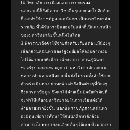
14.วิทยาลัยการเมืองและการปกครอง
นอกจากนี้ก็ยังมีสาขาวิชาอื่นๆแยกย่อยไปอีกด้วย
ก็เลยทำให้ราชภัฏสวนสุนันทา เป็นมหาวิทยาลัย
ราชภัฏ ที่ได้รับการยินยอมรับแล้วก็เป็นแนวหน้า
ของมหาวิทยาลัยชั้นหนึ่งในไทย
3.พิจารณาถึงค่าใช้จ่ายสำหรับเรียนต่อ แม้น้องๆ
เลือกสวนสุนันทาของรัฐจะมีผลให้ออมค่าเทอม
ไปได้มากเลยทีเดียว เนื่องจากว่าสวนสุนันทา
ของรัฐบาลค่าเทอมถูกกว่ามหาวิทยาลัยเอกชน
หลายเท่านอกเหนือจากนั้นยังไม่รวมทั้งค่าใช้จ่าย
สำหรับเดินทาง ค่าหอพัก ค่ายังชีพต่างๆที่น้องๆ
จึงควรหาข้อมูล ซึ่งค่าใช้จ่ายเป็นปัจจัยสำคัญที่
จะทำให้เลือกมหาวิทยาลัยในการเรียนต่อได้
ง่ายดายมากยิ่งขึ้น นอกนั้นราชภัฏสวนสุนันทา
ยังมีทุนเพื่อการศึกษาให้กับนักศึกษาอีกด้วย
สามารถไปพบรายละเอียดอื่นๆได้เลย ซึ่งพวกเรา