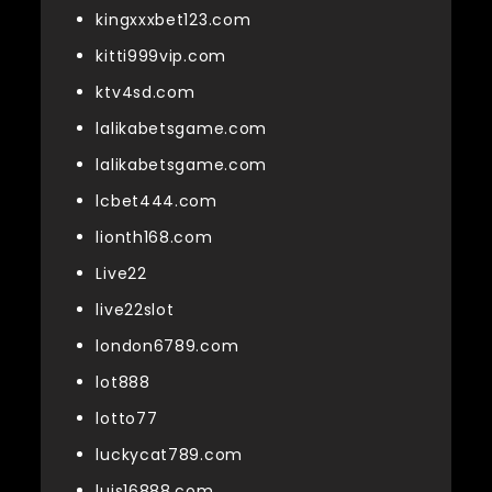
kingxxxbet123.com
kitti999vip.com
ktv4sd.com
lalikabetsgame.com
lalikabetsgame.com
lcbet444.com
lionth168.com
Live22
live22slot
london6789.com
lot888
lotto77
luckycat789.com
luis16888.com