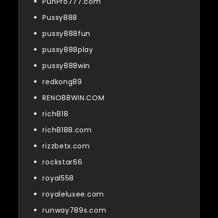
PunPro777.com
Pussy888
pussy888fun
pussy888play
pussy888win
redkong89
RENO88WIN.COM
rich818
rich8188.com
rizzbetx.com
rockstar66
royal558
royaleluxee.com
runway789s.com