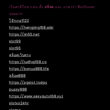
เว็บคาสิโนน่าเล่น ทั้ง
สล็อต
และ
บาคาร่า
ตึงจริงแตก
บ่อยมาก
โจ๊กเกอร์123
https://hengjing168.wiki
https://jin55.net
slot99
slot66
สล็อตเว็บตรง
https://judhai168.co
https://bonus888.life
สล็อต888
https://pgslot.today
pussy888
https://www.sexyauto168.xyz
slotxo24hr
slotpg