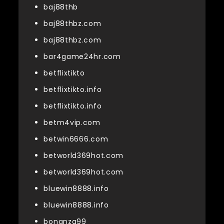
baj88thb
baj88thbz.com
baj88thbz.com
bar4game24hr.com
betflixtikto
betflixtikto.info
betflixtikto.info
betm4vip.com
betwin6666.com
betworld369hot.com
betworld369hot.com
bluewin8888.info
bluewin8888.info
bonanza99