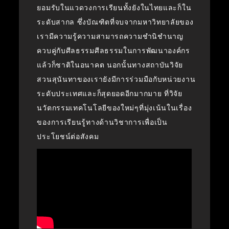
ยอมรับในแวดวงการเรียนทั้งยังในไทยและก็ใน
ระดับสากล ซึ่งบัณฑิตที่จบจากมหาวิทยาลัยของ
เรามีความรู้ความสามารถความชำนิชำนาญ
ควบคู่กับศีลธรรมศีลธรรมในการพัฒนาองค์กร
แล้วก็ชาติในอนาคต นอกนั้นทางสถาบันวิจัย
สวนสุนันทาของเรายังมีการร่วมมือกับหน่วยงาน
ระดับประเทศและก็สุดยอดอีกมากมาย ที่วิจัย
นวัตกรรมเทคโนโลยีของใหม่ๆที่มุ่งเน้นในเรื่อง
ของการเรียนรู้ทางด้านวิชาการเพื่อเป็น
ประโยชน์ต่อสังคม