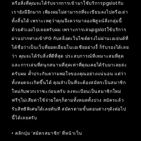
หรือสิ่งที่คุณจะได้รับจากการเข้ามาใช้บริการpgslotกับ
เรายังมีอีกมาก เพียงผมไม่สามารถที่จะเขียนลงไปหรือเล่า
ทั้งสิ้นได้ เพราะเหตุว่าคุณจึงควรมาลองพิสูจน์สิ่งกลุ่มนี้
ด้วยตัวเองไปเลยครับผม เพราะการเล่นpgslotใช้บริการ
ผ่านปากทางเข้าPG กับสล็อตเว็บไซต์ตรงไม่ผ่านเอเย่นต์ที่
ได้ชื่อว่าเป็นเว็บที่ยอดเยี่ยมในเอเชียอย่างงี้ ก็รับรองได้เลย
ว่า คุณจะได้รับสิ่งที่ดีที่สุด ประสบการณ์ที่เหมาะสมที่สุด
และการเล่นที่สนุกสนานที่สุดเท่าที่คุณเคยได้รับมาเลยล่ะ
ครับผม ค้ำประกันความพอใจของคุณอย่างแน่นอน แต่ว่า
ทั้งหมดจะเกิดขึ้นได้ คุณจำเป็นที่จะต้องสมัครเป็นสมาชิก
ใหม่กับพวกเราซะก่อนครับ ลงทะเบียนเป็นสมาชิกใหม่
ฟรีๆไม่เสียค่าใช้จ่ายใดๆก็ตามทั้งหมดทั้งปวง สมัครแล้ว
รับสิทธิพิเศษได้เลยทันที สมัครตามขั้นตอนต่างๆดังต่อไป
นี้ได้เลยครับ
• คลิกปุ่ม ‘สมัครสมาชิก’ ที่หน้าเว็บ