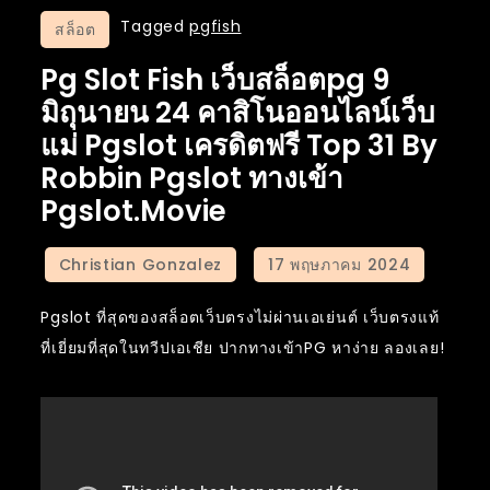
Tagged
pgfish
สล็อต
Pg Slot Fish เว็บสล็อตpg 9
มิถุนายน 24 คาสิโนออนไลน์เว็บ
แม่ Pgslot เครดิตฟรี Top 31 By
Robbin Pgslot ทางเข้า
Pgslot.movie
Pgslot ที่สุดของสล็อตเว็บตรงไม่ผ่านเอเย่นต์ เว็บตรงแท้
ที่เยี่ยมที่สุดในทวีปเอเชีย ปากทางเข้าPG หาง่าย ลองเลย!