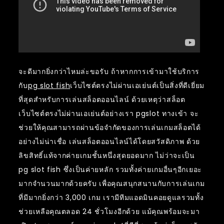
จะดีมากยิ่งกว่าไหมล่ะขอรับ ถ้าหากการเข้ามาใช้บริการ
กับ
pg slot fish
เว็บไซต์ตรงไม่ผ่านเอเย่นต์เป็นสิ่งที่ดีเยี่ยม
ที่สุดสำหรับการเล่นสล็อตออนไลน์ ด้วยเหตุว่าสล็อต
เว็บไซต์ตรงไม่ผ่านเอเย่นต์อย่างเรา pgslot ทางเข้า จะ
ช่วยให้คุณสามารถผ่านข้อจำกัดของการเล่นเกมสล็อตได้
อย่างไม่น่าเชื่อ เล่นสล็อตออนไลน์ได้โดยสวัสดิภาพ ด้วย
ลิขสิทธิ์แท้จากค่ายเกมชั้นหนึ่งสุดยอดมาก ไม่ว่าจะเป็น
pg slot fish ซึ่งเป็นค่ายหลัก รวมทั้งค่ายเกมอื่นๆอีกเยอะ
มากจำนวนมากด้วยครับ เพื่อคุณสนุกสนานกับการเล่นเกม
ที่มีมากยิ่งกว่า 3,000 เกม เรามีทีมแอดมินคอยดูแลรวมทั้ง
ช่วยเหลือคุณตลอด 24 ชั่วโมงอีกด้วย แม้คุณพร้อมจะมา