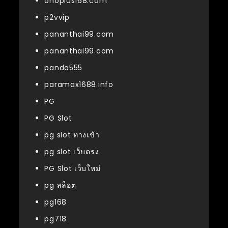
onoplus168.com
p2vvip
pananthai99.com
pananthai99.com
panda555
paramax1688.info
PG
PG Slot
pg slot ทางเข้า
pg slot เว็บตรง
PG Slot เว็บใหม่
pg สล็อต
pg168
pg718