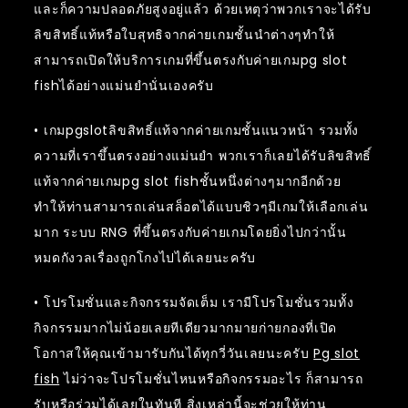
และก็ความปลอดภัยสูงอยู่แล้ว ด้วยเหตุว่าพวกเราจะได้รับ
ลิขสิทธิ์แท้หรือใบสุทธิจากค่ายเกมชั้นนำต่างๆทำให้
สามารถเปิดให้บริการเกมที่ขึ้นตรงกับค่ายเกมpg slot
fishได้อย่างแม่นยำนั่นเองครับ
• เกมpgslotลิขสิทธิ์แท้จากค่ายเกมชั้นแนวหน้า รวมทั้ง
ความที่เราขึ้นตรงอย่างแม่นยำ พวกเราก็เลยได้รับลิขสิทธิ์
แท้จากค่ายเกมpg slot fishชั้นหนึ่งต่างๆมากอีกด้วย
ทำให้ท่านสามารถเล่นสล็อตได้แบบชิวๆมีเกมให้เลือกเล่น
มาก ระบบ RNG ที่ขึ้นตรงกับค่ายเกมโดยยิ่งไปกว่านั้น
หมดกังวลเรื่องถูกโกงไปได้เลยนะครับ
• โปรโมชั่นและกิจกรรมจัดเต็ม เรามีโปรโมชั่นรวมทั้ง
กิจกรรมมากไม่น้อยเลยทีเดียวมากมายก่ายกองที่เปิด
โอกาสให้คุณเข้ามารับกันได้ทุกวี่วันเลยนะครับ
Pg slot
fish
ไม่ว่าจะโปรโมชั่นไหนหรือกิจกรรมอะไร ก็สามารถ
รับหรือร่วมได้เลยในทันที สิ่งเหล่านี้จะช่วยให้ท่าน