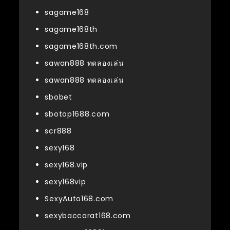
sagame168
sagame168th
sagame168th.com
sawan888 ทดลองเล่น
sawan888 ทดลองเล่น
sbobet
sbotop1688.com
scr888
sexy168
sexy168.vip
sexy168vip
SexyAuto168.com
sexybaccarat168.com