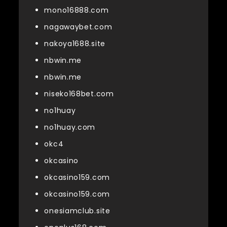
mono16888.com
nagawaybet.com
nakoya1688.site
nbwin.me
nbwin.me
niseko168bet.com
no1huay
no1huay.com
okc4
okcasino
okcasino159.com
okcasino159.com
onesiamclub.site